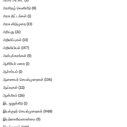
அபார் அட்டை
(3)
அரசிதழ் வெளியீடு
(8)
அரசு திட்டங்கள்
(1)
அரசு விடுமுறை
(13)
அரியது
(21)
அறிவிப்புகள்
(13)
அறிவியியல்
(157)
அன்புக்கரங்கள்
(5)
ஆசிரியர் மனசு
(1)
ஆச்சர்யம்
(1)
ஆணையர் செயல்முறைகள்
(136)
ஆய்வுகள்
(22)
ஆன்மீகம்
(26)
இட ஒதுக்கீடு
(1)
இயக்குநர் செயல்முறைகள்
(948)
இயற்கைவேளாண்மை
(5)