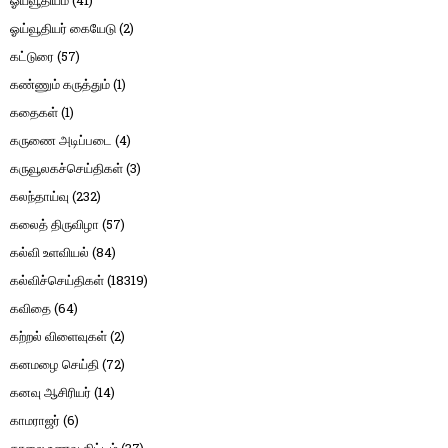
ஓய்வூதியம்
(41)
ஓய்வூதியர் கையேடு
(2)
கட்டுரை
(57)
கண்ணும் கருத்தும்
(1)
கதைகள்
(1)
கருணை அடிப்படை
(4)
கருவூலகச்செய்திகள்
(3)
கலந்தாய்வு
(232)
கலைத் திருவிழா
(57)
கல்வி உளவியல்
(84)
கல்விச்செய்திகள்
(18319)
கவிதை
(64)
கற்றல் விளைவுகள்
(2)
கனமழை செய்தி
(72)
கனவு ஆசிரியர்
(14)
காமராஜர்
(6)