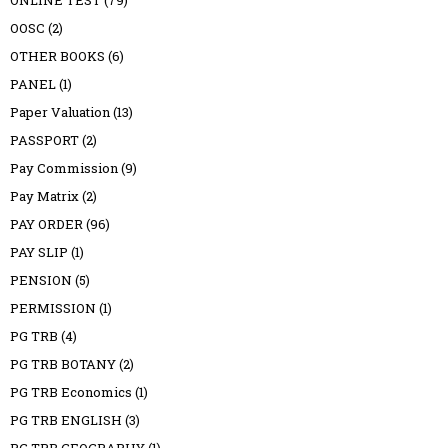
ONLINE TEST
(79)
OOSC
(2)
OTHER BOOKS
(6)
PANEL
(1)
Paper Valuation
(13)
PASSPORT
(2)
Pay Commission
(9)
Pay Matrix
(2)
PAY ORDER
(96)
PAY SLIP
(1)
PENSION
(5)
PERMISSION
(1)
PG TRB
(4)
PG TRB BOTANY
(2)
PG TRB Economics
(1)
PG TRB ENGLISH
(3)