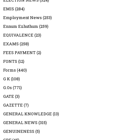
ELECTION NEWS
(324)
EMIS
(284)
Employment News
(253)
Ennum Ezhuthum
(259)
EQUIVALENCE
(23)
EXAMS
(258)
FEES PAYMENT
(2)
FONTS
(12)
Forms
(440)
G K
(108)
G.Os
(771)
GATE
(3)
GAZETTE
(7)
GENERAL KNOWLEDGE
(13)
GENERAL NEWS
(315)
GENUINENESS
(5)