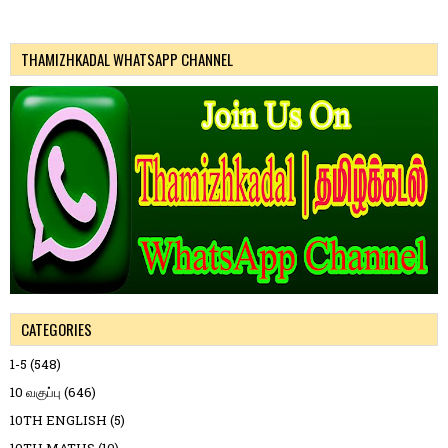
THAMIZHKADAL WHATSAPP CHANNEL
CATEGORIES
1-5
(548)
10 வகுப்பு
(646)
10TH ENGLISH
(5)