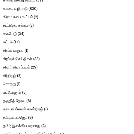
காலை உணவு திட்டம்
(37)
காலை வழிபாடு
(820)
கிராம சபை கூட்டம்
(2)
கூட்டுறவு சங்கம்
(3)
கையேடு
(24)
சட்டம்
(17)
சிறப்பு வகுப்பு
(1)
சிறப்புச் செய்திகள்
(33)
சிறார் திரைப்படம்
(29)
சிற்றிதழ்
(2)
சொத்து
(1)
டிட்டோஜாக்
(5)
தகுதித் தேர்வு
(6)
தடையின்மைச் சான்றிதழ்
(1)
தமிழக பட்ஜெட்
(9)
தமிழ் இலக்கிய வரலாறு
(2)