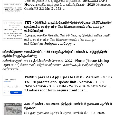
அரசு ஊழியர்கள் & ஓய்வூதியர்களுக்கான (Including TAPS
Holders) புதிய மருத்துவக் காப்பீட்டு திட்டம் - 2026 அரசாணை
வெளியீடு! G.O.Ms.No.123 -...
TET - ஆசிரியர் தகுதித் தேர்வில் தேர்ச்சி பெறாத ஆசிரியர்களின்
பதவி உயர்வு சார்ந்த எந்த கோரிக்கைகளையும் ஏற்க கூடாது-
உயர்நீதிமன்றம்
ஆசிரியர் தகுதித் தேர்வில் தேர்ச்சி பெறாத ஆசிரியர்களின் பதவி
உயர்வு சார்ந்த எந்த கோரிக்கைகளையும் ஏற்க கூடாது-
உயர்நீதிமன்றம் Judgement Copy ...
மக்கள்தொகை கணக்கெடுப்பு - 55 வயதுக்கு மேற்பட்டவர்கள் & மாற்றுத்திறன்
ஆசிரியர்களுக்கு விலக்கு
கன்னியாகுமரி மாவட்டத்தில் மக்கள் தொகை -2027- Phase (House Listing
Operation) dann களப்பயிற்சியாளர்களாக- கணக்கெடுப்பாளர்கள் மற்றும்
கண்காணிப்...
TNSED parents App Update link - Version - 0.0.62
TNSED parents App Update link - Version - 0.0.62
New Version - 0.0.62 Date - 24.06.2026 What's New....
*Ambassador form requirement chan...
கடைசி நாள்:10.08.2026. நிரந்தரப் பணியிடம் தலைமை ஆசிரியர்
தேவை!!
பட்டதாரி தலைமை ஆசிரியர் தேவை பணியிடம் : 31.03.2025