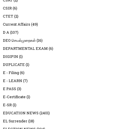
CSAT
(2)
CSIR
(6)
CTET
(2)
Current Affairs
(49)
D A
(107)
DEO செயல்முறைகள்
(16)
DEPARTMENTAL EXAM
(6)
DIGIPIN
(1)
DUPLICATE
(1)
E - Filing
(6)
E - LEARN
(7)
E PASS
(3)
E-Certificate
(1)
E-SR
(1)
EDUCATION NEWS
(2401)
EL Surrender
(18)