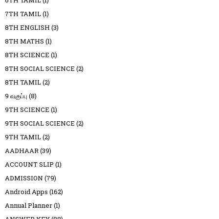
6TH TAMIL
(1)
7TH TAMIL
(1)
8TH ENGLISH
(3)
8TH MATHS
(1)
8TH SCIENCE
(1)
8TH SOCIAL SCIENCE
(2)
8TH TAMIL
(2)
9 வகுப்பு
(8)
9TH SCIENCE
(1)
9TH SOCIAL SCIENCE
(2)
9TH TAMIL
(2)
AADHAAR
(39)
ACCOUNT SLIP
(1)
ADMISSION
(79)
Android Apps
(162)
Annual Planner
(1)