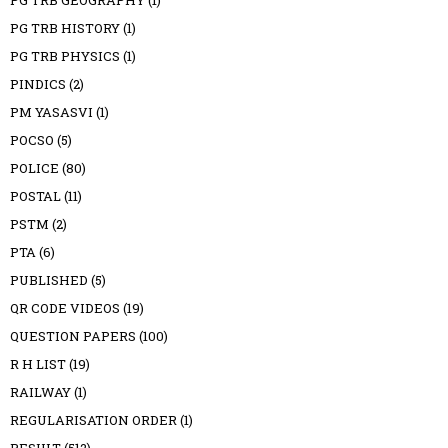
PG TRB GEOGRAPHY
(1)
PG TRB HISTORY
(1)
PG TRB PHYSICS
(1)
PINDICS
(2)
PM YASASVI
(1)
POCSO
(5)
POLICE
(80)
POSTAL
(11)
PSTM
(2)
PTA
(6)
PUBLISHED
(5)
QR CODE VIDEOS
(19)
QUESTION PAPERS
(100)
R H LIST
(19)
RAILWAY
(1)
REGULARISATION ORDER
(1)