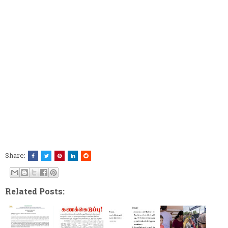
Share:
Related Posts: