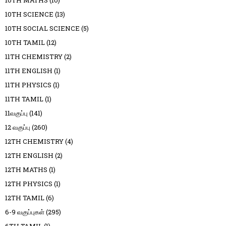
10TH MATHS
(10)
10TH SCIENCE
(13)
10TH SOCIAL SCIENCE
(5)
10TH TAMIL
(12)
11TH CHEMISTRY
(2)
11TH ENGLISH
(1)
11TH PHYSICS
(1)
11TH TAMIL
(1)
11வகுப்பு
(141)
12 வகுப்பு
(260)
12TH CHEMISTRY
(4)
12TH ENGLISH
(2)
12TH MATHS
(1)
12TH PHYSICS
(1)
12TH TAMIL
(6)
6-9 வகுப்புகள்
(295)