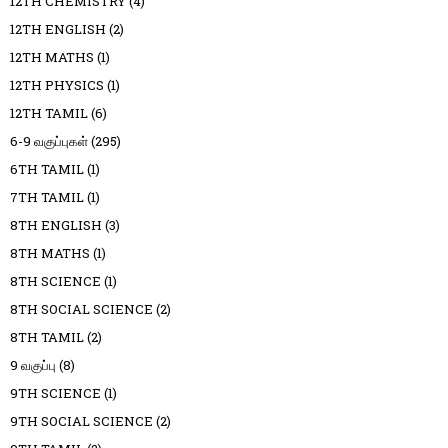
12TH CHEMISTRY
(4)
12TH ENGLISH
(2)
12TH MATHS
(1)
12TH PHYSICS
(1)
12TH TAMIL
(6)
6-9 வகுப்புகள்
(295)
6TH TAMIL
(1)
7TH TAMIL
(1)
8TH ENGLISH
(3)
8TH MATHS
(1)
8TH SCIENCE
(1)
8TH SOCIAL SCIENCE
(2)
8TH TAMIL
(2)
9 வகுப்பு
(8)
9TH SCIENCE
(1)
9TH SOCIAL SCIENCE
(2)