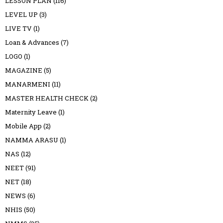
LESSON PLAN
(116)
LEVEL UP
(3)
LIVE TV
(1)
Loan & Advances
(7)
LOGO
(1)
MAGAZINE
(5)
MANARMENI
(11)
MASTER HEALTH CHECK
(2)
Maternity Leave
(1)
Mobile App
(2)
NAMMA ARASU
(1)
NAS
(12)
NEET
(91)
NET
(18)
NEWS
(6)
NHIS
(50)