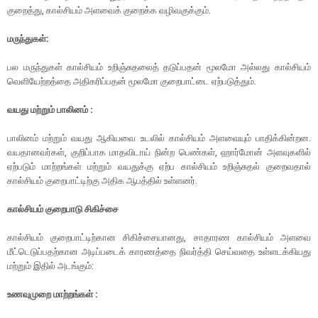
குறைத்து, கால்சியம் அளவைக் குறைக்க வழிவகுக்கும்.
மருந்துகள்:
பல மருந்துகள் கால்சியம் உறிஞ்சுதலைத் தடுப்பதன் மூலமோ அல்லது கால்சியம்
வெளியேற்றத்தை அதிகரிப்பதன் மூலமோ குறைபாட்டை ஏற்படுத்தும்.
வயது மற்றும் பாலினம் :
பாலினம் மற்றும் வயது ஆகியவை உடலில் கால்சியம் அளவையும் பாதிக்கின்றன.
வயதானவர்கள், குறிப்பாக மாதவிடாய் நின்ற பெண்கள், ஹார்மோன் அளவுகளில்
ஏற்படும் மாற்றங்கள் மற்றும் வயதுக்கு ஏற்ப கால்சியம் உறிஞ்சுதல் குறைவதால்
கால்சியம் குறைபாட்டிற்கு அதிக ஆபத்தில் உள்ளனர்.
கால்சியம் குறைபாடு சிகிச்சை
கால்சியம் குறைபாட்டிற்கான சிகிச்சையானது, சாதாரண கால்சியம் அளவை
மீட்டெடுப்பதற்கான அடிப்படைக் காரணத்தை நிவர்த்தி செய்வதை உள்ளடக்கியது
மற்றும் இதில் அடங்கும்:
உணவுமுறை மாற்றங்கள் :