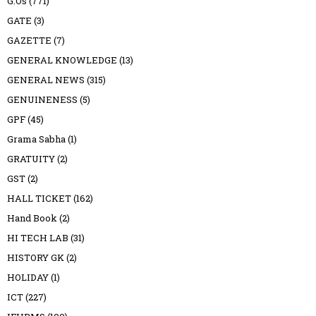
G.Os
(771)
GATE
(3)
GAZETTE
(7)
GENERAL KNOWLEDGE
(13)
GENERAL NEWS
(315)
GENUINENESS
(5)
GPF
(45)
Grama Sabha
(1)
GRATUITY
(2)
GST
(2)
HALL TICKET
(162)
Hand Book
(2)
HI TECH LAB
(31)
HISTORY GK
(2)
HOLIDAY
(1)
ICT
(227)