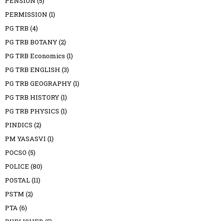
PENSION
(5)
PERMISSION
(1)
PG TRB
(4)
PG TRB BOTANY
(2)
PG TRB Economics
(1)
PG TRB ENGLISH
(3)
PG TRB GEOGRAPHY
(1)
PG TRB HISTORY
(1)
PG TRB PHYSICS
(1)
PINDICS
(2)
PM YASASVI
(1)
POCSO
(5)
POLICE
(80)
POSTAL
(11)
PSTM
(2)
PTA
(6)