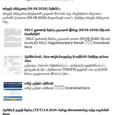
உள்ளூர் விடுமுறை (06.08.2026) அறிவிப்பு
உள்ளூர் விடுமுறை திருத்தணி முருகன் கோயில் ஆடி கிருத்திகை விழாவை
முன்னிட்டு நாளை (06.08.2026) திருவள்ளூர் மாவட்டத்திற்கு உள்ளூர் விடுமுறை
அற...
SSLC துணைத் தேர்வு முடிவுகள் இன்று (05.08.2026) பிற்பகல்
வெளியீடு!!!
SSLC துணைத் தேர்வு முடிவுகள் நாளை (05.08.2026) பிற்பகல்
வெளியீடு! SSLC Supplementary Result 👇👇👇 Download
here
ஆசிரியர்கள், அரசு ஊழியர்களுக்கு பேரதிர்ச்சி அளித்த தவெக
அரசு
முந்தைய அரசால் அறிவிக்கப்பட்ட தமிழ்நாடு உறுதிளிக்கப்பட்ட
ஓய்வூதியத் திட்டத்திற்கான (TNGPS) ஒதுக்கீடான ரூ.11,000
கோடி முழுமையாக நீக்கப்பட்டுள...
மகிழ் முற்றம் பதிவேடு
மகிழ் முற்றம் பதிவேடு 👇👇👇👇 Download here
ஆசிரியர் தகுதி தேர்வு (TET) 3.8.2026 அன்று விசாரணைக்கு வந்த வழக்கின்
நிலை