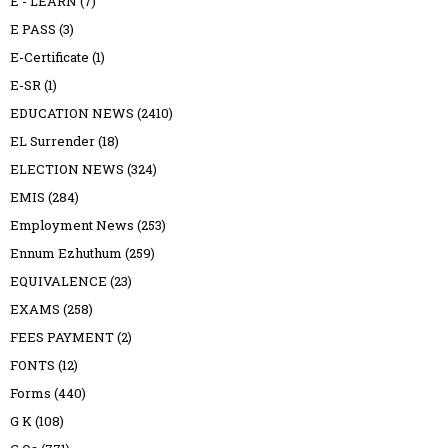
E - LEARN
(7)
E PASS
(3)
E-Certificate
(1)
E-SR
(1)
EDUCATION NEWS
(2410)
EL Surrender
(18)
ELECTION NEWS
(324)
EMIS
(284)
Employment News
(253)
Ennum Ezhuthum
(259)
EQUIVALENCE
(23)
EXAMS
(258)
FEES PAYMENT
(2)
FONTS
(12)
Forms
(440)
G K
(108)