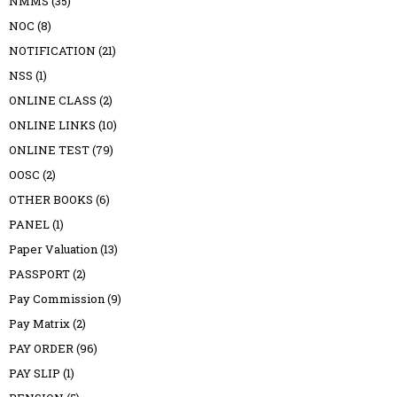
NMMS
(35)
NOC
(8)
NOTIFICATION
(21)
NSS
(1)
ONLINE CLASS
(2)
ONLINE LINKS
(10)
ONLINE TEST
(79)
OOSC
(2)
OTHER BOOKS
(6)
PANEL
(1)
Paper Valuation
(13)
PASSPORT
(2)
Pay Commission
(9)
Pay Matrix
(2)
PAY ORDER
(96)
PAY SLIP
(1)