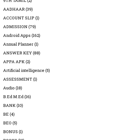
9TH TAMIL
(2)
AADHAAR
(39)
ACCOUNT SLIP
(1)
ADMISSION
(79)
Android Apps
(162)
Annual Planner
(1)
ANSWER KEY
(88)
APPA APK
(2)
Artificial intelligence
(5)
ASSESSMENT
(1)
Audio
(18)
B.Ed M.Ed
(16)
BANK
(10)
BE
(4)
BEO
(5)
BONUS
(1)