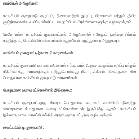
நரம்பியல் அறிகுறிகள் :
கால்சியம் குறைபாடு குழப்பம், நினைவாற்றல் இழப்பு, பிரமைகள் மற்றும் தீவிர
சூழ்நிலைகளில் வலிப்பு உள்ளிட்ட பல நரம்பியல் பிரச்சினைகளுக்கு வழிவகுக்கும்.
மேலே உள்ள கால்சியம் குறைபாட்டின் அறிகுறிகளில் ஏதேனும் ஒன்றை நீங்கள்
சந்தித்தால், டெல்லியில் உள்ள எங்கள் எலும்பியல் மருத்துவரை அணுகவும் .
கால்சியம் குறைபாட்டிற்கான 7 காரணங்கள்
கால்சியம் குறைபாடு பல காரணிகளால் ஏற்படலாம், மேலும் பயனுள்ள தடுப்பு மற்றும்
சிகிச்சைக்கு காரணத்தைப் புரிந்துகொள்வது மிக முக்கியம். பின்வருவன சில
பொதுவான கால்சியம் குறைபாடு காரணங்கள்:
போதுமான உணவு உட்கொள்ளல் இல்லாமை:
கால்சியம் குறைபாட்டிற்கு மிகவும் பொதுவான காரணம் கால்சியம் நிறைந்த
உணவுகளை போதுமான அளவு உட்கொள்ளாமல் இருப்பதே ஆகும். கால்சியம்
இல்லாத உணவு காலப்போக்கில் அதன் குறைபாட்டிற்கு வழிவகுக்கும்.
வைட்டமின் டி குறைபாடு :