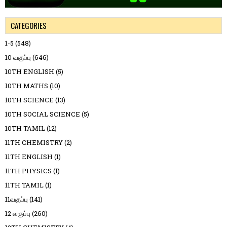
CATEGORIES
1-5
(548)
10 வகுப்பு
(646)
10TH ENGLISH
(5)
10TH MATHS
(10)
10TH SCIENCE
(13)
10TH SOCIAL SCIENCE
(5)
10TH TAMIL
(12)
11TH CHEMISTRY
(2)
11TH ENGLISH
(1)
11TH PHYSICS
(1)
11TH TAMIL
(1)
11வகுப்பு
(141)
12 வகுப்பு
(260)