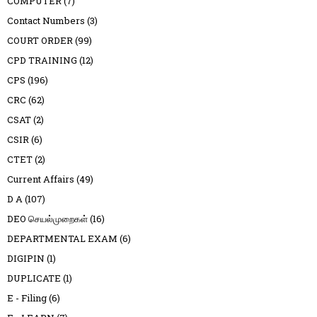
COMPUTER
(7)
Contact Numbers
(3)
COURT ORDER
(99)
CPD TRAINING
(12)
CPS
(196)
CRC
(62)
CSAT
(2)
CSIR
(6)
CTET
(2)
Current Affairs
(49)
D A
(107)
DEO செயல்முறைகள்
(16)
DEPARTMENTAL EXAM
(6)
DIGIPIN
(1)
DUPLICATE
(1)
E - Filing
(6)