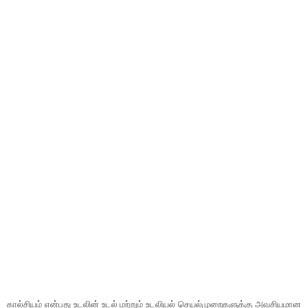
கால்சியம் என்பது உடலின் உடல் மற்றும் உடலியல் செயல்முறைகளுக்கு அவசியமான