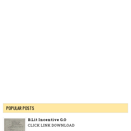
POPULAR POSTS
B.Lit Incentive G.O
CLICK LINK DOWNLOAD