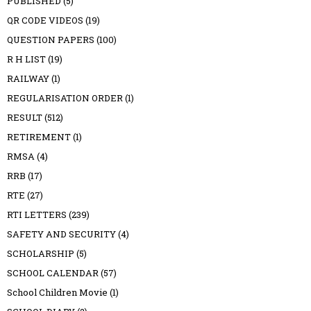
PUBLISHED
(5)
QR CODE VIDEOS
(19)
QUESTION PAPERS
(100)
R H LIST
(19)
RAILWAY
(1)
REGULARISATION ORDER
(1)
RESULT
(512)
RETIREMENT
(1)
RMSA
(4)
RRB
(17)
RTE
(27)
RTI LETTERS
(239)
SAFETY AND SECURITY
(4)
SCHOLARSHIP
(5)
SCHOOL CALENDAR
(57)
School Children Movie
(1)