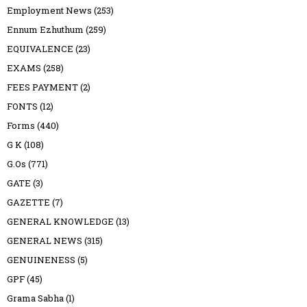
Employment News
(253)
Ennum Ezhuthum
(259)
EQUIVALENCE
(23)
EXAMS
(258)
FEES PAYMENT
(2)
FONTS
(12)
Forms
(440)
G K
(108)
G.Os
(771)
GATE
(3)
GAZETTE
(7)
GENERAL KNOWLEDGE
(13)
GENERAL NEWS
(315)
GENUINENESS
(5)
GPF
(45)
Grama Sabha
(1)