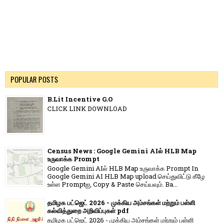
POPULAR POSTS
B.Lit Incentive G.O
CLICK LINK DOWNLOAD
Census News : Google Gemini AIல் HLB Map
உருவாக்க Prompt
Google Gemini AIல் HLB Map உருவாக்க Prompt In
Google Gemini AI HLB Map upload செய்துவிட்டு கீழே
உள்ள Promptஐ, Copy & Paste செய்யவும். Ba...
தமிழக பட்ஜெட் 2026 - முக்கிய அம்சங்கள் மற்றும் பள்ளி
கல்வித்துறை அறிவிப்புகள் pdf
தமிழக பட்ஜெட் 2026 - முக்கிய அம்சங்கள் மற்றும் பள்ளி