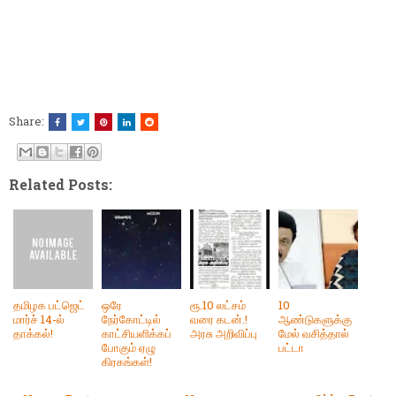
Share:
Related Posts:
தமிழக பட்ஜெட்
ஒரே
ரூ.10 லட்சம்
10
மார்ச் 14-ல்
நேர்கோட்டில்
வரை கடன்.!
ஆண்டுகளுக்கு
தாக்கல்!
காட்சியளிக்கப்
அரசு அறிவிப்பு
மேல் வசித்தால்
போகும் ஏழு
பட்டா
கிரகங்கள்!