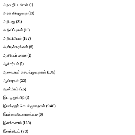
அரசு திட்டங்கள்
(1)
அரசு விடுமுறை
(13)
அரியது
(21)
அறிவிப்புகள்
(13)
அறிவியியல்
(157)
அன்புக்கரங்கள்
(5)
ஆசிரியர் மனசு
(1)
ஆச்சர்யம்
(1)
ஆணையர் செயல்முறைகள்
(136)
ஆய்வுகள்
(22)
ஆன்மீகம்
(26)
இட ஒதுக்கீடு
(1)
இயக்குநர் செயல்முறைகள்
(948)
இயற்கைவேளாண்மை
(5)
இலக்கணம்
(128)
இலக்கியம்
(70)