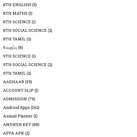
8TH ENGLISH
(3)
8TH MATHS
(1)
8TH SCIENCE
(1)
8TH SOCIAL SCIENCE
(2)
8TH TAMIL
(2)
9 வகுப்பு
(8)
9TH SCIENCE
(1)
9TH SOCIAL SCIENCE
(2)
9TH TAMIL
(2)
AADHAAR
(39)
ACCOUNT SLIP
(1)
ADMISSION
(79)
Android Apps
(162)
Annual Planner
(1)
ANSWER KEY
(88)
APPA APK
(2)