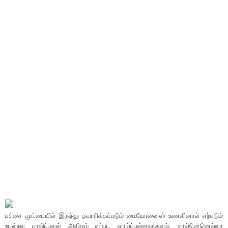
பச்சை முட்டையில் இருந்து தயாரிக்கப்படும் மையோனைஸ் உணவினால் ஏற்படும்
உடல்நல பாதிப்புகள் அதிகம் ஏற்பட வாய்ப்புள்ளதாகவும், சால்மோனெல்லா