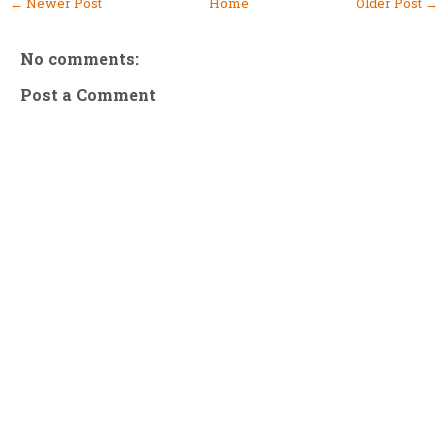
← Newer Post
Home
Older Post →
No comments:
Post a Comment