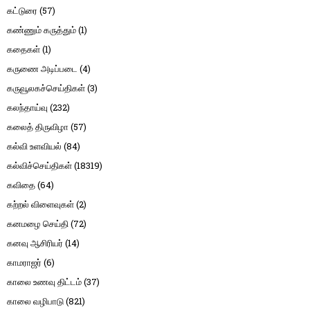
கட்டுரை
(57)
கண்ணும் கருத்தும்
(1)
கதைகள்
(1)
கருணை அடிப்படை
(4)
கருவூலகச்செய்திகள்
(3)
கலந்தாய்வு
(232)
கலைத் திருவிழா
(57)
கல்வி உளவியல்
(84)
கல்விச்செய்திகள்
(18319)
கவிதை
(64)
கற்றல் விளைவுகள்
(2)
கனமழை செய்தி
(72)
கனவு ஆசிரியர்
(14)
காமராஜர்
(6)
காலை உணவு திட்டம்
(37)
காலை வழிபாடு
(821)