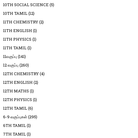
10TH SOCIAL SCIENCE
(5)
10TH TAMIL
(12)
11TH CHEMISTRY
(2)
11TH ENGLISH
(1)
11TH PHYSICS
(1)
11TH TAMIL
(1)
11வகுப்பு
(141)
12 வகுப்பு
(260)
12TH CHEMISTRY
(4)
12TH ENGLISH
(2)
12TH MATHS
(1)
12TH PHYSICS
(1)
12TH TAMIL
(6)
6-9 வகுப்புகள்
(295)
6TH TAMIL
(1)
7TH TAMIL
(1)