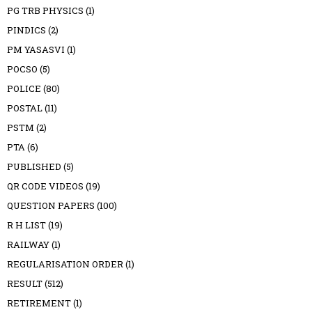
PG TRB PHYSICS
(1)
PINDICS
(2)
PM YASASVI
(1)
POCSO
(5)
POLICE
(80)
POSTAL
(11)
PSTM
(2)
PTA
(6)
PUBLISHED
(5)
QR CODE VIDEOS
(19)
QUESTION PAPERS
(100)
R H LIST
(19)
RAILWAY
(1)
REGULARISATION ORDER
(1)
RESULT
(512)
RETIREMENT
(1)