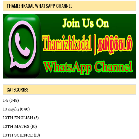
THAMIZHKADAL WHATSAPP CHANNEL
CATEGORIES
1-5
(548)
10 வகுப்பு
(646)
10TH ENGLISH
(5)
10TH MATHS
(10)
10TH SCIENCE
(13)