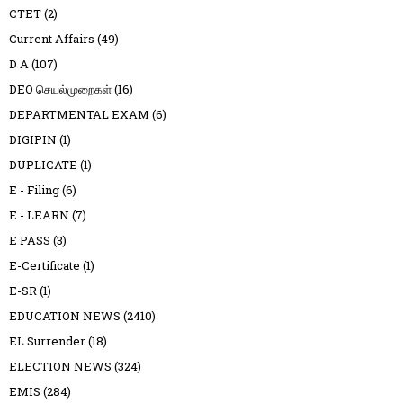
CTET
(2)
Current Affairs
(49)
D A
(107)
DEO செயல்முறைகள்
(16)
DEPARTMENTAL EXAM
(6)
DIGIPIN
(1)
DUPLICATE
(1)
E - Filing
(6)
E - LEARN
(7)
E PASS
(3)
E-Certificate
(1)
E-SR
(1)
EDUCATION NEWS
(2410)
EL Surrender
(18)
ELECTION NEWS
(324)
EMIS
(284)