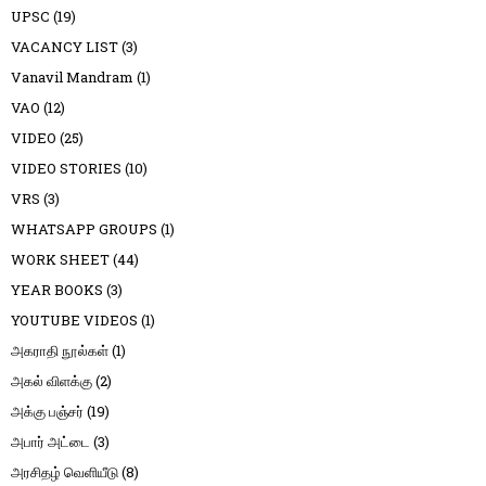
UPSC
(19)
VACANCY LIST
(3)
Vanavil Mandram
(1)
VAO
(12)
VIDEO
(25)
VIDEO STORIES
(10)
VRS
(3)
WHATSAPP GROUPS
(1)
WORK SHEET
(44)
YEAR BOOKS
(3)
YOUTUBE VIDEOS
(1)
அகராதி நூல்கள்
(1)
அகல் விளக்கு
(2)
அக்கு பஞ்சர்
(19)
அபார் அட்டை
(3)
அரசிதழ் வெளியீடு
(8)