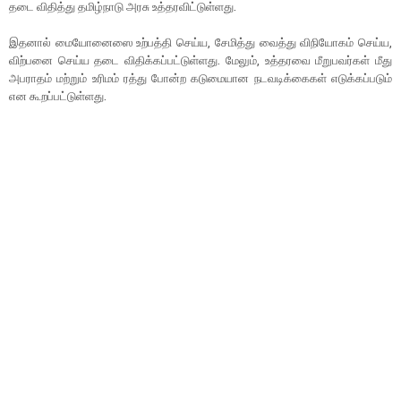
தடை விதித்து தமிழ்நாடு அரசு உத்தரவிட்டுள்ளது.
இதனால் மையோனைஸை உற்பத்தி செய்ய, சேமித்து வைத்து விநியோகம் செய்ய,
விற்பனை செய்ய தடை விதிக்கப்பட்டுள்ளது. மேலும், உத்தரவை மீறுபவர்கள் மீது
அபராதம் மற்றும் உரிமம் ரத்து போன்ற கடுமையான நடவடிக்கைகள் எடுக்கப்படும்
என கூறப்பட்டுள்ளது.