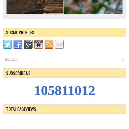
SOCIAL PROFILES
SUBSCRIBE US
1
0
5
8
1
1
0
1
2
TOTAL PAGEVIEWS