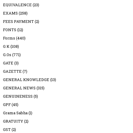
EQUIVALENCE
(23)
EXAMS
(258)
FEES PAYMENT
(2)
FONTS
(12)
Forms
(440)
G K
(108)
G.Os
(771)
GATE
(3)
GAZETTE
(7)
GENERAL KNOWLEDGE
(13)
GENERAL NEWS
(315)
GENUINENESS
(5)
GPF
(45)
Grama Sabha
(1)
GRATUITY
(2)
GST
(2)