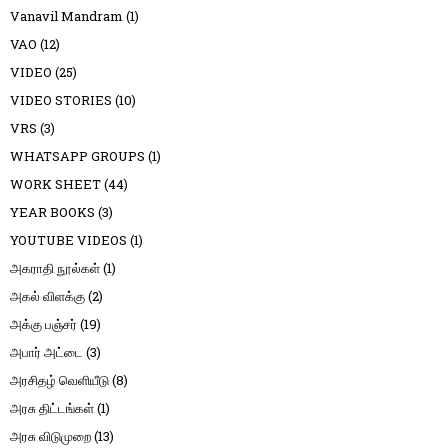
Vanavil Mandram
(1)
VAO
(12)
VIDEO
(25)
VIDEO STORIES
(10)
VRS
(3)
WHATSAPP GROUPS
(1)
WORK SHEET
(44)
YEAR BOOKS
(3)
YOUTUBE VIDEOS
(1)
அகராதி நூல்கள்
(1)
அகல் விளக்கு
(2)
அக்கு பஞ்சர்
(19)
அபார் அட்டை
(3)
அரசிதழ் வெளியீடு
(8)
அரசு திட்டங்கள்
(1)
அரசு விடுமுறை
(13)