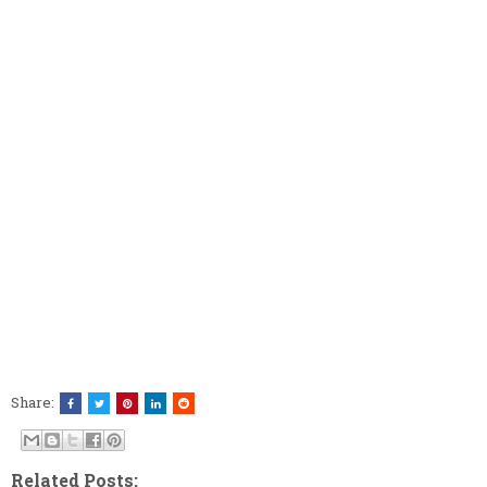
Share:
Related Posts: