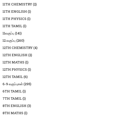
11TH CHEMISTRY
(2)
11TH ENGLISH
(1)
11TH PHYSICS
(1)
11TH TAMIL
(1)
11வகுப்பு
(141)
12 வகுப்பு
(260)
12TH CHEMISTRY
(4)
12TH ENGLISH
(2)
12TH MATHS
(1)
12TH PHYSICS
(1)
12TH TAMIL
(6)
6-9 வகுப்புகள்
(295)
6TH TAMIL
(1)
7TH TAMIL
(1)
8TH ENGLISH
(3)
8TH MATHS
(1)