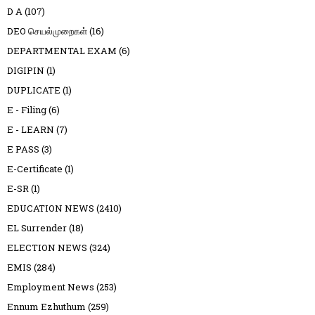
D A
(107)
DEO செயல்முறைகள்
(16)
DEPARTMENTAL EXAM
(6)
DIGIPIN
(1)
DUPLICATE
(1)
E - Filing
(6)
E - LEARN
(7)
E PASS
(3)
E-Certificate
(1)
E-SR
(1)
EDUCATION NEWS
(2410)
EL Surrender
(18)
ELECTION NEWS
(324)
EMIS
(284)
Employment News
(253)
Ennum Ezhuthum
(259)