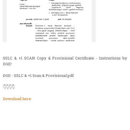
SSLC & +1 SCAN Copy & Provisional Certificate - Instructions by
DGE!
DGE - SSLC & +1 Scan & Provisional.pdf
👇👇👇👇
Download here