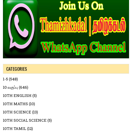
CATEGORIES
1-5
(548)
10 வகுப்பு
(646)
10TH ENGLISH
(5)
10TH MATHS
(10)
10TH SCIENCE
(13)
10TH SOCIAL SCIENCE
(5)
10TH TAMIL
(12)