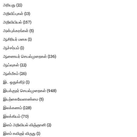
அரியது
(21)
அறிவிப்புகள்
(13)
அறிவியியல்
(157)
அன்புக்கரங்கள்
(5)
ஆசிரியர் மனசு
(1)
ஆச்சர்யம்
(1)
ஆணையர் செயல்முறைகள்
(136)
ஆய்வுகள்
(22)
ஆன்மீகம்
(26)
இட ஒதுக்கீடு
(1)
இயக்குநர் செயல்முறைகள்
(948)
இயற்கைவேளாண்மை
(5)
இலக்கணம்
(128)
இலக்கியம்
(70)
இளம் அறிவியல் விஞ்ஞானி
(2)
இளம் கவிஞர் விருது
(1)