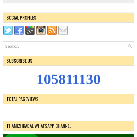
SOCIAL PROFILES
SUBSCRIBE US
1
0
5
8
1
1
1
3
0
TOTAL PAGEVIEWS
THAMIZHKADAL WHATSAPP CHANNEL