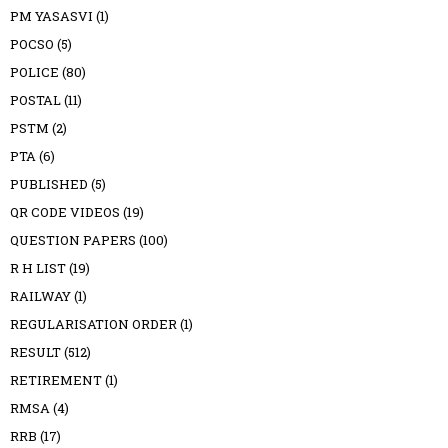
PM YASASVI
(1)
POCSO
(5)
POLICE
(80)
POSTAL
(11)
PSTM
(2)
PTA
(6)
PUBLISHED
(5)
QR CODE VIDEOS
(19)
QUESTION PAPERS
(100)
R H LIST
(19)
RAILWAY
(1)
REGULARISATION ORDER
(1)
RESULT
(512)
RETIREMENT
(1)
RMSA
(4)
RRB
(17)