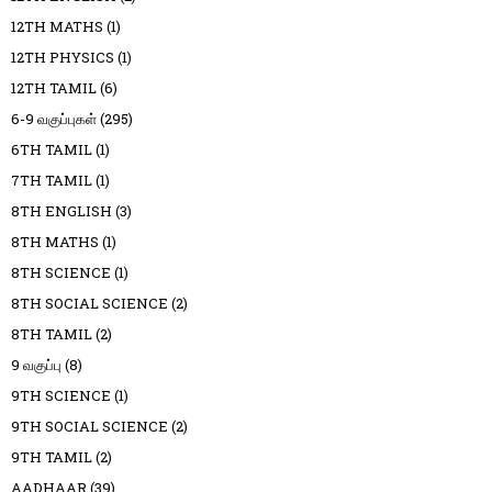
12TH MATHS
(1)
12TH PHYSICS
(1)
12TH TAMIL
(6)
6-9 வகுப்புகள்
(295)
6TH TAMIL
(1)
7TH TAMIL
(1)
8TH ENGLISH
(3)
8TH MATHS
(1)
8TH SCIENCE
(1)
8TH SOCIAL SCIENCE
(2)
8TH TAMIL
(2)
9 வகுப்பு
(8)
9TH SCIENCE
(1)
9TH SOCIAL SCIENCE
(2)
9TH TAMIL
(2)
AADHAAR
(39)