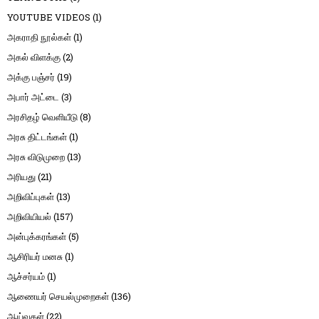
YOUTUBE VIDEOS
(1)
அகராதி நூல்கள்
(1)
அகல் விளக்கு
(2)
அக்கு பஞ்சர்
(19)
அபார் அட்டை
(3)
அரசிதழ் வெளியீடு
(8)
அரசு திட்டங்கள்
(1)
அரசு விடுமுறை
(13)
அரியது
(21)
அறிவிப்புகள்
(13)
அறிவியியல்
(157)
அன்புக்கரங்கள்
(5)
ஆசிரியர் மனசு
(1)
ஆச்சர்யம்
(1)
ஆணையர் செயல்முறைகள்
(136)
ஆய்வுகள்
(22)