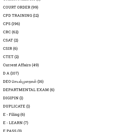
COURT ORDER
(99)
CPD TRAINING
(12)
CPS
(196)
CRC
(62)
CSAT
(2)
CSIR
(6)
CTET
(2)
Current Affairs
(49)
D A
(107)
DEO செயல்முறைகள்
(16)
DEPARTMENTAL EXAM
(6)
DIGIPIN
(1)
DUPLICATE
(1)
E - Filing
(6)
E - LEARN
(7)
E PASS
(3)