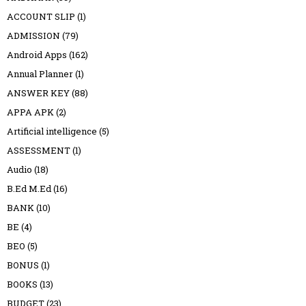
ACCOUNT SLIP
(1)
ADMISSION
(79)
Android Apps
(162)
Annual Planner
(1)
ANSWER KEY
(88)
APPA APK
(2)
Artificial intelligence
(5)
ASSESSMENT
(1)
Audio
(18)
B.Ed M.Ed
(16)
BANK
(10)
BE
(4)
BEO
(5)
BONUS
(1)
BOOKS
(13)
BUDGET
(23)