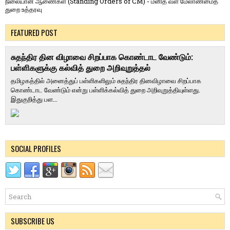
நிலையான ஆணைகள் (Standing Orders of CM) - மனித வள மேலாண்மைத்
துறை உத்தரவு
FEATURED POST
சுதந்திர தின விழாவை சிறப்பாக கொண்டாட வேண்டும்:
பள்ளிகளுக்கு கல்வித் துறை அறிவுறுத்தல்
தமிழகத்தில் அனைத்துப் பள்ளிகளிலும் சுதந்திர தினவிழாவை சிறப்பாக
கொண்டாட வேண்டும் என்று பள்ளிக்கல்வித் துறை அறிவுறுத்தியுள்ளது.
இதுகுறித்து பள...
SOCIAL PROFILES
SUBSCRIBE US