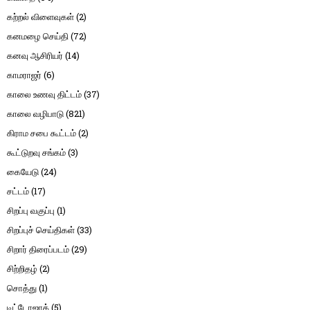
கற்றல் விளைவுகள்
(2)
கனமழை செய்தி
(72)
கனவு ஆசிரியர்
(14)
காமராஜர்
(6)
காலை உணவு திட்டம்
(37)
காலை வழிபாடு
(821)
கிராம சபை கூட்டம்
(2)
கூட்டுறவு சங்கம்
(3)
கையேடு
(24)
சட்டம்
(17)
சிறப்பு வகுப்பு
(1)
சிறப்புச் செய்திகள்
(33)
சிறார் திரைப்படம்
(29)
சிற்றிதழ்
(2)
சொத்து
(1)
டிட்டோஜாக்
(5)