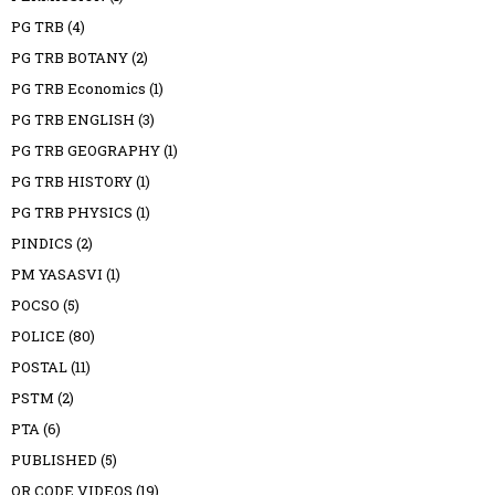
PG TRB
(4)
PG TRB BOTANY
(2)
PG TRB Economics
(1)
PG TRB ENGLISH
(3)
PG TRB GEOGRAPHY
(1)
PG TRB HISTORY
(1)
PG TRB PHYSICS
(1)
PINDICS
(2)
PM YASASVI
(1)
POCSO
(5)
POLICE
(80)
POSTAL
(11)
PSTM
(2)
PTA
(6)
PUBLISHED
(5)
QR CODE VIDEOS
(19)