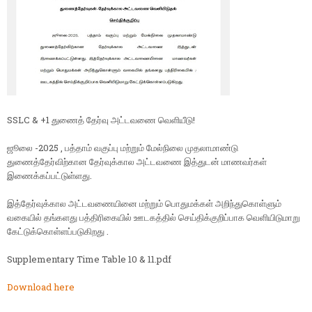
SSLC & +1 துணைத் தேர்வு அட்டவணை வெளியீடு!
ஜூலை -2025 , பத்தாம் வகுப்பு மற்றும் மேல்நிலை முதலாமாண்டு
துணைத்தேர்விற்கான தேர்வுக்கால அட்டவணை இத்துடன் மாணவர்கள்
இணைக்கப்பட்டுள்ளது.
இத்தேர்வுக்கால அட்டவணையினை மற்றும் பொதுமக்கள் அறிந்துகொள்ளும்
வகையில் தங்களது பத்திரிகையில் ஊடகத்தில் செய்திக்குறிப்பாக வெளியிடுமாறு
கேட்டுக்கொள்ளப்படுகிறது .
Supplementary Time Table 10 & 11.pdf
Download here