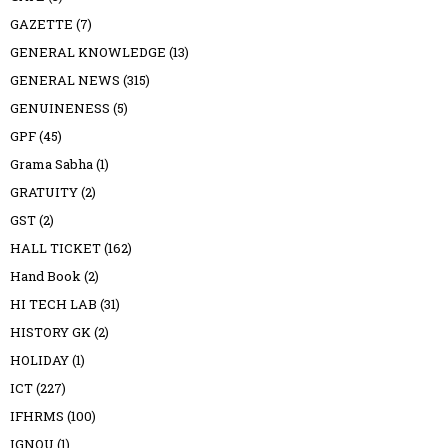
GAZETTE
(7)
GENERAL KNOWLEDGE
(13)
GENERAL NEWS
(315)
GENUINENESS
(5)
GPF
(45)
Grama Sabha
(1)
GRATUITY
(2)
GST
(2)
HALL TICKET
(162)
Hand Book
(2)
HI TECH LAB
(31)
HISTORY GK
(2)
HOLIDAY
(1)
ICT
(227)
IFHRMS
(100)
IGNOU
(1)