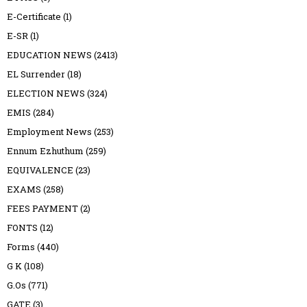
E-Certificate
(1)
E-SR
(1)
EDUCATION NEWS
(2413)
EL Surrender
(18)
ELECTION NEWS
(324)
EMIS
(284)
Employment News
(253)
Ennum Ezhuthum
(259)
EQUIVALENCE
(23)
EXAMS
(258)
FEES PAYMENT
(2)
FONTS
(12)
Forms
(440)
G K
(108)
G.Os
(771)
GATE
(3)