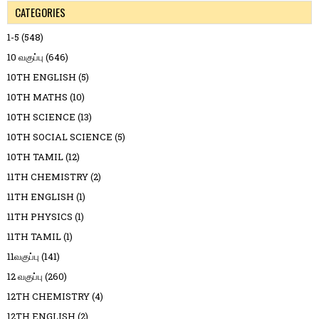
CATEGORIES
1-5
(548)
10 வகுப்பு
(646)
10TH ENGLISH
(5)
10TH MATHS
(10)
10TH SCIENCE
(13)
10TH SOCIAL SCIENCE
(5)
10TH TAMIL
(12)
11TH CHEMISTRY
(2)
11TH ENGLISH
(1)
11TH PHYSICS
(1)
11TH TAMIL
(1)
11வகுப்பு
(141)
12 வகுப்பு
(260)
12TH CHEMISTRY
(4)
12TH ENGLISH
(2)