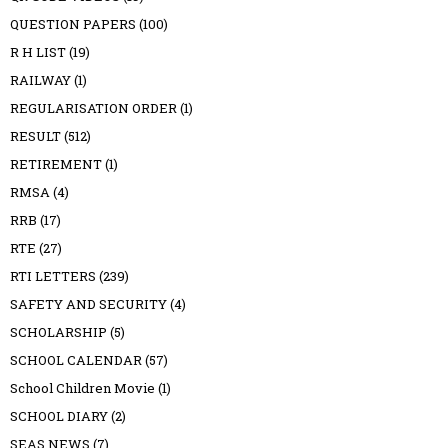
QUESTION PAPERS
(100)
R H LIST
(19)
RAILWAY
(1)
REGULARISATION ORDER
(1)
RESULT
(512)
RETIREMENT
(1)
RMSA
(4)
RRB
(17)
RTE
(27)
RTI LETTERS
(239)
SAFETY AND SECURITY
(4)
SCHOLARSHIP
(5)
SCHOOL CALENDAR
(57)
School Children Movie
(1)
SCHOOL DIARY
(2)
SEAS NEWS
(7)