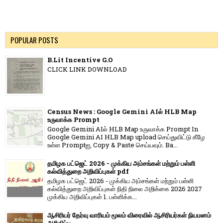
POPULAR POSTS
B.Lit Incentive G.O
CLICK LINK DOWNLOAD
Census News : Google Gemini AIல் HLB Map
உருவாக்க Prompt
Google Gemini AIல் HLB Map உருவாக்க Prompt In
Google Gemini AI HLB Map upload செய்துவிட்டு கீழே
உள்ள Promptஐ, Copy & Paste செய்யவும். Ba...
தமிழக பட்ஜெட் 2026 - முக்கிய அம்சங்கள் மற்றும் பள்ளி
கல்வித்துறை அறிவிப்புகள் pdf
தமிழக பட்ஜெட் 2026 - முக்கிய அம்சங்கள் மற்றும் பள்ளி
கல்வித்துறை அறிவிப்புகள் நிதி நிலை அறிக்கை 2026 2027
முக்கிய அறிவிப்புகள் 1. பள்ளிக்க...
ஆசிரியர் தேர்வு வாரியம் மூலம் விரைவில் ஆசிரியர்கள் நியமனம்