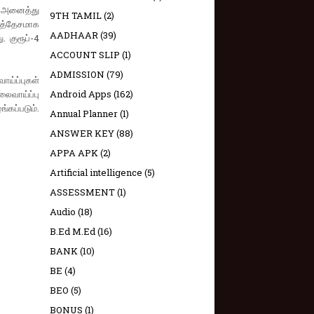
. அனைத்து
9TH TAMIL
(2)
உத்தேசமாக
AADHAAR
(39)
. குரூப்-4
ACCOUNT SLIP
(1)
ADMISSION
(79)
ய்ப்புகள்
வாய்ப்பு
Android Apps
(162)
கப்படும்.
Annual Planner
(1)
ANSWER KEY
(88)
APPA APK
(2)
Artificial intelligence
(5)
ASSESSMENT
(1)
Audio
(18)
B.Ed M.Ed
(16)
BANK
(10)
BE
(4)
BEO
(5)
BONUS
(1)