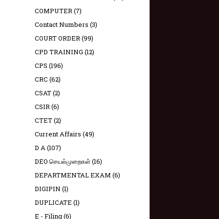
COMPUTER
(7)
Contact Numbers
(3)
COURT ORDER
(99)
CPD TRAINING
(12)
CPS
(196)
CRC
(62)
CSAT
(2)
CSIR
(6)
CTET
(2)
Current Affairs
(49)
D A
(107)
DEO செயல்முறைகள்
(16)
DEPARTMENTAL EXAM
(6)
DIGIPIN
(1)
DUPLICATE
(1)
E - Filing
(6)