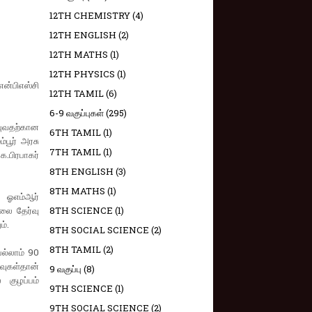
12TH CHEMISTRY
(4)
12TH ENGLISH
(2)
12TH MATHS
(1)
12TH PHYSICS
(1)
ன்பிஎஸ்சி
12TH TAMIL
(6)
6-9 வகுப்புகள்
(295)
்புவதற்கான
6TH TAMIL
(1)
்பூர் அரசு
7TH TAMIL
(1)
ே.பிரபாகர்
8TH ENGLISH
(3)
8TH MATHS
(1)
ட ஓஎம்ஆர்
ிலை தேர்வு
8TH SCIENCE
(1)
ம்.
8TH SOCIAL SCIENCE
(2)
8TH TAMIL
(2)
ெல்லாம் 90
ுகள்தான்
9 வகுப்பு
(8)
 குழப்பம்
9TH SCIENCE
(1)
9TH SOCIAL SCIENCE
(2)