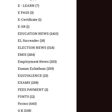
E - LEARN
(7)
E PASS
(3)
E-Certificate
(1)
E-SR
(1)
EDUCATION NEWS
(2410)
EL Surrender
(18)
ELECTION NEWS
(324)
EMIS
(284)
Employment News
(253)
Ennum Ezhuthum
(259)
EQUIVALENCE
(23)
EXAMS
(258)
FEES PAYMENT
(2)
FONTS
(12)
Forms
(440)
G K
(108)