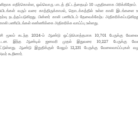
ளிதாக எதிர்கொள்ள, ஒவ்வொரு பாடத் திட்டத்தையும் 10 பகுதிகளாக பிரிக்கிறோம்
யிடங்கள் வரும் வரை காத்திருக்காமல், தொடக்கத்தில் உள்ள காலி இடங்களை 
ர்வு நடத்தப்படுகிறது. பின்னர் காலி பணியிடம் தேவைக்கேற்ப அதிகரிக்கப்படுகிறது
ு காலி பணியிடங்கள் எண்ணிக்கை அதிகரிக்க வாய்ப்பு உள்ளது.
ஸ்சி மூலம் கடந்த 2024-ம் ஆண்டு ஒட்டுமொத்தமாக 10,701 பேருக்கு வேலைவா
பட்டன. இந்த ஆண்டில் ஜனவரி முதல் இதுவரை 10,227 பேருக்கு வேலை
ட்டுள்ளது. ஆண்டு இறுதிக்குள் மேலும் 12,231 பேருக்கு வேலைவாய்ப்புகள் வழங்
வர் கூறினார்.