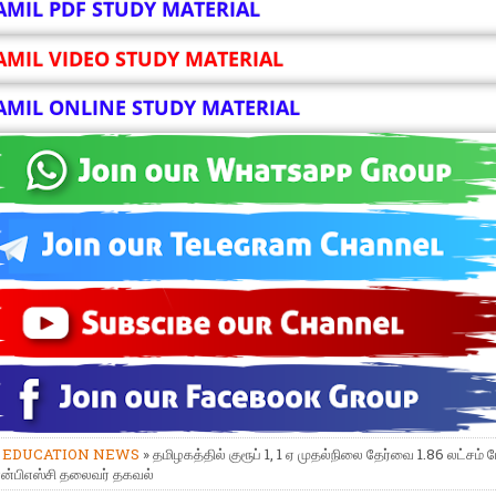
AMIL PDF STUDY MATERIAL
AMIL VIDEO STUDY MATERIAL
AMIL ONLINE STUDY MATERIAL
»
EDUCATION NEWS
» தமிழகத்தில் குரூப் 1, 1 ஏ முதல்​நிலை தேர்வை 1.86 லட்​சம் பே
ிஎன்​பிஎஸ்சி தலை​வர் தகவல்