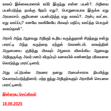
காலம் இல்லையானால் உயிர் இருந்து என்ன பயன்?. அறிவை
பயன்படுத்த நமக்கு நேரம் எது?. பொறுமையாக இருக்க ஏது
அவகாசம். சூரியனை பயன்படுத்த ஏது காலம்?. அன்பு காட்டை
ஏது வாய்ப்பு? எனவே உலகிலேயே மிகவும் மதிப்பு வாய்ந்த பொருள்
காலம்தான்”.
அரசர் அந்த ஆறாவது அறிஞர் கூறிய கருத்துதான் சிறந்தது என்று
பாராட்டி அந்த கருத்தை ஏற்றுக் கொண்டார். காலத்தின்
அருமையை குறித்து மிகவும் அழகாக விளக்கிய ஆறாவது
அறிஞருக்கு அவர் மனம் விரும்பும் வகையில் எண்ணற்ற பரிசுகளை
கொடுத்து பாராட்டினார்.
அது மட்டுமல்ல அவரை தனது அமைச்சராக நியமித்து
கௌரவப்படுத்தினார். மற்ற ஐந்து அறிஞர்களும் அரசரின் செயலை
பாராட்டினார்.
இன்றைய செய்திகள்
16.06.2025