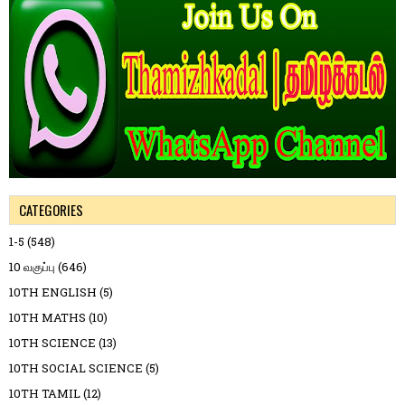
CATEGORIES
1-5
(548)
10 வகுப்பு
(646)
10TH ENGLISH
(5)
10TH MATHS
(10)
10TH SCIENCE
(13)
10TH SOCIAL SCIENCE
(5)
10TH TAMIL
(12)