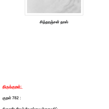
சித்தரஞ்சன் தாஸ்
திருக்குறள்:
குறள் 782 :