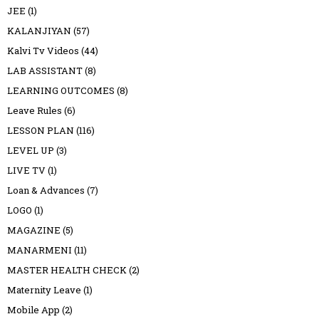
JEE
(1)
KALANJIYAN
(57)
Kalvi Tv Videos
(44)
LAB ASSISTANT
(8)
LEARNING OUTCOMES
(8)
Leave Rules
(6)
LESSON PLAN
(116)
LEVEL UP
(3)
LIVE TV
(1)
Loan & Advances
(7)
LOGO
(1)
MAGAZINE
(5)
MANARMENI
(11)
MASTER HEALTH CHECK
(2)
Maternity Leave
(1)
Mobile App
(2)