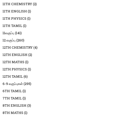
11TH CHEMISTRY
(2)
11TH ENGLISH
(1)
11TH PHYSICS
(1)
11TH TAMIL
(1)
11வகுப்பு
(141)
12 வகுப்பு
(260)
12TH CHEMISTRY
(4)
12TH ENGLISH
(2)
12TH MATHS
(1)
12TH PHYSICS
(1)
12TH TAMIL
(6)
6-9 வகுப்புகள்
(295)
6TH TAMIL
(1)
7TH TAMIL
(1)
8TH ENGLISH
(3)
8TH MATHS
(1)