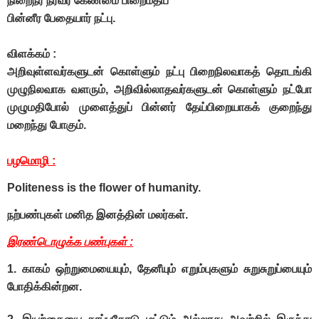
நிறைநீர நீரவர் கேண்மை பிறைமதிப்
பின்னீர பேதையார் நட்பு.
விளக்கம் :
அறிவுள்ளவர்களுடன் கொள்ளும் நட்பு பிறைநிலவாகத் தொடங்கி
முழுநிலவாக வளரும், அறிவில்லாதவர்களுடன் கொள்ளும் நட்போ
முழுமதிபோல் முளைத்துப் பின்னர் தேய்பிறையாகக் குறைந்து
மறைந்து போகும்.
பழமொழி :
Politeness is the flower of humanity.
நற்பண்புகள் மனித இனத்தின் மலர்கள்.
இரண்டொழுக்க பண்புகள் :
1. காகம் ஒற்றுமையையும், தேனீயும் எறும்புகளும் சுறுசுறுப்பையும்
போதிக்கின்றன.