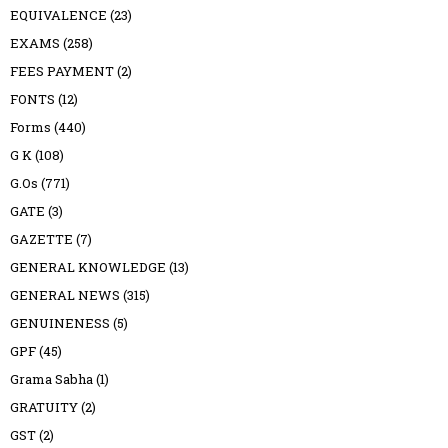
EQUIVALENCE
(23)
EXAMS
(258)
FEES PAYMENT
(2)
FONTS
(12)
Forms
(440)
G K
(108)
G.Os
(771)
GATE
(3)
GAZETTE
(7)
GENERAL KNOWLEDGE
(13)
GENERAL NEWS
(315)
GENUINENESS
(5)
GPF
(45)
Grama Sabha
(1)
GRATUITY
(2)
GST
(2)