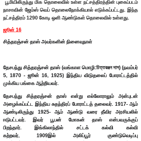
பூமியிலிருந்து மிக தொலைவில் உள்ள நட்சத்திரத்தின் புகைப்படம்
நாசாவின் ஜேம்ஸ் வெப் தொலைநோக்கியால் எடுக்கப்பட்டது. இந்த
நட்சத்திரம் 1290 கோடி ஒளி ஆண்டுகள் தொலைவில் உள்ளது.
ஜூன் 16
சித்தரஞ்சன் தாஸ்
அவர்களின் நினைவுநாள்
தேசபந்து சித்தரஞ்சன் தாஸ்
(வங்காள மொழி:চিত্তরঞ্জন দাস) (நவம்பர்
5, 1870 - ஜூன் 16, 1925) இந்திய விடுதலைப் போராட்டத்தில்
முக்கிய பங்கை ஆற்றியவர்.
தேசபந்து சித்தரஞ்சன் தாஸ் என்று எல்லோராலும் அன்புடன்
அழைக்கப்பட்ட இந்திய சுதந்திரப் போராட்டத் தலைவர். 1917- ஆம்
ஆண்டிலிருந்து 1925- ஆம் ஆண்டு வரை தீவிர அரசியலில்
ஈடுபட்டவர். இவர் பூபன் மோகன் தாஸ் என்பவருக்குப்
பிறந்தார். இங்கிலாந்தில் சட்டக் கல்வி கல்வி
கற்றவர், 1909இல் அலிப்பூர் குண்டுவெடிப்பு