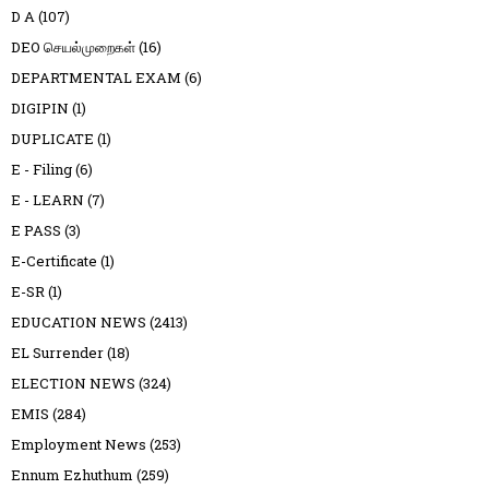
D A
(107)
DEO செயல்முறைகள்
(16)
DEPARTMENTAL EXAM
(6)
DIGIPIN
(1)
DUPLICATE
(1)
E - Filing
(6)
E - LEARN
(7)
E PASS
(3)
E-Certificate
(1)
E-SR
(1)
EDUCATION NEWS
(2413)
EL Surrender
(18)
ELECTION NEWS
(324)
EMIS
(284)
Employment News
(253)
Ennum Ezhuthum
(259)