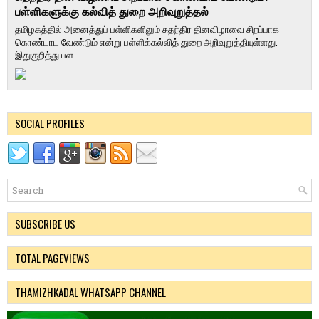
பள்ளிகளுக்கு கல்வித் துறை அறிவுறுத்தல்
தமிழகத்தில் அனைத்துப் பள்ளிகளிலும் சுதந்திர தினவிழாவை சிறப்பாக
கொண்டாட வேண்டும் என்று பள்ளிக்கல்வித் துறை அறிவுறுத்தியுள்ளது.
இதுகுறித்து பள...
SOCIAL PROFILES
SUBSCRIBE US
TOTAL PAGEVIEWS
THAMIZHKADAL WHATSAPP CHANNEL