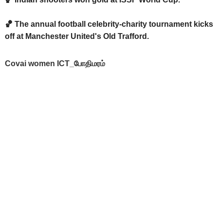
🏀 The annual football celebrity-charity tournament kicks
off at Manchester United's Old Trafford.
Covai women ICT_போதிமரம்