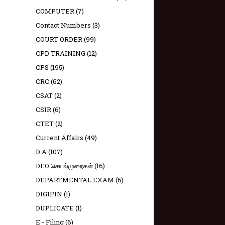
COMPUTER
(7)
Contact Numbers
(3)
COURT ORDER
(99)
CPD TRAINING
(12)
CPS
(195)
CRC
(62)
CSAT
(2)
CSIR
(6)
CTET
(2)
Current Affairs
(49)
D A
(107)
DEO செயல்முறைகள்
(16)
DEPARTMENTAL EXAM
(6)
DIGIPIN
(1)
DUPLICATE
(1)
E - Filing
(6)