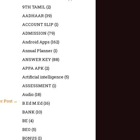
9TH TAMIL
(2)
AADHAAR
(39)
ACCOUNT SLIP
(1)
ADMISSION
(79)
Android Apps
(162)
Annual Planner
(1)
ANSWER KEY
(88)
APPA APK
(2)
Artificial intelligence
(5)
ASSESSMENT
(1)
Audio
(18)
er Post →
B.Ed M.Ed
(16)
BANK
(10)
BE
(4)
BEO
(5)
BONUS
(1)