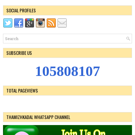
SOCIAL PROFILES
SUBSCRIBE US
1
0
5
8
0
8
1
0
7
TOTAL PAGEVIEWS
THAMIZHKADAL WHATSAPP CHANNEL