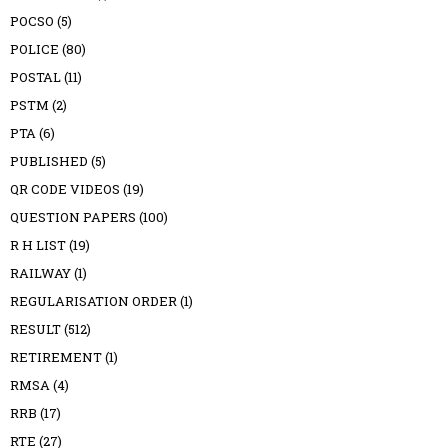
POCSO
(5)
POLICE
(80)
POSTAL
(11)
PSTM
(2)
PTA
(6)
PUBLISHED
(5)
QR CODE VIDEOS
(19)
QUESTION PAPERS
(100)
R H LIST
(19)
RAILWAY
(1)
REGULARISATION ORDER
(1)
RESULT
(512)
RETIREMENT
(1)
RMSA
(4)
RRB
(17)
RTE
(27)