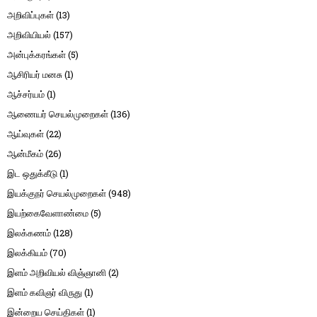
அறிவிப்புகள்
(13)
அறிவியியல்
(157)
அன்புக்கரங்கள்
(5)
ஆசிரியர் மனசு
(1)
ஆச்சர்யம்
(1)
ஆணையர் செயல்முறைகள்
(136)
ஆய்வுகள்
(22)
ஆன்மீகம்
(26)
இட ஒதுக்கீடு
(1)
இயக்குநர் செயல்முறைகள்
(948)
இயற்கைவேளாண்மை
(5)
இலக்கணம்
(128)
இலக்கியம்
(70)
இளம் அறிவியல் விஞ்ஞானி
(2)
இளம் கவிஞர் விருது
(1)
இன்றைய செய்திகள்
(1)