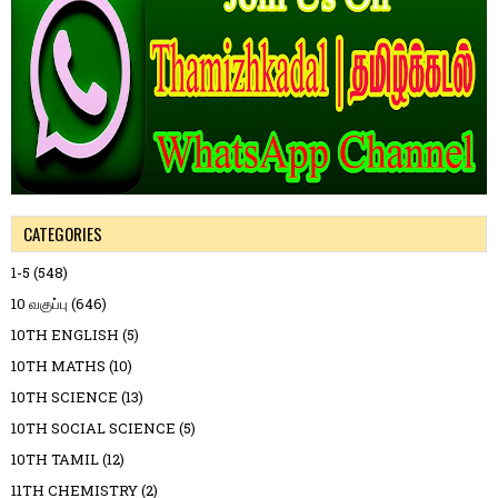
CATEGORIES
1-5
(548)
10 வகுப்பு
(646)
10TH ENGLISH
(5)
10TH MATHS
(10)
10TH SCIENCE
(13)
10TH SOCIAL SCIENCE
(5)
10TH TAMIL
(12)
11TH CHEMISTRY
(2)