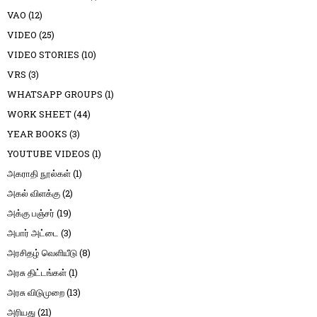
VAO
(12)
VIDEO
(25)
VIDEO STORIES
(10)
VRS
(3)
WHATSAPP GROUPS
(1)
WORK SHEET
(44)
YEAR BOOKS
(3)
YOUTUBE VIDEOS
(1)
அகராதி நூல்கள்
(1)
அகல் விளக்கு
(2)
அக்கு பஞ்சர்
(19)
அபார் அட்டை
(3)
அரசிதழ் வெளியீடு
(8)
அரசு திட்டங்கள்
(1)
அரசு விடுமுறை
(13)
அரியது
(21)