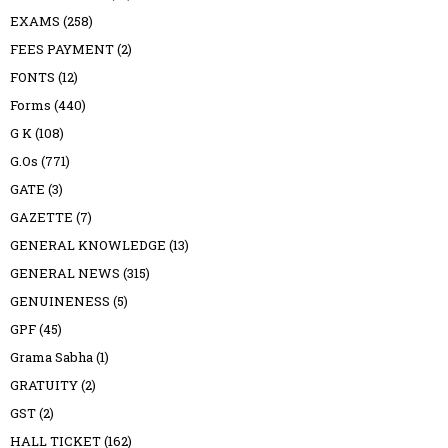
EXAMS
(258)
FEES PAYMENT
(2)
FONTS
(12)
Forms
(440)
G K
(108)
G.Os
(771)
GATE
(3)
GAZETTE
(7)
GENERAL KNOWLEDGE
(13)
GENERAL NEWS
(315)
GENUINENESS
(5)
GPF
(45)
Grama Sabha
(1)
GRATUITY
(2)
GST
(2)
HALL TICKET
(162)