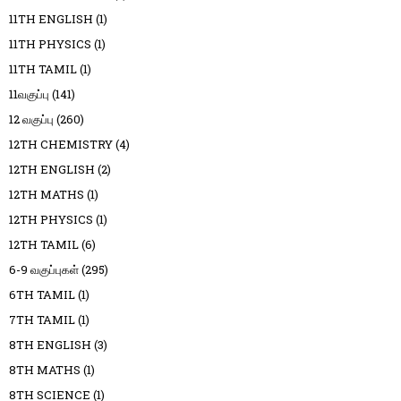
11TH ENGLISH
(1)
11TH PHYSICS
(1)
11TH TAMIL
(1)
11வகுப்பு
(141)
12 வகுப்பு
(260)
12TH CHEMISTRY
(4)
12TH ENGLISH
(2)
12TH MATHS
(1)
12TH PHYSICS
(1)
12TH TAMIL
(6)
6-9 வகுப்புகள்
(295)
6TH TAMIL
(1)
7TH TAMIL
(1)
8TH ENGLISH
(3)
8TH MATHS
(1)
8TH SCIENCE
(1)