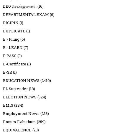
DEO செயல்முறைகள்
(16)
DEPARTMENTAL EXAM
(6)
DIGIPIN
(1)
DUPLICATE
(1)
E - Filing
(6)
E - LEARN
(7)
E PASS
(3)
E-Certificate
(1)
E-SR
(1)
EDUCATION NEWS
(2410)
EL Surrender
(18)
ELECTION NEWS
(324)
EMIS
(284)
Employment News
(253)
Ennum Ezhuthum
(259)
EQUIVALENCE
(23)