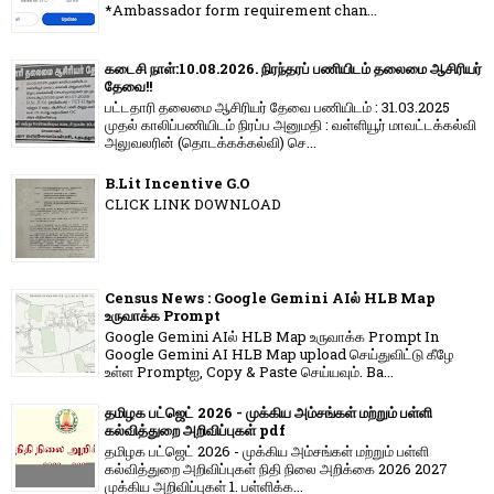
*Ambassador form requirement chan...
கடைசி நாள்:10.08.2026. நிரந்தரப் பணியிடம் தலைமை ஆசிரியர்
தேவை!!
பட்டதாரி தலைமை ஆசிரியர் தேவை பணியிடம் : 31.03.2025
முதல் காலிப்பணியிடம் நிரப்ப அனுமதி : வள்ளியூர் மாவட்டக்கல்வி
அலுவலரின் (தொடக்கக்கல்வி) செ...
B.Lit Incentive G.O
CLICK LINK DOWNLOAD
Census News : Google Gemini AIல் HLB Map
உருவாக்க Prompt
Google Gemini AIல் HLB Map உருவாக்க Prompt In
Google Gemini AI HLB Map upload செய்துவிட்டு கீழே
உள்ள Promptஐ, Copy & Paste செய்யவும். Ba...
தமிழக பட்ஜெட் 2026 - முக்கிய அம்சங்கள் மற்றும் பள்ளி
கல்வித்துறை அறிவிப்புகள் pdf
தமிழக பட்ஜெட் 2026 - முக்கிய அம்சங்கள் மற்றும் பள்ளி
கல்வித்துறை அறிவிப்புகள் நிதி நிலை அறிக்கை 2026 2027
முக்கிய அறிவிப்புகள் 1. பள்ளிக்க...