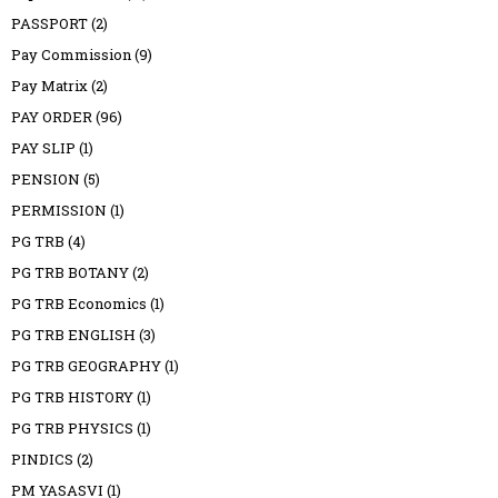
PASSPORT
(2)
Pay Commission
(9)
Pay Matrix
(2)
PAY ORDER
(96)
PAY SLIP
(1)
PENSION
(5)
PERMISSION
(1)
PG TRB
(4)
PG TRB BOTANY
(2)
PG TRB Economics
(1)
PG TRB ENGLISH
(3)
PG TRB GEOGRAPHY
(1)
PG TRB HISTORY
(1)
PG TRB PHYSICS
(1)
PINDICS
(2)
PM YASASVI
(1)