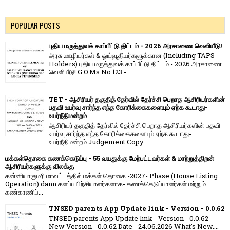
POPULAR POSTS
புதிய மருத்துவக் காப்பீட்டு திட்டம் - 2026 அரசாணை வெளியீடு!
அரசு ஊழியர்கள் & ஓய்வூதியர்களுக்கான (Including TAPS
Holders) புதிய மருத்துவக் காப்பீட்டு திட்டம் - 2026 அரசாணை
வெளியீடு! G.O.Ms.No.123 -...
TET - ஆசிரியர் தகுதித் தேர்வில் தேர்ச்சி பெறாத ஆசிரியர்களின்
பதவி உயர்வு சார்ந்த எந்த கோரிக்கைகளையும் ஏற்க கூடாது-
உயர்நீதிமன்றம்
ஆசிரியர் தகுதித் தேர்வில் தேர்ச்சி பெறாத ஆசிரியர்களின் பதவி
உயர்வு சார்ந்த எந்த கோரிக்கைகளையும் ஏற்க கூடாது-
உயர்நீதிமன்றம் Judgement Copy ...
மக்கள்தொகை கணக்கெடுப்பு - 55 வயதுக்கு மேற்பட்டவர்கள் & மாற்றுத்திறன்
ஆசிரியர்களுக்கு விலக்கு
கன்னியாகுமரி மாவட்டத்தில் மக்கள் தொகை -2027- Phase (House Listing
Operation) dann களப்பயிற்சியாளர்களாக- கணக்கெடுப்பாளர்கள் மற்றும்
கண்காணிப்...
TNSED parents App Update link - Version - 0.0.62
TNSED parents App Update link - Version - 0.0.62
New Version - 0.0.62 Date - 24.06.2026 What's New....