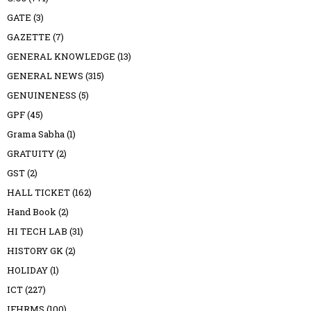
GATE
(3)
GAZETTE
(7)
GENERAL KNOWLEDGE
(13)
GENERAL NEWS
(315)
GENUINENESS
(5)
GPF
(45)
Grama Sabha
(1)
GRATUITY
(2)
GST
(2)
HALL TICKET
(162)
Hand Book
(2)
HI TECH LAB
(31)
HISTORY GK
(2)
HOLIDAY
(1)
ICT
(227)
IFHRMS
(100)