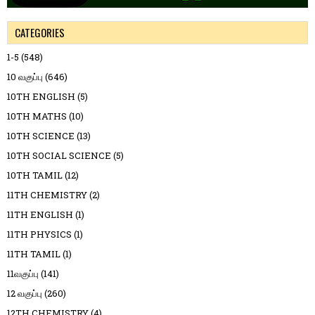
CATEGORIES
1-5
(548)
10 வகுப்பு
(646)
10TH ENGLISH
(5)
10TH MATHS
(10)
10TH SCIENCE
(13)
10TH SOCIAL SCIENCE
(5)
10TH TAMIL
(12)
11TH CHEMISTRY
(2)
11TH ENGLISH
(1)
11TH PHYSICS
(1)
11TH TAMIL
(1)
11வகுப்பு
(141)
12 வகுப்பு
(260)
12TH CHEMISTRY
(4)