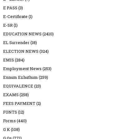
E PASS
(3)
E-Certificate
(1)
E-SR
(1)
EDUCATION NEWS
(2410)
EL Surrender
(18)
ELECTION NEWS
(324)
EMIS
(284)
Employment News
(253)
Ennum Ezhuthum
(259)
EQUIVALENCE
(23)
EXAMS
(258)
FEES PAYMENT
(2)
FONTS
(12)
Forms
(440)
G K
(108)
G.Os
(771)