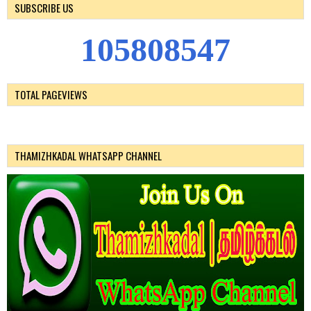
SUBSCRIBE US
1
0
5
8
0
8
5
4
7
TOTAL PAGEVIEWS
THAMIZHKADAL WHATSAPP CHANNEL