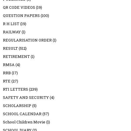
QR CODE VIDEOS
(19)
QUESTION PAPERS
(100)
R H LIST
(19)
RAILWAY
(1)
REGULARISATION ORDER
(1)
RESULT
(512)
RETIREMENT
(1)
RMSA
(4)
RRB
(17)
RTE
(27)
RTI LETTERS
(239)
SAFETY AND SECURITY
(4)
SCHOLARSHIP
(5)
SCHOOL CALENDAR
(57)
School Children Movie
(1)
SCHOOL DIARY
(2)