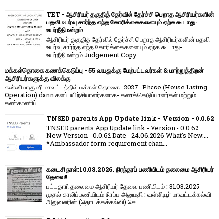
TET - ஆசிரியர் தகுதித் தேர்வில் தேர்ச்சி பெறாத ஆசிரியர்களின்
பதவி உயர்வு சார்ந்த எந்த கோரிக்கைகளையும் ஏற்க கூடாது-
உயர்நீதிமன்றம்
ஆசிரியர் தகுதித் தேர்வில் தேர்ச்சி பெறாத ஆசிரியர்களின் பதவி
உயர்வு சார்ந்த எந்த கோரிக்கைகளையும் ஏற்க கூடாது-
உயர்நீதிமன்றம் Judgement Copy ...
மக்கள்தொகை கணக்கெடுப்பு - 55 வயதுக்கு மேற்பட்டவர்கள் & மாற்றுத்திறன்
ஆசிரியர்களுக்கு விலக்கு
கன்னியாகுமரி மாவட்டத்தில் மக்கள் தொகை -2027- Phase (House Listing
Operation) dann களப்பயிற்சியாளர்களாக- கணக்கெடுப்பாளர்கள் மற்றும்
கண்காணிப்...
TNSED parents App Update link - Version - 0.0.62
TNSED parents App Update link - Version - 0.0.62
New Version - 0.0.62 Date - 24.06.2026 What's New....
*Ambassador form requirement chan...
கடைசி நாள்:10.08.2026. நிரந்தரப் பணியிடம் தலைமை ஆசிரியர்
தேவை!!
பட்டதாரி தலைமை ஆசிரியர் தேவை பணியிடம் : 31.03.2025
முதல் காலிப்பணியிடம் நிரப்ப அனுமதி : வள்ளியூர் மாவட்டக்கல்வி
அலுவலரின் (தொடக்கக்கல்வி) செ...