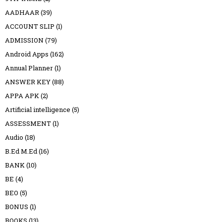
AADHAAR
(39)
ACCOUNT SLIP
(1)
ADMISSION
(79)
Android Apps
(162)
Annual Planner
(1)
ANSWER KEY
(88)
APPA APK
(2)
Artificial intelligence
(5)
ASSESSMENT
(1)
Audio
(18)
B.Ed M.Ed
(16)
BANK
(10)
BE
(4)
BEO
(5)
BONUS
(1)
BOOKS
(13)