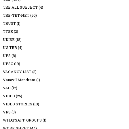
TRB ALL SUBJECT
(4)
TRB-TET-NET
(50)
TRUST
(1)
TTSE
(2)
UDISE
(18)
UG TRB
(4)
UPS
(8)
UPSC
(19)
VACANCY LIST
(3)
Vanavil Mandram
(1)
VAO
(12)
VIDEO
(25)
VIDEO STORIES
(10)
VRS
(3)
WHATSAPP GROUPS
(1)
WORK SHEET
(44)