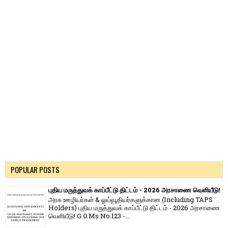
POPULAR POSTS
புதிய மருத்துவக் காப்பீட்டு திட்டம் - 2026 அரசாணை வெளியீடு!
அரசு ஊழியர்கள் & ஓய்வூதியர்களுக்கான (Including TAPS
Holders) புதிய மருத்துவக் காப்பீட்டு திட்டம் - 2026 அரசாணை
வெளியீடு! G.O.Ms.No.123 -...