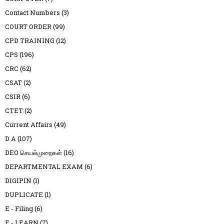
Contact Numbers
(3)
COURT ORDER
(99)
CPD TRAINING
(12)
CPS
(196)
CRC
(62)
CSAT
(2)
CSIR
(6)
CTET
(2)
Current Affairs
(49)
D A
(107)
DEO செயல்முறைகள்
(16)
DEPARTMENTAL EXAM
(6)
DIGIPIN
(1)
DUPLICATE
(1)
E - Filing
(6)
E - LEARN
(7)