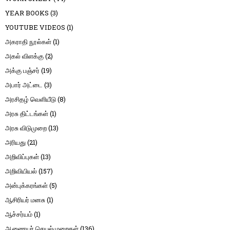
YEAR BOOKS
(3)
YOUTUBE VIDEOS
(1)
அகராதி நூல்கள்
(1)
அகல் விளக்கு
(2)
அக்கு பஞ்சர்
(19)
அபார் அட்டை
(3)
அரசிதழ் வெளியீடு
(8)
அரசு திட்டங்கள்
(1)
அரசு விடுமுறை
(13)
அரியது
(21)
அறிவிப்புகள்
(13)
அறிவியியல்
(157)
அன்புக்கரங்கள்
(5)
ஆசிரியர் மனசு
(1)
ஆச்சர்யம்
(1)
ஆணையர் செயல்முறைகள்
(136)