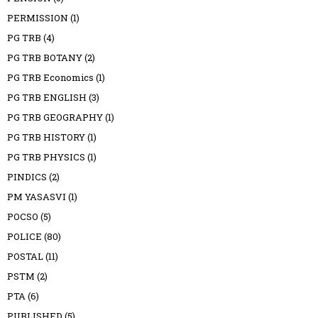
PERMISSION
(1)
PG TRB
(4)
PG TRB BOTANY
(2)
PG TRB Economics
(1)
PG TRB ENGLISH
(3)
PG TRB GEOGRAPHY
(1)
PG TRB HISTORY
(1)
PG TRB PHYSICS
(1)
PINDICS
(2)
PM YASASVI
(1)
POCSO
(5)
POLICE
(80)
POSTAL
(11)
PSTM
(2)
PTA
(6)
PUBLISHED
(5)