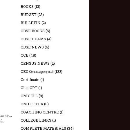
BOOKS
(13)
BUDGET
(23)
BULLETIN
(2)
CBSE BOOKS
(6)
CBSE EXAMS
(4)
CBSE NEWS
(6)
CCE
(48)
CENSUS NEWS
(2)
CEO செயல்முறைகள்
(122)
Certificate
(1)
Chat GPT
(1)
CM CELL
(8)
CM LETTER
(8)
COACHING CENTRE
(1)
உருண்டை,
COLLEGE LINKS
(1)
ம்.
COMPLETE MATERIALS
(34)