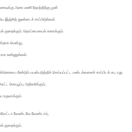
ணவுக்கு அரை மணி நேரத்திற்கு முன்
ிய இஞ்சித் துண்டைச் சாப்பிடுங்கள்.
் குறைக்கும். தொப்பையைக் கரைக்கும்.
றாக மென்று,
ாக உண்ணுங்கள்.
எண்ணெயை மீண்டும் பயன்படுத்திச் செய்யப்பட்ட பண்டங்களைச் சாப்பிடக் கூடாது.
ட்ட கொழுப்பு அதிகரிக்கும்;
ை உருவாக்கும்.
பரோட்டா வேண்டவே வேண்டாம்,
் குறைக்கும்.