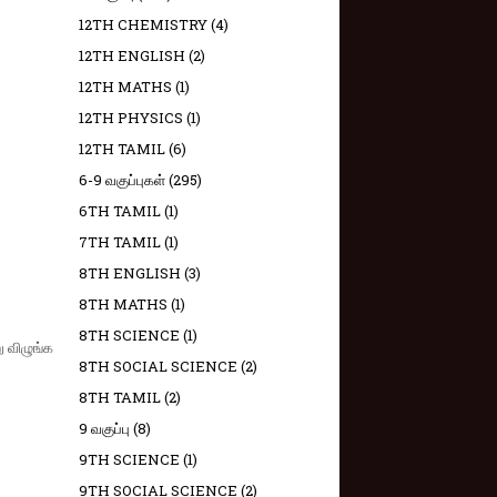
12TH CHEMISTRY
(4)
12TH ENGLISH
(2)
12TH MATHS
(1)
12TH PHYSICS
(1)
12TH TAMIL
(6)
6-9 வகுப்புகள்
(295)
6TH TAMIL
(1)
7TH TAMIL
(1)
8TH ENGLISH
(3)
8TH MATHS
(1)
8TH SCIENCE
(1)
ு விழுங்க
8TH SOCIAL SCIENCE
(2)
8TH TAMIL
(2)
9 வகுப்பு
(8)
9TH SCIENCE
(1)
9TH SOCIAL SCIENCE
(2)