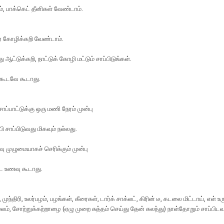
ம், பாக்கெட் தீனிகள் வேண்டாம்.
லர் கோழிக்கறி வேண்டாம்.
ு ஆட்டுக்கறி, நாட்டுக் கோழி மட்டும் சாப்பிடுங்கள்.
 கூடவே கூடாது.
சாப்பாட்டுக்கு ஒரு மணி நேரம் முன்பு
ாபி சாப்பிடுவது மிகவும் நல்லது.
 முழுமையாகச் செரிக்கும் முன்பு
ட உணவு கூடாது.
, முந்திரி, உலர்பழம், பழங்கள், கீரைகள், டார்க் சாக்லட், கிரின் டீ, கடலை மிட்டாய், எள் 
், சோற்றுக்கற்றாழை (ஏழு முறை சுத்தம் செய்து தேன் கலந்து) நாள்தோறும் சாப்பிடவு