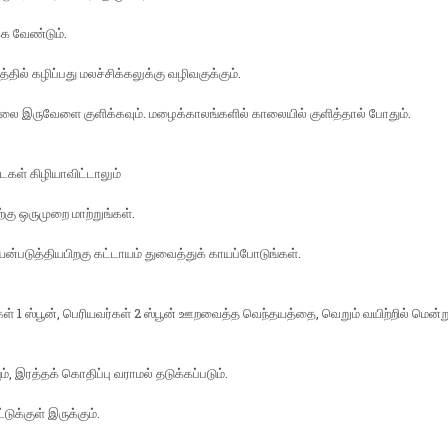
்க வேண்டும்.
்தில் கழிப்பது மலச்சிக்கலுக்கு வழிவகுக்கும்.
லை இருவேளை குளிக்கவும். மழைக்காலங்களில் காலையில் குளித்தால் போதும்.
ைகள் கிழியாவிட்டாலும்
ற்கு ஒருமுறை மாற்றுங்கள்.
யன்படுத்தியபிறகு கட்டாயம் துவைத்துக் காயப்போடுங்கள்.
்கள் 1 ஸ்பூன், பெரியவர்கள் 2 ஸ்பூன் ஊறவைத்த வெந்தயத்தை, வெறும் வயிற்றில் மென்ற
ம், இரத்தக் கொதிப்பு வராமல் தடுக்கப்படும்.
்டுக்குள் இருக்கும்.