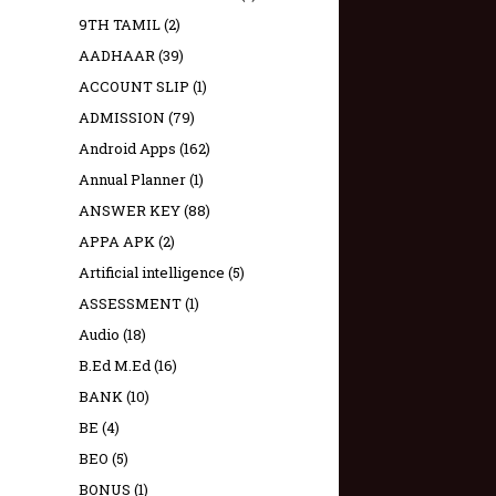
9TH TAMIL
(2)
AADHAAR
(39)
ACCOUNT SLIP
(1)
ADMISSION
(79)
Android Apps
(162)
Annual Planner
(1)
ANSWER KEY
(88)
APPA APK
(2)
Artificial intelligence
(5)
ASSESSMENT
(1)
Audio
(18)
B.Ed M.Ed
(16)
BANK
(10)
BE
(4)
BEO
(5)
BONUS
(1)