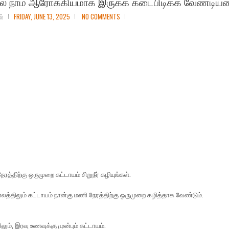
ில் நாம் ஆரோக்கியமாக இருக்க கடைபிடிக்க வேண்டி
ல்
FRIDAY, JUNE 13, 2025
NO COMMENTS
ேரத்திற்கு ஒருமுறை கட்டாயம் சிறுநீர் கழியுங்கள்.
்திலும் கட்டாயம் நான்கு மணி நேரத்திற்கு ஒருமுறை கழித்தாக வேண்டும்.
ும், இரவு உணவுக்கு முன்பும் கட்டாயம்.