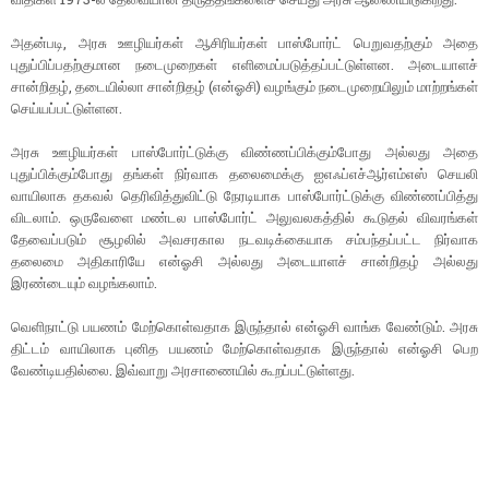
அதன்படி, அரசு ஊழியர்கள் ஆசிரியர்கள் பாஸ்போர்ட் பெறுவதற்கும் அதை
புதுப்பிப்பதற்குமான நடைமுறைகள் எளிமைப்படுத்தப்பட்டுள்ளன. அடையாளச்
சான்றிதழ், தடையில்லா சான்றிதழ் (என்ஓசி) வழங்கும் நடைமுறையிலும் மாற்றங்கள்
செய்யப்பட்டுள்ளன.
அரசு ஊழியர்கள் பாஸ்போர்ட்டுக்கு விண்ணப்பிக்கும்போது அல்லது அதை
புதுப்பிக்கும்போது தங்கள் நிர்வாக தலைமைக்கு ஐஎஃப்எச்ஆர்எம்எஸ் செயலி
வாயிலாக தகவல் தெரிவித்துவிட்டு நேரடியாக பாஸ்போர்ட்டுக்கு விண்ணப்பித்து
விடலாம். ஒருவேளை மண்டல பாஸ்போர்ட் அலுவலகத்தில் கூடுதல் விவரங்கள்
தேவைப்படும் சூழலில் அவசரகால நடவடிக்கையாக சம்பந்தப்பட்ட நிர்வாக
தலைமை அதிகாரியே என்ஓசி அல்லது அடையாளச் சான்றிதழ் அல்லது
இரண்டையும் வழங்கலாம்.
வெளிநாட்டு பயணம் மேற்கொள்வதாக இருந்தால் என்ஓசி வாங்க வேண்டும். அரசு
திட்டம் வாயிலாக புனித பயணம் மேற்கொள்வதாக இருந்தால் என்ஓசி பெற
வேண்டியதில்லை. இவ்வாறு அரசாணையில் கூறப்பட்டுள்ளது.