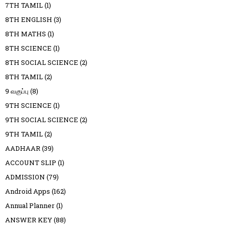
7TH TAMIL
(1)
8TH ENGLISH
(3)
8TH MATHS
(1)
8TH SCIENCE
(1)
8TH SOCIAL SCIENCE
(2)
8TH TAMIL
(2)
9 வகுப்பு
(8)
9TH SCIENCE
(1)
9TH SOCIAL SCIENCE
(2)
9TH TAMIL
(2)
AADHAAR
(39)
ACCOUNT SLIP
(1)
ADMISSION
(79)
Android Apps
(162)
Annual Planner
(1)
ANSWER KEY
(88)