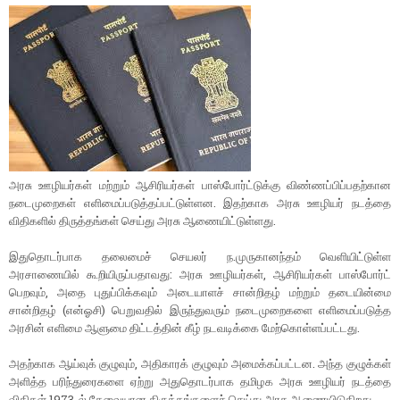
அரசு ஊழியர்கள் மற்றும் ஆசிரியர்கள் பாஸ்போர்ட்டுக்கு விண்ணப்பிப்பதற்கான
நடைமுறைகள் எளிமைப்படுத்தப்பட்டுள்ளன. இதற்காக அரசு ஊழியர் நடத்தை
விதிகளில் திருத்தங்கள் செய்து அரசு ஆணையிட்டுள்ளது.
இதுதொடர்பாக தலைமைச் செயலர் ந.முருகானந்தம் வெளியிட்டுள்ள
அரசாணையில் கூறியிருப்பதாவது: அரசு ஊழியர்கள், ஆசிரியர்கள் பாஸ்போர்ட்
பெறவும், அதை புதுப்பிக்கவும் அடையாளச் சான்றிதழ் மற்றும் தடையின்மை
சான்றிதழ் (என்ஓசி) பெறுவதில் இருந்துவரும் நடைமுறைகளை எளிமைப்படுத்த
அரசின் எளிமை ஆளுமை திட்டத்தின் கீழ் நடவடிக்கை மேற்கொள்ளப்பட்டது.
அதற்காக ஆய்வுக் குழுவும், அதிகாரக் குழுவும் அமைக்கப்பட்டன. அந்த குழுக்கள்
அளித்த பரிந்துரைகளை ஏற்று அதுதொடர்பாக தமிழக அரசு ஊழியர் நடத்தை
விதிகள் 1973-ல் தேவையான திருத்தங்களைச் செய்து அரசு ஆணையிடுகிறது.