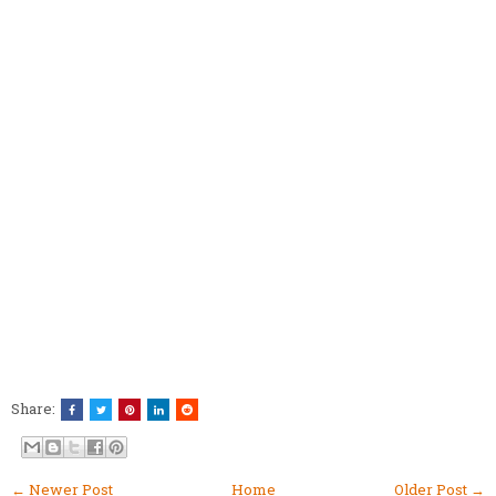
Share:
← Newer Post
Home
Older Post →