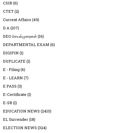
CSIR
(6)
CTET
(2)
Current Affairs
(49)
D A
(107)
DEO செயல்முறைகள்
(16)
DEPARTMENTAL EXAM
(6)
DIGIPIN
(1)
DUPLICATE
(1)
E - Filing
(6)
E - LEARN
(7)
E PASS
(3)
E-Certificate
(1)
E-SR
(1)
EDUCATION NEWS
(2410)
EL Surrender
(18)
ELECTION NEWS
(324)