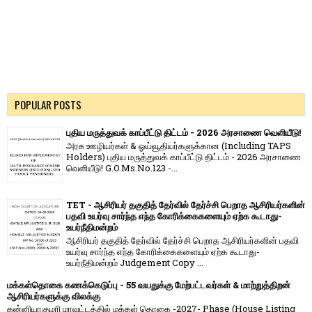
POPULAR POSTS
புதிய மருத்துவக் காப்பீட்டு திட்டம் - 2026 அரசாணை வெளியீடு!
அரசு ஊழியர்கள் & ஓய்வூதியர்களுக்கான (Including TAPS
Holders) புதிய மருத்துவக் காப்பீட்டு திட்டம் - 2026 அரசாணை
வெளியீடு! G.O.Ms.No.123 -...
TET - ஆசிரியர் தகுதித் தேர்வில் தேர்ச்சி பெறாத ஆசிரியர்களின்
பதவி உயர்வு சார்ந்த எந்த கோரிக்கைகளையும் ஏற்க கூடாது-
உயர்நீதிமன்றம்
ஆசிரியர் தகுதித் தேர்வில் தேர்ச்சி பெறாத ஆசிரியர்களின் பதவி
உயர்வு சார்ந்த எந்த கோரிக்கைகளையும் ஏற்க கூடாது-
உயர்நீதிமன்றம் Judgement Copy ...
மக்கள்தொகை கணக்கெடுப்பு - 55 வயதுக்கு மேற்பட்டவர்கள் & மாற்றுத்திறன்
ஆசிரியர்களுக்கு விலக்கு
கன்னியாகுமரி மாவட்டத்தில் மக்கள் தொகை -2027- Phase (House Listing