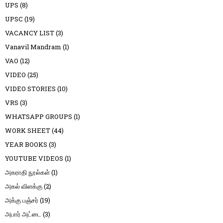
UPS
(8)
UPSC
(19)
VACANCY LIST
(3)
Vanavil Mandram
(1)
VAO
(12)
VIDEO
(25)
VIDEO STORIES
(10)
VRS
(3)
WHATSAPP GROUPS
(1)
WORK SHEET
(44)
YEAR BOOKS
(3)
YOUTUBE VIDEOS
(1)
அகராதி நூல்கள்
(1)
அகல் விளக்கு
(2)
அக்கு பஞ்சர்
(19)
அபார் அட்டை
(3)