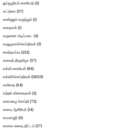
ஓய்வூதியர் கையேடு
(2)
கட்டுரை
(57)
கண்ணும் கருத்தும்
(1)
கதைகள்
(1)
கருணை அடிப்படை
(4)
கருவூலகச்செய்திகள்
(3)
கலந்தாய்வு
(232)
கலைத் திருவிழா
(57)
கல்வி உளவியல்
(84)
கல்விச்செய்திகள்
(18319)
கவிதை
(64)
கற்றல் விளைவுகள்
(2)
கனமழை செய்தி
(72)
கனவு ஆசிரியர்
(14)
காமராஜர்
(6)
காலை உணவு திட்டம்
(37)