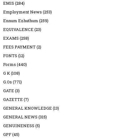
EMIS
(284)
Employment News
(253)
Ennum Ezhuthum
(259)
EQUIVALENCE
(23)
EXAMS
(258)
FEES PAYMENT
(2)
FONTS
(12)
Forms
(440)
G K
(108)
G.Os
(771)
GATE
(3)
GAZETTE
(7)
GENERAL KNOWLEDGE
(13)
GENERAL NEWS
(315)
GENUINENESS
(5)
GPF
(45)