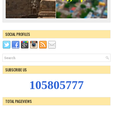
SOCIAL PROFILES
SUBSCRIBE US
1
0
5
8
0
5
7
7
7
TOTAL PAGEVIEWS