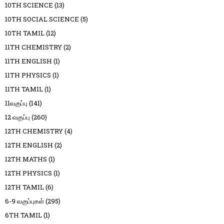
10TH SCIENCE
(13)
10TH SOCIAL SCIENCE
(5)
10TH TAMIL
(12)
11TH CHEMISTRY
(2)
11TH ENGLISH
(1)
11TH PHYSICS
(1)
11TH TAMIL
(1)
11வகுப்பு
(141)
12 வகுப்பு
(260)
12TH CHEMISTRY
(4)
12TH ENGLISH
(2)
12TH MATHS
(1)
12TH PHYSICS
(1)
12TH TAMIL
(6)
6-9 வகுப்புகள்
(295)
6TH TAMIL
(1)