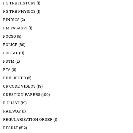
PG TRB HISTORY
(1)
PG TRB PHYSICS
(1)
PINDICS
(2)
PM YASASVI
(1)
POCSO
(5)
POLICE
(80)
POSTAL
(11)
PSTM
(2)
PTA
(6)
PUBLISHED
(5)
QR CODE VIDEOS
(19)
QUESTION PAPERS
(100)
R H LIST
(19)
RAILWAY
(1)
REGULARISATION ORDER
(1)
RESULT
(512)