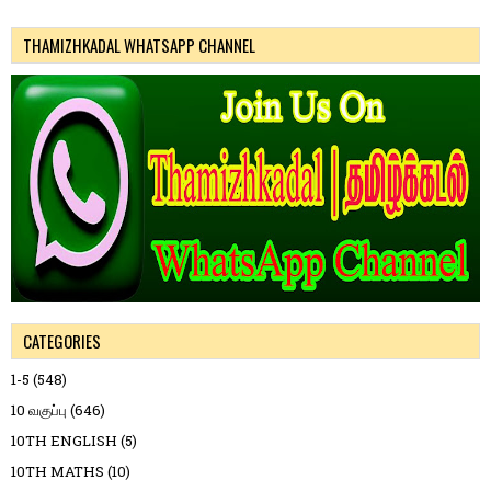
THAMIZHKADAL WHATSAPP CHANNEL
CATEGORIES
1-5
(548)
10 வகுப்பு
(646)
10TH ENGLISH
(5)
10TH MATHS
(10)