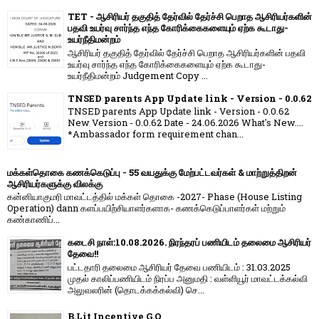
TET - ஆசிரியர் தகுதித் தேர்வில் தேர்ச்சி பெறாத ஆசிரியர்களின்
பதவி உயர்வு சார்ந்த எந்த கோரிக்கைகளையும் ஏற்க கூடாது-
உயர்நீதிமன்றம்
ஆசிரியர் தகுதித் தேர்வில் தேர்ச்சி பெறாத ஆசிரியர்களின் பதவி
உயர்வு சார்ந்த எந்த கோரிக்கைகளையும் ஏற்க கூடாது-
உயர்நீதிமன்றம் Judgement Copy ...
TNSED parents App Update link - Version - 0.0.62
TNSED parents App Update link - Version - 0.0.62
New Version - 0.0.62 Date - 24.06.2026 What's New....
*Ambassador form requirement chan...
மக்கள்தொகை கணக்கெடுப்பு - 55 வயதுக்கு மேற்பட்டவர்கள் & மாற்றுத்திறன்
ஆசிரியர்களுக்கு விலக்கு
கன்னியாகுமரி மாவட்டத்தில் மக்கள் தொகை -2027- Phase (House Listing
Operation) dann களப்பயிற்சியாளர்களாக- கணக்கெடுப்பாளர்கள் மற்றும்
கண்காணிப்...
கடைசி நாள்:10.08.2026. நிரந்தரப் பணியிடம் தலைமை ஆசிரியர்
தேவை!!
பட்டதாரி தலைமை ஆசிரியர் தேவை பணியிடம் : 31.03.2025
முதல் காலிப்பணியிடம் நிரப்ப அனுமதி : வள்ளியூர் மாவட்டக்கல்வி
அலுவலரின் (தொடக்கக்கல்வி) செ...
B.Lit Incentive G.O