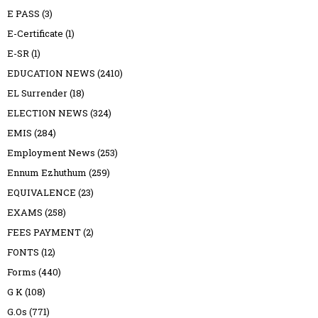
E PASS
(3)
E-Certificate
(1)
E-SR
(1)
EDUCATION NEWS
(2410)
EL Surrender
(18)
ELECTION NEWS
(324)
EMIS
(284)
Employment News
(253)
Ennum Ezhuthum
(259)
EQUIVALENCE
(23)
EXAMS
(258)
FEES PAYMENT
(2)
FONTS
(12)
Forms
(440)
G K
(108)
G.Os
(771)