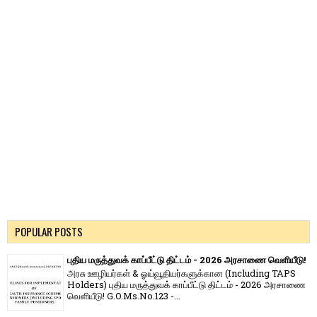
POPULAR POSTS
புதிய மருத்துவக் காப்பீட்டு திட்டம் - 2026 அரசாணை வெளியீடு!
அரசு ஊழியர்கள் & ஓய்வூதியர்களுக்கான (Including TAPS
Holders) புதிய மருத்துவக் காப்பீட்டு திட்டம் - 2026 அரசாணை
வெளியீடு! G.O.Ms.No.123 -...