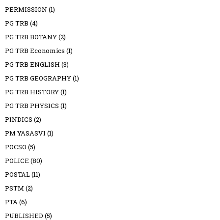
PERMISSION
(1)
PG TRB
(4)
PG TRB BOTANY
(2)
PG TRB Economics
(1)
PG TRB ENGLISH
(3)
PG TRB GEOGRAPHY
(1)
PG TRB HISTORY
(1)
PG TRB PHYSICS
(1)
PINDICS
(2)
PM YASASVI
(1)
POCSO
(5)
POLICE
(80)
POSTAL
(11)
PSTM
(2)
PTA
(6)
PUBLISHED
(5)