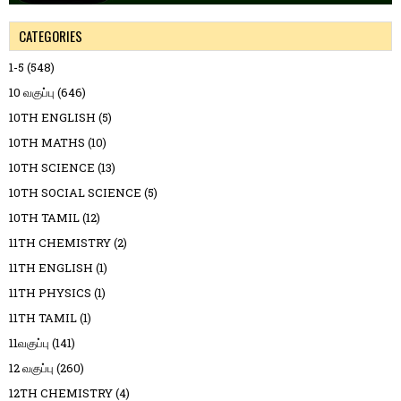
CATEGORIES
1-5
(548)
10 வகுப்பு
(646)
10TH ENGLISH
(5)
10TH MATHS
(10)
10TH SCIENCE
(13)
10TH SOCIAL SCIENCE
(5)
10TH TAMIL
(12)
11TH CHEMISTRY
(2)
11TH ENGLISH
(1)
11TH PHYSICS
(1)
11TH TAMIL
(1)
11வகுப்பு
(141)
12 வகுப்பு
(260)
12TH CHEMISTRY
(4)