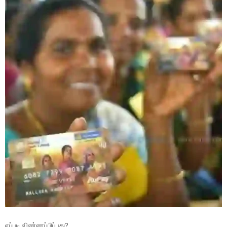
எப்படி விண்ணப்பிப்பது?