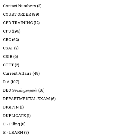
Contact Numbers
(3)
COURT ORDER
(99)
CPD TRAINING
(12)
CPS
(196)
CRC
(62)
CSAT
(2)
CSIR
(6)
CTET
(2)
Current Affairs
(49)
D A
(107)
DEO செயல்முறைகள்
(16)
DEPARTMENTAL EXAM
(6)
DIGIPIN
(1)
DUPLICATE
(1)
E - Filing
(6)
E - LEARN
(7)