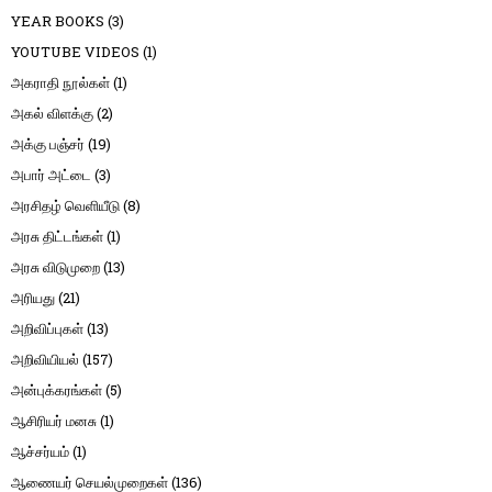
YEAR BOOKS
(3)
YOUTUBE VIDEOS
(1)
அகராதி நூல்கள்
(1)
அகல் விளக்கு
(2)
அக்கு பஞ்சர்
(19)
அபார் அட்டை
(3)
அரசிதழ் வெளியீடு
(8)
அரசு திட்டங்கள்
(1)
அரசு விடுமுறை
(13)
அரியது
(21)
அறிவிப்புகள்
(13)
அறிவியியல்
(157)
அன்புக்கரங்கள்
(5)
ஆசிரியர் மனசு
(1)
ஆச்சர்யம்
(1)
ஆணையர் செயல்முறைகள்
(136)