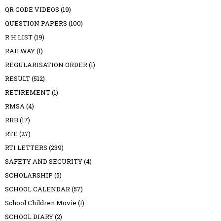
QR CODE VIDEOS
(19)
QUESTION PAPERS
(100)
R H LIST
(19)
RAILWAY
(1)
REGULARISATION ORDER
(1)
RESULT
(512)
RETIREMENT
(1)
RMSA
(4)
RRB
(17)
RTE
(27)
RTI LETTERS
(239)
SAFETY AND SECURITY
(4)
SCHOLARSHIP
(5)
SCHOOL CALENDAR
(57)
School Children Movie
(1)
SCHOOL DIARY
(2)