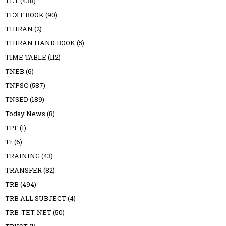
TET
(438)
TEXT BOOK
(90)
THIRAN
(2)
THIRAN HAND BOOK
(5)
TIME TABLE
(112)
TNEB
(6)
TNPSC
(587)
TNSED
(189)
Today News
(8)
TPF
(1)
Tr
(6)
TRAINING
(43)
TRANSFER
(82)
TRB
(494)
TRB ALL SUBJECT
(4)
TRB-TET-NET
(50)