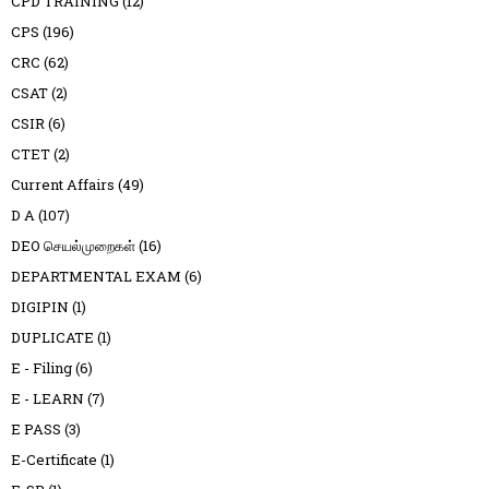
CPD TRAINING
(12)
CPS
(196)
CRC
(62)
CSAT
(2)
CSIR
(6)
CTET
(2)
Current Affairs
(49)
D A
(107)
DEO செயல்முறைகள்
(16)
DEPARTMENTAL EXAM
(6)
DIGIPIN
(1)
DUPLICATE
(1)
E - Filing
(6)
E - LEARN
(7)
E PASS
(3)
E-Certificate
(1)