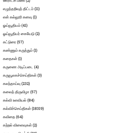
ஊராட்சி மணி
(2)
எழுத்தறிவுத் திட்டம்
(11)
என் கல்லூரி கனவு
(1)
ஓய்வூதியம்
(41)
ஓய்வூதியர் கையேடு
(2)
கட்டுரை
(57)
கண்ணும் கருத்தும்
(1)
கதைகள்
(1)
கருணை அடிப்படை
(4)
கருவூலகச்செய்திகள்
(3)
கலந்தாய்வு
(232)
கலைத் திருவிழா
(57)
கல்வி உளவியல்
(84)
கல்விச்செய்திகள்
(18319)
கவிதை
(64)
கற்றல் விளைவுகள்
(2)