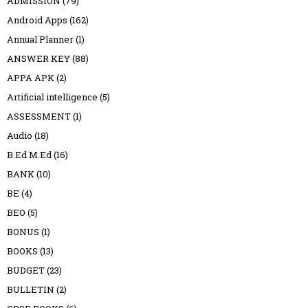
ADMISSION
(79)
Android Apps
(162)
Annual Planner
(1)
ANSWER KEY
(88)
APPA APK
(2)
Artificial intelligence
(5)
ASSESSMENT
(1)
Audio
(18)
B.Ed M.Ed
(16)
BANK
(10)
BE
(4)
BEO
(5)
BONUS
(1)
BOOKS
(13)
BUDGET
(23)
BULLETIN
(2)