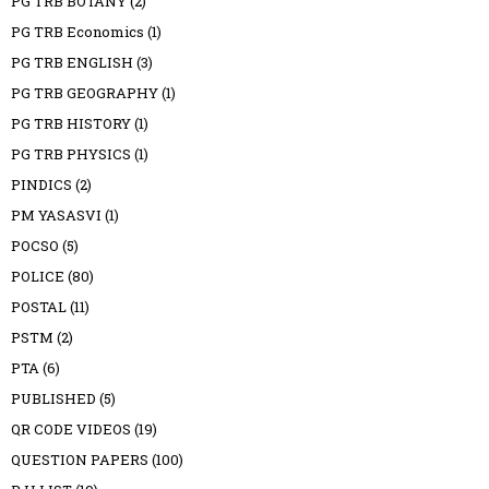
PG TRB BOTANY
(2)
PG TRB Economics
(1)
PG TRB ENGLISH
(3)
PG TRB GEOGRAPHY
(1)
PG TRB HISTORY
(1)
PG TRB PHYSICS
(1)
PINDICS
(2)
PM YASASVI
(1)
POCSO
(5)
POLICE
(80)
POSTAL
(11)
PSTM
(2)
PTA
(6)
PUBLISHED
(5)
QR CODE VIDEOS
(19)
QUESTION PAPERS
(100)