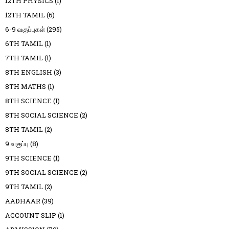
12TH PHYSICS
(1)
12TH TAMIL
(6)
6-9 வகுப்புகள்
(295)
6TH TAMIL
(1)
7TH TAMIL
(1)
8TH ENGLISH
(3)
8TH MATHS
(1)
8TH SCIENCE
(1)
8TH SOCIAL SCIENCE
(2)
8TH TAMIL
(2)
9 வகுப்பு
(8)
9TH SCIENCE
(1)
9TH SOCIAL SCIENCE
(2)
9TH TAMIL
(2)
AADHAAR
(39)
ACCOUNT SLIP
(1)