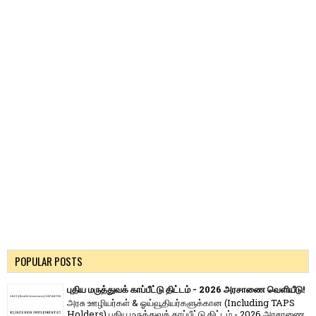
POPULAR POSTS
புதிய மருத்துவக் காப்பீட்டு திட்டம் - 2026 அரசாணை வெளியீடு!
அரசு ஊழியர்கள் & ஓய்வூதியர்களுக்கான (Including TAPS
Holders) புதிய மருத்துவக் காப்பீட்டு திட்டம் - 2026 அரசாணை