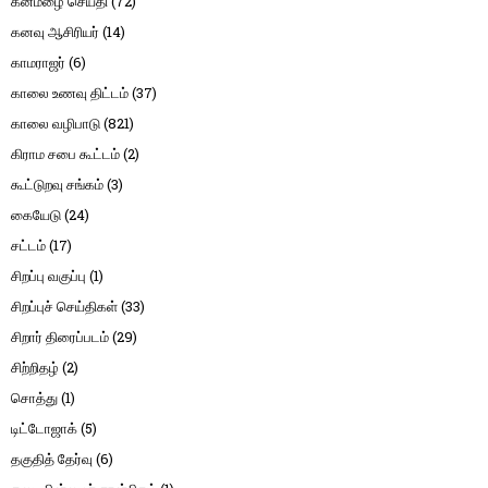
கனமழை செய்தி
(72)
கனவு ஆசிரியர்
(14)
காமராஜர்
(6)
காலை உணவு திட்டம்
(37)
காலை வழிபாடு
(821)
கிராம சபை கூட்டம்
(2)
கூட்டுறவு சங்கம்
(3)
கையேடு
(24)
சட்டம்
(17)
சிறப்பு வகுப்பு
(1)
சிறப்புச் செய்திகள்
(33)
சிறார் திரைப்படம்
(29)
சிற்றிதழ்
(2)
சொத்து
(1)
டிட்டோஜாக்
(5)
தகுதித் தேர்வு
(6)