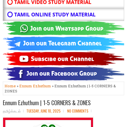
⭕ TAMIL VIDEO STUDY MATERIAL
⭕ TAMIL ONLINE STUDY MATERIAL
Home
»
Ennum Ezhuthum
» Ennum Ezhuthum | 1-5 CORNERS &
ZONES
Ennum Ezhuthum | 1-5 CORNERS & ZONES
தமிழ்க்கடல்
TUESDAY, JUNE 10, 2025
NO COMMENTS