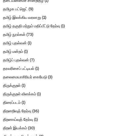
தடையின்மைச் சான்றிதழ்
(1)
தமிழக பட்ஜெட்
(9)
தமிழ் இலக்கிய வரலாறு
(2)
தமிழ் தகுதி மற்றும் மதிப்பீட்டு தேர்வு
(1)
தமிழ் நூல்கள்
(73)
தமிழ் புதல்வன்
(1)
தமிழ் மன்றம்
(1)
தமிழ்ப் புதல்வன்
(7)
தரவரிசைப் பட்டியல்
(1)
தலைமையாசிரியர் கையேடு
(3)
திருக்குறள்
(1)
திருக்குறள் விளக்கம்
(1)
திரைப்படம்
(1)
திறனறிவுத் தேர்வு
(36)
திறனாய்வுத் தேர்வு
(1)
திறன் இயக்கம்
(30)