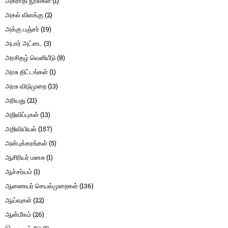
அகராதி நூல்கள்
(1)
அகல் விளக்கு
(2)
அக்கு பஞ்சர்
(19)
அபார் அட்டை
(3)
அரசிதழ் வெளியீடு
(8)
அரசு திட்டங்கள்
(1)
அரசு விடுமுறை
(13)
அரியது
(21)
அறிவிப்புகள்
(13)
அறிவியியல்
(157)
அன்புக்கரங்கள்
(5)
ஆசிரியர் மனசு
(1)
ஆச்சர்யம்
(1)
ஆணையர் செயல்முறைகள்
(136)
ஆய்வுகள்
(22)
ஆன்மீகம்
(26)