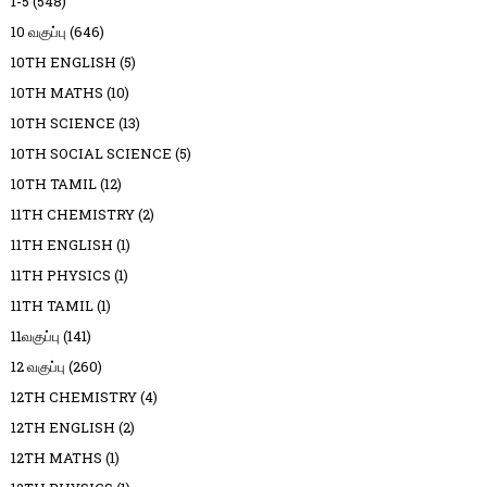
1-5
(548)
10 வகுப்பு
(646)
10TH ENGLISH
(5)
10TH MATHS
(10)
10TH SCIENCE
(13)
10TH SOCIAL SCIENCE
(5)
10TH TAMIL
(12)
11TH CHEMISTRY
(2)
11TH ENGLISH
(1)
11TH PHYSICS
(1)
11TH TAMIL
(1)
11வகுப்பு
(141)
12 வகுப்பு
(260)
12TH CHEMISTRY
(4)
12TH ENGLISH
(2)
12TH MATHS
(1)