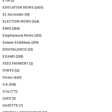
E-SR
(1)
EDUCATION NEWS
(2410)
EL Surrender
(18)
ELECTION NEWS
(324)
EMIS
(284)
Employment News
(253)
Ennum Ezhuthum
(259)
EQUIVALENCE
(23)
EXAMS
(258)
FEES PAYMENT
(2)
FONTS
(12)
Forms
(440)
G K
(108)
G.Os
(771)
GATE
(3)
GAZETTE
(7)