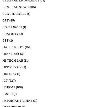
GENERAL KNOWLEDGE
(13)
GENERAL NEWS
(315)
GENUINENESS
(5)
GPF
(45)
Grama Sabha
(1)
GRATUITY
(2)
GST
(2)
HALL TICKET
(162)
Hand Book
(2)
HI TECH LAB
(31)
HISTORY GK
(2)
HOLIDAY
(1)
ICT
(227)
IFHRMS
(100)
IGNOU
(1)
IMPORTANT LINKS
(11)