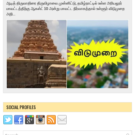
ஆடித் திருவாதிரை திருவிழாவை முன்னிட்டு, தமிழ்நாட்டில் உள்ள அரியலூர்
மாவட்டத்திற்கு ஆகஸ்ட் 10 அன்று மாவட்ட நிர்வாகத்தால் உள்ளூர் விடுமுறை
அறி...
SOCIAL PROFILES