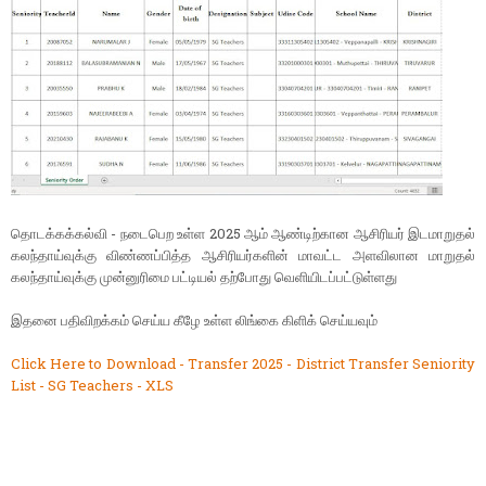
தொடக்கக்கல்வி - நடைபெற உள்ள 2025 ஆம் ஆண்டிற்கான ஆசிரியர் இடமாறுதல்
கலந்தாய்வுக்கு விண்ணப்பித்த ஆசிரியர்களின் மாவட்ட அளவிலான மாறுதல்
கலந்தாய்வுக்கு முன்னுரிமை பட்டியல் தற்போது வெளியிடப்பட்டுள்ளது
இதனை பதிவிறக்கம் செய்ய கீழே உள்ள லிங்கை கிளிக் செய்யவும்
Click Here to Download - Transfer 2025 - District Transfer Seniority
List - SG Teachers - XLS