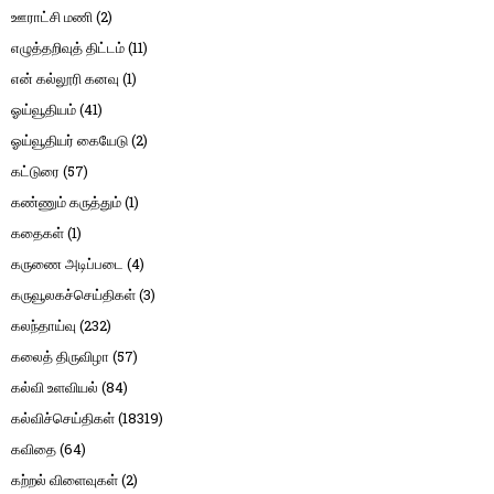
ஊராட்சி மணி
(2)
எழுத்தறிவுத் திட்டம்
(11)
என் கல்லூரி கனவு
(1)
ஓய்வூதியம்
(41)
ஓய்வூதியர் கையேடு
(2)
கட்டுரை
(57)
கண்ணும் கருத்தும்
(1)
கதைகள்
(1)
கருணை அடிப்படை
(4)
கருவூலகச்செய்திகள்
(3)
கலந்தாய்வு
(232)
கலைத் திருவிழா
(57)
கல்வி உளவியல்
(84)
கல்விச்செய்திகள்
(18319)
கவிதை
(64)
கற்றல் விளைவுகள்
(2)