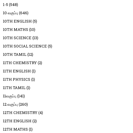
1-5
(548)
10 வகுப்பு
(646)
10TH ENGLISH
(5)
10TH MATHS
(10)
10TH SCIENCE
(13)
10TH SOCIAL SCIENCE
(5)
10TH TAMIL
(12)
11TH CHEMISTRY
(2)
11TH ENGLISH
(1)
11TH PHYSICS
(1)
11TH TAMIL
(1)
11வகுப்பு
(141)
12 வகுப்பு
(260)
12TH CHEMISTRY
(4)
12TH ENGLISH
(2)
12TH MATHS
(1)