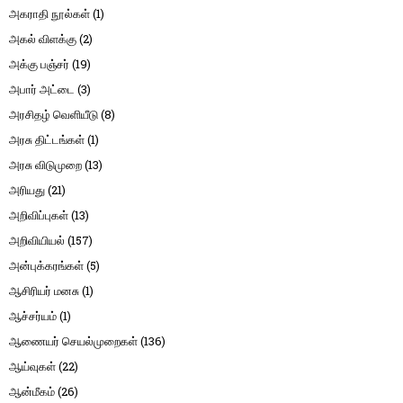
அகராதி நூல்கள்
(1)
அகல் விளக்கு
(2)
அக்கு பஞ்சர்
(19)
அபார் அட்டை
(3)
அரசிதழ் வெளியீடு
(8)
அரசு திட்டங்கள்
(1)
அரசு விடுமுறை
(13)
அரியது
(21)
அறிவிப்புகள்
(13)
அறிவியியல்
(157)
அன்புக்கரங்கள்
(5)
ஆசிரியர் மனசு
(1)
ஆச்சர்யம்
(1)
ஆணையர் செயல்முறைகள்
(136)
ஆய்வுகள்
(22)
ஆன்மீகம்
(26)