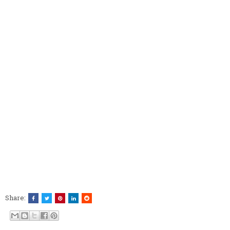
Share: