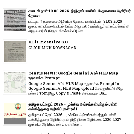
கடைசி நாள்:10.08.2026. நிரந்தரப் பணியிடம் தலைமை ஆசிரியர்
தேவை!!
பட்டதாரி தலைமை ஆசிரியர் தேவை பணியிடம் : 31.03.2025
முதல் காலிப்பணியிடம் நிரப்ப அனுமதி : வள்ளியூர் மாவட்டக்கல்வி
அலுவலரின் (தொடக்கக்கல்வி) செ...
B.Lit Incentive G.O
CLICK LINK DOWNLOAD
Census News : Google Gemini AIல் HLB Map
உருவாக்க Prompt
Google Gemini AIல் HLB Map உருவாக்க Prompt In
Google Gemini AI HLB Map upload செய்துவிட்டு கீழே
உள்ள Promptஐ, Copy & Paste செய்யவும். Ba...
தமிழக பட்ஜெட் 2026 - முக்கிய அம்சங்கள் மற்றும் பள்ளி
கல்வித்துறை அறிவிப்புகள் pdf
தமிழக பட்ஜெட் 2026 - முக்கிய அம்சங்கள் மற்றும் பள்ளி
கல்வித்துறை அறிவிப்புகள் நிதி நிலை அறிக்கை 2026 2027
முக்கிய அறிவிப்புகள் 1. பள்ளிக்க...