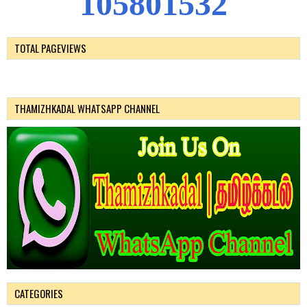
1
0
5
8
0
1
5
3
2
TOTAL PAGEVIEWS
THAMIZHKADAL WHATSAPP CHANNEL
CATEGORIES