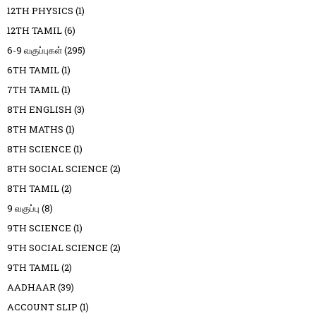
12TH PHYSICS
(1)
12TH TAMIL
(6)
6-9 வகுப்புகள்
(295)
6TH TAMIL
(1)
7TH TAMIL
(1)
8TH ENGLISH
(3)
8TH MATHS
(1)
8TH SCIENCE
(1)
8TH SOCIAL SCIENCE
(2)
8TH TAMIL
(2)
9 வகுப்பு
(8)
9TH SCIENCE
(1)
9TH SOCIAL SCIENCE
(2)
9TH TAMIL
(2)
AADHAAR
(39)
ACCOUNT SLIP
(1)