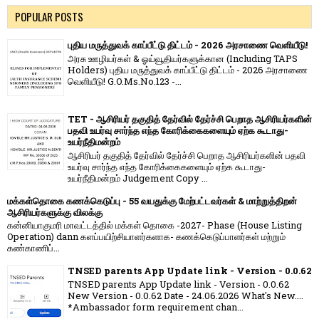
POPULAR POSTS
புதிய மருத்துவக் காப்பீட்டு திட்டம் - 2026 அரசாணை வெளியீடு!
அரசு ஊழியர்கள் & ஓய்வூதியர்களுக்கான (Including TAPS
Holders) புதிய மருத்துவக் காப்பீட்டு திட்டம் - 2026 அரசாணை
வெளியீடு! G.O.Ms.No.123 -...
TET - ஆசிரியர் தகுதித் தேர்வில் தேர்ச்சி பெறாத ஆசிரியர்களின்
பதவி உயர்வு சார்ந்த எந்த கோரிக்கைகளையும் ஏற்க கூடாது-
உயர்நீதிமன்றம்
ஆசிரியர் தகுதித் தேர்வில் தேர்ச்சி பெறாத ஆசிரியர்களின் பதவி
உயர்வு சார்ந்த எந்த கோரிக்கைகளையும் ஏற்க கூடாது-
உயர்நீதிமன்றம் Judgement Copy ...
மக்கள்தொகை கணக்கெடுப்பு - 55 வயதுக்கு மேற்பட்டவர்கள் & மாற்றுத்திறன்
ஆசிரியர்களுக்கு விலக்கு
கன்னியாகுமரி மாவட்டத்தில் மக்கள் தொகை -2027- Phase (House Listing
Operation) dann களப்பயிற்சியாளர்களாக- கணக்கெடுப்பாளர்கள் மற்றும்
கண்காணிப்...
TNSED parents App Update link - Version - 0.0.62
TNSED parents App Update link - Version - 0.0.62
New Version - 0.0.62 Date - 24.06.2026 What's New....
*Ambassador form requirement chan...