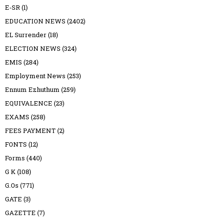
E-SR
(1)
EDUCATION NEWS
(2402)
EL Surrender
(18)
ELECTION NEWS
(324)
EMIS
(284)
Employment News
(253)
Ennum Ezhuthum
(259)
EQUIVALENCE
(23)
EXAMS
(258)
FEES PAYMENT
(2)
FONTS
(12)
Forms
(440)
G K
(108)
G.Os
(771)
GATE
(3)
GAZETTE
(7)