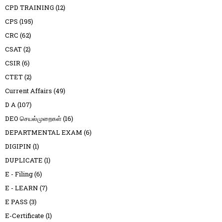
CPD TRAINING
(12)
CPS
(195)
CRC
(62)
CSAT
(2)
CSIR
(6)
CTET
(2)
Current Affairs
(49)
D A
(107)
DEO செயல்முறைகள்
(16)
DEPARTMENTAL EXAM
(6)
DIGIPIN
(1)
DUPLICATE
(1)
E - Filing
(6)
E - LEARN
(7)
E PASS
(3)
E-Certificate
(1)