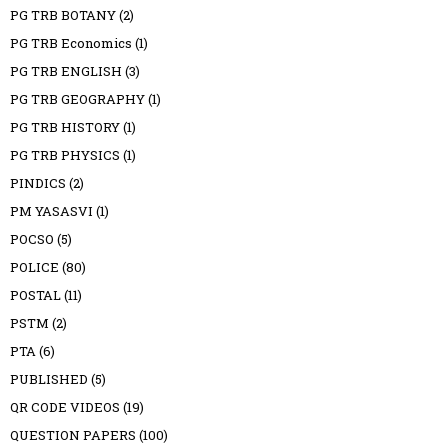
PG TRB BOTANY
(2)
PG TRB Economics
(1)
PG TRB ENGLISH
(3)
PG TRB GEOGRAPHY
(1)
PG TRB HISTORY
(1)
PG TRB PHYSICS
(1)
PINDICS
(2)
PM YASASVI
(1)
POCSO
(5)
POLICE
(80)
POSTAL
(11)
PSTM
(2)
PTA
(6)
PUBLISHED
(5)
QR CODE VIDEOS
(19)
QUESTION PAPERS
(100)