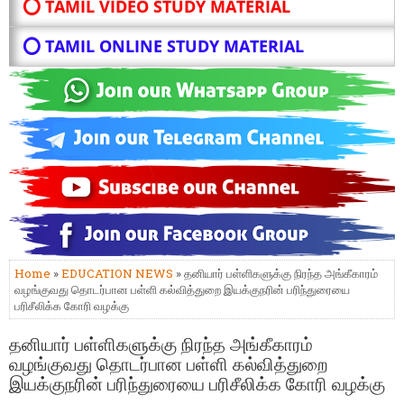
⭕ TAMIL VIDEO STUDY MATERIAL
⭕ TAMIL ONLINE STUDY MATERIAL
Home
»
EDUCATION NEWS
» தனியார் பள்ளிகளுக்கு நிரந்த அங்கீகாரம்
வழங்குவது தொடர்பான பள்ளி கல்வித்துறை இயக்குநரின் பரிந்துரையை
பரிசீலிக்க கோரி வழக்கு
தனியார் பள்ளிகளுக்கு நிரந்த அங்கீகாரம்
வழங்குவது தொடர்பான பள்ளி கல்வித்துறை
இயக்குநரின் பரிந்துரையை பரிசீலிக்க கோரி வழக்கு