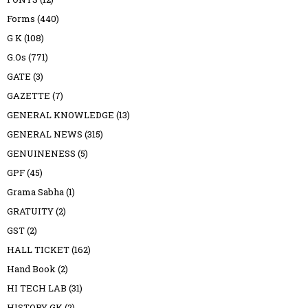
Forms
(440)
G K
(108)
G.Os
(771)
GATE
(3)
GAZETTE
(7)
GENERAL KNOWLEDGE
(13)
GENERAL NEWS
(315)
GENUINENESS
(5)
GPF
(45)
Grama Sabha
(1)
GRATUITY
(2)
GST
(2)
HALL TICKET
(162)
Hand Book
(2)
HI TECH LAB
(31)
HISTORY GK
(2)