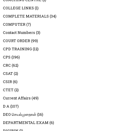
COLLEGE LINKS
(1)
COMPLETE MATERIALS
(34)
COMPUTER
(7)
Contact Numbers
(3)
COURT ORDER
(99)
CPD TRAINING
(12)
CPS
(196)
CRC
(62)
CSAT
(2)
CSIR
(6)
CTET
(2)
Current Affairs
(49)
D A
(107)
DEO செயல்முறைகள்
(16)
DEPARTMENTAL EXAM
(6)
DIGIPIN
(1)