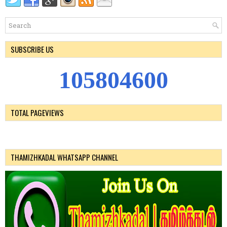
SUBSCRIBE US
1
0
5
8
0
4
6
0
0
TOTAL PAGEVIEWS
THAMIZHKADAL WHATSAPP CHANNEL