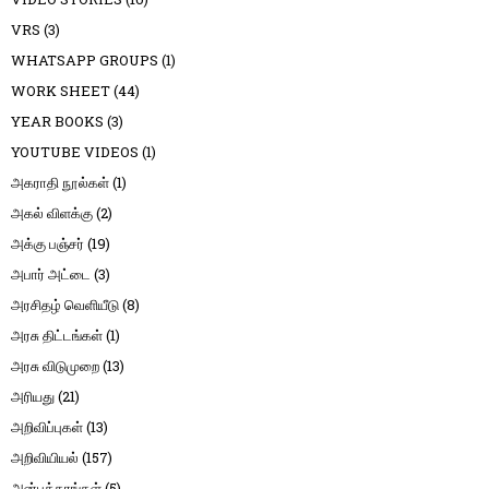
VRS
(3)
WHATSAPP GROUPS
(1)
WORK SHEET
(44)
YEAR BOOKS
(3)
YOUTUBE VIDEOS
(1)
அகராதி நூல்கள்
(1)
அகல் விளக்கு
(2)
அக்கு பஞ்சர்
(19)
அபார் அட்டை
(3)
அரசிதழ் வெளியீடு
(8)
அரசு திட்டங்கள்
(1)
அரசு விடுமுறை
(13)
அரியது
(21)
அறிவிப்புகள்
(13)
அறிவியியல்
(157)
அன்புக்கரங்கள்
(5)