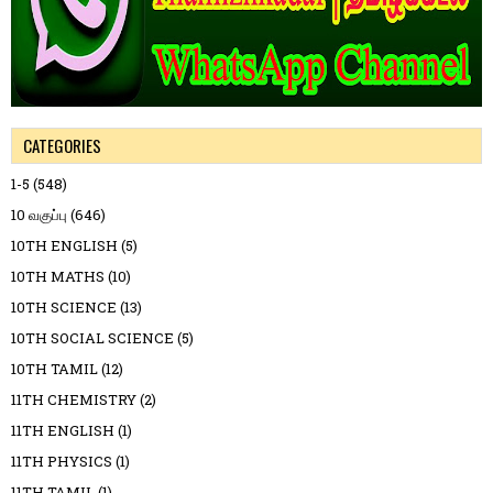
CATEGORIES
1-5
(548)
10 வகுப்பு
(646)
10TH ENGLISH
(5)
10TH MATHS
(10)
10TH SCIENCE
(13)
10TH SOCIAL SCIENCE
(5)
10TH TAMIL
(12)
11TH CHEMISTRY
(2)
11TH ENGLISH
(1)
11TH PHYSICS
(1)
11TH TAMIL
(1)