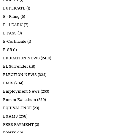
DUPLICATE
(1)
E - Filing
(6)
E - LEARN
(7)
E PASS
(3)
E-Certificate
(1)
E-SR
(1)
EDUCATION NEWS
(2410)
EL Surrender
(18)
ELECTION NEWS
(324)
EMIS
(284)
Employment News
(253)
Ennum Ezhuthum
(259)
EQUIVALENCE
(23)
EXAMS
(258)
FEES PAYMENT
(2)
FONTS
(12)