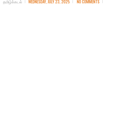
தமிழ்க்கடல்
WEDNESDAY, JULY 23, 2025
NO COMMENTS