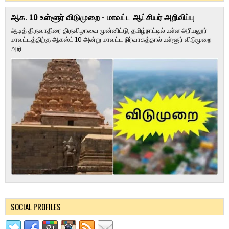
ஆக. 10 உள்ளூர் விடுமுறை - மாவட்ட ஆட்சியர் அறிவிப்பு
ஆடித் திருவாதிரை திருவிழாவை முன்னிட்டு, தமிழ்நாட்டில் உள்ள அரியலூர்
மாவட்டத்திற்கு ஆகஸ்ட் 10 அன்று மாவட்ட நிர்வாகத்தால் உள்ளூர் விடுமுறை
அறி...
SOCIAL PROFILES