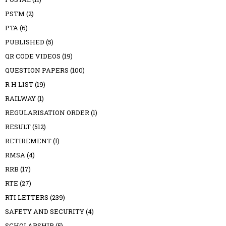
PSTM
(2)
PTA
(6)
PUBLISHED
(5)
QR CODE VIDEOS
(19)
QUESTION PAPERS
(100)
R H LIST
(19)
RAILWAY
(1)
REGULARISATION ORDER
(1)
RESULT
(512)
RETIREMENT
(1)
RMSA
(4)
RRB
(17)
RTE
(27)
RTI LETTERS
(239)
SAFETY AND SECURITY
(4)
SCHOLARSHIP
(5)