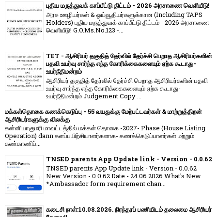
புதிய மருத்துவக் காப்பீட்டு திட்டம் - 2026 அரசாணை வெளியீடு!
அரசு ஊழியர்கள் & ஓய்வூதியர்களுக்கான (Including TAPS
Holders) புதிய மருத்துவக் காப்பீட்டு திட்டம் - 2026 அரசாணை
வெளியீடு! G.O.Ms.No.123 -...
TET - ஆசிரியர் தகுதித் தேர்வில் தேர்ச்சி பெறாத ஆசிரியர்களின்
பதவி உயர்வு சார்ந்த எந்த கோரிக்கைகளையும் ஏற்க கூடாது-
உயர்நீதிமன்றம்
ஆசிரியர் தகுதித் தேர்வில் தேர்ச்சி பெறாத ஆசிரியர்களின் பதவி
உயர்வு சார்ந்த எந்த கோரிக்கைகளையும் ஏற்க கூடாது-
உயர்நீதிமன்றம் Judgement Copy ...
மக்கள்தொகை கணக்கெடுப்பு - 55 வயதுக்கு மேற்பட்டவர்கள் & மாற்றுத்திறன்
ஆசிரியர்களுக்கு விலக்கு
கன்னியாகுமரி மாவட்டத்தில் மக்கள் தொகை -2027- Phase (House Listing
Operation) dann களப்பயிற்சியாளர்களாக- கணக்கெடுப்பாளர்கள் மற்றும்
கண்காணிப்...
TNSED parents App Update link - Version - 0.0.62
TNSED parents App Update link - Version - 0.0.62
New Version - 0.0.62 Date - 24.06.2026 What's New....
*Ambassador form requirement chan...
கடைசி நாள்:10.08.2026. நிரந்தரப் பணியிடம் தலைமை ஆசிரியர்