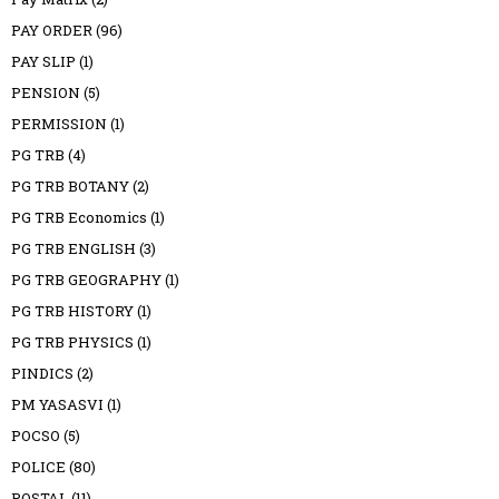
PAY ORDER
(96)
PAY SLIP
(1)
PENSION
(5)
PERMISSION
(1)
PG TRB
(4)
PG TRB BOTANY
(2)
PG TRB Economics
(1)
PG TRB ENGLISH
(3)
PG TRB GEOGRAPHY
(1)
PG TRB HISTORY
(1)
PG TRB PHYSICS
(1)
PINDICS
(2)
PM YASASVI
(1)
POCSO
(5)
POLICE
(80)
POSTAL
(11)