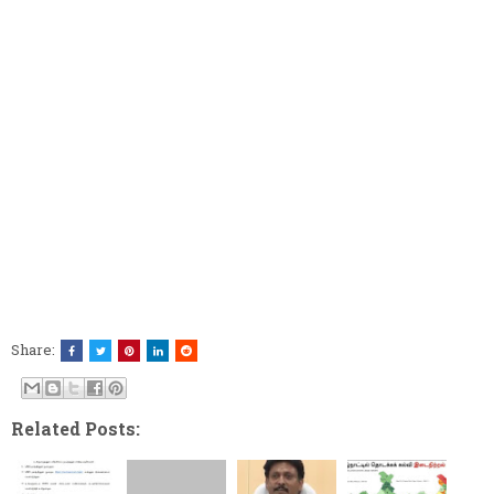
Share:
Related Posts: