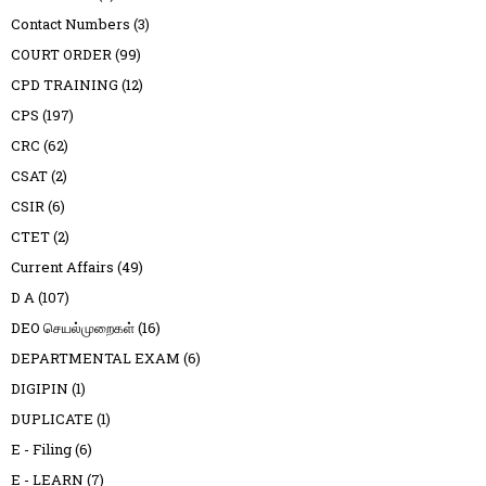
Contact Numbers
(3)
COURT ORDER
(99)
CPD TRAINING
(12)
CPS
(197)
CRC
(62)
CSAT
(2)
CSIR
(6)
CTET
(2)
Current Affairs
(49)
D A
(107)
DEO செயல்முறைகள்
(16)
DEPARTMENTAL EXAM
(6)
DIGIPIN
(1)
DUPLICATE
(1)
E - Filing
(6)
E - LEARN
(7)