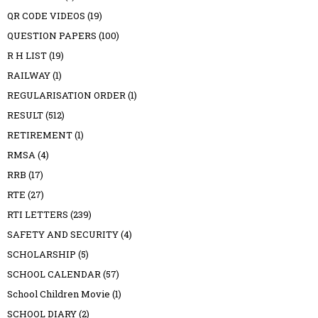
QR CODE VIDEOS
(19)
QUESTION PAPERS
(100)
R H LIST
(19)
RAILWAY
(1)
REGULARISATION ORDER
(1)
RESULT
(512)
RETIREMENT
(1)
RMSA
(4)
RRB
(17)
RTE
(27)
RTI LETTERS
(239)
SAFETY AND SECURITY
(4)
SCHOLARSHIP
(5)
SCHOOL CALENDAR
(57)
School Children Movie
(1)
SCHOOL DIARY
(2)