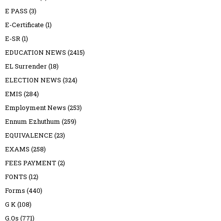
E PASS
(3)
E-Certificate
(1)
E-SR
(1)
EDUCATION NEWS
(2415)
EL Surrender
(18)
ELECTION NEWS
(324)
EMIS
(284)
Employment News
(253)
Ennum Ezhuthum
(259)
EQUIVALENCE
(23)
EXAMS
(258)
FEES PAYMENT
(2)
FONTS
(12)
Forms
(440)
G K
(108)
G.Os
(771)