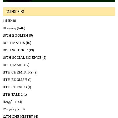
CATEGORIES
1-5
(548)
10 வகுப்பு
(646)
10TH ENGLISH
(5)
10TH MATHS
(10)
10TH SCIENCE
(13)
10TH SOCIAL SCIENCE
(5)
10TH TAMIL
(12)
11TH CHEMISTRY
(2)
11TH ENGLISH
(1)
11TH PHYSICS
(1)
11TH TAMIL
(1)
11வகுப்பு
(141)
12 வகுப்பு
(260)
12TH CHEMISTRY
(4)