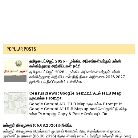
POPULAR POSTS
தமிழக பட்ஜெட் 2026 - முக்கிய அம்சங்கள் மற்றும் பள்ளி
கல்வித்துறை அறிவிப்புகள் pdf
தமிழக பட்ஜெட் 2026 - முக்கிய அம்சங்கள் மற்றும் பள்ளி
கல்வித்துறை அறிவிப்புகள் நிதி நிலை அறிக்கை 2026 2027
முக்கிய அறிவிப்புகள் 1. பள்ளிக்க...
Census News : Google Gemini AIல் HLB Map
உருவாக்க Prompt
Google Gemini AIல் HLB Map உருவாக்க Prompt In
Google Gemini AI HLB Map upload செய்துவிட்டு கீழே
உள்ள Promptஐ, Copy & Paste செய்யவும். Ba...
உள்ளூர் விடுமுறை (06.08.2026) அறிவிப்பு
உள்ளூர் விடுமுறை திருத்தணி முருகன் கோயில் ஆடி கிருத்திகை விழாவை
முன்னிட்டு நாளை (06.08.2026) திருவள்ளூர் மாவட்டத்திற்கு உள்ளூர் விடுமுறை