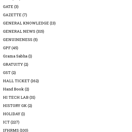
GATE
(3)
GAZETTE
(7)
GENERAL KNOWLEDGE
(13)
GENERAL NEWS
(315)
GENUINENESS
(5)
GPF
(45)
Grama Sabha
(1)
GRATUITY
(2)
GST
(2)
HALL TICKET
(162)
Hand Book
(2)
HI TECH LAB
(31)
HISTORY GK
(2)
HOLIDAY
(1)
ICT
(227)
IFHRMS
(100)