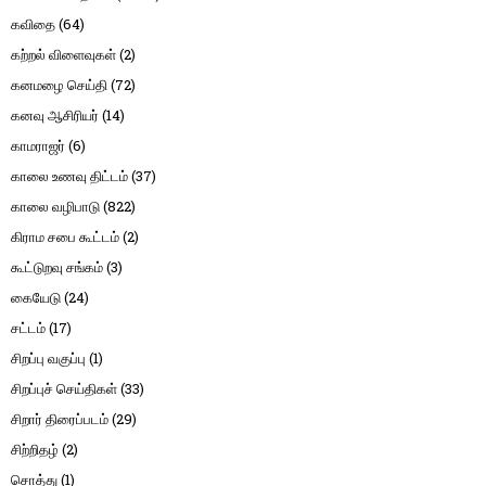
கவிதை
(64)
கற்றல் விளைவுகள்
(2)
கனமழை செய்தி
(72)
கனவு ஆசிரியர்
(14)
காமராஜர்
(6)
காலை உணவு திட்டம்
(37)
காலை வழிபாடு
(822)
கிராம சபை கூட்டம்
(2)
கூட்டுறவு சங்கம்
(3)
கையேடு
(24)
சட்டம்
(17)
சிறப்பு வகுப்பு
(1)
சிறப்புச் செய்திகள்
(33)
சிறார் திரைப்படம்
(29)
சிற்றிதழ்
(2)
சொத்து
(1)