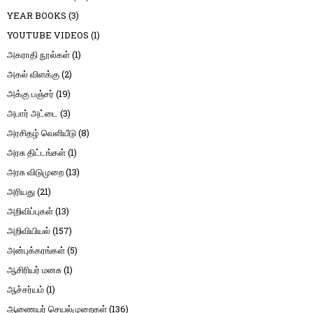
YEAR BOOKS
(3)
YOUTUBE VIDEOS
(1)
அகராதி நூல்கள்
(1)
அகல் விளக்கு
(2)
அக்கு பஞ்சர்
(19)
அபார் அட்டை
(3)
அரசிதழ் வெளியீடு
(8)
அரசு திட்டங்கள்
(1)
அரசு விடுமுறை
(13)
அரியது
(21)
அறிவிப்புகள்
(13)
அறிவியியல்
(157)
அன்புக்கரங்கள்
(5)
ஆசிரியர் மனசு
(1)
ஆச்சர்யம்
(1)
ஆணையர் செயல்முறைகள்
(136)