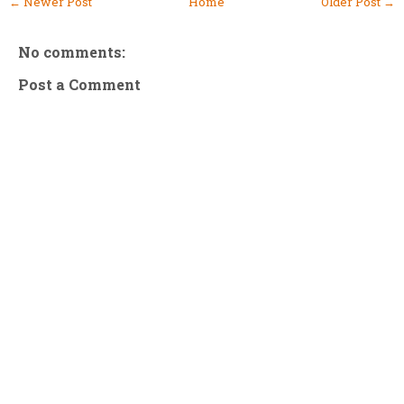
← Newer Post
Home
Older Post →
No comments:
Post a Comment