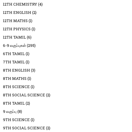
12TH CHEMISTRY
(4)
12TH ENGLISH
(2)
12TH MATHS
(1)
12TH PHYSICS
(1)
12TH TAMIL
(6)
6-9 வகுப்புகள்
(295)
6TH TAMIL
(1)
7TH TAMIL
(1)
8TH ENGLISH
(3)
8TH MATHS
(1)
8TH SCIENCE
(1)
8TH SOCIAL SCIENCE
(2)
8TH TAMIL
(2)
9 வகுப்பு
(8)
9TH SCIENCE
(1)
9TH SOCIAL SCIENCE
(2)