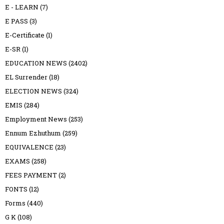
E - LEARN
(7)
E PASS
(3)
E-Certificate
(1)
E-SR
(1)
EDUCATION NEWS
(2402)
EL Surrender
(18)
ELECTION NEWS
(324)
EMIS
(284)
Employment News
(253)
Ennum Ezhuthum
(259)
EQUIVALENCE
(23)
EXAMS
(258)
FEES PAYMENT
(2)
FONTS
(12)
Forms
(440)
G K
(108)