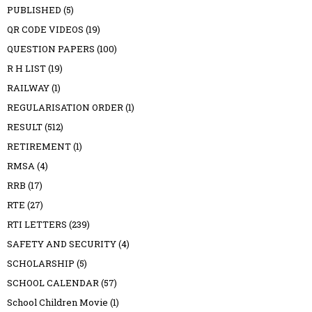
PUBLISHED
(5)
QR CODE VIDEOS
(19)
QUESTION PAPERS
(100)
R H LIST
(19)
RAILWAY
(1)
REGULARISATION ORDER
(1)
RESULT
(512)
RETIREMENT
(1)
RMSA
(4)
RRB
(17)
RTE
(27)
RTI LETTERS
(239)
SAFETY AND SECURITY
(4)
SCHOLARSHIP
(5)
SCHOOL CALENDAR
(57)
School Children Movie
(1)