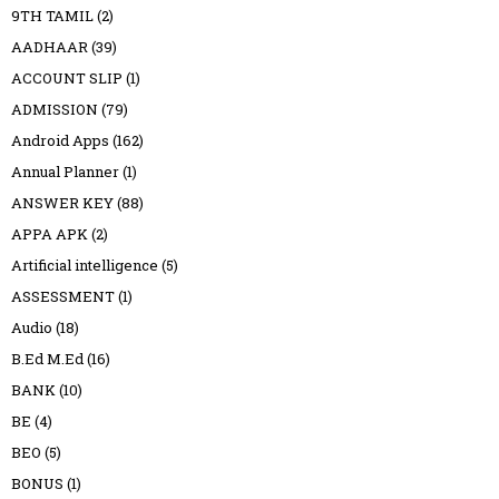
9TH TAMIL
(2)
AADHAAR
(39)
ACCOUNT SLIP
(1)
ADMISSION
(79)
Android Apps
(162)
Annual Planner
(1)
ANSWER KEY
(88)
APPA APK
(2)
Artificial intelligence
(5)
ASSESSMENT
(1)
Audio
(18)
B.Ed M.Ed
(16)
BANK
(10)
BE
(4)
BEO
(5)
BONUS
(1)