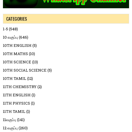
CATEGORIES
1-5
(548)
10 வகுப்பு
(646)
10TH ENGLISH
(5)
10TH MATHS
(10)
10TH SCIENCE
(13)
10TH SOCIAL SCIENCE
(5)
10TH TAMIL
(12)
11TH CHEMISTRY
(2)
11TH ENGLISH
(1)
11TH PHYSICS
(1)
11TH TAMIL
(1)
11வகுப்பு
(141)
12 வகுப்பு
(260)