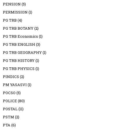
PENSION
(5)
PERMISSION
(1)
PG TRB
(4)
PG TRB BOTANY
(2)
PG TRB Economics
(1)
PG TRB ENGLISH
(3)
PG TRB GEOGRAPHY
(1)
PG TRB HISTORY
(1)
PG TRB PHYSICS
(1)
PINDICS
(2)
PM YASASVI
(1)
POCSO
(5)
POLICE
(80)
POSTAL
(11)
PSTM
(2)
PTA
(6)