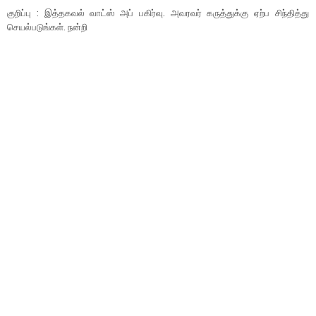
குறிப்பு : இத்தகவல் வாட்ஸ் அப் பகிர்வு. அவரவர் கருத்துக்கு ஏற்ப சிந்தித்து
செயல்படுங்கள். நன்றி