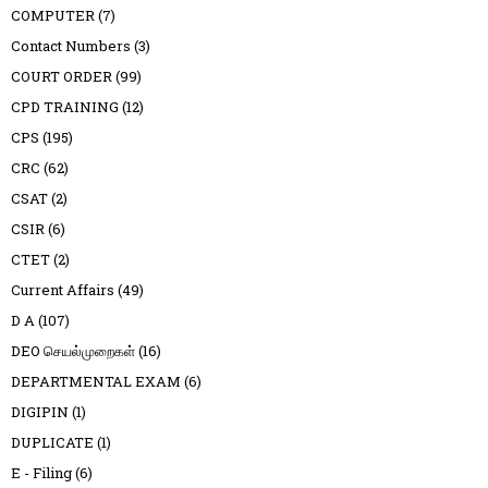
COMPUTER
(7)
Contact Numbers
(3)
COURT ORDER
(99)
CPD TRAINING
(12)
CPS
(195)
CRC
(62)
CSAT
(2)
CSIR
(6)
CTET
(2)
Current Affairs
(49)
D A
(107)
DEO செயல்முறைகள்
(16)
DEPARTMENTAL EXAM
(6)
DIGIPIN
(1)
DUPLICATE
(1)
E - Filing
(6)