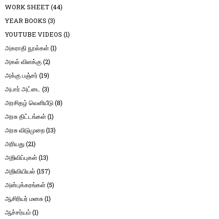
WORK SHEET
(44)
YEAR BOOKS
(3)
YOUTUBE VIDEOS
(1)
அகராதி நூல்கள்
(1)
அகல் விளக்கு
(2)
அக்கு பஞ்சர்
(19)
அபார் அட்டை
(3)
அரசிதழ் வெளியீடு
(8)
அரசு திட்டங்கள்
(1)
அரசு விடுமுறை
(13)
அரியது
(21)
அறிவிப்புகள்
(13)
அறிவியியல்
(157)
அன்புக்கரங்கள்
(5)
ஆசிரியர் மனசு
(1)
ஆச்சர்யம்
(1)