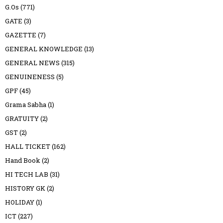
G.Os
(771)
GATE
(3)
GAZETTE
(7)
GENERAL KNOWLEDGE
(13)
GENERAL NEWS
(315)
GENUINENESS
(5)
GPF
(45)
Grama Sabha
(1)
GRATUITY
(2)
GST
(2)
HALL TICKET
(162)
Hand Book
(2)
HI TECH LAB
(31)
HISTORY GK
(2)
HOLIDAY
(1)
ICT
(227)