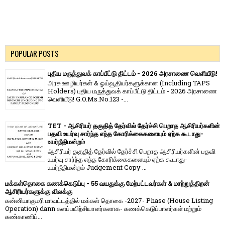
POPULAR POSTS
புதிய மருத்துவக் காப்பீட்டு திட்டம் - 2026 அரசாணை வெளியீடு!
அரசு ஊழியர்கள் & ஓய்வூதியர்களுக்கான (Including TAPS
Holders) புதிய மருத்துவக் காப்பீட்டு திட்டம் - 2026 அரசாணை
வெளியீடு! G.O.Ms.No.123 -...
TET - ஆசிரியர் தகுதித் தேர்வில் தேர்ச்சி பெறாத ஆசிரியர்களின்
பதவி உயர்வு சார்ந்த எந்த கோரிக்கைகளையும் ஏற்க கூடாது-
உயர்நீதிமன்றம்
ஆசிரியர் தகுதித் தேர்வில் தேர்ச்சி பெறாத ஆசிரியர்களின் பதவி
உயர்வு சார்ந்த எந்த கோரிக்கைகளையும் ஏற்க கூடாது-
உயர்நீதிமன்றம் Judgement Copy ...
மக்கள்தொகை கணக்கெடுப்பு - 55 வயதுக்கு மேற்பட்டவர்கள் & மாற்றுத்திறன்
ஆசிரியர்களுக்கு விலக்கு
கன்னியாகுமரி மாவட்டத்தில் மக்கள் தொகை -2027- Phase (House Listing
Operation) dann களப்பயிற்சியாளர்களாக- கணக்கெடுப்பாளர்கள் மற்றும்
கண்காணிப்...