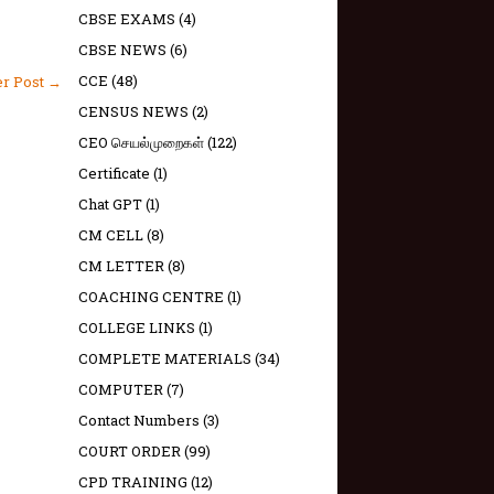
CBSE EXAMS
(4)
CBSE NEWS
(6)
CCE
(48)
er Post →
CENSUS NEWS
(2)
CEO செயல்முறைகள்
(122)
Certificate
(1)
Chat GPT
(1)
CM CELL
(8)
CM LETTER
(8)
COACHING CENTRE
(1)
COLLEGE LINKS
(1)
COMPLETE MATERIALS
(34)
COMPUTER
(7)
Contact Numbers
(3)
COURT ORDER
(99)
CPD TRAINING
(12)