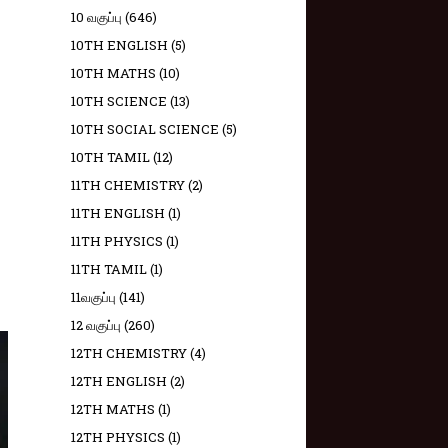
10 வகுப்பு
(646)
10TH ENGLISH
(5)
10TH MATHS
(10)
10TH SCIENCE
(13)
10TH SOCIAL SCIENCE
(5)
10TH TAMIL
(12)
11TH CHEMISTRY
(2)
11TH ENGLISH
(1)
11TH PHYSICS
(1)
11TH TAMIL
(1)
11வகுப்பு
(141)
12 வகுப்பு
(260)
12TH CHEMISTRY
(4)
12TH ENGLISH
(2)
12TH MATHS
(1)
12TH PHYSICS
(1)