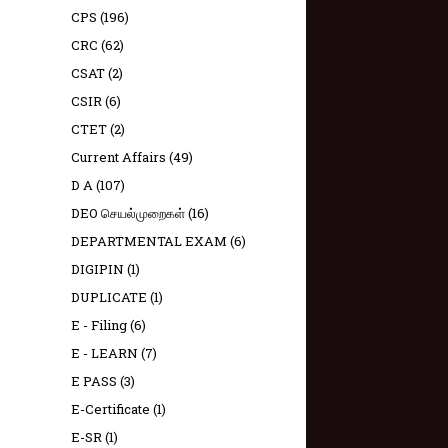
CPS
(196)
CRC
(62)
CSAT
(2)
CSIR
(6)
CTET
(2)
Current Affairs
(49)
D A
(107)
DEO செயல்முறைகள்
(16)
DEPARTMENTAL EXAM
(6)
DIGIPIN
(1)
DUPLICATE
(1)
E - Filing
(6)
E - LEARN
(7)
E PASS
(3)
E-Certificate
(1)
E-SR
(1)