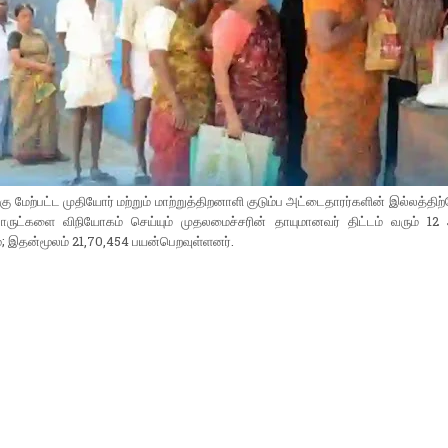
கு மேற்பட்ட முதியோர் மற்றும் மாற்றுத்திறனாளி குடும்ப அட்டைதாரர்களின் இல்லத்திற
ருட்களை விநியோகம் செய்யும் முதலமைச்சரின் தாயுமானவர் திட்டம் வரும் 12
; இதன்மூலம் 21,70,454 பயன்பெறவுள்ளனர்.