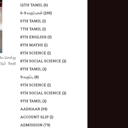
12TH TAMIL
(6)
6-9 வகுப்புகள்
(295)
6TH TAMIL
(1)
7TH TAMIL
(1)
8TH ENGLISH
(3)
8TH MATHS
(1)
8TH SCIENCE
(1)
்கே சென்று
8TH SOCIAL SCIENCE
(2)
 ஆம் தேதி
8TH TAMIL
(2)
9 வகுப்பு
(8)
9TH SCIENCE
(1)
9TH SOCIAL SCIENCE
(2)
9TH TAMIL
(2)
AADHAAR
(39)
ACCOUNT SLIP
(1)
ADMISSION
(79)