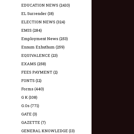
EDUCATION NEWS
(2410)
EL Surrender
(18)
ELECTION NEWS
(324)
EMIS
(284)
Employment News
(253)
Ennum Ezhuthum
(259)
EQUIVALENCE
(23)
EXAMS
(258)
FEES PAYMENT
(2)
FONTS
(12)
Forms
(440)
G K
(108)
G.Os
(771)
GATE
(3)
GAZETTE
(7)
GENERAL KNOWLEDGE
(13)