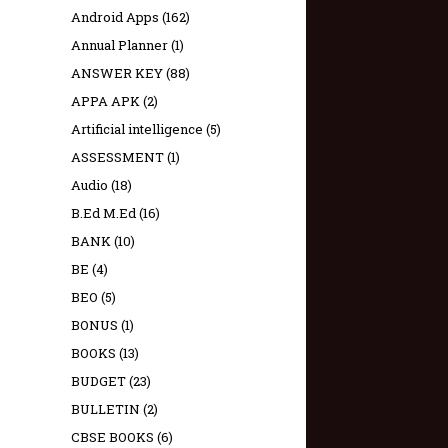
Android Apps
(162)
Annual Planner
(1)
ANSWER KEY
(88)
APPA APK
(2)
Artificial intelligence
(5)
ASSESSMENT
(1)
Audio
(18)
B.Ed M.Ed
(16)
BANK
(10)
BE
(4)
BEO
(5)
BONUS
(1)
BOOKS
(13)
BUDGET
(23)
BULLETIN
(2)
CBSE BOOKS
(6)