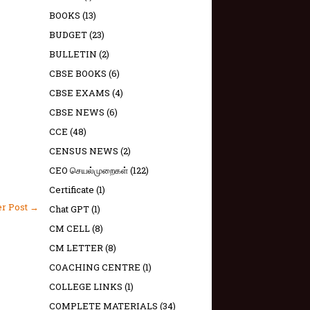
BOOKS
(13)
BUDGET
(23)
BULLETIN
(2)
CBSE BOOKS
(6)
CBSE EXAMS
(4)
CBSE NEWS
(6)
CCE
(48)
CENSUS NEWS
(2)
CEO செயல்முறைகள்
(122)
Certificate
(1)
er Post →
Chat GPT
(1)
CM CELL
(8)
CM LETTER
(8)
COACHING CENTRE
(1)
COLLEGE LINKS
(1)
COMPLETE MATERIALS
(34)