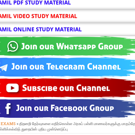
AMIL PDF STUDY MATERIAL
AMIL VIDEO STUDY MATERIAL
AMIL ONLINE STUDY MATERIAL
»
EXAMS
» திறனறி தேர்வுகளை எதிர்கொள்ள அரசுப் பள்ளி மாணவர்களுக்கு மாதம்த
பள்ளிக்கல்வித் துறையின் புதிய முன்னெடுப்பு