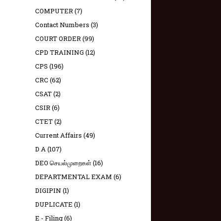
COMPUTER
(7)
Contact Numbers
(3)
COURT ORDER
(99)
CPD TRAINING
(12)
CPS
(196)
CRC
(62)
CSAT
(2)
CSIR
(6)
CTET
(2)
Current Affairs
(49)
D A
(107)
DEO செயல்முறைகள்
(16)
DEPARTMENTAL EXAM
(6)
DIGIPIN
(1)
DUPLICATE
(1)
E - Filing
(6)