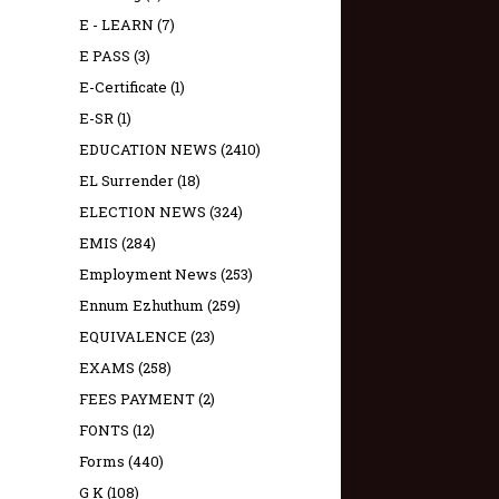
E - LEARN
(7)
E PASS
(3)
E-Certificate
(1)
E-SR
(1)
EDUCATION NEWS
(2410)
EL Surrender
(18)
ELECTION NEWS
(324)
EMIS
(284)
Employment News
(253)
Ennum Ezhuthum
(259)
EQUIVALENCE
(23)
EXAMS
(258)
FEES PAYMENT
(2)
FONTS
(12)
Forms
(440)
G K
(108)