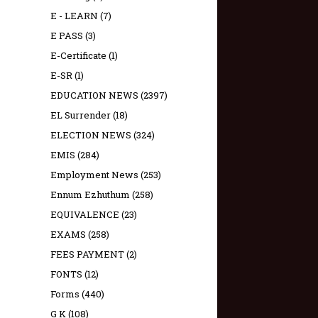
E - LEARN
(7)
E PASS
(3)
E-Certificate
(1)
E-SR
(1)
EDUCATION NEWS
(2397)
EL Surrender
(18)
ELECTION NEWS
(324)
EMIS
(284)
Employment News
(253)
Ennum Ezhuthum
(258)
EQUIVALENCE
(23)
EXAMS
(258)
FEES PAYMENT
(2)
FONTS
(12)
Forms
(440)
G K
(108)