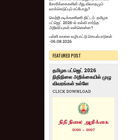
கோரிக்கைகளின் மீது விவாதமும்
வாக்கெடுப்பும் எப்போது?
வெற்றி மடிக்கணிணி திட்டம்: தமிழக
பட்ஜெட் 2026-ல் கல்வி சார்ந்த
அறிவிப்புகள் என்னென்ன?
பள்ளி காலை வழிபாட்டு செயல்பாடுகள்
-06.08.2026
FEATURED POST
தமிழக பட்ஜெட் 2026
நிதிநிலை அறிக்கையில் முழு
விவரங்கள் உள்ளே
CLICK DOWNLOAD