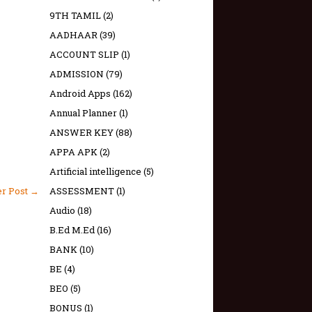
9TH TAMIL
(2)
AADHAAR
(39)
ACCOUNT SLIP
(1)
ADMISSION
(79)
Android Apps
(162)
Annual Planner
(1)
ANSWER KEY
(88)
APPA APK
(2)
Artificial intelligence
(5)
ASSESSMENT
(1)
er Post →
Audio
(18)
B.Ed M.Ed
(16)
BANK
(10)
BE
(4)
BEO
(5)
BONUS
(1)