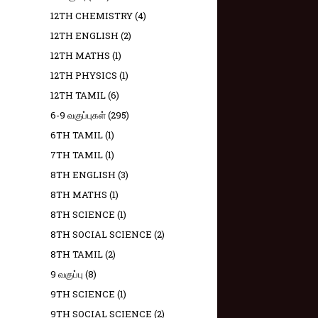
12TH CHEMISTRY
(4)
12TH ENGLISH
(2)
12TH MATHS
(1)
12TH PHYSICS
(1)
12TH TAMIL
(6)
6-9 வகுப்புகள்
(295)
6TH TAMIL
(1)
7TH TAMIL
(1)
8TH ENGLISH
(3)
8TH MATHS
(1)
8TH SCIENCE
(1)
8TH SOCIAL SCIENCE
(2)
8TH TAMIL
(2)
9 வகுப்பு
(8)
9TH SCIENCE
(1)
9TH SOCIAL SCIENCE
(2)