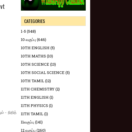
vt
CATEGORIES
1-5
(548)
10 வகுப்பு
(646)
10TH ENGLISH
(5)
10TH MATHS
(10)
10TH SCIENCE
(13)
10TH SOCIAL SCIENCE
(5)
10TH TAMIL
(12)
11TH CHEMISTRY
(2)
11TH ENGLISH
(1)
11TH PHYSICS
(1)
் - நிதித்
11TH TAMIL
(1)
11வகுப்பு
(141)
12 வகுப்பு
(260)