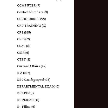
COMPUTER
(7)
Contact Numbers
(3)
COURT ORDER
(99)
CPD TRAINING
(12)
CPS
(195)
CRC
(62)
CSAT
(2)
CSIR
(6)
CTET
(2)
Current Affairs
(49)
D A
(107)
DEO செயல்முறைகள்
(16)
DEPARTMENTAL EXAM
(6)
DIGIPIN
(1)
DUPLICATE
(1)
E - Filing
(6)