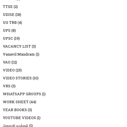
TTSE
(2)
UDISE
(18)
UG TRB
(4)
UPS
(8)
UPSC
(19)
VACANCY LIST
(3)
Vanavil Mandram
(1)
VAO
(12)
VIDEO
(25)
VIDEO STORIES
(10)
VRS
(3)
WHATSAPP GROUPS
(1)
WORK SHEET
(44)
YEAR BOOKS
(3)
YOUTUBE VIDEOS
(1)
அகராதி நூல்கள்
(1)