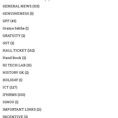
GENERAL NEWS
(315)
GENUINENESS
(5)
GPF
(45)
Grama Sabha
(1)
GRATUITY
(2)
GST
(2)
HALL TICKET
(162)
Hand Book
(2)
HI TECH LAB
(31)
HISTORY GK
(2)
HOLIDAY
(1)
ICT
(227)
IFHRMS
(100)
IGNOU
(1)
IMPORTANT LINKS
(11)
INCENTIVE
(2)