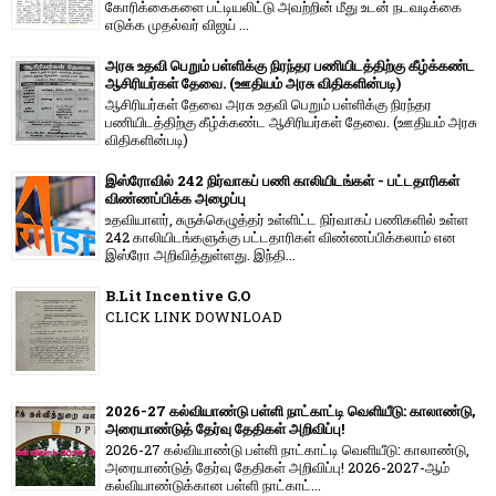
கோரிக்கைகளை பட்டியலிட்டு அவற்றின் மீது உடன் நடவடிக்கை
எடுக்க முதல்வர் விஜய் ...
அரசு உதவி பெறும் பள்ளிக்கு நிரந்தர பணியிடத்திற்கு கீழ்க்கண்ட
ஆசிரியர்கள் தேவை. (ஊதியம் அரசு விதிகளின்படி)
ஆசிரியர்கள் தேவை அரசு உதவி பெறும் பள்ளிக்கு நிரந்தர
பணியிடத்திற்கு கீழ்க்கண்ட ஆசிரியர்கள் தேவை. (ஊதியம் அரசு
விதிகளின்படி)
இஸ்ரோவில் 242 நிர்வாகப் பணி காலியிடங்கள் - பட்டதாரிகள்
விண்ணப்பிக்க அழைப்பு
உதவியாளர், சுருக்கெழுத்தர் உள்ளிட்ட நிர்வாகப் பணிகளில் உள்ள
242 காலியிடங்களுக்கு பட்டதாரிகள் விண்ணப்பிக்கலாம் என
இஸ்ரோ அறிவித்துள்ளது. இந்தி...
B.Lit Incentive G.O
CLICK LINK DOWNLOAD
2026-27 கல்வியாண்டு பள்ளி நாட்காட்டி வெளியீடு: காலாண்டு,
அரையாண்டுத் தேர்வு தேதிகள் அறிவிப்பு!
2026-27 கல்வியாண்டு பள்ளி நாட்காட்டி வெளியீடு: காலாண்டு,
அரையாண்டுத் தேர்வு தேதிகள் அறிவிப்பு! 2026-2027-ஆம்
கல்வியாண்டுக்கான பள்ளி நாட்காட்...