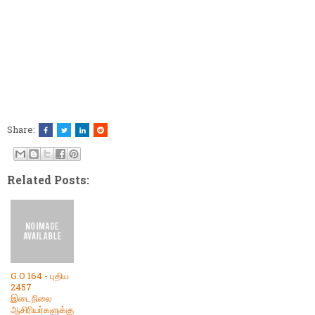
Share:
Related Posts:
G.O 164 - புதிய
2457
இடைநிலை
ஆசிரியர்களுக்கு