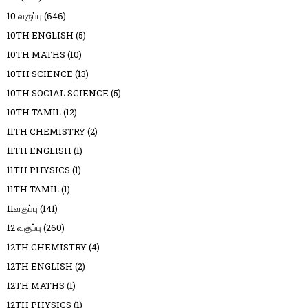
10 வகுப்பு
(646)
10TH ENGLISH
(5)
10TH MATHS
(10)
10TH SCIENCE
(13)
10TH SOCIAL SCIENCE
(5)
10TH TAMIL
(12)
11TH CHEMISTRY
(2)
11TH ENGLISH
(1)
11TH PHYSICS
(1)
11TH TAMIL
(1)
11வகுப்பு
(141)
12 வகுப்பு
(260)
12TH CHEMISTRY
(4)
12TH ENGLISH
(2)
12TH MATHS
(1)
12TH PHYSICS
(1)