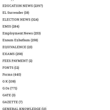
EDUCATION NEWS
(2397)
EL Surrender
(18)
ELECTION NEWS
(324)
EMIS
(284)
Employment News
(253)
Ennum Ezhuthum
(258)
EQUIVALENCE
(23)
EXAMS
(258)
FEES PAYMENT
(2)
FONTS
(12)
Forms
(440)
G K
(108)
G.Os
(771)
GATE
(3)
GAZETTE
(7)
GENERAL KNOWLEDGE
(13)