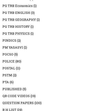
PG TRB Economics
(1)
PG TRB ENGLISH
(3)
PG TRB GEOGRAPHY
(1)
PG TRB HISTORY
(1)
PG TRB PHYSICS
(1)
PINDICS
(2)
PM YASASVI
(1)
POCSO
(5)
POLICE
(80)
POSTAL
(11)
PSTM
(2)
PTA
(6)
PUBLISHED
(5)
QR CODE VIDEOS
(19)
QUESTION PAPERS
(100)
R H LIST
(19)