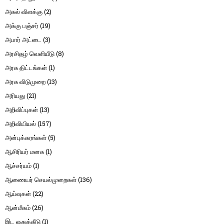
அகல் விளக்கு
(2)
அக்கு பஞ்சர்
(19)
அபார் அட்டை
(3)
அரசிதழ் வெளியீடு
(8)
அரசு திட்டங்கள்
(1)
அரசு விடுமுறை
(13)
அரியது
(21)
அறிவிப்புகள்
(13)
அறிவியியல்
(157)
அன்புக்கரங்கள்
(5)
ஆசிரியர் மனசு
(1)
ஆச்சர்யம்
(1)
ஆணையர் செயல்முறைகள்
(136)
ஆய்வுகள்
(22)
ஆன்மீகம்
(26)
இட ஒதுக்கீடு
(1)