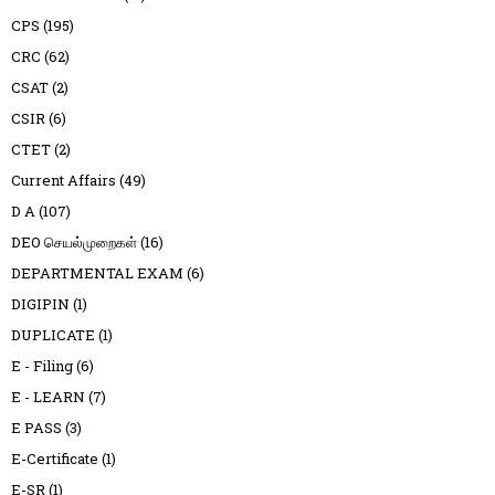
CPS
(195)
CRC
(62)
CSAT
(2)
CSIR
(6)
CTET
(2)
Current Affairs
(49)
D A
(107)
DEO செயல்முறைகள்
(16)
DEPARTMENTAL EXAM
(6)
DIGIPIN
(1)
DUPLICATE
(1)
E - Filing
(6)
E - LEARN
(7)
E PASS
(3)
E-Certificate
(1)
E-SR
(1)