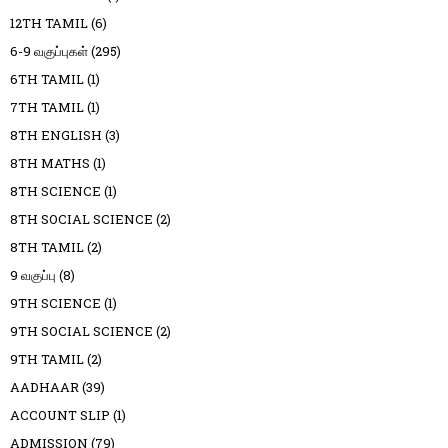
12TH TAMIL
(6)
6-9 வகுப்புகள்
(295)
6TH TAMIL
(1)
7TH TAMIL
(1)
8TH ENGLISH
(3)
8TH MATHS
(1)
8TH SCIENCE
(1)
8TH SOCIAL SCIENCE
(2)
8TH TAMIL
(2)
9 வகுப்பு
(8)
9TH SCIENCE
(1)
9TH SOCIAL SCIENCE
(2)
9TH TAMIL
(2)
AADHAAR
(39)
ACCOUNT SLIP
(1)
ADMISSION
(79)