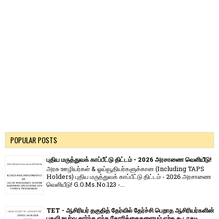
POPULAR POSTS
புதிய மருத்துவக் காப்பீட்டு திட்டம் - 2026 அரசாணை வெளியீடு!
அரசு ஊழியர்கள் & ஓய்வூதியர்களுக்கான (Including TAPS
Holders) புதிய மருத்துவக் காப்பீட்டு திட்டம் - 2026 அரசாணை
வெளியீடு! G.O.Ms.No.123 -...
TET - ஆசிரியர் தகுதித் தேர்வில் தேர்ச்சி பெறாத ஆசிரியர்களின்
பதவி உயர்வு சார்ந்த எந்த கோரிக்கைகளையும் ஏற்க கூடாது-