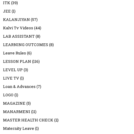
ITK
(39)
JEE
(1)
KALANJIYAN
(57)
Kalvi Tv Videos
(44)
LAB ASSISTANT
(8)
LEARNING OUTCOMES
(8)
Leave Rules
(6)
LESSON PLAN
(116)
LEVEL UP
(3)
LIVE TV
(1)
Loan & Advances
(7)
LOGO
(1)
MAGAZINE
(5)
MANARMENI
(11)
MASTER HEALTH CHECK
(2)
Maternity Leave
(1)