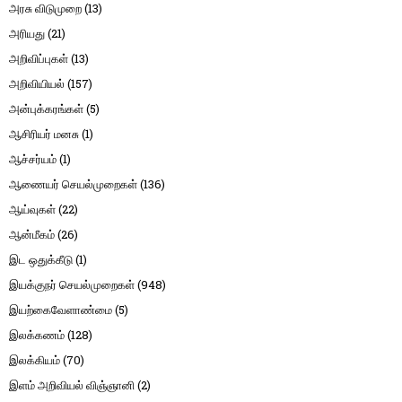
அரசு விடுமுறை
(13)
அரியது
(21)
அறிவிப்புகள்
(13)
அறிவியியல்
(157)
அன்புக்கரங்கள்
(5)
ஆசிரியர் மனசு
(1)
ஆச்சர்யம்
(1)
ஆணையர் செயல்முறைகள்
(136)
ஆய்வுகள்
(22)
ஆன்மீகம்
(26)
இட ஒதுக்கீடு
(1)
இயக்குநர் செயல்முறைகள்
(948)
இயற்கைவேளாண்மை
(5)
இலக்கணம்
(128)
இலக்கியம்
(70)
இளம் அறிவியல் விஞ்ஞானி
(2)