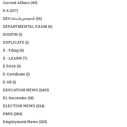
Current Affairs
(49)
D A
(107)
DEO செயல்முறைகள்
(16)
DEPARTMENTAL EXAM
(6)
DIGIPIN
(1)
DUPLICATE
(1)
E - Filing
(6)
E - LEARN
(7)
E PASS
(3)
E-Certificate
(1)
E-SR
(1)
EDUCATION NEWS
(2401)
EL Surrender
(18)
ELECTION NEWS
(324)
EMIS
(284)
Employment News
(253)