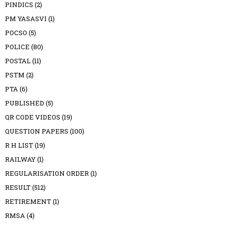
PINDICS
(2)
PM YASASVI
(1)
POCSO
(5)
POLICE
(80)
POSTAL
(11)
PSTM
(2)
PTA
(6)
PUBLISHED
(5)
QR CODE VIDEOS
(19)
QUESTION PAPERS
(100)
R H LIST
(19)
RAILWAY
(1)
REGULARISATION ORDER
(1)
RESULT
(512)
RETIREMENT
(1)
RMSA
(4)