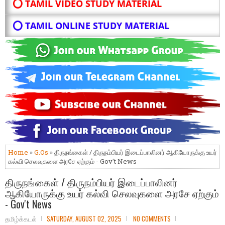
⭕ TAMIL VIDEO STUDY MATERIAL
⭕ TAMIL ONLINE STUDY MATERIAL
Home
»
G.Os
» திருநங்கைள் / திருநம்பியர் இடைப்பாலினர் ஆகியோருக்கு உயர்
கல்வி செலவுகளை அரசே ஏற்கும் - Gov't News
திருநங்கைள் / திருநம்பியர் இடைப்பாலினர்
ஆகியோருக்கு உயர் கல்வி செலவுகளை அரசே ஏற்கும்
- Gov't News
தமிழ்க்கடல்
SATURDAY, AUGUST 02, 2025
NO COMMENTS