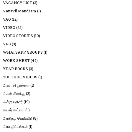
VACANCY LIST
(3)
Vanavil Mandram
(1)
VAO
(12)
VIDEO
(25)
VIDEO STORIES
(10)
VRS
(3)
WHATSAPP GROUPS
(1)
WORK SHEET
(44)
YEAR BOOKS
(3)
YOUTUBE VIDEOS
(1)
அகராதி நூல்கள்
(1)
அகல் விளக்கு
(2)
அக்கு பஞ்சர்
(19)
அபார் அட்டை
(3)
அரசிதழ் வெளியீடு
(8)
அரசு திட்டங்கள்
(1)