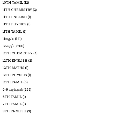
10TH TAMIL
(12)
11TH CHEMISTRY
(2)
11TH ENGLISH
(1)
11TH PHYSICS
(1)
11TH TAMIL
(1)
11வகுப்பு
(141)
12 வகுப்பு
(260)
12TH CHEMISTRY
(4)
12TH ENGLISH
(2)
12TH MATHS
(1)
12TH PHYSICS
(1)
12TH TAMIL
(6)
6-9 வகுப்புகள்
(295)
6TH TAMIL
(1)
7TH TAMIL
(1)
8TH ENGLISH
(3)