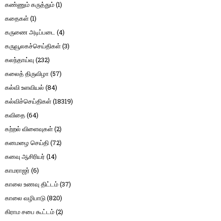
கண்ணும் கருத்தும்
(1)
கதைகள்
(1)
கருணை அடிப்படை
(4)
கருவூலகச்செய்திகள்
(3)
கலந்தாய்வு
(232)
கலைத் திருவிழா
(57)
கல்வி உளவியல்
(84)
கல்விச்செய்திகள்
(18319)
கவிதை
(64)
கற்றல் விளைவுகள்
(2)
கனமழை செய்தி
(72)
கனவு ஆசிரியர்
(14)
காமராஜர்
(6)
காலை உணவு திட்டம்
(37)
காலை வழிபாடு
(820)
கிராம சபை கூட்டம்
(2)