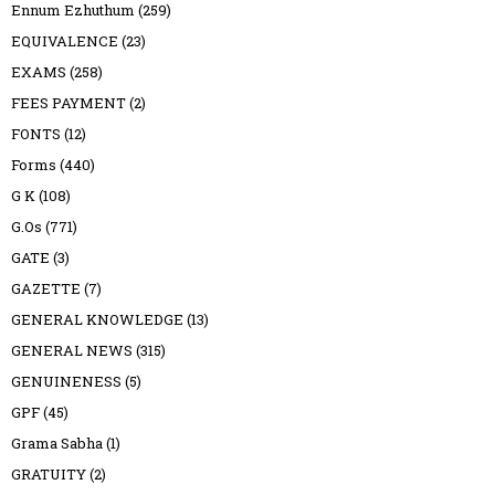
Ennum Ezhuthum
(259)
EQUIVALENCE
(23)
EXAMS
(258)
FEES PAYMENT
(2)
FONTS
(12)
Forms
(440)
G K
(108)
G.Os
(771)
GATE
(3)
GAZETTE
(7)
GENERAL KNOWLEDGE
(13)
GENERAL NEWS
(315)
GENUINENESS
(5)
GPF
(45)
Grama Sabha
(1)
GRATUITY
(2)