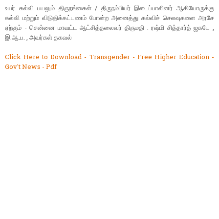
உயர் கல்வி பயலும் திருநங்கைள் / திருநம்பியர் இடைப்பாலினர் ஆகியோருக்கு
கல்வி மற்றும் விடுதிக்கட்டணம் போன்ற அனைத்து கல்விச் செலவுகளை அரசே
ஏற்கும் - சென்னை மாவட்ட ஆட்சித்தலைவர் திருமதி . ரஷ்மி சித்தார்த் ஜகடே ,
இ.ஆ.ப. , அவர்கள் தகவல்
Click Here to Download - Transgender - Free Higher Education -
Gov't News - Pdf