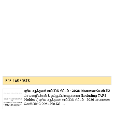
POPULAR POSTS
புதிய மருத்துவக் காப்பீட்டு திட்டம் - 2026 அரசாணை வெளியீடு!
அரசு ஊழியர்கள் & ஓய்வூதியர்களுக்கான (Including TAPS
Holders) புதிய மருத்துவக் காப்பீட்டு திட்டம் - 2026 அரசாணை
வெளியீடு! G.O.Ms.No.123 -...