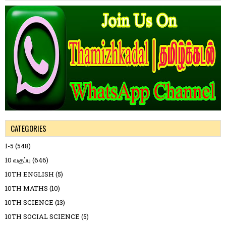
CATEGORIES
1-5
(548)
10 வகுப்பு
(646)
10TH ENGLISH
(5)
10TH MATHS
(10)
10TH SCIENCE
(13)
10TH SOCIAL SCIENCE
(5)