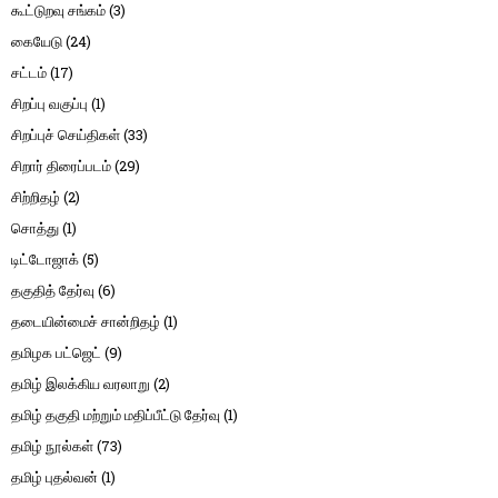
கூட்டுறவு சங்கம்
(3)
கையேடு
(24)
சட்டம்
(17)
சிறப்பு வகுப்பு
(1)
சிறப்புச் செய்திகள்
(33)
சிறார் திரைப்படம்
(29)
சிற்றிதழ்
(2)
சொத்து
(1)
டிட்டோஜாக்
(5)
தகுதித் தேர்வு
(6)
தடையின்மைச் சான்றிதழ்
(1)
தமிழக பட்ஜெட்
(9)
தமிழ் இலக்கிய வரலாறு
(2)
தமிழ் தகுதி மற்றும் மதிப்பீட்டு தேர்வு
(1)
தமிழ் நூல்கள்
(73)
தமிழ் புதல்வன்
(1)