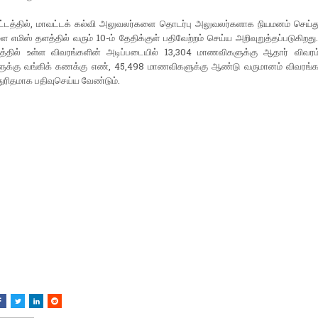
ட்டத்தில், மாவட்டக் கல்வி அலுவலர்களை தொடர்பு அலுவலர்களாக நியமனம் செய்து,
 எமிஸ் தளத்தில் வரும் 10-ம் தேதிக்குள் பதிவேற்றம் செய்ய அறிவுறுத்தப்படுகிறது
த்தில் உள்ள விவரங்களின் அடிப்படையில் 13,304 மாணவிகளுக்கு ஆதார் விவரம
க்கு வங்கிக் கணக்கு எண், 45,498 மாணவிகளுக்கு ஆண்டு வருமானம் விவரங்
துரிதமாக பதிவுசெய்ய வேண்டும்.