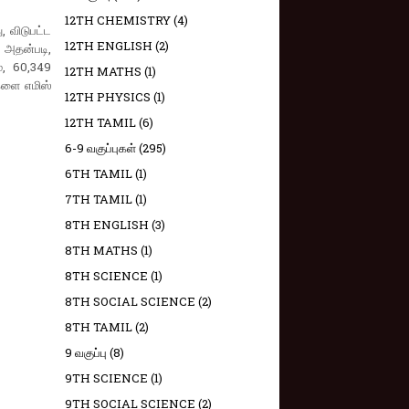
12TH CHEMISTRY
(4)
 விடுபட்ட
12TH ENGLISH
(2)
. அதன்படி,
், 60,349
12TH MATHS
(1)
களை எமிஸ்
12TH PHYSICS
(1)
12TH TAMIL
(6)
6-9 வகுப்புகள்
(295)
6TH TAMIL
(1)
7TH TAMIL
(1)
8TH ENGLISH
(3)
8TH MATHS
(1)
8TH SCIENCE
(1)
8TH SOCIAL SCIENCE
(2)
8TH TAMIL
(2)
9 வகுப்பு
(8)
9TH SCIENCE
(1)
9TH SOCIAL SCIENCE
(2)