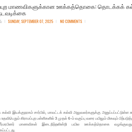
ப்புற மாணவிகளுக்கான ஊக்கத்தொகை: தொடக்கக் கல
நடவடிக்கை
ல்
SUNDAY, SEPTEMBER 07, 2025
NO COMMENTS
கல்வி இயக்குநரகம் சார்பில், மாவட்டக் கல்வி அலுவலர்களுக்கு அனுப்பப்பட்டுள்ள சு
 உதவிபெறும் கிராமப்புற பள்ளிகளில் 3 முதல் 6-ம் வகுப்பு வரை பயிலும் மிகவும் பிற்படுத
 சீர்மரபினர் மாணவிகள் இடைநிற்றலின்றி பயில ஊக்கத்தொகை வழங்குவது 
ப்பட்டது.