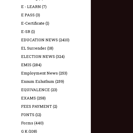
E - LEARN
(7)
E PASS
(3)
E-Certificate
(1)
E-SR
(1)
EDUCATION NEWS
(2410)
EL Surrender
(18)
ELECTION NEWS
(324)
EMIS
(284)
Employment News
(253)
Ennum Ezhuthum
(259)
EQUIVALENCE
(23)
EXAMS
(258)
FEES PAYMENT
(2)
FONTS
(12)
Forms
(440)
G K
(108)