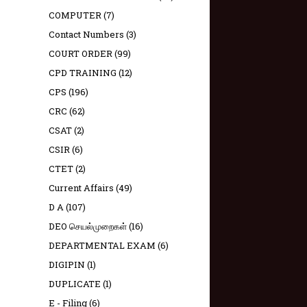
COMPUTER
(7)
Contact Numbers
(3)
COURT ORDER
(99)
CPD TRAINING
(12)
CPS
(196)
CRC
(62)
CSAT
(2)
CSIR
(6)
CTET
(2)
Current Affairs
(49)
D A
(107)
DEO செயல்முறைகள்
(16)
DEPARTMENTAL EXAM
(6)
DIGIPIN
(1)
DUPLICATE
(1)
E - Filing
(6)