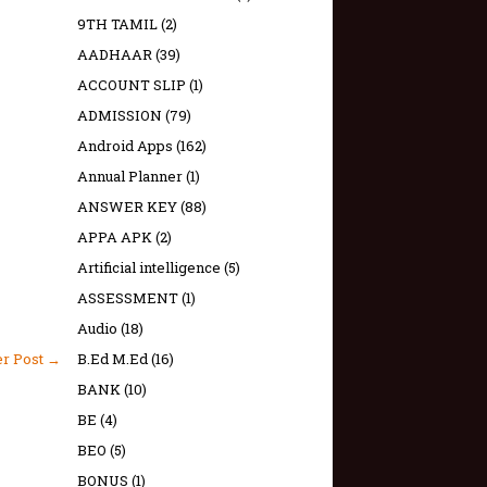
9TH TAMIL
(2)
AADHAAR
(39)
ACCOUNT SLIP
(1)
ADMISSION
(79)
Android Apps
(162)
Annual Planner
(1)
ANSWER KEY
(88)
APPA APK
(2)
Artificial intelligence
(5)
ASSESSMENT
(1)
Audio
(18)
B.Ed M.Ed
(16)
er Post →
BANK
(10)
BE
(4)
BEO
(5)
BONUS
(1)