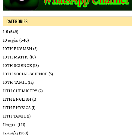
CATEGORIES
1-5
(548)
10 வகுப்பு
(646)
10TH ENGLISH
(5)
10TH MATHS
(10)
10TH SCIENCE
(13)
10TH SOCIAL SCIENCE
(5)
10TH TAMIL
(12)
11TH CHEMISTRY
(2)
11TH ENGLISH
(1)
11TH PHYSICS
(1)
11TH TAMIL
(1)
11வகுப்பு
(141)
12 வகுப்பு
(260)