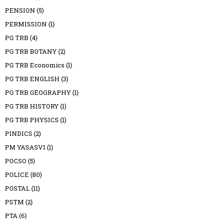
PENSION
(5)
PERMISSION
(1)
PG TRB
(4)
PG TRB BOTANY
(2)
PG TRB Economics
(1)
PG TRB ENGLISH
(3)
PG TRB GEOGRAPHY
(1)
PG TRB HISTORY
(1)
PG TRB PHYSICS
(1)
PINDICS
(2)
PM YASASVI
(1)
POCSO
(5)
POLICE
(80)
POSTAL
(11)
PSTM
(2)
PTA
(6)