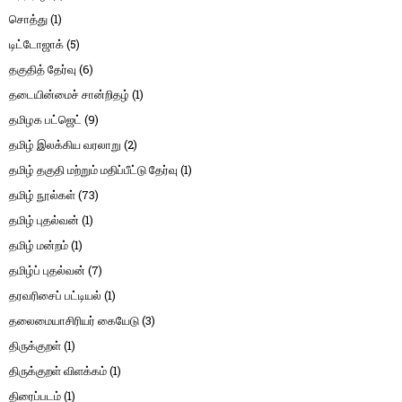
சொத்து
(1)
டிட்டோஜாக்
(5)
தகுதித் தேர்வு
(6)
தடையின்மைச் சான்றிதழ்
(1)
தமிழக பட்ஜெட்
(9)
தமிழ் இலக்கிய வரலாறு
(2)
தமிழ் தகுதி மற்றும் மதிப்பீட்டு தேர்வு
(1)
தமிழ் நூல்கள்
(73)
தமிழ் புதல்வன்
(1)
தமிழ் மன்றம்
(1)
தமிழ்ப் புதல்வன்
(7)
தரவரிசைப் பட்டியல்
(1)
தலைமையாசிரியர் கையேடு
(3)
திருக்குறள்
(1)
திருக்குறள் விளக்கம்
(1)
திரைப்படம்
(1)