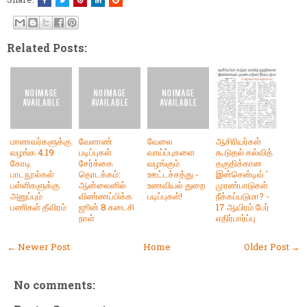
Related Posts:
மாணவர்களுக்கு
வேளாண்
வேலை
ஆசிரியர்கள்
வழங்க 4.19
படிப்புகள்
வாய்ப்புகளை
கூடுதல் கல்வித்
கோடி
சேர்க்கை
வழங்கும்
தகுதிக்கான
பாடநூல்கள்
தொடக்கம்:
ஊட்டச்சத்து -
இன்சென்டிவ் '
பள்ளிகளுக்கு
ஆன்லைனில்
உணவியல் துறை
முரண்பாடுகள்
அனுப்பும்
விண்ணப்பிக்க
படிப்புகள்!
நீக்கப்படுமா? -
பணிகள் தீவிரம்
ஜூன் 8 கடைசி
17 ஆயிரம் பேர்
நாள்
எதிர்பார்ப்பு
← Newer Post
Home
Older Post →
No comments: