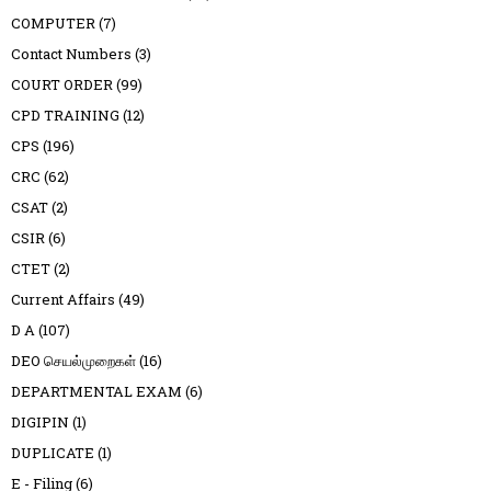
COMPUTER
(7)
Contact Numbers
(3)
COURT ORDER
(99)
CPD TRAINING
(12)
CPS
(196)
CRC
(62)
CSAT
(2)
CSIR
(6)
CTET
(2)
Current Affairs
(49)
D A
(107)
DEO செயல்முறைகள்
(16)
DEPARTMENTAL EXAM
(6)
DIGIPIN
(1)
DUPLICATE
(1)
E - Filing
(6)