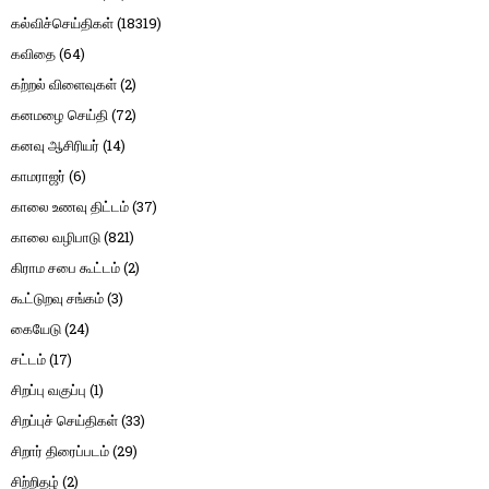
கல்விச்செய்திகள்
(18319)
கவிதை
(64)
கற்றல் விளைவுகள்
(2)
கனமழை செய்தி
(72)
கனவு ஆசிரியர்
(14)
காமராஜர்
(6)
காலை உணவு திட்டம்
(37)
காலை வழிபாடு
(821)
கிராம சபை கூட்டம்
(2)
கூட்டுறவு சங்கம்
(3)
கையேடு
(24)
சட்டம்
(17)
சிறப்பு வகுப்பு
(1)
சிறப்புச் செய்திகள்
(33)
சிறார் திரைப்படம்
(29)
சிற்றிதழ்
(2)