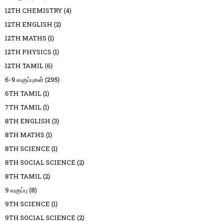
12TH CHEMISTRY
(4)
12TH ENGLISH
(2)
12TH MATHS
(1)
12TH PHYSICS
(1)
12TH TAMIL
(6)
6-9 வகுப்புகள்
(295)
6TH TAMIL
(1)
7TH TAMIL
(1)
8TH ENGLISH
(3)
8TH MATHS
(1)
8TH SCIENCE
(1)
8TH SOCIAL SCIENCE
(2)
8TH TAMIL
(2)
9 வகுப்பு
(8)
9TH SCIENCE
(1)
9TH SOCIAL SCIENCE
(2)