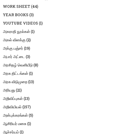
WORK SHEET
(44)
YEAR BOOKS
(3)
YOUTUBE VIDEOS
(1)
அகராதி நூல்கள்
(1)
அகல் விளக்கு
(2)
அக்கு பஞ்சர்
(19)
அபார் அட்டை
(3)
அரசிதழ் வெளியீடு
(8)
அரசு திட்டங்கள்
(1)
அரசு விடுமுறை
(13)
அரியது
(21)
அறிவிப்புகள்
(13)
அறிவியியல்
(157)
அன்புக்கரங்கள்
(5)
ஆசிரியர் மனசு
(1)
ஆச்சர்யம்
(1)