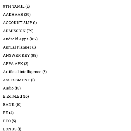
9TH TAMIL
(2)
AADHAAR
(39)
ACCOUNT SLIP
(1)
ADMISSION
(79)
Android Apps
(162)
Annual Planner
(1)
ANSWER KEY
(88)
APPA APK
(2)
Artificial intelligence
(5)
ASSESSMENT
(1)
Audio
(18)
B.Ed M.Ed
(16)
BANK
(10)
BE
(4)
BEO
(5)
BONUS
(1)