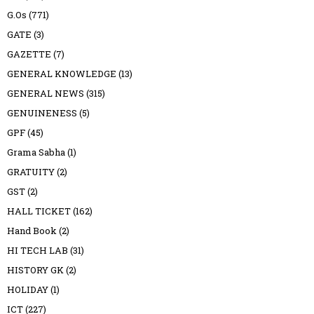
G.Os
(771)
GATE
(3)
GAZETTE
(7)
GENERAL KNOWLEDGE
(13)
GENERAL NEWS
(315)
GENUINENESS
(5)
GPF
(45)
Grama Sabha
(1)
GRATUITY
(2)
GST
(2)
HALL TICKET
(162)
Hand Book
(2)
HI TECH LAB
(31)
HISTORY GK
(2)
HOLIDAY
(1)
ICT
(227)