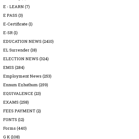
E - LEARN
(7)
E PASS
(3)
E-Certificate
(1)
E-SR
(1)
EDUCATION NEWS
(2410)
EL Surrender
(18)
ELECTION NEWS
(324)
EMIS
(284)
Employment News
(253)
Ennum Ezhuthum
(259)
EQUIVALENCE
(23)
EXAMS
(258)
FEES PAYMENT
(2)
FONTS
(12)
Forms
(440)
G K
(108)