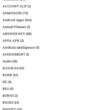
ACCOUNT SLIP
(1)
ADMISSION
(79)
Android Apps
(162)
Annual Planner
(1)
ANSWER KEY
(88)
APPA APK
(2)
Artificial intelligence
(5)
ASSESSMENT
(1)
Audio
(18)
B.Ed M.Ed
(16)
BANK
(10)
BE
(4)
BEO
(5)
BONUS
(1)
BOOKS
(13)
BUDGET
(23)