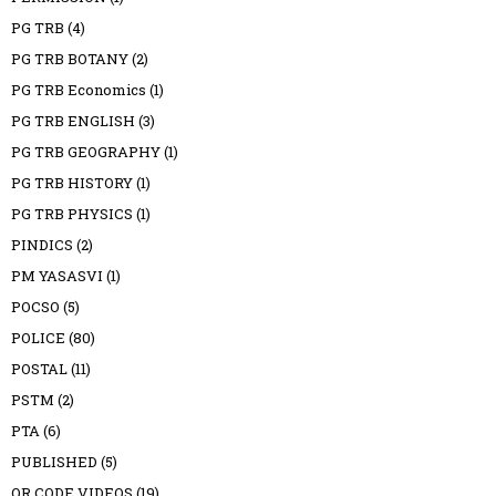
PG TRB
(4)
PG TRB BOTANY
(2)
PG TRB Economics
(1)
PG TRB ENGLISH
(3)
PG TRB GEOGRAPHY
(1)
PG TRB HISTORY
(1)
PG TRB PHYSICS
(1)
PINDICS
(2)
PM YASASVI
(1)
POCSO
(5)
POLICE
(80)
POSTAL
(11)
PSTM
(2)
PTA
(6)
PUBLISHED
(5)
QR CODE VIDEOS
(19)