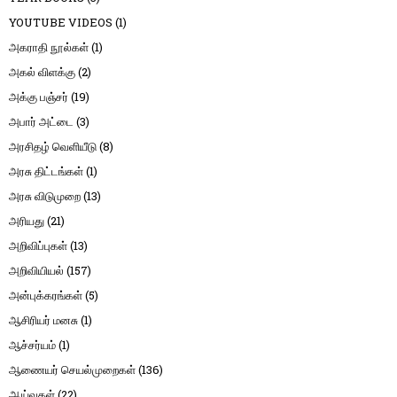
YOUTUBE VIDEOS
(1)
அகராதி நூல்கள்
(1)
அகல் விளக்கு
(2)
அக்கு பஞ்சர்
(19)
அபார் அட்டை
(3)
அரசிதழ் வெளியீடு
(8)
அரசு திட்டங்கள்
(1)
அரசு விடுமுறை
(13)
அரியது
(21)
அறிவிப்புகள்
(13)
அறிவியியல்
(157)
அன்புக்கரங்கள்
(5)
ஆசிரியர் மனசு
(1)
ஆச்சர்யம்
(1)
ஆணையர் செயல்முறைகள்
(136)
ஆய்வுகள்
(22)