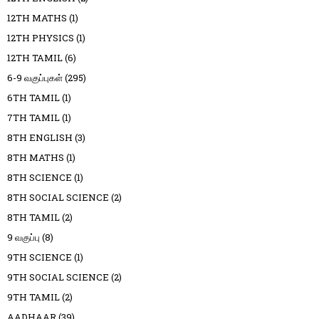
12TH MATHS
(1)
12TH PHYSICS
(1)
12TH TAMIL
(6)
6-9 வகுப்புகள்
(295)
6TH TAMIL
(1)
7TH TAMIL
(1)
8TH ENGLISH
(3)
8TH MATHS
(1)
8TH SCIENCE
(1)
8TH SOCIAL SCIENCE
(2)
8TH TAMIL
(2)
9 வகுப்பு
(8)
9TH SCIENCE
(1)
9TH SOCIAL SCIENCE
(2)
9TH TAMIL
(2)
AADHAAR
(39)