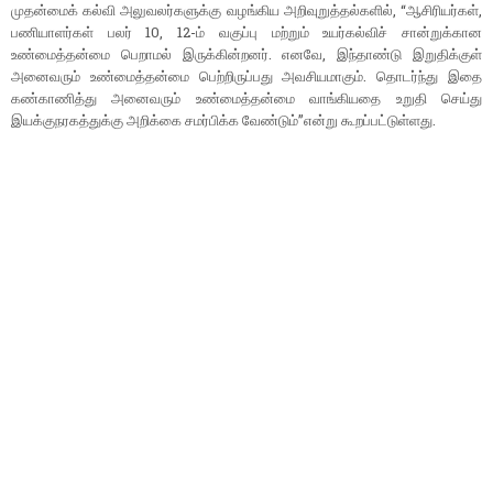
முதன்மைக் கல்வி அலுவலர்களுக்கு வழங்கிய அறிவுறுத்தல்களில், ‘‘ஆசிரியர்கள்,
பணியாளர்கள் பலர் 10, 12-ம் வகுப்பு மற்றும் உயர்கல்விச் சான்றுக்கான
உண்மைத்தன்மை பெறாமல் இருக்கின்றனர். எனவே, இந்தாண்டு இறுதிக்குள்
அனைவரும் உண்மைத்தன்மை பெற்றிருப்பது அவசியமாகும். தொடர்ந்து இதை
கண்காணித்து அனைவரும் உண்மைத்தன்மை வாங்கியதை உறுதி செய்து
இயக்குநரகத்துக்கு அறிக்கை சமர்பிக்க வேண்டும்’’என்று கூறப்பட்டுள்ளது.