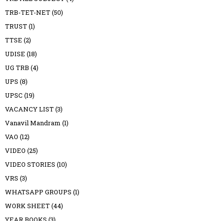
TRB-TET-NET
(50)
TRUST
(1)
TTSE
(2)
UDISE
(18)
UG TRB
(4)
UPS
(8)
UPSC
(19)
VACANCY LIST
(3)
Vanavil Mandram
(1)
VAO
(12)
VIDEO
(25)
VIDEO STORIES
(10)
VRS
(3)
WHATSAPP GROUPS
(1)
WORK SHEET
(44)
YEAR BOOKS
(3)