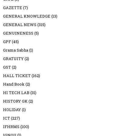
GAZETTE
(7)
GENERAL KNOWLEDGE
(13)
GENERAL NEWS
(315)
GENUINENESS
(5)
GPF
(45)
Grama Sabha
(1)
GRATUITY
(2)
GST
(2)
HALL TICKET
(162)
Hand Book
(2)
HI TECH LAB
(31)
HISTORY GK
(2)
HOLIDAY
(1)
ICT
(227)
IFHRMS
(100)
IGNOU
(1)