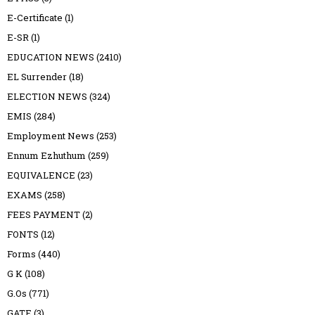
E-Certificate
(1)
E-SR
(1)
EDUCATION NEWS
(2410)
EL Surrender
(18)
ELECTION NEWS
(324)
EMIS
(284)
Employment News
(253)
Ennum Ezhuthum
(259)
EQUIVALENCE
(23)
EXAMS
(258)
FEES PAYMENT
(2)
FONTS
(12)
Forms
(440)
G K
(108)
G.Os
(771)
GATE
(3)