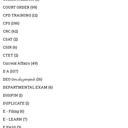
COURT ORDER
(99)
CPD TRAINING
(12)
CPS
(196)
CRC
(62)
CSAT
(2)
CSIR
(6)
CTET
(2)
Current Affairs
(49)
D A
(107)
DEO செயல்முறைகள்
(16)
DEPARTMENTAL EXAM
(6)
DIGIPIN
(1)
DUPLICATE
(1)
E - Filing
(6)
E - LEARN
(7)
E PASS
(3)