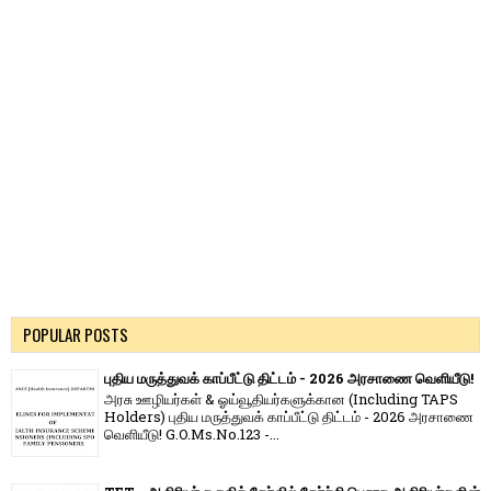
POPULAR POSTS
புதிய மருத்துவக் காப்பீட்டு திட்டம் - 2026 அரசாணை வெளியீடு!
அரசு ஊழியர்கள் & ஓய்வூதியர்களுக்கான (Including TAPS
Holders) புதிய மருத்துவக் காப்பீட்டு திட்டம் - 2026 அரசாணை
வெளியீடு! G.O.Ms.No.123 -...