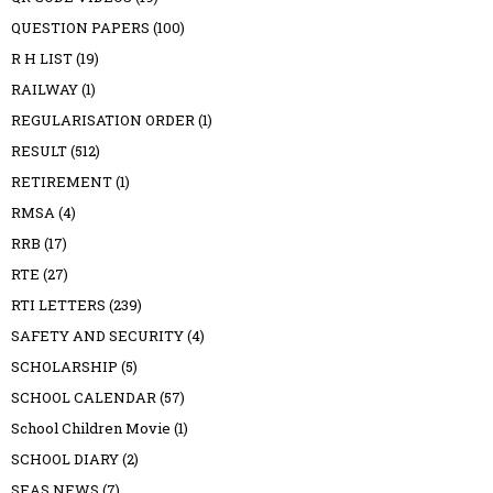
QUESTION PAPERS
(100)
R H LIST
(19)
RAILWAY
(1)
REGULARISATION ORDER
(1)
RESULT
(512)
RETIREMENT
(1)
RMSA
(4)
RRB
(17)
RTE
(27)
RTI LETTERS
(239)
SAFETY AND SECURITY
(4)
SCHOLARSHIP
(5)
SCHOOL CALENDAR
(57)
School Children Movie
(1)
SCHOOL DIARY
(2)
SEAS NEWS
(7)