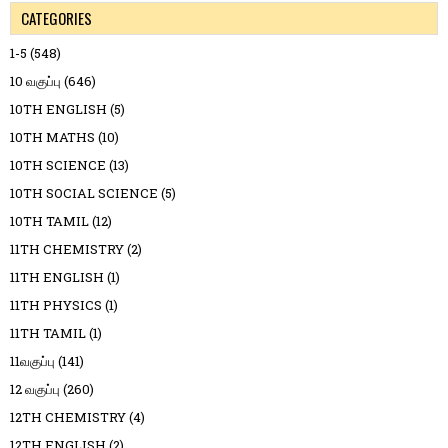
CATEGORIES
1-5
(548)
10 வகுப்பு
(646)
10TH ENGLISH
(5)
10TH MATHS
(10)
10TH SCIENCE
(13)
10TH SOCIAL SCIENCE
(5)
10TH TAMIL
(12)
11TH CHEMISTRY
(2)
11TH ENGLISH
(1)
11TH PHYSICS
(1)
11TH TAMIL
(1)
11வகுப்பு
(141)
12 வகுப்பு
(260)
12TH CHEMISTRY
(4)
12TH ENGLISH
(2)