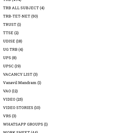
TRB ALL SUBJECT
(4)
TRB-TET-NET
(50)
TRUST
(1)
TTSE
(2)
UDISE
(18)
UG TRB
(4)
UPS
(8)
UPSC
(19)
VACANCY LIST
(3)
Vanavil Mandram
(1)
VAO
(12)
VIDEO
(25)
VIDEO STORIES
(10)
VRS
(3)
WHATSAPP GROUPS
(1)
WORK SHEET
(44)