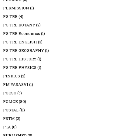
PERMISSION
(1)
PG TRB
(4)
PG TRB BOTANY
(2)
PG TRB Economics
(1)
PG TRB ENGLISH
(3)
PG TRB GEOGRAPHY
(1)
PG TRB HISTORY
(1)
PG TRB PHYSICS
(1)
PINDICS
(2)
PM YASASVI
(1)
POCSO
(5)
POLICE
(80)
POSTAL
(11)
PSTM
(2)
PTA
(6)
PUBLISHED
(5)