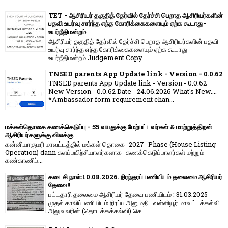
TET - ஆசிரியர் தகுதித் தேர்வில் தேர்ச்சி பெறாத ஆசிரியர்களின்
பதவி உயர்வு சார்ந்த எந்த கோரிக்கைகளையும் ஏற்க கூடாது-
உயர்நீதிமன்றம்
ஆசிரியர் தகுதித் தேர்வில் தேர்ச்சி பெறாத ஆசிரியர்களின் பதவி
உயர்வு சார்ந்த எந்த கோரிக்கைகளையும் ஏற்க கூடாது-
உயர்நீதிமன்றம் Judgement Copy ...
TNSED parents App Update link - Version - 0.0.62
TNSED parents App Update link - Version - 0.0.62
New Version - 0.0.62 Date - 24.06.2026 What's New....
*Ambassador form requirement chan...
மக்கள்தொகை கணக்கெடுப்பு - 55 வயதுக்கு மேற்பட்டவர்கள் & மாற்றுத்திறன்
ஆசிரியர்களுக்கு விலக்கு
கன்னியாகுமரி மாவட்டத்தில் மக்கள் தொகை -2027- Phase (House Listing
Operation) dann களப்பயிற்சியாளர்களாக- கணக்கெடுப்பாளர்கள் மற்றும்
கண்காணிப்...
கடைசி நாள்:10.08.2026. நிரந்தரப் பணியிடம் தலைமை ஆசிரியர்
தேவை!!
பட்டதாரி தலைமை ஆசிரியர் தேவை பணியிடம் : 31.03.2025
முதல் காலிப்பணியிடம் நிரப்ப அனுமதி : வள்ளியூர் மாவட்டக்கல்வி
அலுவலரின் (தொடக்கக்கல்வி) செ...