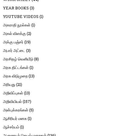
YEAR BOOKS
(3)
YOUTUBE VIDEOS
(1)
அகராதி நூல்கள்
(1)
அகல் விளக்கு
(2)
அக்கு பஞ்சர்
(19)
அபார் அட்டை
(3)
அரசிதழ் வெளியீடு
(8)
அரசு திட்டங்கள்
(1)
அரசு விடுமுறை
(13)
அரியது
(21)
அறிவிப்புகள்
(13)
அறிவியியல்
(157)
அன்புக்கரங்கள்
(5)
ஆசிரியர் மனசு
(1)
ஆச்சர்யம்
(1)
ஆணையர் செயல்முறைகள்
(136)