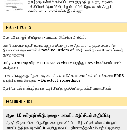
தமிழ்நாடு பள்ளிக் கல்விப் பணி திருமதி. ந. லதா, மாநிலக்
கல்வியியல் ஆராய்ச்சி மற்றும் பயிற்சி நிறுவன இயக்குநர்,
சென்னை 6 பள்ளிக்கல்வி இயக்குநர...
RECENT POSTS
ஆக. 10 உள்ளூர் விடுமுறை - மாவட்ட ஆட்சியர் அறிவிப்பு
பணிநியமனம், பதவி உயர்வு மற்றும் இடமாறுதல் தொடர்பாக முதலமைச்சரின்
நிலையான ஆணைகள் (Standing Orders of CM) - மனித வள மேலாண்மைத்
துறை உத்தரவு
July 2026 Pay slip ஐ IFHRMS Website லிருந்து Download செய்யலாம் -
வழிமுறை
மாணவர்களுக்கு சீருடை தைக்க அளவு எடுக்க மாணவர்கள் விபரங்களை EMIS
ல் பதிவேற்றம் செய்தல் -- Director Proceedings
ஆசிரியர்கள் கண்டித்ததாக கூறி விபரீத முடிவெடுத்த பள்ளி மாணவிகள்
FEATURED POST
ஆக. 10 உள்ளூர் விடுமுறை - மாவட்ட ஆட்சியர் அறிவிப்பு
ஆடித் திருவாதிரை திருவிழாவை முன்னிட்டு, தமிழ்நாட்டில் உள்ள அரியலூர்
மாவட்டத்திற்கு ஆகஸ்ட் 10 அன்று மாவட்ட நிர்வாகத்தால் உள்ளூர் விடுமுறை