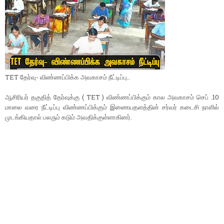
TET தேர்வு- விண்ணப்பிக்க அவகாசம் நீட்டிப்பு..
ஆசிரியர் தகுதித் தேர்வுக்கு ( TET ) விண்ணப்பிக்கும் கால அவகாசம் செப் .10
மாலை வரை நீட்டிப்பு விண்ணப்பிக்கும் இணையதளத்தின் சர்வர் கடைசி நாளில்
முடங்கியதால் பலரும் கடும் அவதிக்குள்ளாகினர்.