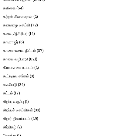
கவிதை
(64)
கற்றல் விளைவுகள்
(2)
கனமழை செய்தி
(72)
கனவு ஆசிரியர்
(14)
காமராஜர்
(6)
காலை உணவு திட்டம்
(37)
காலை வழிபாடு
(821)
கிராம சபை கூட்டம்
(2)
கூட்டுறவு சங்கம்
(3)
கையேடு
(24)
சட்டம்
(17)
சிறப்பு வகுப்பு
(1)
சிறப்புச் செய்திகள்
(33)
சிறார் திரைப்படம்
(29)
சிற்றிதழ்
(2)
சொத்து
(1)