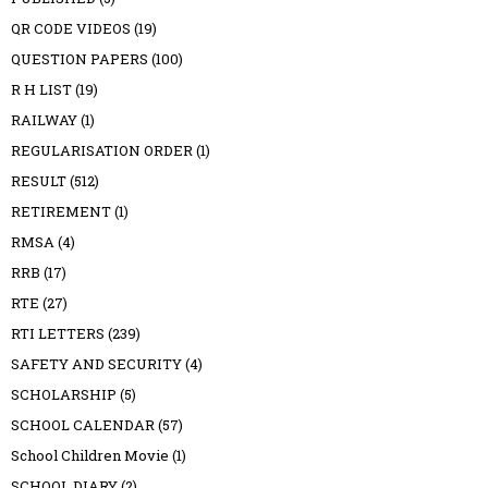
QR CODE VIDEOS
(19)
QUESTION PAPERS
(100)
R H LIST
(19)
RAILWAY
(1)
REGULARISATION ORDER
(1)
RESULT
(512)
RETIREMENT
(1)
RMSA
(4)
RRB
(17)
RTE
(27)
RTI LETTERS
(239)
SAFETY AND SECURITY
(4)
SCHOLARSHIP
(5)
SCHOOL CALENDAR
(57)
School Children Movie
(1)
SCHOOL DIARY
(2)