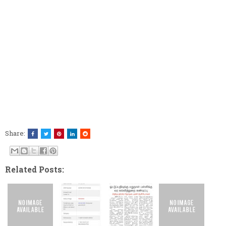
Share:
Related Posts: