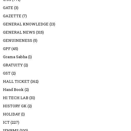
GATE
(3)
GAZETTE
(7)
GENERAL KNOWLEDGE
(13)
GENERAL NEWS
(315)
GENUINENESS
(5)
GPF
(45)
Grama Sabha
(1)
GRATUITY
(2)
GST
(2)
HALL TICKET
(162)
Hand Book
(2)
HI TECH LAB
(31)
HISTORY GK
(2)
HOLIDAY
(1)
ICT
(227)
IFHRMS
(100)