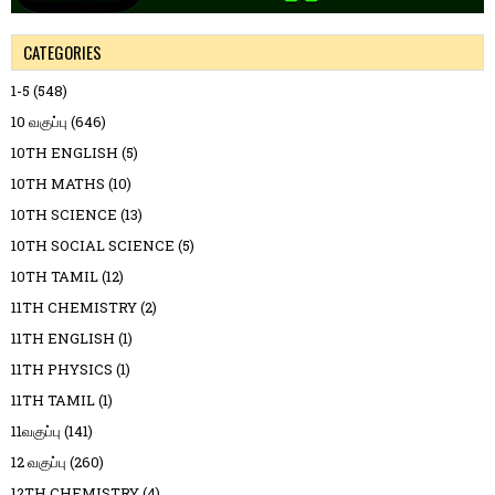
CATEGORIES
1-5
(548)
10 வகுப்பு
(646)
10TH ENGLISH
(5)
10TH MATHS
(10)
10TH SCIENCE
(13)
10TH SOCIAL SCIENCE
(5)
10TH TAMIL
(12)
11TH CHEMISTRY
(2)
11TH ENGLISH
(1)
11TH PHYSICS
(1)
11TH TAMIL
(1)
11வகுப்பு
(141)
12 வகுப்பு
(260)
12TH CHEMISTRY
(4)