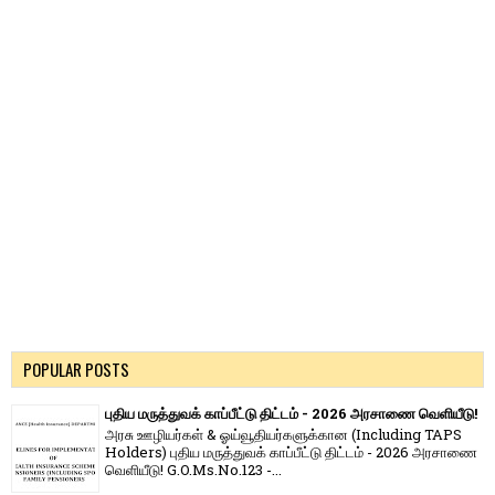
POPULAR POSTS
புதிய மருத்துவக் காப்பீட்டு திட்டம் - 2026 அரசாணை வெளியீடு!
அரசு ஊழியர்கள் & ஓய்வூதியர்களுக்கான (Including TAPS
Holders) புதிய மருத்துவக் காப்பீட்டு திட்டம் - 2026 அரசாணை
வெளியீடு! G.O.Ms.No.123 -...