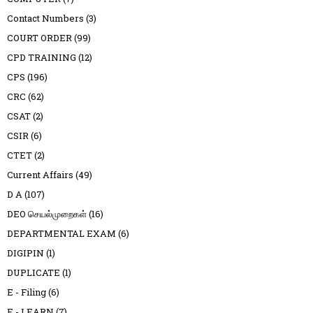
Contact Numbers
(3)
COURT ORDER
(99)
CPD TRAINING
(12)
CPS
(196)
CRC
(62)
CSAT
(2)
CSIR
(6)
CTET
(2)
Current Affairs
(49)
D A
(107)
DEO செயல்முறைகள்
(16)
DEPARTMENTAL EXAM
(6)
DIGIPIN
(1)
DUPLICATE
(1)
E - Filing
(6)
E - LEARN
(7)