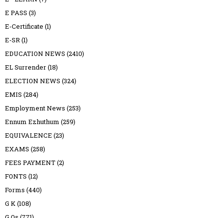
E PASS
(3)
E-Certificate
(1)
E-SR
(1)
EDUCATION NEWS
(2410)
EL Surrender
(18)
ELECTION NEWS
(324)
EMIS
(284)
Employment News
(253)
Ennum Ezhuthum
(259)
EQUIVALENCE
(23)
EXAMS
(258)
FEES PAYMENT
(2)
FONTS
(12)
Forms
(440)
G K
(108)
G.Os
(771)