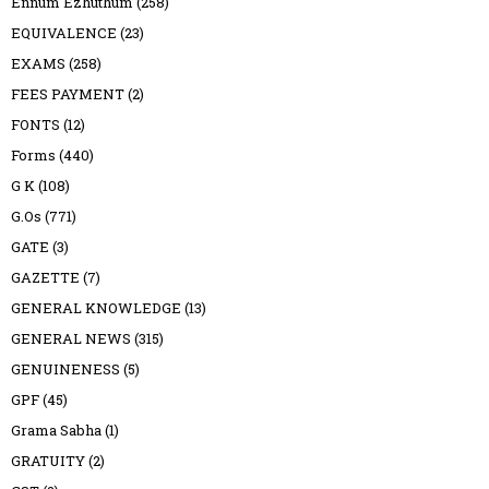
Ennum Ezhuthum
(258)
EQUIVALENCE
(23)
EXAMS
(258)
FEES PAYMENT
(2)
FONTS
(12)
Forms
(440)
G K
(108)
G.Os
(771)
GATE
(3)
GAZETTE
(7)
GENERAL KNOWLEDGE
(13)
GENERAL NEWS
(315)
GENUINENESS
(5)
GPF
(45)
Grama Sabha
(1)
GRATUITY
(2)