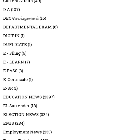
Current Affairs
(49)
D A
(107)
DEO செயல்முறைகள்
(16)
DEPARTMENTAL EXAM
(6)
DIGIPIN
(1)
DUPLICATE
(1)
E - Filing
(6)
E - LEARN
(7)
E PASS
(3)
E-Certificate
(1)
E-SR
(1)
EDUCATION NEWS
(2397)
EL Surrender
(18)
ELECTION NEWS
(324)
EMIS
(284)
Employment News
(253)