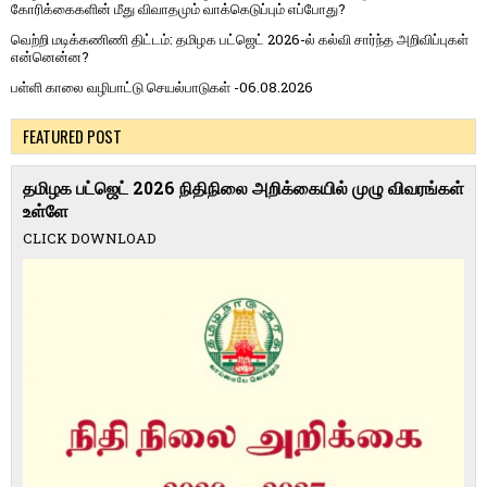
கோரிக்கைகளின் மீது விவாதமும் வாக்கெடுப்பும் எப்போது?
வெற்றி மடிக்கணிணி திட்டம்: தமிழக பட்ஜெட் 2026-ல் கல்வி சார்ந்த அறிவிப்புகள்
என்னென்ன?
பள்ளி காலை வழிபாட்டு செயல்பாடுகள் -06.08.2026
FEATURED POST
தமிழக பட்ஜெட் 2026 நிதிநிலை அறிக்கையில் முழு விவரங்கள்
உள்ளே
CLICK DOWNLOAD