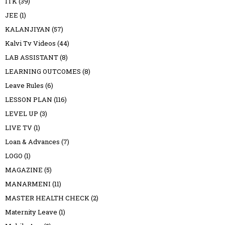
ITK
(39)
JEE
(1)
KALANJIYAN
(57)
Kalvi Tv Videos
(44)
LAB ASSISTANT
(8)
LEARNING OUTCOMES
(8)
Leave Rules
(6)
LESSON PLAN
(116)
LEVEL UP
(3)
LIVE TV
(1)
Loan & Advances
(7)
LOGO
(1)
MAGAZINE
(5)
MANARMENI
(11)
MASTER HEALTH CHECK
(2)
Maternity Leave
(1)