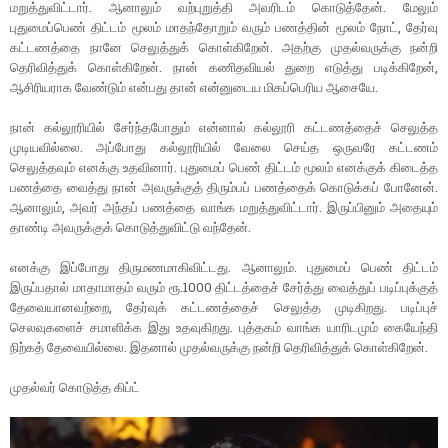
மறுத்துவிட்டார். ஆனாலும் வற்புறுத்தி அவரிடம் கொடுத்தேன். மேலும்
புதுமைப்பெண் திட்டம் மூலம் மாதந்தோறும் வரும் பணத்தின் மூலம் நோட், தேர்வு
கட்டணத்தை நானே செலுத்துக் கொள்கிறேன். அதற்கு முதல்வருக்கு நன்றி
தெரிவித்துக் கொள்கிறேன். நான் கணிதவியல் துறை எடுத்து படிக்கிறேன்,
ஆசிரியராக வேண்டும் என்பது தான் என்னுடைய மிகப்பெரிய ஆசையே.
நான் கல்லூரியில் சேர்ந்தபோதும் என்னால் கல்லூரி கட்டணத்தைச் செலுத்த
முடியவில்லை. அப்போது கல்லூரியில் வேலை செய்த ஒருவரே கட்டணம்
செலுத்தவும் எனக்கு உதவினார். புதுமைப் பெண் திட்டம் மூலம் எனக்குக் கிடைத்த
பணத்தை வைத்து நான் அவருக்குத் திரும்பப் பணத்தைக் கொடுக்கப் போனேன்.
ஆனாலும், அவர் அந்தப் பணத்தை வாங்க மறுத்துவிட்டார். இருப்பினும் அதையும்
தாண்டி அவருக்குக் கொடுத்துவிட்டு வந்தேன்.
எனக்கு இப்போது திருமணமாகிவிட்டது. ஆனாலும். புதுமைப் பெண் திட்டம்
இருப்பதால் மாதாமாதம் வரும் ரூ.1000 திட்டத்தைச் சேர்த்து வைத்துப் படிப்புக்குத்
தேவையானவற்றை, தேர்வுக் கட்டணத்தைச் செலுத்த முடிகிறது. படிப்புச்
செலவுகளைச் சமாளிக்க இது உதவுகிறது. புத்தகம் வாங்க யாரிடமும் கையேந்தி
நிற்கத் தேவையில்லை. இதனால் முதல்வருக்கு நன்றி தெரிவித்துக் கொள்கிறேன்.
முதல்வர் கொடுத்த கிப்ட்