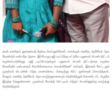
நான் கணிதம் துறையைத் தேர்வு செய்துள்ளேன். எனக்குக் கணித ஆசிரியர் ஆக
வேண்டும் என்பதே ஆசை. இப்போது யுஜி படிப்பிற்கு மட்டுமே புதுமைப் பெண் திட்டம்
வழங்கப்படுகிறது. யுஜி படிப்போருக்கும் புதுமைப் பெண் திட்டத்தை வழங்க
வேண்டும் என்பதைக் கோரிக்கையாக வைக்கிறேன்" என்றார். இதைக் கேட்டதும்
முதல்வர் ஸ்டாலின் அந்த மாணவியை அழைத்து கிப்ட் ஒன்றைக் கொடுத்தார்.
மேலும், கணித ஆசிரியர் ஆக வாழ்த்துகளையும் தெரிவித்துக் கொண்டார். அருகே
இருந்த தெலுங்கானா முதல்வர் ரேவந்த் ரெட்டியும் அந்தப் பெண்ணுக்கு வாழ்த்து
தெரிவித்தார்.