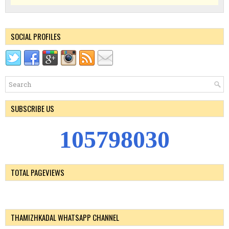
SOCIAL PROFILES
SUBSCRIBE US
1
0
5
7
9
8
0
3
0
TOTAL PAGEVIEWS
THAMIZHKADAL WHATSAPP CHANNEL