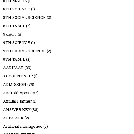
8TH MATHS
(1)
8TH SCIENCE
(1)
8TH SOCIAL SCIENCE
(2)
8TH TAMIL
(2)
9 வகுப்பு
(8)
9TH SCIENCE
(1)
9TH SOCIAL SCIENCE
(2)
9TH TAMIL
(2)
AADHAAR
(39)
ACCOUNT SLIP
(1)
ADMISSION
(79)
Android Apps
(162)
Annual Planner
(1)
ANSWER KEY
(88)
APPA APK
(2)
Artificial intelligence
(5)