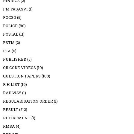
PINDICS
(2)
PM YASASVI
(1)
POCSO
(5)
POLICE
(80)
POSTAL
(11)
PSTM
(2)
PTA
(6)
PUBLISHED
(5)
QR CODE VIDEOS
(19)
QUESTION PAPERS
(100)
R H LIST
(19)
RAILWAY
(1)
REGULARISATION ORDER
(1)
RESULT
(512)
RETIREMENT
(1)
RMSA
(4)