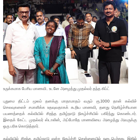
உருக்கமாக பேசிய மாணவி.. உடனே அழைத்து முதல்வர் தந்த கிப்ட்
புதுமை திட்டம் மூலம் தனக்கு மாதாமாதம் வரும் ரூ.1000 தான் கல்விச்
செலவுகளைச் சமாளிக்க உதவுவதாகக் கூறிய மாணவி, தனது நெகிழ்ச்சியான
பயணத்தைக் கல்வியில் சிறந்த தமிழ்நாடு நிகழ்ச்சியில் பகிர்ந்து கொண்டார்.
இதைக் கேட்ட முதல்வர் ஸ்டாலின், அப்போதே மாணவியை அழைத்து அவருக்கு
ஒரு பரிசு கொடுத்தார்.
கல்வியில் சிறந்த தமிழ்நாடு என்ற நிகழ்ச்சி சென்னையில் நடைபெற்றது. இதில்