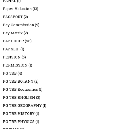
PANEL
(1)
Paper Valuation
(13)
PASSPORT
(2)
Pay Commission
(9)
Pay Matrix
(2)
PAY ORDER
(96)
PAY SLIP
(1)
PENSION
(5)
PERMISSION
(1)
PG TRB
(4)
PG TRB BOTANY
(2)
PG TRB Economics
(1)
PG TRB ENGLISH
(3)
PG TRB GEOGRAPHY
(1)
PG TRB HISTORY
(1)
PG TRB PHYSICS
(1)