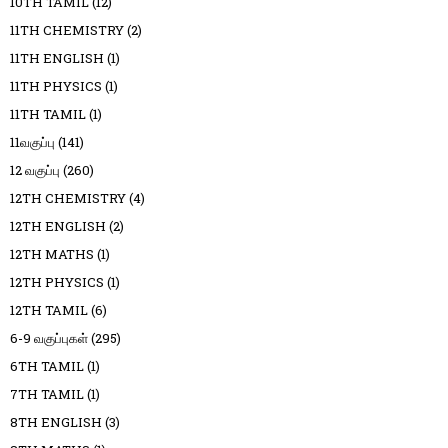
10TH TAMIL
(12)
11TH CHEMISTRY
(2)
11TH ENGLISH
(1)
11TH PHYSICS
(1)
11TH TAMIL
(1)
11வகுப்பு
(141)
12 வகுப்பு
(260)
12TH CHEMISTRY
(4)
12TH ENGLISH
(2)
12TH MATHS
(1)
12TH PHYSICS
(1)
12TH TAMIL
(6)
6-9 வகுப்புகள்
(295)
6TH TAMIL
(1)
7TH TAMIL
(1)
8TH ENGLISH
(3)