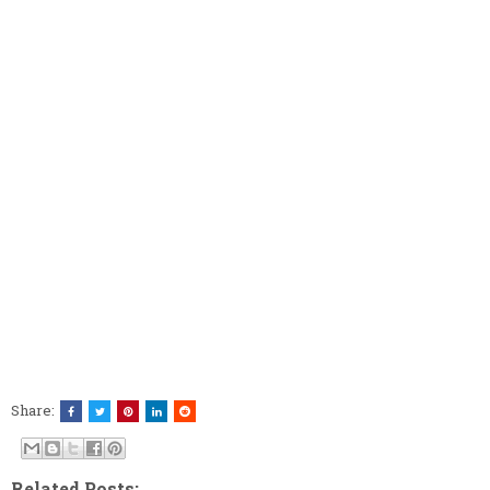
Share:
Related Posts: