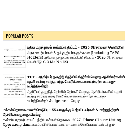
POPULAR POSTS
புதிய மருத்துவக் காப்பீட்டு திட்டம் - 2026 அரசாணை வெளியீடு!
அரசு ஊழியர்கள் & ஓய்வூதியர்களுக்கான (Including TAPS
Holders) புதிய மருத்துவக் காப்பீட்டு திட்டம் - 2026 அரசாணை
வெளியீடு! G.O.Ms.No.123 -...
TET - ஆசிரியர் தகுதித் தேர்வில் தேர்ச்சி பெறாத ஆசிரியர்களின்
பதவி உயர்வு சார்ந்த எந்த கோரிக்கைகளையும் ஏற்க கூடாது-
உயர்நீதிமன்றம்
ஆசிரியர் தகுதித் தேர்வில் தேர்ச்சி பெறாத ஆசிரியர்களின் பதவி
உயர்வு சார்ந்த எந்த கோரிக்கைகளையும் ஏற்க கூடாது-
உயர்நீதிமன்றம் Judgement Copy ...
மக்கள்தொகை கணக்கெடுப்பு - 55 வயதுக்கு மேற்பட்டவர்கள் & மாற்றுத்திறன்
ஆசிரியர்களுக்கு விலக்கு
கன்னியாகுமரி மாவட்டத்தில் மக்கள் தொகை -2027- Phase (House Listing
Operation) dann களப்பயிற்சியாளர்களாக- கணக்கெடுப்பாளர்கள் மற்றும்