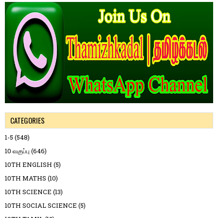
CATEGORIES
1-5
(548)
10 வகுப்பு
(646)
10TH ENGLISH
(5)
10TH MATHS
(10)
10TH SCIENCE
(13)
10TH SOCIAL SCIENCE
(5)