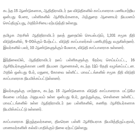
கடந்த 15 ஆண்டுகளாக, ஆதிதிராவிடர் நல விடுதிகளில் காப்பாளராக பணியாற்றிய
ஒன்பது பேரை, பள்ளிகளில் ஆசிரியர்களாக, அத்துறை ஆணையர் நியமனம்
செய்திருப்பது, அதிர்ச்சியை ஏற்படுத்தி உள்ளது.
தமிழக அரசின் ஆதிதிராவிடர் நலத் துறையில் செயல்படும், 1,331 சமூக நீதி
விடுதிகளில், 9-00க்கும் மேற்பட்ட விடுதி காப்பாளர்கள் பணிபுரிந்து வருகின்றனர்.
இவர்களில் பலர், 10 ஆண்டுகளுக்கும் மேலாக, விடுதி காப்பாளராக உள்ளனர்.
இந்நிலையில், ஆதிதிராவிடர் நலப் பள்ளிகளுக்கு தேர்வு செய்யப்பட்ட, 16
ஆசிரியர்களுக்கான பணி நியமன ஆணைகள், கடந்த 12ம் தேதி வழங்கப்பட்டன.
அதில் ஒன்பது பேர், மதுரை, கோவை உள்ளிட்ட மாவட்டங்களில் சமூக நீதி விடுதி
காப்பாளராக நியமிக்கப்பட்டுள்ளனர்.
இவர்களுக்கு மாற்றாக, கடந்த 15 ஆண்டுகளாக விடுதி காப்பாளராக மட்டுமே
வேலை பார்த்த அனுபவம் உள்ள ஒன்பது பேர், துாத்துக்குடி, சென்னை உள்ளிட்ட
மாவட்டங்களில் உள்ள ஆதிதிராவிடர் நல பள்ளிகளில், கணித ஆசிரியர்களாக
நியமிக்கப்பட்டு உள்ளனர்.
காப்பாளராக இருந்தவர்களை, திடீரென பள்ளி ஆசிரியராக நியமித்திருப்பதால்,
மாணவர்களின் கல்வி பாதிக்கும் நிலை ஏற்பட்டுள்ளது.