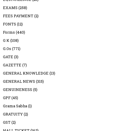
EXAMS
(258)
FEES PAYMENT
(2)
FONTS
(12)
Forms
(440)
G K
(108)
G.Os
(771)
GATE
(3)
GAZETTE
(7)
GENERAL KNOWLEDGE
(13)
GENERAL NEWS
(315)
GENUINENESS
(5)
GPF
(45)
Grama Sabha
(1)
GRATUITY
(2)
GST
(2)
HALL TICKET
(162)