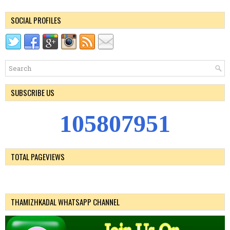
SOCIAL PROFILES
SUBSCRIBE US
1
0
5
8
0
7
9
5
1
TOTAL PAGEVIEWS
THAMIZHKADAL WHATSAPP CHANNEL