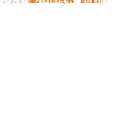
தமிழ்க்கடல்
SUNDAY, SEPTEMBER 28, 2025
NO COMMENTS