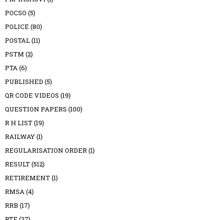
POCSO
(5)
POLICE
(80)
POSTAL
(11)
PSTM
(2)
PTA
(6)
PUBLISHED
(5)
QR CODE VIDEOS
(19)
QUESTION PAPERS
(100)
R H LIST
(19)
RAILWAY
(1)
REGULARISATION ORDER
(1)
RESULT
(512)
RETIREMENT
(1)
RMSA
(4)
RRB
(17)
RTE
(27)