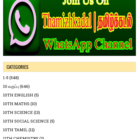
CATEGORIES
1-5
(548)
10 வகுப்பு
(646)
10TH ENGLISH
(5)
10TH MATHS
(10)
10TH SCIENCE
(13)
10TH SOCIAL SCIENCE
(5)
10TH TAMIL
(12)
11TH CHEMISTRY
(2)