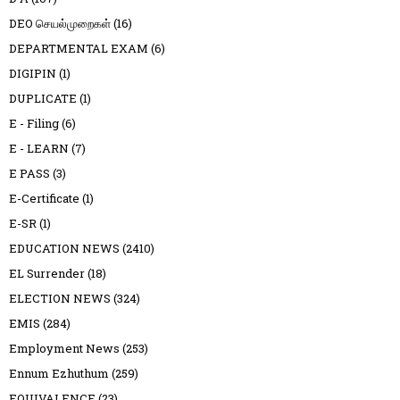
DEO செயல்முறைகள்
(16)
DEPARTMENTAL EXAM
(6)
DIGIPIN
(1)
DUPLICATE
(1)
E - Filing
(6)
E - LEARN
(7)
E PASS
(3)
E-Certificate
(1)
E-SR
(1)
EDUCATION NEWS
(2410)
EL Surrender
(18)
ELECTION NEWS
(324)
EMIS
(284)
Employment News
(253)
Ennum Ezhuthum
(259)
EQUIVALENCE
(23)