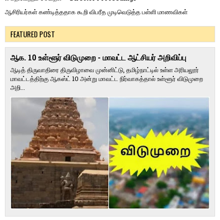
ஆசிரியர்கள் கண்டித்ததாக கூறி விபரீத முடிவெடுத்த பள்ளி மாணவிகள்
FEATURED POST
ஆக. 10 உள்ளூர் விடுமுறை - மாவட்ட ஆட்சியர் அறிவிப்பு
ஆடித் திருவாதிரை திருவிழாவை முன்னிட்டு, தமிழ்நாட்டில் உள்ள அரியலூர்
மாவட்டத்திற்கு ஆகஸ்ட் 10 அன்று மாவட்ட நிர்வாகத்தால் உள்ளூர் விடுமுறை
அறி...