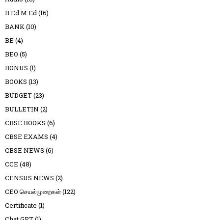
B.Ed M.Ed
(16)
BANK
(10)
BE
(4)
BEO
(5)
BONUS
(1)
BOOKS
(13)
BUDGET
(23)
BULLETIN
(2)
CBSE BOOKS
(6)
CBSE EXAMS
(4)
CBSE NEWS
(6)
CCE
(48)
CENSUS NEWS
(2)
CEO செயல்முறைகள்
(122)
Certificate
(1)
Chat GPT
(1)