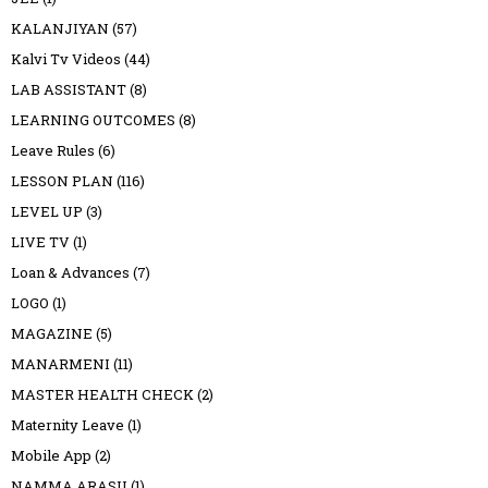
KALANJIYAN
(57)
Kalvi Tv Videos
(44)
LAB ASSISTANT
(8)
LEARNING OUTCOMES
(8)
Leave Rules
(6)
LESSON PLAN
(116)
LEVEL UP
(3)
LIVE TV
(1)
Loan & Advances
(7)
LOGO
(1)
MAGAZINE
(5)
MANARMENI
(11)
MASTER HEALTH CHECK
(2)
Maternity Leave
(1)
Mobile App
(2)
NAMMA ARASU
(1)