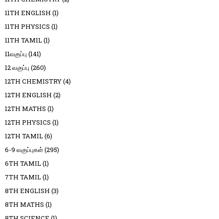
11TH ENGLISH
(1)
11TH PHYSICS
(1)
11TH TAMIL
(1)
11வகுப்பு
(141)
12 வகுப்பு
(260)
12TH CHEMISTRY
(4)
12TH ENGLISH
(2)
12TH MATHS
(1)
12TH PHYSICS
(1)
12TH TAMIL
(6)
6-9 வகுப்புகள்
(295)
6TH TAMIL
(1)
7TH TAMIL
(1)
8TH ENGLISH
(3)
8TH MATHS
(1)
8TH SCIENCE
(1)