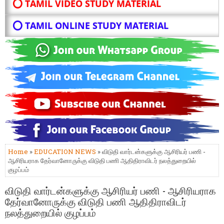
⭕ TAMIL VIDEO STUDY MATERIAL
⭕ TAMIL ONLINE STUDY MATERIAL
Home
»
EDUCATION NEWS
» விடுதி வார்டன்களுக்கு ஆசிரியர் பணி -
ஆசிரியராக தேர்வானோருக்கு விடுதி பணி ஆதிதிராவிடர் நலத்துறையில்
குழப்பம்
விடுதி வார்டன்களுக்கு ஆசிரியர் பணி - ஆசிரியராக
தேர்வானோருக்கு விடுதி பணி ஆதிதிராவிடர்
நலத்துறையில் குழப்பம்