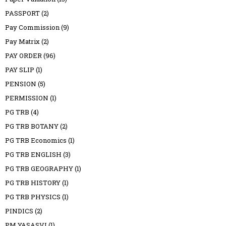
PASSPORT
(2)
Pay Commission
(9)
Pay Matrix
(2)
PAY ORDER
(96)
PAY SLIP
(1)
PENSION
(5)
PERMISSION
(1)
PG TRB
(4)
PG TRB BOTANY
(2)
PG TRB Economics
(1)
PG TRB ENGLISH
(3)
PG TRB GEOGRAPHY
(1)
PG TRB HISTORY
(1)
PG TRB PHYSICS
(1)
PINDICS
(2)
PM YASASVI
(1)