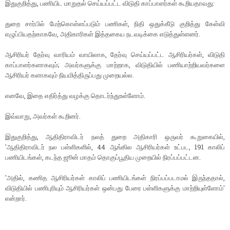
இதுகுறித்து, பணியிட மாறுதல் செய்யப்பட்ட விடுதி காப்பாளர்கள் கூறியதாவது:
துறை சார்பில் மேற்கொள்ளப்படும் பணிகள், நிதி ஒதுக்கீடு குறித்து கேள்வி
எழுப்பியதற்காகவே, அதிகாரிகள் இத்தகைய நடவடிக்கை எடுத்துள்ளனர்.
ஆசிரியர் தேர்வு வாரியம் வாயிலாக, தேர்வு செய்யப்பட்ட ஆசிரியர்கள், விடுதி
காப்பாளர்களாகவும்; அவர்களுக்கு மாற்றாக, விடுதியில் பணியாற்றியவர்களை
ஆசிரியர் களாகவும் நியமித்திருப்பது முறையல்ல.
எனவே, இதை எதிர்த்து வழக்கு தொடர்ந்துஉள்ளோம்.
இவ்வாறு, அவர்கள் கூறினர்.
இதுகுறித்து, ஆதிதிராவிடர் நலத் துறை அதிகாரி ஒருவர் கூறுகையில்,
'ஆதிதிராவிடர் நல பள்ளிகளில், 44 ஆங்கில ஆசிரியர்கள் உட்பட, 191 காலிப்
பணியிடங்கள், கடந்த ஜூன் மாதம் தொகுப்பூதிய முறையில் நிரப்பப்பட்டன.
'அதில், கணித ஆசிரியர்கள் காலிப் பணியிடங்கள் நிரப்பப்படாமல் இருந்ததால்,
விடுதியில் பணிபுரியும் ஆசிரியர்கள் ஒன்பது பேரை பள்ளிகளுக்கு மாற்றியுள்ளோம்'
என்றார்.