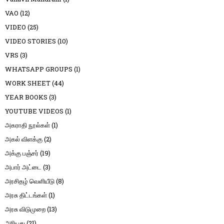
VAO
(12)
VIDEO
(25)
VIDEO STORIES
(10)
VRS
(3)
WHATSAPP GROUPS
(1)
WORK SHEET
(44)
YEAR BOOKS
(3)
YOUTUBE VIDEOS
(1)
அகராதி நூல்கள்
(1)
அகல் விளக்கு
(2)
அக்கு பஞ்சர்
(19)
அபார் அட்டை
(3)
அரசிதழ் வெளியீடு
(8)
அரசு திட்டங்கள்
(1)
அரசு விடுமுறை
(13)
அரியது
(21)