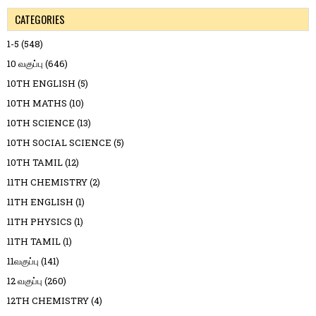
CATEGORIES
1-5
(548)
10 வகுப்பு
(646)
10TH ENGLISH
(5)
10TH MATHS
(10)
10TH SCIENCE
(13)
10TH SOCIAL SCIENCE
(5)
10TH TAMIL
(12)
11TH CHEMISTRY
(2)
11TH ENGLISH
(1)
11TH PHYSICS
(1)
11TH TAMIL
(1)
11வகுப்பு
(141)
12 வகுப்பு
(260)
12TH CHEMISTRY
(4)