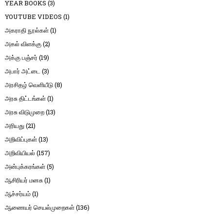
YEAR BOOKS
(3)
YOUTUBE VIDEOS
(1)
அகராதி நூல்கள்
(1)
அகல் விளக்கு
(2)
அக்கு பஞ்சர்
(19)
அபார் அட்டை
(3)
அரசிதழ் வெளியீடு
(8)
அரசு திட்டங்கள்
(1)
அரசு விடுமுறை
(13)
அரியது
(21)
அறிவிப்புகள்
(13)
அறிவியியல்
(157)
அன்புக்கரங்கள்
(5)
ஆசிரியர் மனசு
(1)
ஆச்சர்யம்
(1)
ஆணையர் செயல்முறைகள்
(136)