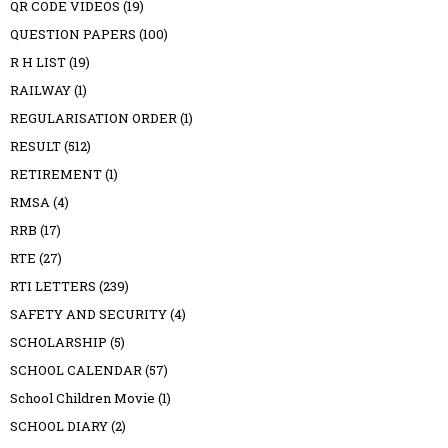
QR CODE VIDEOS
(19)
QUESTION PAPERS
(100)
R H LIST
(19)
RAILWAY
(1)
REGULARISATION ORDER
(1)
RESULT
(512)
RETIREMENT
(1)
RMSA
(4)
RRB
(17)
RTE
(27)
RTI LETTERS
(239)
SAFETY AND SECURITY
(4)
SCHOLARSHIP
(5)
SCHOOL CALENDAR
(57)
School Children Movie
(1)
SCHOOL DIARY
(2)