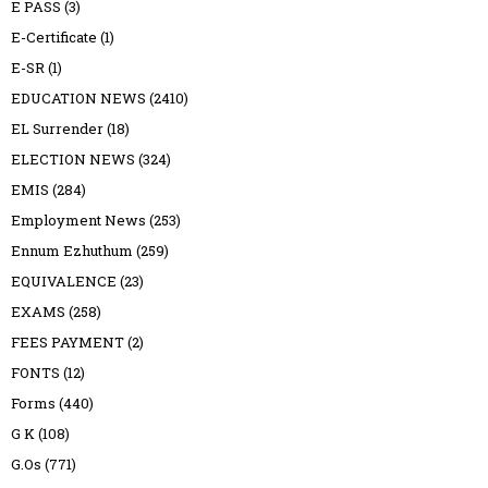
E PASS
(3)
E-Certificate
(1)
E-SR
(1)
EDUCATION NEWS
(2410)
EL Surrender
(18)
ELECTION NEWS
(324)
EMIS
(284)
Employment News
(253)
Ennum Ezhuthum
(259)
EQUIVALENCE
(23)
EXAMS
(258)
FEES PAYMENT
(2)
FONTS
(12)
Forms
(440)
G K
(108)
G.Os
(771)