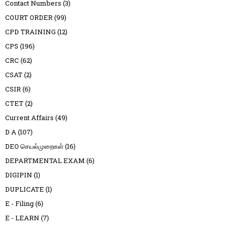
Contact Numbers
(3)
COURT ORDER
(99)
CPD TRAINING
(12)
CPS
(196)
CRC
(62)
CSAT
(2)
CSIR
(6)
CTET
(2)
Current Affairs
(49)
D A
(107)
DEO செயல்முறைகள்
(16)
DEPARTMENTAL EXAM
(6)
DIGIPIN
(1)
DUPLICATE
(1)
E - Filing
(6)
E - LEARN
(7)