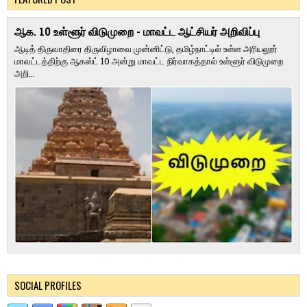
ஆக. 10 உள்ளூர் விடுமுறை - மாவட்ட ஆட்சியர் அறிவிப்பு
ஆடித் திருவாதிரை திருவிழாவை முன்னிட்டு, தமிழ்நாட்டில் உள்ள அரியலூர்
மாவட்டத்திற்கு ஆகஸ்ட் 10 அன்று மாவட்ட நிர்வாகத்தால் உள்ளூர் விடுமுறை
அறி...
SOCIAL PROFILES