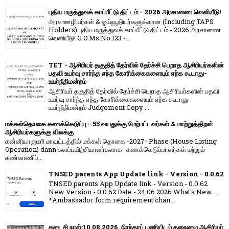
புதிய மருத்துவக் காப்பீட்டு திட்டம் - 2026 அரசாணை வெளியீடு!
அரசு ஊழியர்கள் & ஓய்வூதியர்களுக்கான (Including TAPS
Holders) புதிய மருத்துவக் காப்பீட்டு திட்டம் - 2026 அரசாணை
வெளியீடு! G.O.Ms.No.123 -...
TET - ஆசிரியர் தகுதித் தேர்வில் தேர்ச்சி பெறாத ஆசிரியர்களின்
பதவி உயர்வு சார்ந்த எந்த கோரிக்கைகளையும் ஏற்க கூடாது-
உயர்நீதிமன்றம்
ஆசிரியர் தகுதித் தேர்வில் தேர்ச்சி பெறாத ஆசிரியர்களின் பதவி
உயர்வு சார்ந்த எந்த கோரிக்கைகளையும் ஏற்க கூடாது-
உயர்நீதிமன்றம் Judgement Copy ...
மக்கள்தொகை கணக்கெடுப்பு - 55 வயதுக்கு மேற்பட்டவர்கள் & மாற்றுத்திறன்
ஆசிரியர்களுக்கு விலக்கு
கன்னியாகுமரி மாவட்டத்தில் மக்கள் தொகை -2027- Phase (House Listing
Operation) dann களப்பயிற்சியாளர்களாக- கணக்கெடுப்பாளர்கள் மற்றும்
கண்காணிப்...
TNSED parents App Update link - Version - 0.0.62
TNSED parents App Update link - Version - 0.0.62
New Version - 0.0.62 Date - 24.06.2026 What's New....
*Ambassador form requirement chan...
கடைசி நாள்:10.08.2026. நிரந்தரப் பணியிடம் தலைமை ஆசிரியர்