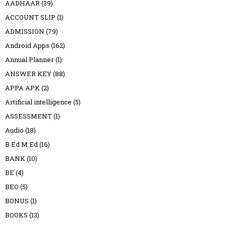
AADHAAR
(39)
ACCOUNT SLIP
(1)
ADMISSION
(79)
Android Apps
(162)
Annual Planner
(1)
ANSWER KEY
(88)
APPA APK
(2)
Artificial intelligence
(5)
ASSESSMENT
(1)
Audio
(18)
B.Ed M.Ed
(16)
BANK
(10)
BE
(4)
BEO
(5)
BONUS
(1)
BOOKS
(13)