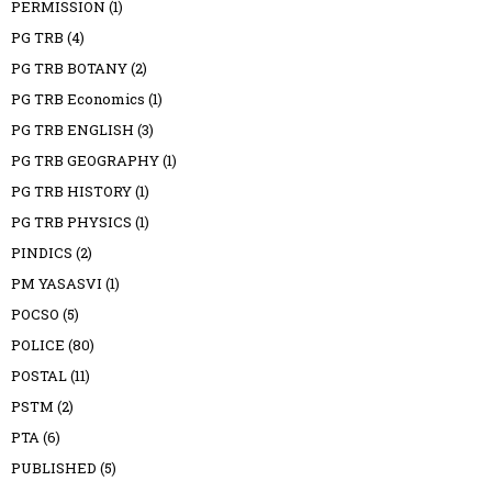
PERMISSION
(1)
PG TRB
(4)
PG TRB BOTANY
(2)
PG TRB Economics
(1)
PG TRB ENGLISH
(3)
PG TRB GEOGRAPHY
(1)
PG TRB HISTORY
(1)
PG TRB PHYSICS
(1)
PINDICS
(2)
PM YASASVI
(1)
POCSO
(5)
POLICE
(80)
POSTAL
(11)
PSTM
(2)
PTA
(6)
PUBLISHED
(5)