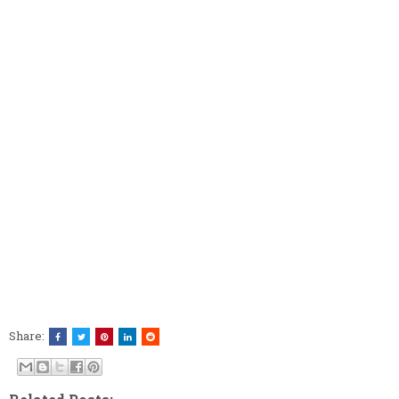
Share: