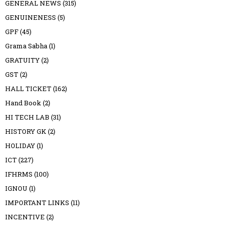
GENERAL NEWS
(315)
GENUINENESS
(5)
GPF
(45)
Grama Sabha
(1)
GRATUITY
(2)
GST
(2)
HALL TICKET
(162)
Hand Book
(2)
HI TECH LAB
(31)
HISTORY GK
(2)
HOLIDAY
(1)
ICT
(227)
IFHRMS
(100)
IGNOU
(1)
IMPORTANT LINKS
(11)
INCENTIVE
(2)