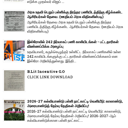
எடுக்க முதல்வர் விஜய் ...
அரசு உதவி பெறும் பள்ளிக்கு நிரந்தர பணியிடத்திற்கு கீழ்க்கண்ட
ஆசிரியர்கள் தேவை. (ஊதியம் அரசு விதிகளின்படி)
ஆசிரியர்கள் தேவை அரசு உதவி பெறும் பள்ளிக்கு நிரந்தர
பணியிடத்திற்கு கீழ்க்கண்ட ஆசிரியர்கள் தேவை. (ஊதியம் அரசு
விதிகளின்படி)
இஸ்ரோவில் 242 நிர்வாகப் பணி காலியிடங்கள் - பட்டதாரிகள்
விண்ணப்பிக்க அழைப்பு
உதவியாளர், சுருக்கெழுத்தர் உள்ளிட்ட நிர்வாகப் பணிகளில் உள்ள
242 காலியிடங்களுக்கு பட்டதாரிகள் விண்ணப்பிக்கலாம் என
இஸ்ரோ அறிவித்துள்ளது. இந்தி...
B.Lit Incentive G.O
CLICK LINK DOWNLOAD
2026-27 கல்வியாண்டு பள்ளி நாட்காட்டி வெளியீடு: காலாண்டு,
அரையாண்டுத் தேர்வு தேதிகள் அறிவிப்பு!
2026-27 கல்வியாண்டு பள்ளி நாட்காட்டி வெளியீடு: காலாண்டு,
அரையாண்டுத் தேர்வு தேதிகள் அறிவிப்பு! 2026-2027-ஆம்
கல்வியாண்டுக்கான பள்ளி நாட்காட்...