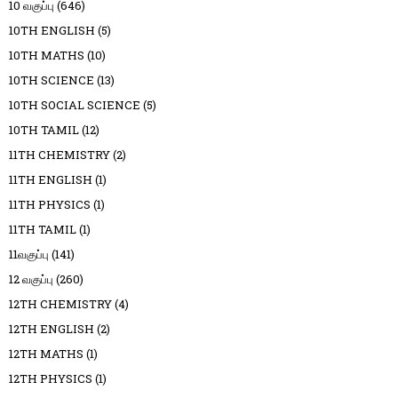
10 வகுப்பு
(646)
10TH ENGLISH
(5)
10TH MATHS
(10)
10TH SCIENCE
(13)
10TH SOCIAL SCIENCE
(5)
10TH TAMIL
(12)
11TH CHEMISTRY
(2)
11TH ENGLISH
(1)
11TH PHYSICS
(1)
11TH TAMIL
(1)
11வகுப்பு
(141)
12 வகுப்பு
(260)
12TH CHEMISTRY
(4)
12TH ENGLISH
(2)
12TH MATHS
(1)
12TH PHYSICS
(1)