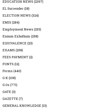
EDUCATION NEWS
(2397)
EL Surrender
(18)
ELECTION NEWS
(324)
EMIS
(284)
Employment News
(253)
Ennum Ezhuthum
(258)
EQUIVALENCE
(23)
EXAMS
(258)
FEES PAYMENT
(2)
FONTS
(12)
Forms
(440)
G K
(108)
G.Os
(771)
GATE
(3)
GAZETTE
(7)
GENERAL KNOWLEDGE
(13)