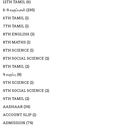
12TH TAMIL
(6)
6-9 வகுப்புகள்
(295)
6TH TAMIL
(1)
7TH TAMIL
(1)
8TH ENGLISH
(3)
8TH MATHS
(1)
8TH SCIENCE
(1)
8TH SOCIAL SCIENCE
(2)
8TH TAMIL
(2)
9 வகுப்பு
(8)
9TH SCIENCE
(1)
9TH SOCIAL SCIENCE
(2)
9TH TAMIL
(2)
AADHAAR
(39)
ACCOUNT SLIP
(1)
ADMISSION
(79)