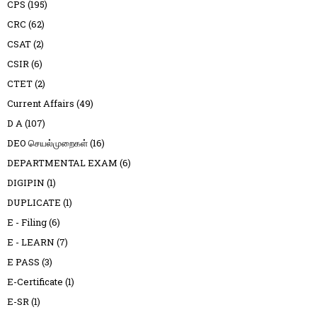
CPS
(195)
CRC
(62)
CSAT
(2)
CSIR
(6)
CTET
(2)
Current Affairs
(49)
D A
(107)
DEO செயல்முறைகள்
(16)
DEPARTMENTAL EXAM
(6)
DIGIPIN
(1)
DUPLICATE
(1)
E - Filing
(6)
E - LEARN
(7)
E PASS
(3)
E-Certificate
(1)
E-SR
(1)