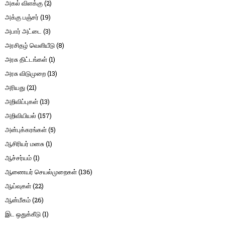
அகல் விளக்கு
(2)
அக்கு பஞ்சர்
(19)
அபார் அட்டை
(3)
அரசிதழ் வெளியீடு
(8)
அரசு திட்டங்கள்
(1)
அரசு விடுமுறை
(13)
அரியது
(21)
அறிவிப்புகள்
(13)
அறிவியியல்
(157)
அன்புக்கரங்கள்
(5)
ஆசிரியர் மனசு
(1)
ஆச்சர்யம்
(1)
ஆணையர் செயல்முறைகள்
(136)
ஆய்வுகள்
(22)
ஆன்மீகம்
(26)
இட ஒதுக்கீடு
(1)