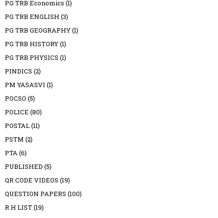
PG TRB Economics
(1)
PG TRB ENGLISH
(3)
PG TRB GEOGRAPHY
(1)
PG TRB HISTORY
(1)
PG TRB PHYSICS
(1)
PINDICS
(2)
PM YASASVI
(1)
POCSO
(5)
POLICE
(80)
POSTAL
(11)
PSTM
(2)
PTA
(6)
PUBLISHED
(5)
QR CODE VIDEOS
(19)
QUESTION PAPERS
(100)
R H LIST
(19)