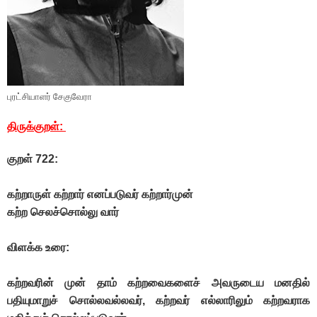
புரட்சியாளர் சேகுவேரா
திருக்குறள்:
குறள் 722:
கற்றாருள் கற்றார் எனப்படுவர் கற்றார்முன்
கற்ற செலச்சொல்லு வார்
விளக்க உரை:
கற்றவரின் முன் தாம் கற்றவைகளைச் அவருடைய மனதில்
பதியுமாறுச் சொல்லவல்லவர், கற்றவர் எல்லாரிலும் கற்றவராக