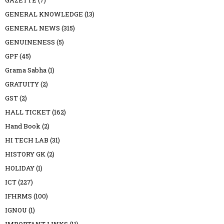
GENERAL KNOWLEDGE
(13)
GENERAL NEWS
(315)
GENUINENESS
(5)
GPF
(45)
Grama Sabha
(1)
GRATUITY
(2)
GST
(2)
HALL TICKET
(162)
Hand Book
(2)
HI TECH LAB
(31)
HISTORY GK
(2)
HOLIDAY
(1)
ICT
(227)
IFHRMS
(100)
IGNOU
(1)
IMPORTANT LINKS
(11)