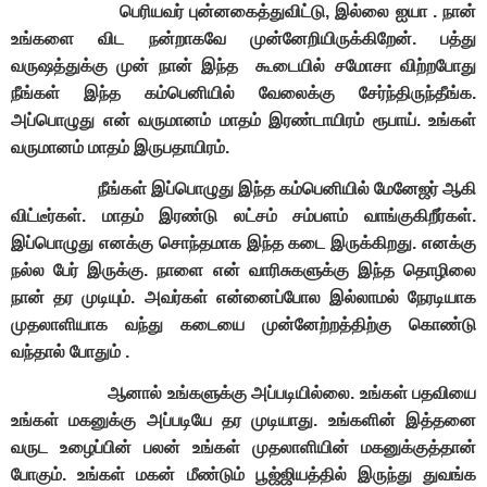
பெரியவர் புன்னகைத்துவிட்டு, இல்லை ஐயா . நான்
உங்களை விட நன்றாகவே முன்னேறியிருக்கிறேன். பத்து
வருஷத்துக்கு முன் நான் இந்த கூடையில் சமோசா விற்றபோது
நீங்கள் இந்த கம்பெனியில் வேலைக்கு சேர்ந்திருந்தீங்க.
அப்பொழுது என் வருமானம் மாதம் இரண்டாயிரம் ரூபாய். உங்கள்
வருமானம் மாதம் இருபதாயிரம்.
நீங்கள் இப்பொழுது இந்த கம்பெனியில் மேனேஜர் ஆகி
விட்டீர்கள். மாதம் இரண்டு லட்சம் சம்பளம் வாங்குகிறீர்கள்.
இப்பொழுது எனக்கு சொந்தமாக இந்த கடை இருக்கிறது. எனக்கு
நல்ல பேர் இருக்கு. நாளை என் வாரிசுகளுக்கு இந்த தொழிலை
நான் தர முடியும். அவர்கள் என்னைப்போல இல்லாமல் நேரடியாக
முதலாளியாக வந்து கடையை முன்னேற்றத்திற்கு கொண்டு
வந்தால் போதும் .
ஆனால் உங்களுக்கு அப்படியில்லை. உங்கள் பதவியை
உங்கள் மகனுக்கு அப்படியே தர முடியாது. உங்களின் இத்தனை
வருட உழைப்பின் பலன் உங்கள் முதலாளியின் மகனுக்குத்தான்
போகும். உங்கள் மகன் மீண்டும் பூஜ்ஜியத்தில் இருந்து துவங்க