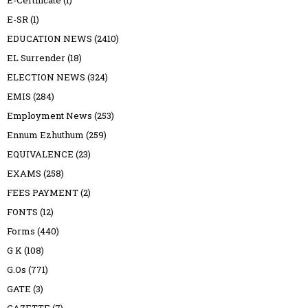
E-SR
(1)
EDUCATION NEWS
(2410)
EL Surrender
(18)
ELECTION NEWS
(324)
EMIS
(284)
Employment News
(253)
Ennum Ezhuthum
(259)
EQUIVALENCE
(23)
EXAMS
(258)
FEES PAYMENT
(2)
FONTS
(12)
Forms
(440)
G K
(108)
G.Os
(771)
GATE
(3)
GAZETTE
(7)