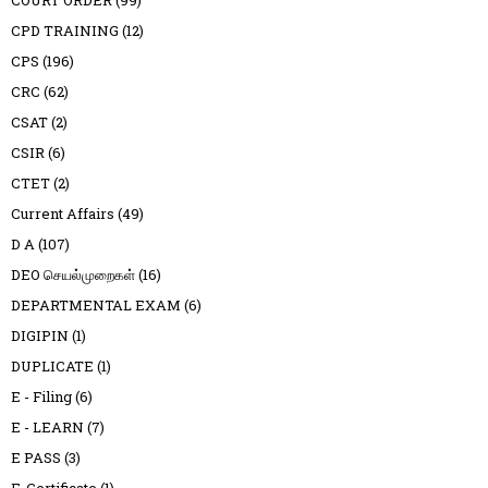
CPD TRAINING
(12)
CPS
(196)
CRC
(62)
CSAT
(2)
CSIR
(6)
CTET
(2)
Current Affairs
(49)
D A
(107)
DEO செயல்முறைகள்
(16)
DEPARTMENTAL EXAM
(6)
DIGIPIN
(1)
DUPLICATE
(1)
E - Filing
(6)
E - LEARN
(7)
E PASS
(3)
E-Certificate
(1)