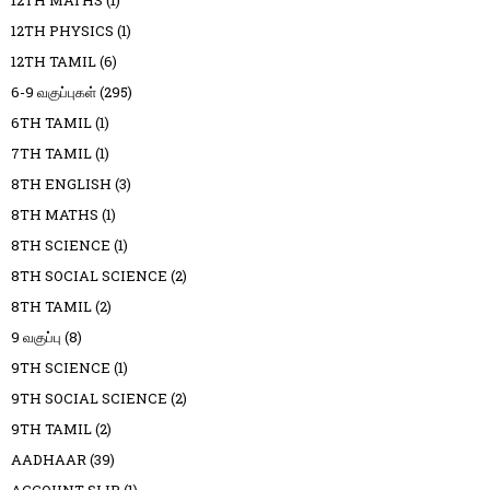
12TH PHYSICS
(1)
12TH TAMIL
(6)
6-9 வகுப்புகள்
(295)
6TH TAMIL
(1)
7TH TAMIL
(1)
8TH ENGLISH
(3)
8TH MATHS
(1)
8TH SCIENCE
(1)
8TH SOCIAL SCIENCE
(2)
8TH TAMIL
(2)
9 வகுப்பு
(8)
9TH SCIENCE
(1)
9TH SOCIAL SCIENCE
(2)
9TH TAMIL
(2)
AADHAAR
(39)
ACCOUNT SLIP
(1)