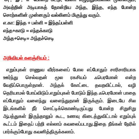
அவற்றின் அடியாகத் தோன்றிய அந்த, இந்த, எந்த போன்ற
சொற்களின் முன்னரும் வல்லினம் மிகுந்து வரும்.
எ.கா: இந்த + பள்ளி = இந்தப்பள்ளி
எந்த+காடு = எந்தக்காடு
அந்த+செடி= அந்தச்செடி
அறிவியல் களஞ்சியம்
:
எறும்புகள் ராணுவ வீரர்களைப் போல எப்போதும் சாரிசாரியாக
ஊர்ந்து செல்வதன் மூல ரகசியம் ஃபெரமோன் என்ற
வேதிப்பொருள்தான். அந்தக் கோட்டை தவறவிட்டால், வழி
தெரியாமல் போய்விடும்.எறும்புகள் போடும் இந்த ஃபெரமோன் பாதை
எப்போதும் வளைந்து வளைந்துதான் இருக்கும். இடையே சில
இடங்களில் நீர் சொட்டிக்கொண்டிருப்பது போன்ற சிறுசிறு
ஆபத்துகள் இருந்தாலும் கூட, உணவு கிடைத்துவிட்டால் எறும்புக்
கூட்டம் இதைப் பற்றி எல்லாம் கவலைப்படாது.இதை நீங்கள் நேரில்
பார்க்கும்போது கவனித்திருக்கலாம்.