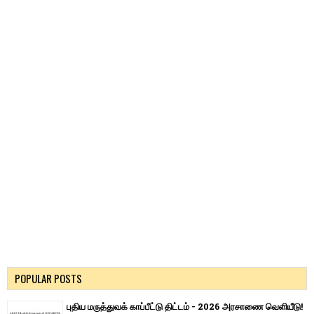
POPULAR POSTS
புதிய மருத்துவக் காப்பீட்டு திட்டம் - 2026 அரசாணை வெளியீடு!