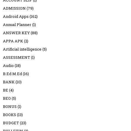
ADMISSION
(79)
Android Apps
(162)
Annual Planner
(1)
ANSWER KEY
(88)
APPA APK
(2)
Artificial intelligence
(5)
ASSESSMENT
(1)
Audio
(18)
B.Ed M.Ed
(16)
BANK
(10)
BE
(4)
BEO
(5)
BONUS
(1)
BOOKS
(13)
BUDGET
(23)
BULLETIN
(2)