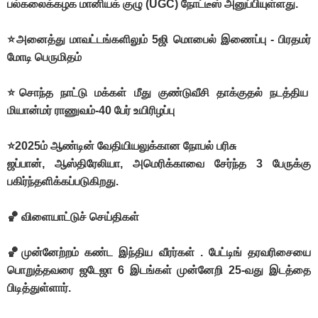
பல்கலைக்கழக மானியக் குழு (UGC) நோட்டீஸ் அனுப்பியுள்ளது.
⭐அனைத்து மாவட்டங்களிலும் 5ஜி மொபைல் இணைப்பு - பிரதமர்
மோடி பெருமிதம்
⭐சொந்த நாட்டு மக்கள் மீது குண்டுவீசி தாக்குதல் நடத்திய
மியான்மர் ராணுவம்-40 பேர் உயிரிழப்பு
⭐2025ம் ஆண்டின் வேதியியலுக்கான நோபல் பரிசு
ஜப்பான், ஆஸ்திரேலியா, அமெரிக்காவை சேர்ந்த 3 பேருக்கு
பகிர்ந்தளிக்கப்படுகிறது.
🏀 விளையாட்டுச் செய்திகள்
🏀முன்னேற்றம் கண்ட இந்திய வீரர்கள் . பேட்டிங் தரவரிசையை
பொறுத்தவரை ஜடேஜா 6 இடங்கள் முன்னேறி 25-வது இடத்தை
பிடித்துள்ளார்.