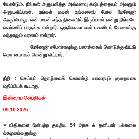
வேண்டும். நீங்கள் அனுபவித்த அவ்வளவு கஷ்டத்தையும் அவனும்
அனுபவிப்பான். உங்கள் மகன் உங்களைப் போல மேனேஜர்
ஆகும்போது, என் மகன் எந்த நிலையில் இருப்பான் என்று நீங்களே
எண்ணிப் பாருங்க என்றார். ஒருவேளை என் மகனிடம் வேலைக்கு
வந்தாலும் வரலாம் என்றார்.
மேனேஜர் சமோசாவுக்கு பணத்தைக் கொடுத்துவிட்டு
மௌனமாகச் சென்று விட்டார்.
நீதி : செய்யும் தொழிலைக் கொண்டு யாரையும் குறைவாக
மதிப்பிடக் கூடாது.
இன்றைய செய்திகள்
09.10.2025
⭐விதிகளை பின்பற்ற தவறிய 54 அரசு & தனியார் பல்கலை
க்கழகங்களுக்கு