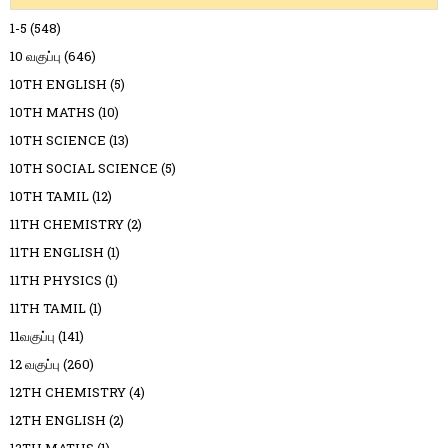
1-5
(548)
10 வகுப்பு
(646)
10TH ENGLISH
(5)
10TH MATHS
(10)
10TH SCIENCE
(13)
10TH SOCIAL SCIENCE
(5)
10TH TAMIL
(12)
11TH CHEMISTRY
(2)
11TH ENGLISH
(1)
11TH PHYSICS
(1)
11TH TAMIL
(1)
11வகுப்பு
(141)
12 வகுப்பு
(260)
12TH CHEMISTRY
(4)
12TH ENGLISH
(2)
12TH MATHS
(1)