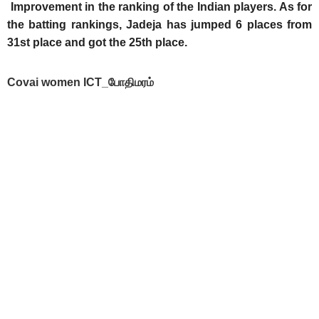
Improvement in the ranking of the Indian players. As for
the batting rankings, Jadeja has jumped 6 places from
31st place and got the 25th place.
Covai women ICT_போதிமரம்