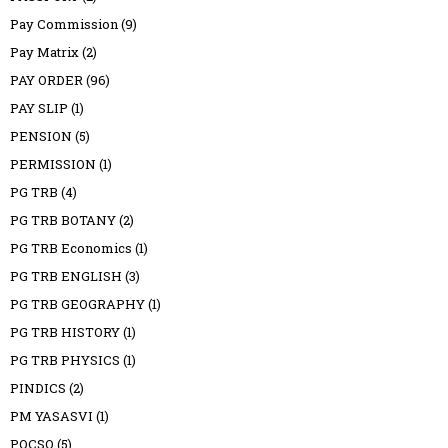
Pay Commission
(9)
Pay Matrix
(2)
PAY ORDER
(96)
PAY SLIP
(1)
PENSION
(5)
PERMISSION
(1)
PG TRB
(4)
PG TRB BOTANY
(2)
PG TRB Economics
(1)
PG TRB ENGLISH
(3)
PG TRB GEOGRAPHY
(1)
PG TRB HISTORY
(1)
PG TRB PHYSICS
(1)
PINDICS
(2)
PM YASASVI
(1)
POCSO
(5)