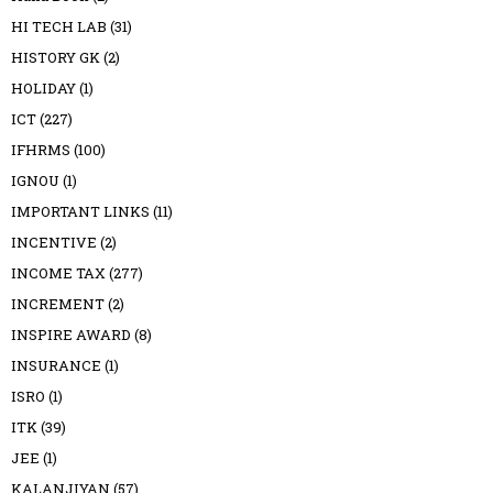
HI TECH LAB
(31)
HISTORY GK
(2)
HOLIDAY
(1)
ICT
(227)
IFHRMS
(100)
IGNOU
(1)
IMPORTANT LINKS
(11)
INCENTIVE
(2)
INCOME TAX
(277)
INCREMENT
(2)
INSPIRE AWARD
(8)
INSURANCE
(1)
ISRO
(1)
ITK
(39)
JEE
(1)
KALANJIYAN
(57)