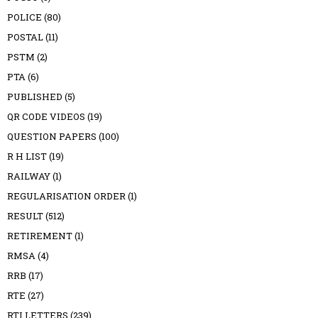
POLICE
(80)
POSTAL
(11)
PSTM
(2)
PTA
(6)
PUBLISHED
(5)
QR CODE VIDEOS
(19)
QUESTION PAPERS
(100)
R H LIST
(19)
RAILWAY
(1)
REGULARISATION ORDER
(1)
RESULT
(512)
RETIREMENT
(1)
RMSA
(4)
RRB
(17)
RTE
(27)
RTI LETTERS
(239)