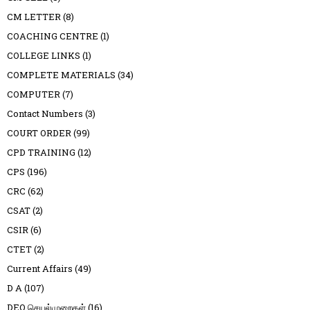
CM LETTER
(8)
COACHING CENTRE
(1)
COLLEGE LINKS
(1)
COMPLETE MATERIALS
(34)
COMPUTER
(7)
Contact Numbers
(3)
COURT ORDER
(99)
CPD TRAINING
(12)
CPS
(196)
CRC
(62)
CSAT
(2)
CSIR
(6)
CTET
(2)
Current Affairs
(49)
D A
(107)
DEO செயல்முறைகள்
(16)