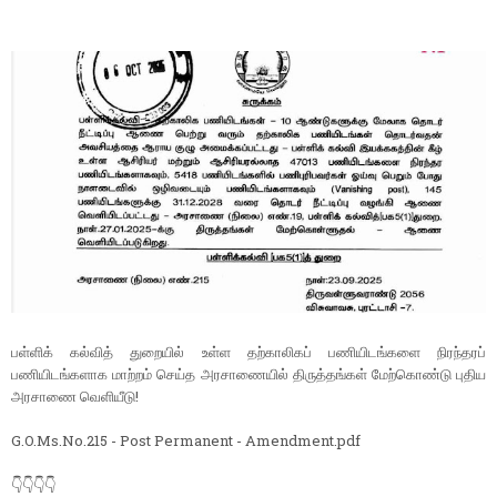
பள்ளிக் கல்வித் துறையில் உள்ள தற்காலிகப் பணியிடங்களை நிரந்தரப்
பணியிடங்களாக மாற்றம் செய்த அரசாணையில் திருத்தங்கள் மேற்கொண்டு புதிய
அரசாணை வெளியீடு!
G.O.Ms.No.215 - Post Permanent - Amendment.pdf
👇👇👇👇