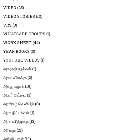
VIDEO
(25)
VIDEO STORIES
(10)
VRS
(3)
WHATSAPP GROUPS
(1)
WORK SHEET
(44)
YEAR BOOKS
(3)
YOUTUBE VIDEOS
(1)
அகராதி நூல்கள்
(1)
அகல் விளக்கு
(2)
அக்கு பஞ்சர்
(19)
அபார் அட்டை
(3)
அரசிதழ் வெளியீடு
(8)
அரசு திட்டங்கள்
(1)
அரசு விடுமுறை
(13)
அரியது
(21)
அறிவிப்புகள்
(13)