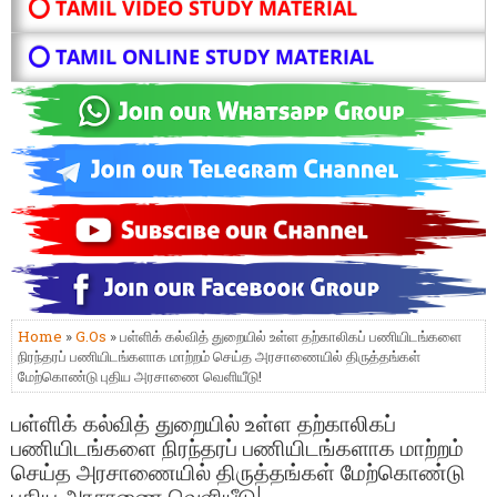
⭕ TAMIL VIDEO STUDY MATERIAL
⭕ TAMIL ONLINE STUDY MATERIAL
Home
»
G.Os
» பள்ளிக் கல்வித் துறையில் உள்ள தற்காலிகப் பணியிடங்களை
நிரந்தரப் பணியிடங்களாக மாற்றம் செய்த அரசாணையில் திருத்தங்கள்
மேற்கொண்டு புதிய அரசாணை வெளியீடு!
பள்ளிக் கல்வித் துறையில் உள்ள தற்காலிகப்
பணியிடங்களை நிரந்தரப் பணியிடங்களாக மாற்றம்
செய்த அரசாணையில் திருத்தங்கள் மேற்கொண்டு
புதிய அரசாணை வெளியீடு!