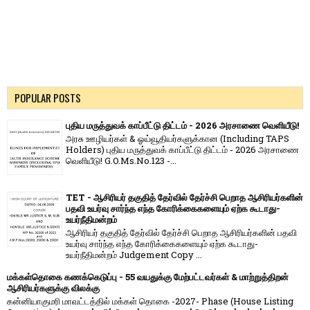
POPULAR POSTS
புதிய மருத்துவக் காப்பீட்டு திட்டம் - 2026 அரசாணை வெளியீடு!
அரசு ஊழியர்கள் & ஓய்வூதியர்களுக்கான (Including TAPS
Holders) புதிய மருத்துவக் காப்பீட்டு திட்டம் - 2026 அரசாணை
வெளியீடு! G.O.Ms.No.123 -...
TET - ஆசிரியர் தகுதித் தேர்வில் தேர்ச்சி பெறாத ஆசிரியர்களின்
பதவி உயர்வு சார்ந்த எந்த கோரிக்கைகளையும் ஏற்க கூடாது-
உயர்நீதிமன்றம்
ஆசிரியர் தகுதித் தேர்வில் தேர்ச்சி பெறாத ஆசிரியர்களின் பதவி
உயர்வு சார்ந்த எந்த கோரிக்கைகளையும் ஏற்க கூடாது-
உயர்நீதிமன்றம் Judgement Copy ...
மக்கள்தொகை கணக்கெடுப்பு - 55 வயதுக்கு மேற்பட்டவர்கள் & மாற்றுத்திறன்
ஆசிரியர்களுக்கு விலக்கு
கன்னியாகுமரி மாவட்டத்தில் மக்கள் தொகை -2027- Phase (House Listing