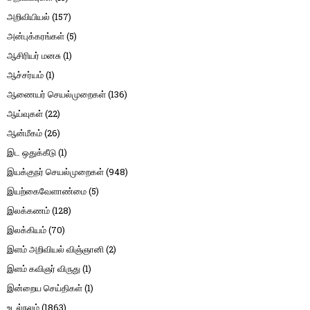
அறிவியியல்
(157)
அன்புக்கரங்கள்
(5)
ஆசிரியர் மனசு
(1)
ஆச்சர்யம்
(1)
ஆணையர் செயல்முறைகள்
(136)
ஆய்வுகள்
(22)
ஆன்மீகம்
(26)
இட ஒதுக்கீடு
(1)
இயக்குநர் செயல்முறைகள்
(948)
இயற்கைவேளாண்மை
(5)
இலக்கணம்
(128)
இலக்கியம்
(70)
இளம் அறிவியல் விஞ்ஞானி
(2)
இளம் கவிஞர் விருது
(1)
இன்றைய செய்திகள்
(1)
உடல்நலம்
(1863)