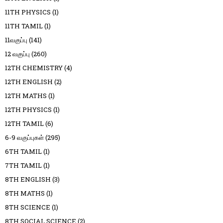
11TH PHYSICS
(1)
11TH TAMIL
(1)
11வகுப்பு
(141)
12 வகுப்பு
(260)
12TH CHEMISTRY
(4)
12TH ENGLISH
(2)
12TH MATHS
(1)
12TH PHYSICS
(1)
12TH TAMIL
(6)
6-9 வகுப்புகள்
(295)
6TH TAMIL
(1)
7TH TAMIL
(1)
8TH ENGLISH
(3)
8TH MATHS
(1)
8TH SCIENCE
(1)
8TH SOCIAL SCIENCE
(2)