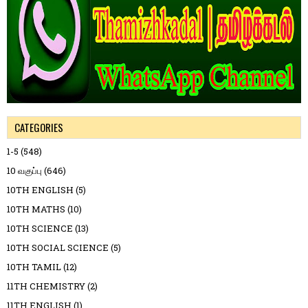
CATEGORIES
1-5
(548)
10 வகுப்பு
(646)
10TH ENGLISH
(5)
10TH MATHS
(10)
10TH SCIENCE
(13)
10TH SOCIAL SCIENCE
(5)
10TH TAMIL
(12)
11TH CHEMISTRY
(2)
11TH ENGLISH
(1)