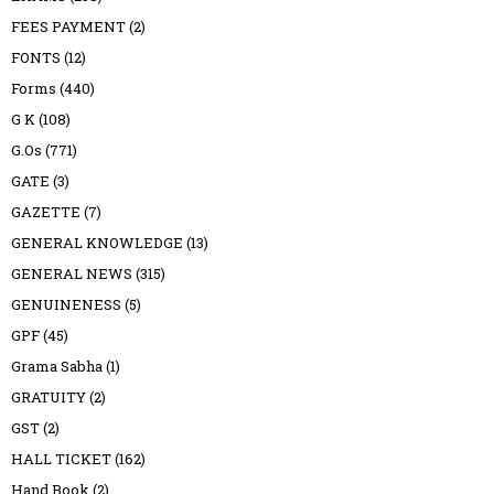
FEES PAYMENT
(2)
FONTS
(12)
Forms
(440)
G K
(108)
G.Os
(771)
GATE
(3)
GAZETTE
(7)
GENERAL KNOWLEDGE
(13)
GENERAL NEWS
(315)
GENUINENESS
(5)
GPF
(45)
Grama Sabha
(1)
GRATUITY
(2)
GST
(2)
HALL TICKET
(162)
Hand Book
(2)