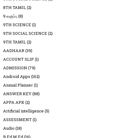
8TH TAMIL
(2)
9 வகுப்பு
(8)
9TH SCIENCE
(1)
9TH SOCIAL SCIENCE
(2)
9TH TAMIL
(2)
AADHAAR
(39)
ACCOUNT SLIP
(1)
ADMISSION
(79)
Android Apps
(162)
Annual Planner
(1)
ANSWER KEY
(88)
APPA APK
(2)
Artificial intelligence
(5)
ASSESSMENT
(1)
Audio
(18)
B.Ed M.Ed
(16)