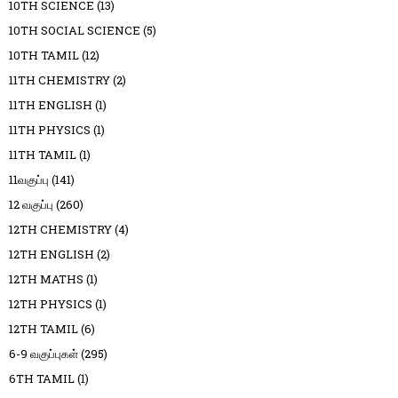
10TH SCIENCE
(13)
10TH SOCIAL SCIENCE
(5)
10TH TAMIL
(12)
11TH CHEMISTRY
(2)
11TH ENGLISH
(1)
11TH PHYSICS
(1)
11TH TAMIL
(1)
11வகுப்பு
(141)
12 வகுப்பு
(260)
12TH CHEMISTRY
(4)
12TH ENGLISH
(2)
12TH MATHS
(1)
12TH PHYSICS
(1)
12TH TAMIL
(6)
6-9 வகுப்புகள்
(295)
6TH TAMIL
(1)