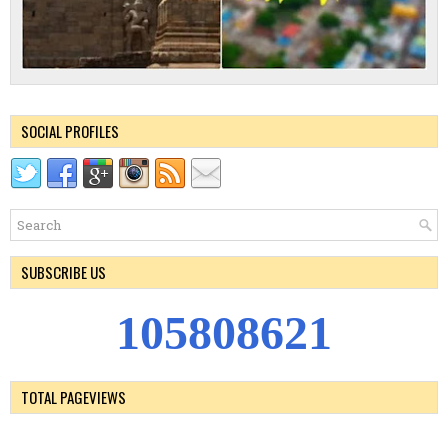
SOCIAL PROFILES
SUBSCRIBE US
1
0
5
8
0
8
6
2
1
TOTAL PAGEVIEWS