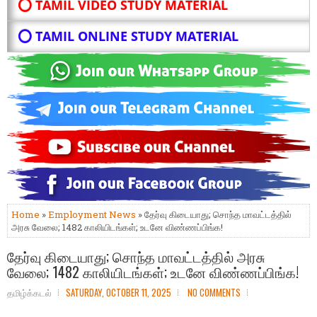
⭕ TAMIL VIDEO STUDY MATERIAL
⭕ TAMIL ONLINE STUDY MATERIAL
Home
»
Employment News
» தேர்வு கிடையாது; சொந்த மாவட்டத்தில்
அரசு வேலை; 1482 காலியிடங்கள்; உடனே விண்ணப்பிங்க!
தேர்வு கிடையாது; சொந்த மாவட்டத்தில் அரசு
வேலை; 1482 காலியிடங்கள்; உடனே விண்ணப்பிங்க!
தமிழ்க்கடல்
SATURDAY, OCTOBER 11, 2025
NO COMMENTS