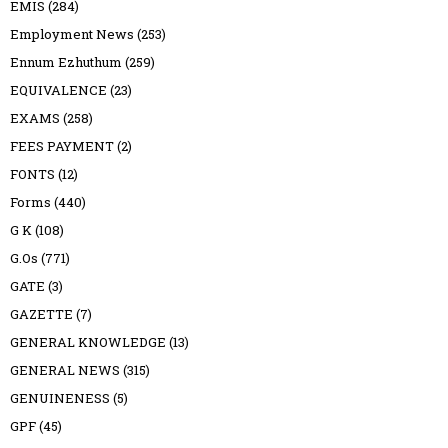
EMIS
(284)
Employment News
(253)
Ennum Ezhuthum
(259)
EQUIVALENCE
(23)
EXAMS
(258)
FEES PAYMENT
(2)
FONTS
(12)
Forms
(440)
G K
(108)
G.Os
(771)
GATE
(3)
GAZETTE
(7)
GENERAL KNOWLEDGE
(13)
GENERAL NEWS
(315)
GENUINENESS
(5)
GPF
(45)