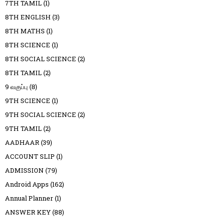
7TH TAMIL
(1)
8TH ENGLISH
(3)
8TH MATHS
(1)
8TH SCIENCE
(1)
8TH SOCIAL SCIENCE
(2)
8TH TAMIL
(2)
9 வகுப்பு
(8)
9TH SCIENCE
(1)
9TH SOCIAL SCIENCE
(2)
9TH TAMIL
(2)
AADHAAR
(39)
ACCOUNT SLIP
(1)
ADMISSION
(79)
Android Apps
(162)
Annual Planner
(1)
ANSWER KEY
(88)