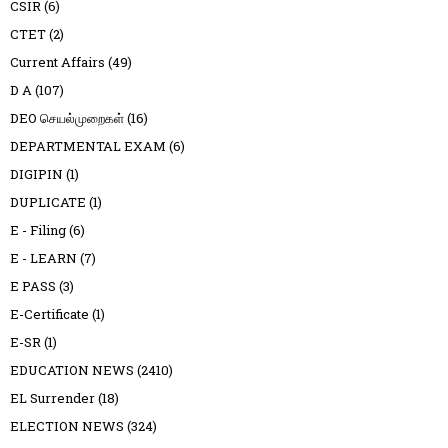
CSIR
(6)
CTET
(2)
Current Affairs
(49)
D A
(107)
DEO செயல்முறைகள்
(16)
DEPARTMENTAL EXAM
(6)
DIGIPIN
(1)
DUPLICATE
(1)
E - Filing
(6)
E - LEARN
(7)
E PASS
(3)
E-Certificate
(1)
E-SR
(1)
EDUCATION NEWS
(2410)
EL Surrender
(18)
ELECTION NEWS
(324)