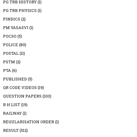
PG TRB HISTORY
(1)
PG TRB PHYSICS
(1)
PINDICS
(2)
PM YASASVI
(1)
POCSO
(5)
POLICE
(80)
POSTAL
(11)
PSTM
(2)
PTA
(6)
PUBLISHED
(5)
QR CODE VIDEOS
(19)
QUESTION PAPERS
(100)
R H LIST
(19)
RAILWAY
(1)
REGULARISATION ORDER
(1)
RESULT
(512)