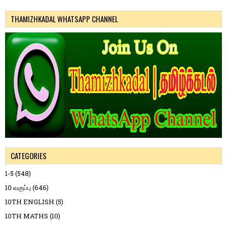
THAMIZHKADAL WHATSAPP CHANNEL
CATEGORIES
1-5
(548)
10 வகுப்பு
(646)
10TH ENGLISH
(5)
10TH MATHS
(10)