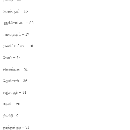
பெரம்பலூர் – 16
புதுக்கோட்டை – 83
ராமநாதபுரம் – 17
ராணிப்பேட்டை – 31
சேலம் – 54
சிவகங்கை – 51
தென்காசி – 36
தஞ்சாவூர் – 91
தேனி – 20
நீலகிரி - 9
தூத்துக்குடி – 31