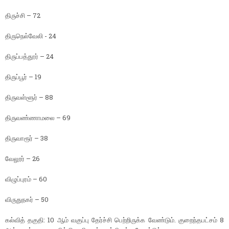
திருச்சி – 72
திருநெல்வேலி - 24
திருப்பத்தூர் – 24
திருப்பூர் – 19
திருவள்ளூர் – 88
திருவண்ணாமலை – 69
திருவாரூர் – 38
வேலூர் – 26
விழுப்புரம் – 60
விருதுநகர் – 50
கல்வித் தகுதி: 10 ஆம் வகுப்பு தேர்ச்சி பெற்றிருக்க வேண்டும். குறைந்தபட்சம் 8