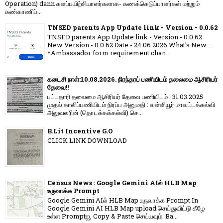
Operation) dann களப்பயிற்சியாளர்களாக- கணக்கெடுப்பாளர்கள் மற்றும்
கண்காணிப்...
TNSED parents App Update link - Version - 0.0.62
TNSED parents App Update link - Version - 0.0.62
New Version - 0.0.62 Date - 24.06.2026 What's New....
*Ambassador form requirement chan...
கடைசி நாள்:10.08.2026. நிரந்தரப் பணியிடம் தலைமை ஆசிரியர்
தேவை!!
பட்டதாரி தலைமை ஆசிரியர் தேவை பணியிடம் : 31.03.2025
முதல் காலிப்பணியிடம் நிரப்ப அனுமதி : வள்ளியூர் மாவட்டக்கல்வி
அலுவலரின் (தொடக்கக்கல்வி) செ...
B.Lit Incentive G.O
CLICK LINK DOWNLOAD
Census News : Google Gemini AIல் HLB Map
உருவாக்க Prompt
Google Gemini AIல் HLB Map உருவாக்க Prompt In
Google Gemini AI HLB Map upload செய்துவிட்டு கீழே
உள்ள Promptஐ, Copy & Paste செய்யவும். Ba...