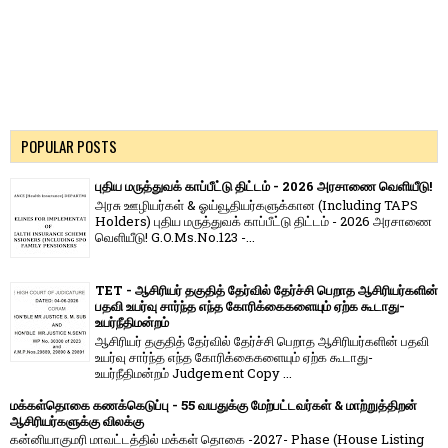
POPULAR POSTS
புதிய மருத்துவக் காப்பீட்டு திட்டம் - 2026 அரசாணை வெளியீடு!
அரசு ஊழியர்கள் & ஓய்வூதியர்களுக்கான (Including TAPS
Holders) புதிய மருத்துவக் காப்பீட்டு திட்டம் - 2026 அரசாணை
வெளியீடு! G.O.Ms.No.123 -...
TET - ஆசிரியர் தகுதித் தேர்வில் தேர்ச்சி பெறாத ஆசிரியர்களின்
பதவி உயர்வு சார்ந்த எந்த கோரிக்கைகளையும் ஏற்க கூடாது-
உயர்நீதிமன்றம்
ஆசிரியர் தகுதித் தேர்வில் தேர்ச்சி பெறாத ஆசிரியர்களின் பதவி
உயர்வு சார்ந்த எந்த கோரிக்கைகளையும் ஏற்க கூடாது-
உயர்நீதிமன்றம் Judgement Copy ...
மக்கள்தொகை கணக்கெடுப்பு - 55 வயதுக்கு மேற்பட்டவர்கள் & மாற்றுத்திறன்
ஆசிரியர்களுக்கு விலக்கு
கன்னியாகுமரி மாவட்டத்தில் மக்கள் தொகை -2027- Phase (House Listing