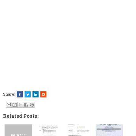
Share:
Related Posts: