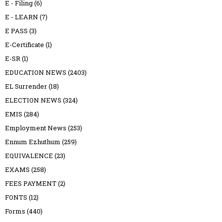
E - Filing
(6)
E - LEARN
(7)
E PASS
(3)
E-Certificate
(1)
E-SR
(1)
EDUCATION NEWS
(2403)
EL Surrender
(18)
ELECTION NEWS
(324)
EMIS
(284)
Employment News
(253)
Ennum Ezhuthum
(259)
EQUIVALENCE
(23)
EXAMS
(258)
FEES PAYMENT
(2)
FONTS
(12)
Forms
(440)