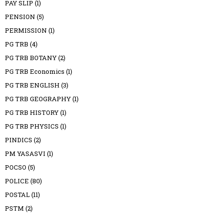
PAY SLIP
(1)
PENSION
(5)
PERMISSION
(1)
PG TRB
(4)
PG TRB BOTANY
(2)
PG TRB Economics
(1)
PG TRB ENGLISH
(3)
PG TRB GEOGRAPHY
(1)
PG TRB HISTORY
(1)
PG TRB PHYSICS
(1)
PINDICS
(2)
PM YASASVI
(1)
POCSO
(5)
POLICE
(80)
POSTAL
(11)
PSTM
(2)