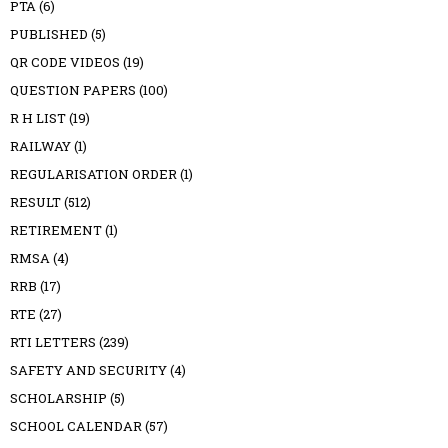
PTA
(6)
PUBLISHED
(5)
QR CODE VIDEOS
(19)
QUESTION PAPERS
(100)
R H LIST
(19)
RAILWAY
(1)
REGULARISATION ORDER
(1)
RESULT
(512)
RETIREMENT
(1)
RMSA
(4)
RRB
(17)
RTE
(27)
RTI LETTERS
(239)
SAFETY AND SECURITY
(4)
SCHOLARSHIP
(5)
SCHOOL CALENDAR
(57)