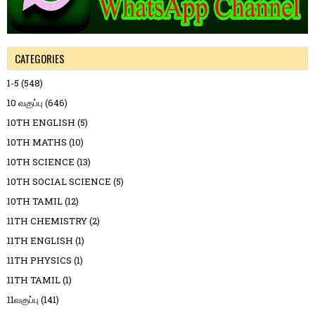
CATEGORIES
1-5
(548)
10 வகுப்பு
(646)
10TH ENGLISH
(5)
10TH MATHS
(10)
10TH SCIENCE
(13)
10TH SOCIAL SCIENCE
(5)
10TH TAMIL
(12)
11TH CHEMISTRY
(2)
11TH ENGLISH
(1)
11TH PHYSICS
(1)
11TH TAMIL
(1)
11வகுப்பு
(141)