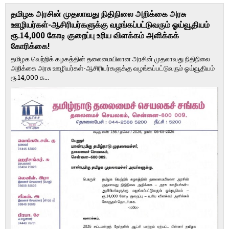
தமிழக அரசின் முதலாவது நிதிநிலை அறிக்கை அரசு
ஊழியர்கள்-ஆசிரியர்களுக்கு வழங்கப்பட்டுவரும் ஓய்வூதியம்
ரூ.14,000 கோடி குறைப்பு உரிய விளக்கம் அளிக்கக்
கோரிக்கை!
தமிழக வெற்றிக் கழகத்தின் தலைமையிலான அரசின் முதலாவது நிதிநிலை
அறிக்கை அரசு ஊழியர்கள்-ஆசிரியர்களுக்கு வழங்கப்பட்டுவரும் ஓய்வூதியம்
ரூ.14,000 க...