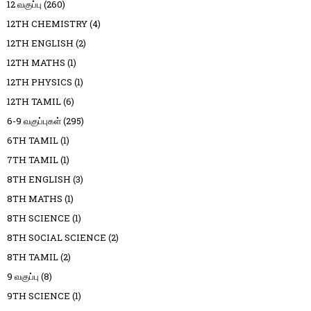
12 வகுப்பு
(260)
12TH CHEMISTRY
(4)
12TH ENGLISH
(2)
12TH MATHS
(1)
12TH PHYSICS
(1)
12TH TAMIL
(6)
6-9 வகுப்புகள்
(295)
6TH TAMIL
(1)
7TH TAMIL
(1)
8TH ENGLISH
(3)
8TH MATHS
(1)
8TH SCIENCE
(1)
8TH SOCIAL SCIENCE
(2)
8TH TAMIL
(2)
9 வகுப்பு
(8)
9TH SCIENCE
(1)