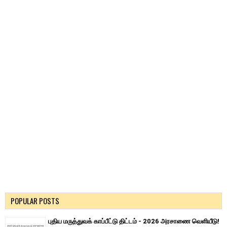
POPULAR POSTS
புதிய மருத்துவக் காப்பீட்டு திட்டம் - 2026 அரசாணை வெளியீடு!