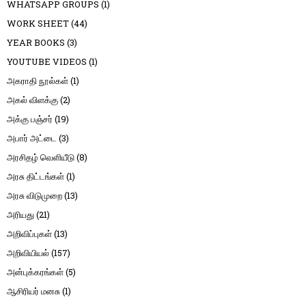
WHATSAPP GROUPS
(1)
WORK SHEET
(44)
YEAR BOOKS
(3)
YOUTUBE VIDEOS
(1)
அகராதி நூல்கள்
(1)
அகல் விளக்கு
(2)
அக்கு பஞ்சர்
(19)
அபார் அட்டை
(3)
அரசிதழ் வெளியீடு
(8)
அரசு திட்டங்கள்
(1)
அரசு விடுமுறை
(13)
அரியது
(21)
அறிவிப்புகள்
(13)
அறிவியியல்
(157)
அன்புக்கரங்கள்
(5)
ஆசிரியர் மனசு
(1)