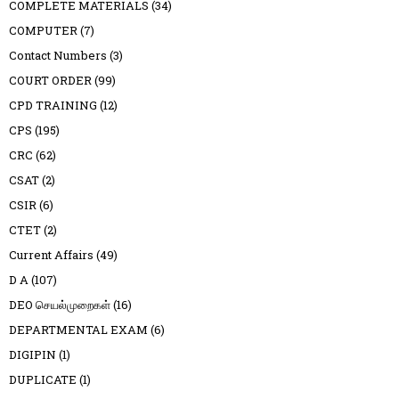
COMPLETE MATERIALS
(34)
COMPUTER
(7)
Contact Numbers
(3)
COURT ORDER
(99)
CPD TRAINING
(12)
CPS
(195)
CRC
(62)
CSAT
(2)
CSIR
(6)
CTET
(2)
Current Affairs
(49)
D A
(107)
DEO செயல்முறைகள்
(16)
DEPARTMENTAL EXAM
(6)
DIGIPIN
(1)
DUPLICATE
(1)