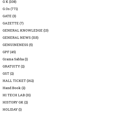
G K
(108)
G.Os
(771)
GATE
(3)
GAZETTE
(7)
GENERAL KNOWLEDGE
(13)
GENERAL NEWS
(315)
GENUINENESS
(5)
GPF
(45)
Grama Sabha
(1)
GRATUITY
(2)
GST
(2)
HALL TICKET
(162)
Hand Book
(2)
HI TECH LAB
(31)
HISTORY GK
(2)
HOLIDAY
(1)