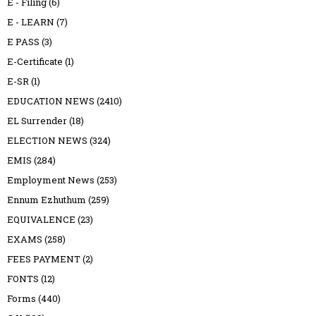
E - Filing
(6)
E - LEARN
(7)
E PASS
(3)
E-Certificate
(1)
E-SR
(1)
EDUCATION NEWS
(2410)
EL Surrender
(18)
ELECTION NEWS
(324)
EMIS
(284)
Employment News
(253)
Ennum Ezhuthum
(259)
EQUIVALENCE
(23)
EXAMS
(258)
FEES PAYMENT
(2)
FONTS
(12)
Forms
(440)