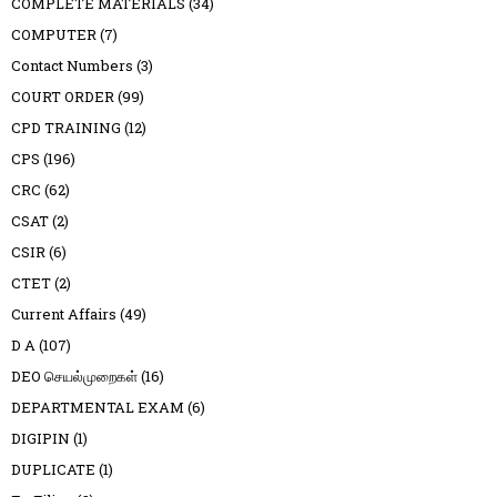
COMPLETE MATERIALS
(34)
COMPUTER
(7)
Contact Numbers
(3)
COURT ORDER
(99)
CPD TRAINING
(12)
CPS
(196)
CRC
(62)
CSAT
(2)
CSIR
(6)
CTET
(2)
Current Affairs
(49)
D A
(107)
DEO செயல்முறைகள்
(16)
DEPARTMENTAL EXAM
(6)
DIGIPIN
(1)
DUPLICATE
(1)