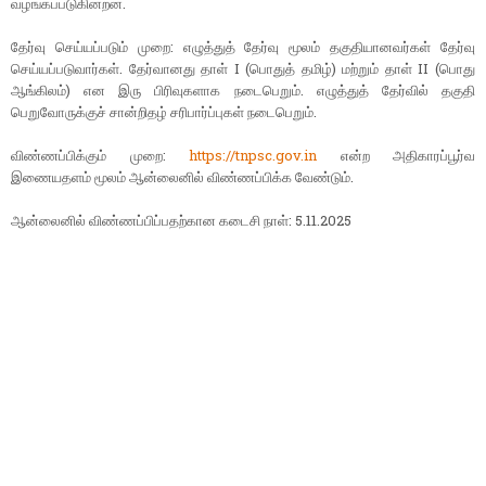
வழங்கப்படுகின்றன.
தேர்வு செய்யப்படும் முறை: எழுத்துத் தேர்வு மூலம் தகுதியானவர்கள் தேர்வு
செய்யப்படுவார்கள். தேர்வானது தாள் I (பொதுத் தமிழ்) மற்றும் தாள் II (பொது
ஆங்கிலம்) என இரு பிரிவுகளாக நடைபெறும். எழுத்துத் தேர்வில் தகுதி
பெறுவோருக்குச் சான்றிதழ் சரிபார்ப்புகள் நடைபெறும்.
விண்ணப்பிக்கும் முறை:
https://tnpsc.gov.in
என்ற அதிகாரப்பூர்வ
இணையதளம் மூலம் ஆன்லைனில் விண்ணப்பிக்க வேண்டும்.
ஆன்லைனில் விண்ணப்பிப்பதற்கான கடைசி நாள்: 5.11.2025