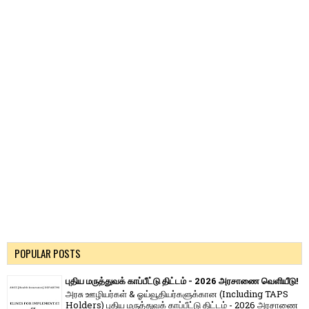
POPULAR POSTS
புதிய மருத்துவக் காப்பீட்டு திட்டம் - 2026 அரசாணை வெளியீடு!
அரசு ஊழியர்கள் & ஓய்வூதியர்களுக்கான (Including TAPS
Holders) புதிய மருத்துவக் காப்பீட்டு திட்டம் - 2026 அரசாணை