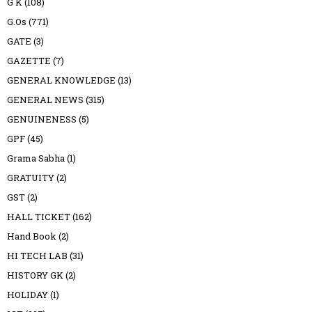
G K
(108)
G.Os
(771)
GATE
(3)
GAZETTE
(7)
GENERAL KNOWLEDGE
(13)
GENERAL NEWS
(315)
GENUINENESS
(5)
GPF
(45)
Grama Sabha
(1)
GRATUITY
(2)
GST
(2)
HALL TICKET
(162)
Hand Book
(2)
HI TECH LAB
(31)
HISTORY GK
(2)
HOLIDAY
(1)