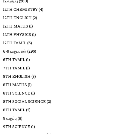
12 வகுப்பு
(260)
12TH CHEMISTRY
(4)
12TH ENGLISH
(2)
12TH MATHS
(1)
12TH PHYSICS
(1)
12TH TAMIL
(6)
6-9 வகுப்புகள்
(295)
6TH TAMIL
(1)
7TH TAMIL
(1)
8TH ENGLISH
(3)
8TH MATHS
(1)
8TH SCIENCE
(1)
8TH SOCIAL SCIENCE
(2)
8TH TAMIL
(2)
9 வகுப்பு
(8)
9TH SCIENCE
(1)