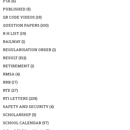
PTA
(6)
PUBLISHED
(5)
QR CODE VIDEOS
(19)
QUESTION PAPERS
(100)
R H LIST
(19)
RAILWAY
(1)
REGULARISATION ORDER
(1)
RESULT
(512)
RETIREMENT
(1)
RMSA
(4)
RRB
(17)
RTE
(27)
RTI LETTERS
(239)
SAFETY AND SECURITY
(4)
SCHOLARSHIP
(5)
SCHOOL CALENDAR
(57)