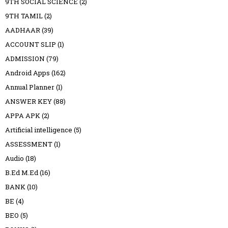
9TH SOCIAL SCIENCE
(2)
9TH TAMIL
(2)
AADHAAR
(39)
ACCOUNT SLIP
(1)
ADMISSION
(79)
Android Apps
(162)
Annual Planner
(1)
ANSWER KEY
(88)
APPA APK
(2)
Artificial intelligence
(5)
ASSESSMENT
(1)
Audio
(18)
B.Ed M.Ed
(16)
BANK
(10)
BE
(4)
BEO
(5)