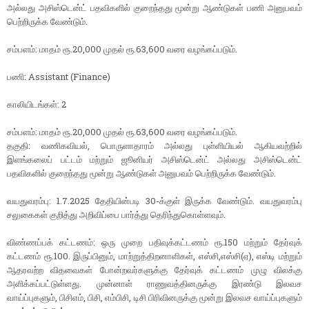
அல்லது அசிஸ்டென்ட் பதவிகளில் குறைந்தது மூன்று ஆண்டுகள் பணி அனுபவம்
பெற்றிருக்க வேண்டும்.
சம்பளம்: மாதம் ரூ.20,000 முதல் ரூ.63,600 வரை வழங்கப்படும்.
பணி: Assistant (Finance)
காலியிடங்கள்: 2
சம்பளம்: மாதம் ரூ.20,000 முதல் ரூ.63,600 வரை வழங்கப்படும்.
தகுதி: வணிகவியல், பொருளாதாரம் அல்லது புள்ளியியல் ஆகியவற்றில்
இளங்கலைப் பட்டம் மற்றும் ஜூனியர் அசிஸ்டென்ட் அல்லது அசிஸ்டென்ட்
பதவிகளில் குறைந்தது மூன்று ஆண்டுகள் அனுபவம் பெற்றிருக்க வேண்டும்.
வயதுவரம்பு: 1.7.2025 தேதியின்படி 30-க்குள் இருக்க வேண்டும். வயதுவரம்பு
சலுகைகள் குறித்து அறிவிப்பை பார்த்து தெரிந்துகொள்ளவும்.
விண்ணப்பக் கட்டணம்: ஒரு முறை பதிவுக்கட்டணம் ரூ.150 மற்றும் தேர்வுக்
கட்டணம் ரூ.100. இருப்பினும், மாற்றுத்திறனாளிகள், எஸ்சி,எஸ்சி(ஏ), எஸ்டி மற்றும்
ஆதரவற்ற விதவைகள் போன்றவர்களுக்கு தேர்வுக் கட்டணம் முழு விலக்கு
அளிக்கப்பட்டுள்ளது. முன்னாள் ராணுவத்தினருக்கு இரண்டு இலவச
வாய்ப்புகளும், பிசிஎம், பிசி, எம்பிசி, டிசி பிரிவினருக்கு மூன்று இலவச வாய்ப்புகளும்