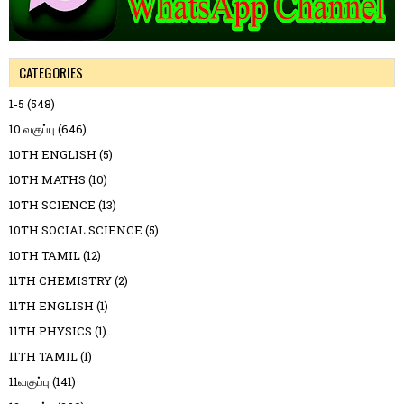
CATEGORIES
1-5
(548)
10 வகுப்பு
(646)
10TH ENGLISH
(5)
10TH MATHS
(10)
10TH SCIENCE
(13)
10TH SOCIAL SCIENCE
(5)
10TH TAMIL
(12)
11TH CHEMISTRY
(2)
11TH ENGLISH
(1)
11TH PHYSICS
(1)
11TH TAMIL
(1)
11வகுப்பு
(141)