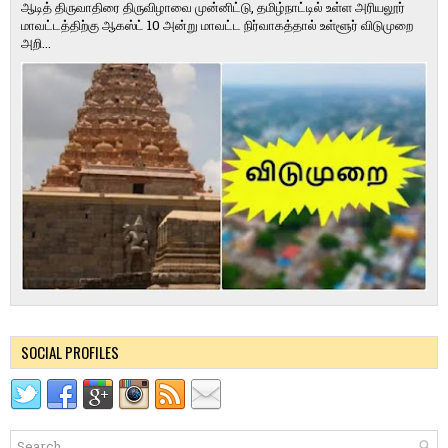
ஆடித் திருவாதிரை திருவிழாவை முன்னிட்டு, தமிழ்நாட்டில் உள்ள அரியலூர்
மாவட்டத்திற்கு ஆகஸ்ட் 10 அன்று மாவட்ட நிர்வாகத்தால் உள்ளூர் விடுமுறை
அறி...
SOCIAL PROFILES