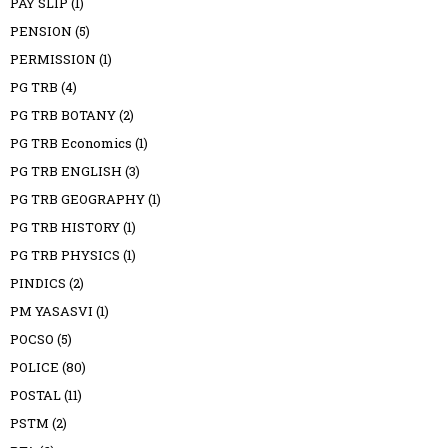
PAY SLIP
(1)
PENSION
(5)
PERMISSION
(1)
PG TRB
(4)
PG TRB BOTANY
(2)
PG TRB Economics
(1)
PG TRB ENGLISH
(3)
PG TRB GEOGRAPHY
(1)
PG TRB HISTORY
(1)
PG TRB PHYSICS
(1)
PINDICS
(2)
PM YASASVI
(1)
POCSO
(5)
POLICE
(80)
POSTAL
(11)
PSTM
(2)