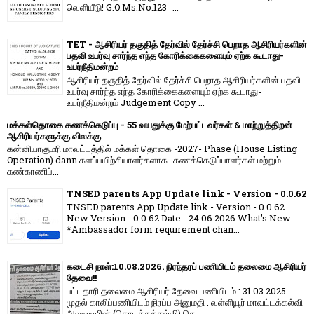
வெளியீடு! G.O.Ms.No.123 -...
TET - ஆசிரியர் தகுதித் தேர்வில் தேர்ச்சி பெறாத ஆசிரியர்களின்
பதவி உயர்வு சார்ந்த எந்த கோரிக்கைகளையும் ஏற்க கூடாது-
உயர்நீதிமன்றம்
ஆசிரியர் தகுதித் தேர்வில் தேர்ச்சி பெறாத ஆசிரியர்களின் பதவி
உயர்வு சார்ந்த எந்த கோரிக்கைகளையும் ஏற்க கூடாது-
உயர்நீதிமன்றம் Judgement Copy ...
மக்கள்தொகை கணக்கெடுப்பு - 55 வயதுக்கு மேற்பட்டவர்கள் & மாற்றுத்திறன்
ஆசிரியர்களுக்கு விலக்கு
கன்னியாகுமரி மாவட்டத்தில் மக்கள் தொகை -2027- Phase (House Listing
Operation) dann களப்பயிற்சியாளர்களாக- கணக்கெடுப்பாளர்கள் மற்றும்
கண்காணிப்...
TNSED parents App Update link - Version - 0.0.62
TNSED parents App Update link - Version - 0.0.62
New Version - 0.0.62 Date - 24.06.2026 What's New....
*Ambassador form requirement chan...
கடைசி நாள்:10.08.2026. நிரந்தரப் பணியிடம் தலைமை ஆசிரியர்
தேவை!!
பட்டதாரி தலைமை ஆசிரியர் தேவை பணியிடம் : 31.03.2025
முதல் காலிப்பணியிடம் நிரப்ப அனுமதி : வள்ளியூர் மாவட்டக்கல்வி
அலுவலரின் (தொடக்கக்கல்வி) செ...