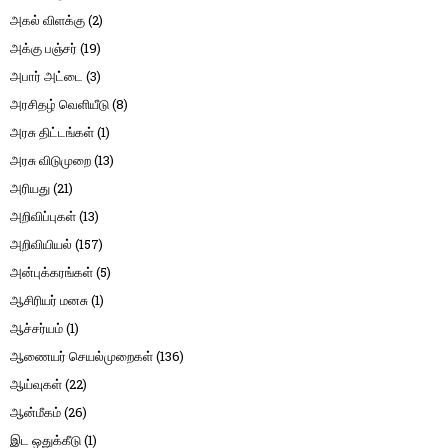
அகல் விளக்கு
(2)
அக்கு பஞ்சர்
(19)
அபார் அட்டை
(3)
அரசிதழ் வெளியீடு
(8)
அரசு திட்டங்கள்
(1)
அரசு விடுமுறை
(13)
அரியது
(21)
அறிவிப்புகள்
(13)
அறிவியியல்
(157)
அன்புக்கரங்கள்
(5)
ஆசிரியர் மனசு
(1)
ஆச்சர்யம்
(1)
ஆணையர் செயல்முறைகள்
(136)
ஆய்வுகள்
(22)
ஆன்மீகம்
(26)
இட ஒதுக்கீடு
(1)