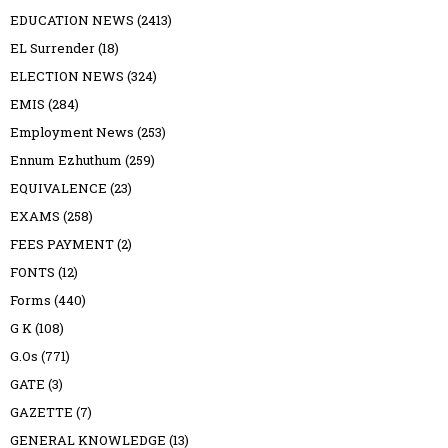
EDUCATION NEWS
(2413)
EL Surrender
(18)
ELECTION NEWS
(324)
EMIS
(284)
Employment News
(253)
Ennum Ezhuthum
(259)
EQUIVALENCE
(23)
EXAMS
(258)
FEES PAYMENT
(2)
FONTS
(12)
Forms
(440)
G K
(108)
G.Os
(771)
GATE
(3)
GAZETTE
(7)
GENERAL KNOWLEDGE
(13)