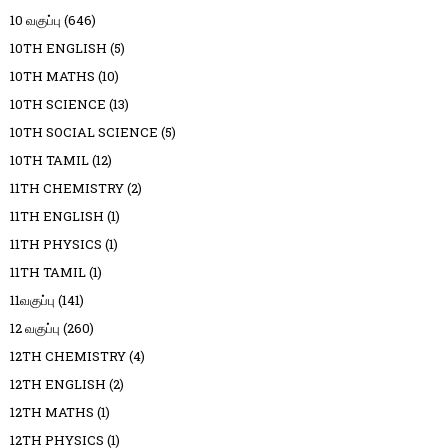
10 வகுப்பு
(646)
10TH ENGLISH
(5)
10TH MATHS
(10)
10TH SCIENCE
(13)
10TH SOCIAL SCIENCE
(5)
10TH TAMIL
(12)
11TH CHEMISTRY
(2)
11TH ENGLISH
(1)
11TH PHYSICS
(1)
11TH TAMIL
(1)
11வகுப்பு
(141)
12 வகுப்பு
(260)
12TH CHEMISTRY
(4)
12TH ENGLISH
(2)
12TH MATHS
(1)
12TH PHYSICS
(1)