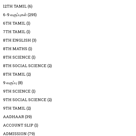
12TH TAMIL
(6)
6-9 வகுப்புகள்
(295)
6TH TAMIL
(1)
7TH TAMIL
(1)
8TH ENGLISH
(3)
8TH MATHS
(1)
8TH SCIENCE
(1)
8TH SOCIAL SCIENCE
(2)
8TH TAMIL
(2)
9 வகுப்பு
(8)
9TH SCIENCE
(1)
9TH SOCIAL SCIENCE
(2)
9TH TAMIL
(2)
AADHAAR
(39)
ACCOUNT SLIP
(1)
ADMISSION
(79)