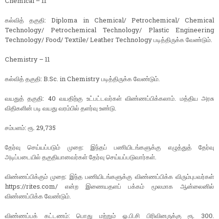
Chemical – 11
கல்வித் தகுதி: Diploma in Chemical/ Petrochemical/ Chemical
Technology/ Petrochemical Technology/ Plastic Engineering
Technology/ Food/ Textile/ Leather Technology படித்திருக்க வேண்டும்.
Chemistry – 11
கல்வித் தகுதி: B.Sc. in Chemistry படித்திருக்க வேண்டும்.
வயதுத் தகுதி: 40 வயதிற்கு உட்பட்டவர்கள் விண்ணப்பிக்கலாம். மத்திய அரசு
விதிகளின் படி வயது வரம்பில் தளர்வு உண்டு.
சம்பளம்: ரூ. 29,735
தேர்வு செய்யப்படும் முறை: இந்தப் பணியிடங்களுக்கு எழுத்துத் தேர்வு
அடிப்படையில் தகுதியானவர்கள் தேர்வு செய்யப்படுவார்கள்.
விண்ணப்பிக்கும் முறை: இந்த பணியிடங்களுக்கு விண்ணப்பிக்க விரும்புபவர்கள்
https://rites.com/ என்ற இணையதளப் பக்கம் மூலமாக ஆன்லைனில்
விண்ணப்பிக்க வேண்டும்.
விண்ணப்பக் கட்டணம்: பொது மற்றும் ஓ.பி.சி பிரிவினருக்கு ரூ. 300.