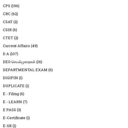
CPS
(196)
CRC
(62)
CSAT
(2)
CSIR
(6)
CTET
(2)
Current Affairs
(49)
D A
(107)
DEO செயல்முறைகள்
(16)
DEPARTMENTAL EXAM
(6)
DIGIPIN
(1)
DUPLICATE
(1)
E - Filing
(6)
E - LEARN
(7)
E PASS
(3)
E-Certificate
(1)
E-SR
(1)