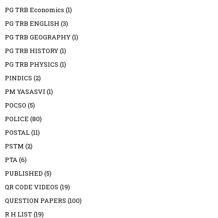
PG TRB Economics
(1)
PG TRB ENGLISH
(3)
PG TRB GEOGRAPHY
(1)
PG TRB HISTORY
(1)
PG TRB PHYSICS
(1)
PINDICS
(2)
PM YASASVI
(1)
POCSO
(5)
POLICE
(80)
POSTAL
(11)
PSTM
(2)
PTA
(6)
PUBLISHED
(5)
QR CODE VIDEOS
(19)
QUESTION PAPERS
(100)
R H LIST
(19)