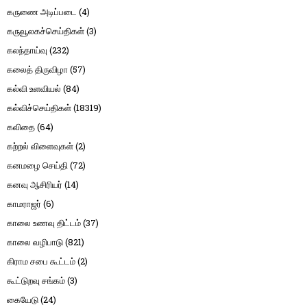
கருணை அடிப்படை
(4)
கருவூலகச்செய்திகள்
(3)
கலந்தாய்வு
(232)
கலைத் திருவிழா
(57)
கல்வி உளவியல்
(84)
கல்விச்செய்திகள்
(18319)
கவிதை
(64)
கற்றல் விளைவுகள்
(2)
கனமழை செய்தி
(72)
கனவு ஆசிரியர்
(14)
காமராஜர்
(6)
காலை உணவு திட்டம்
(37)
காலை வழிபாடு
(821)
கிராம சபை கூட்டம்
(2)
கூட்டுறவு சங்கம்
(3)
கையேடு
(24)