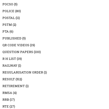
POCSO
(5)
POLICE
(80)
POSTAL
(11)
PSTM
(2)
PTA
(6)
PUBLISHED
(5)
QR CODE VIDEOS
(19)
QUESTION PAPERS
(100)
R H LIST
(19)
RAILWAY
(1)
REGULARISATION ORDER
(1)
RESULT
(512)
RETIREMENT
(1)
RMSA
(4)
RRB
(17)
RTE
(27)