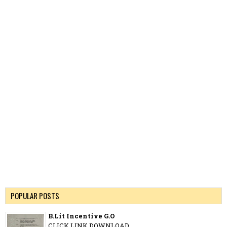
POPULAR POSTS
B.Lit Incentive G.O
CLICK LINK DOWNLOAD