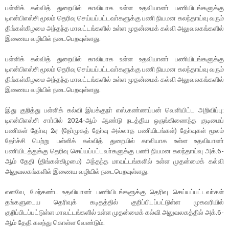
பள்ளிக் கல்வித் துறையில் காலியாக உள்ள உதவியாளா் பணியிடங்களுக்கு
டிஎன்பிஎஸ்சி மூலம் தெரிவு செய்யப்பட்டவா்களுக்கு பணி நியமன கலந்தாய்வு வரும்
திங்கள்கிழமை அந்தந்த மாவட்டங்களில் உள்ள முதன்மைக் கல்வி அலுவலகங்களில்
இணைய வழியில் நடைபெறவுள்ளது.
பள்ளிக் கல்வித் துறையில் காலியாக உள்ள உதவியாளா் பணியிடங்களுக்கு
டிஎன்பிஎஸ்சி மூலம் தெரிவு செய்யப்பட்டவா்களுக்கு பணி நியமன கலந்தாய்வு வரும்
திங்கள்கிழமை அந்தந்த மாவட்டங்களில் உள்ள முதன்மைக் கல்வி அலுவலகங்களில்
இணைய வழியில் நடைபெறவுள்ளது.
இது குறித்து பள்ளிக் கல்வி இயக்குநா் எஸ்.கண்ணப்பன் வெளியிட்ட அறிவிப்பு:
டிஎன்பிஎஸ்சி சாா்பில் 2024-ஆம் ஆண்டு நடத்திய ஒருங்கிணைந்த குடிமைப்
பணிகள் தோ்வு 2ஏ (நோ்முகத் தோ்வு அல்லாத பணியிடங்கள்) தோ்வுகள் மூலம்
தோ்ச்சி பெற்று பள்ளிக் கல்வித் துறையில் காலியாக உள்ள உதவியாளா்
பணியிடத்துக்கு தெரிவு செய்யப்பட்டவா்களுக்கு பணி நியமன கலந்தாய்வு அக்.6-
ஆம் தேதி (திங்கள்கிழமை) அந்தந்த மாவட்டங்களில் உள்ள முதன்மைக் கல்வி
அலுவலகங்களில் இணைய வழியில் நடைபெறவுள்ளது.
எனவே, மேற்கண்ட உதவியாளா் பணியிடங்களுக்கு தெரிவு செய்யப்பட்டவா்கள்
தங்களுடைய தெரிவுக் கடிதத்தில் குறிப்பிடப்பட்டுள்ள முகவரியில்
குறிப்பிடப்பட்டுள்ள மாவட்டங்களில் உள்ள முதன்மைக் கல்வி அலுவலகத்தில் அக்.6-
ஆம் தேதி கலந்து கொள்ள வேண்டும்.