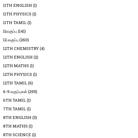
11TH ENGLISH
(1)
11TH PHYSICS
(1)
11TH TAMIL
(1)
11வகுப்பு
(141)
12 வகுப்பு
(260)
12TH CHEMISTRY
(4)
12TH ENGLISH
(2)
12TH MATHS
(1)
12TH PHYSICS
(1)
12TH TAMIL
(6)
6-9 வகுப்புகள்
(295)
6TH TAMIL
(1)
7TH TAMIL
(1)
8TH ENGLISH
(3)
8TH MATHS
(1)
8TH SCIENCE
(1)