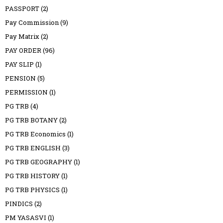
PASSPORT
(2)
Pay Commission
(9)
Pay Matrix
(2)
PAY ORDER
(96)
PAY SLIP
(1)
PENSION
(5)
PERMISSION
(1)
PG TRB
(4)
PG TRB BOTANY
(2)
PG TRB Economics
(1)
PG TRB ENGLISH
(3)
PG TRB GEOGRAPHY
(1)
PG TRB HISTORY
(1)
PG TRB PHYSICS
(1)
PINDICS
(2)
PM YASASVI
(1)