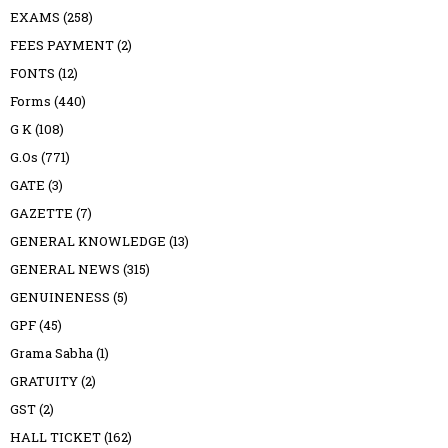
EXAMS
(258)
FEES PAYMENT
(2)
FONTS
(12)
Forms
(440)
G K
(108)
G.Os
(771)
GATE
(3)
GAZETTE
(7)
GENERAL KNOWLEDGE
(13)
GENERAL NEWS
(315)
GENUINENESS
(5)
GPF
(45)
Grama Sabha
(1)
GRATUITY
(2)
GST
(2)
HALL TICKET
(162)