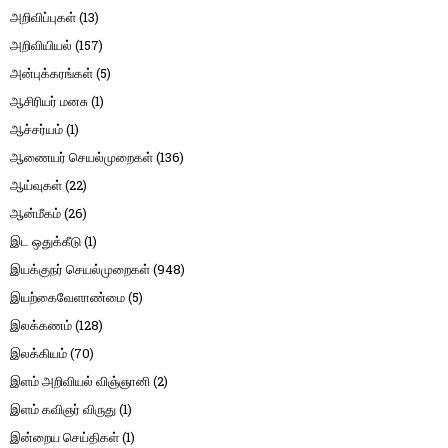
அறிவிப்புகள்
(13)
அறிவியியல்
(157)
அன்புக்கரங்கள்
(5)
ஆசிரியர் மனசு
(1)
ஆச்சர்யம்
(1)
ஆணையர் செயல்முறைகள்
(136)
ஆய்வுகள்
(22)
ஆன்மீகம்
(26)
இட ஒதுக்கீடு
(1)
இயக்குநர் செயல்முறைகள்
(948)
இயற்கைவேளாண்மை
(5)
இலக்கணம்
(128)
இலக்கியம்
(70)
இளம் அறிவியல் விஞ்ஞானி
(2)
இளம் கவிஞர் விருது
(1)
இன்றைய செய்திகள்
(1)