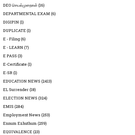
DEO செயல்முறைகள்
(16)
DEPARTMENTAL EXAM
(6)
DIGIPIN
(1)
DUPLICATE
(1)
E - Filing
(6)
E - LEARN
(7)
E PASS
(3)
E-Certificate
(1)
E-SR
(1)
EDUCATION NEWS
(2413)
EL Surrender
(18)
ELECTION NEWS
(324)
EMIS
(284)
Employment News
(253)
Ennum Ezhuthum
(259)
EQUIVALENCE
(23)