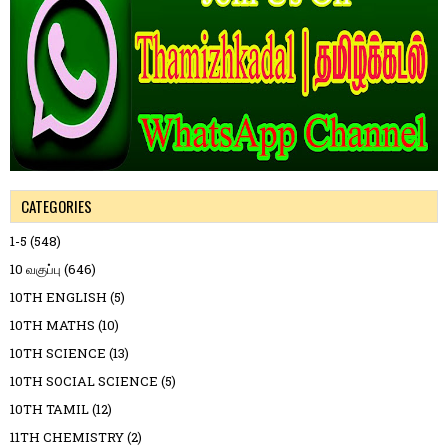
CATEGORIES
1-5
(548)
10 வகுப்பு
(646)
10TH ENGLISH
(5)
10TH MATHS
(10)
10TH SCIENCE
(13)
10TH SOCIAL SCIENCE
(5)
10TH TAMIL
(12)
11TH CHEMISTRY
(2)