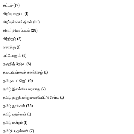
சட்டம்
(17)
சிறப்பு வகுப்பு
(1)
சிறப்புச் செய்திகள்
(33)
சிறார் திரைப்படம்
(29)
சிற்றிதழ்
(2)
சொத்து
(1)
டிட்டோஜாக்
(5)
தகுதித் தேர்வு
(6)
தடையின்மைச் சான்றிதழ்
(1)
தமிழக பட்ஜெட்
(9)
தமிழ் இலக்கிய வரலாறு
(2)
தமிழ் தகுதி மற்றும் மதிப்பீட்டு தேர்வு
(1)
தமிழ் நூல்கள்
(73)
தமிழ் புதல்வன்
(1)
தமிழ் மன்றம்
(1)
தமிழ்ப் புதல்வன்
(7)