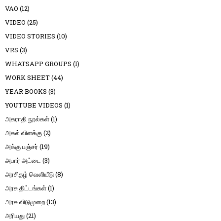
VAO
(12)
VIDEO
(25)
VIDEO STORIES
(10)
VRS
(3)
WHATSAPP GROUPS
(1)
WORK SHEET
(44)
YEAR BOOKS
(3)
YOUTUBE VIDEOS
(1)
அகராதி நூல்கள்
(1)
அகல் விளக்கு
(2)
அக்கு பஞ்சர்
(19)
அபார் அட்டை
(3)
அரசிதழ் வெளியீடு
(8)
அரசு திட்டங்கள்
(1)
அரசு விடுமுறை
(13)
அரியது
(21)