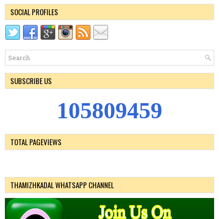
SOCIAL PROFILES
SUBSCRIBE US
1
0
5
8
0
9
4
5
9
TOTAL PAGEVIEWS
THAMIZHKADAL WHATSAPP CHANNEL