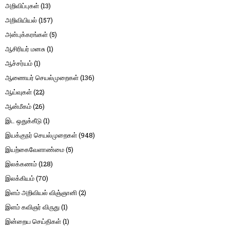
அறிவிப்புகள்
(13)
அறிவியியல்
(157)
அன்புக்கரங்கள்
(5)
ஆசிரியர் மனசு
(1)
ஆச்சர்யம்
(1)
ஆணையர் செயல்முறைகள்
(136)
ஆய்வுகள்
(22)
ஆன்மீகம்
(26)
இட ஒதுக்கீடு
(1)
இயக்குநர் செயல்முறைகள்
(948)
இயற்கைவேளாண்மை
(5)
இலக்கணம்
(128)
இலக்கியம்
(70)
இளம் அறிவியல் விஞ்ஞானி
(2)
இளம் கவிஞர் விருது
(1)
இன்றைய செய்திகள்
(1)