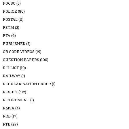
POCSO
(5)
POLICE
(80)
POSTAL
(11)
PSTM
(2)
PTA
(6)
PUBLISHED
(5)
QR CODE VIDEOS
(19)
QUESTION PAPERS
(100)
R H LIST
(19)
RAILWAY
(1)
REGULARISATION ORDER
(1)
RESULT
(512)
RETIREMENT
(1)
RMSA
(4)
RRB
(17)
RTE
(27)