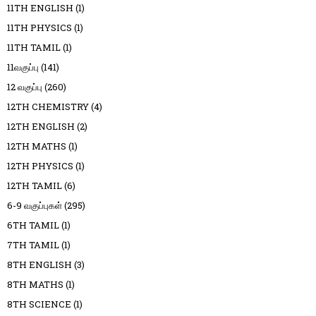
11TH ENGLISH
(1)
11TH PHYSICS
(1)
11TH TAMIL
(1)
11வகுப்பு
(141)
12 வகுப்பு
(260)
12TH CHEMISTRY
(4)
12TH ENGLISH
(2)
12TH MATHS
(1)
12TH PHYSICS
(1)
12TH TAMIL
(6)
6-9 வகுப்புகள்
(295)
6TH TAMIL
(1)
7TH TAMIL
(1)
8TH ENGLISH
(3)
8TH MATHS
(1)
8TH SCIENCE
(1)