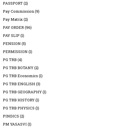
PASSPORT
(2)
Pay Commission
(9)
Pay Matrix
(2)
PAY ORDER
(96)
PAY SLIP
(1)
PENSION
(5)
PERMISSION
(1)
PG TRB
(4)
PG TRB BOTANY
(2)
PG TRB Economics
(1)
PG TRB ENGLISH
(3)
PG TRB GEOGRAPHY
(1)
PG TRB HISTORY
(1)
PG TRB PHYSICS
(1)
PINDICS
(2)
PM YASASVI
(1)