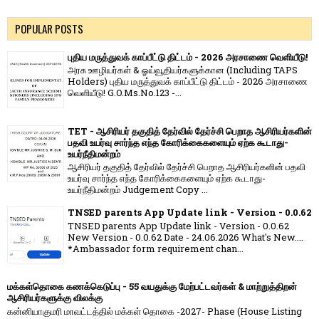
POPULAR POSTS
புதிய மருத்துவக் காப்பீட்டு திட்டம் - 2026 அரசாணை வெளியீடு!
அரசு ஊழியர்கள் & ஓய்வூதியர்களுக்கான (Including TAPS
Holders) புதிய மருத்துவக் காப்பீட்டு திட்டம் - 2026 அரசாணை
வெளியீடு! G.O.Ms.No.123 -...
TET - ஆசிரியர் தகுதித் தேர்வில் தேர்ச்சி பெறாத ஆசிரியர்களின்
பதவி உயர்வு சார்ந்த எந்த கோரிக்கைகளையும் ஏற்க கூடாது-
உயர்நீதிமன்றம்
ஆசிரியர் தகுதித் தேர்வில் தேர்ச்சி பெறாத ஆசிரியர்களின் பதவி
உயர்வு சார்ந்த எந்த கோரிக்கைகளையும் ஏற்க கூடாது-
உயர்நீதிமன்றம் Judgement Copy ...
TNSED parents App Update link - Version - 0.0.62
TNSED parents App Update link - Version - 0.0.62
New Version - 0.0.62 Date - 24.06.2026 What's New....
*Ambassador form requirement chan...
மக்கள்தொகை கணக்கெடுப்பு - 55 வயதுக்கு மேற்பட்டவர்கள் & மாற்றுத்திறன்
ஆசிரியர்களுக்கு விலக்கு
கன்னியாகுமரி மாவட்டத்தில் மக்கள் தொகை -2027- Phase (House Listing