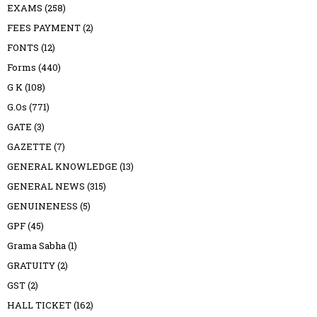
EXAMS
(258)
FEES PAYMENT
(2)
FONTS
(12)
Forms
(440)
G K
(108)
G.Os
(771)
GATE
(3)
GAZETTE
(7)
GENERAL KNOWLEDGE
(13)
GENERAL NEWS
(315)
GENUINENESS
(5)
GPF
(45)
Grama Sabha
(1)
GRATUITY
(2)
GST
(2)
HALL TICKET
(162)