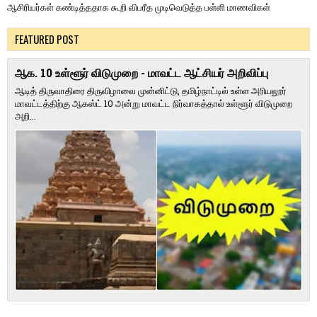
ஆசிரியர்கள் கண்டித்ததாக கூறி விபரீத முடிவெடுத்த பள்ளி மாணவிகள்
FEATURED POST
ஆக. 10 உள்ளூர் விடுமுறை - மாவட்ட ஆட்சியர் அறிவிப்பு
ஆடித் திருவாதிரை திருவிழாவை முன்னிட்டு, தமிழ்நாட்டில் உள்ள அரியலூர்
மாவட்டத்திற்கு ஆகஸ்ட் 10 அன்று மாவட்ட நிர்வாகத்தால் உள்ளூர் விடுமுறை
அறி...