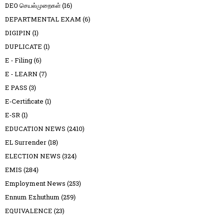
DEO செயல்முறைகள்
(16)
DEPARTMENTAL EXAM
(6)
DIGIPIN
(1)
DUPLICATE
(1)
E - Filing
(6)
E - LEARN
(7)
E PASS
(3)
E-Certificate
(1)
E-SR
(1)
EDUCATION NEWS
(2410)
EL Surrender
(18)
ELECTION NEWS
(324)
EMIS
(284)
Employment News
(253)
Ennum Ezhuthum
(259)
EQUIVALENCE
(23)