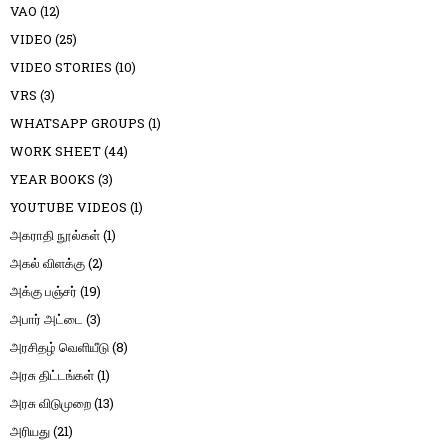
VAO
(12)
VIDEO
(25)
VIDEO STORIES
(10)
VRS
(3)
WHATSAPP GROUPS
(1)
WORK SHEET
(44)
YEAR BOOKS
(3)
YOUTUBE VIDEOS
(1)
அகராதி நூல்கள்
(1)
அகல் விளக்கு
(2)
அக்கு பஞ்சர்
(19)
அபார் அட்டை
(3)
அரசிதழ் வெளியீடு
(8)
அரசு திட்டங்கள்
(1)
அரசு விடுமுறை
(13)
அரியது
(21)