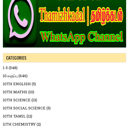
CATEGORIES
1-5
(548)
10 வகுப்பு
(646)
10TH ENGLISH
(5)
10TH MATHS
(10)
10TH SCIENCE
(13)
10TH SOCIAL SCIENCE
(5)
10TH TAMIL
(12)
11TH CHEMISTRY
(2)