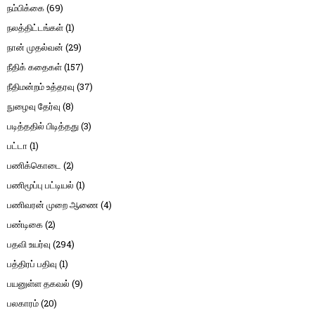
நம்பிக்கை
(69)
நலத்திட்டங்கள்
(1)
நான் முதல்வன்
(29)
நீதிக் கதைகள்
(157)
நீதிமன்றம் உத்தரவு
(37)
நுழைவு தேர்வு
(8)
படித்ததில் பிடித்தது
(3)
பட்டா
(1)
பணிக்கொடை
(2)
பணிமூப்பு பட்டியல்
(1)
பணிவரன் முறை ஆணை
(4)
பண்டிகை
(2)
பதவி உயர்வு
(294)
பத்திரப் பதிவு
(1)
பயனுள்ள தகவல்
(9)
பலகாரம்
(20)