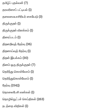
தமிழ்ப் புதல்வன்
(7)
தரவரிசைப் பட்டியல்
(1)
தலைமையாசிரியர் கையேடு
(3)
திருக்குறள்
(1)
திருக்குறள் விளக்கம்
(1)
திரைப்படம்
(1)
திறனறிவுத் தேர்வு
(36)
திறனாய்வுத் தேர்வு
(1)
திறன் இயக்கம்
(30)
தினம் ஒரு திருக்குறள்
(7)
தெரிந்து கொள்வோம்
(1)
தெரிந்துகொள்வோம்
(1)
தேர்வு
(1542)
தொலைபேசி எண்கள்
(1)
தொழில்நுட்பச் செய்திகள்
(263)
நடத்தை விதிகள்
(1)