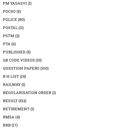
PM YASASVI
(1)
POCSO
(5)
POLICE
(80)
POSTAL
(11)
PSTM
(2)
PTA
(6)
PUBLISHED
(5)
QR CODE VIDEOS
(19)
QUESTION PAPERS
(100)
R H LIST
(19)
RAILWAY
(1)
REGULARISATION ORDER
(1)
RESULT
(512)
RETIREMENT
(1)
RMSA
(4)
RRB
(17)