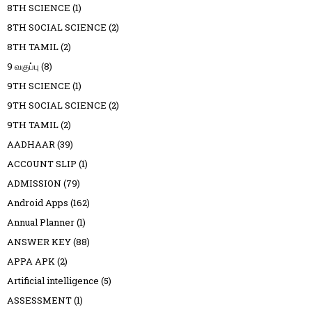
8TH SCIENCE
(1)
8TH SOCIAL SCIENCE
(2)
8TH TAMIL
(2)
9 வகுப்பு
(8)
9TH SCIENCE
(1)
9TH SOCIAL SCIENCE
(2)
9TH TAMIL
(2)
AADHAAR
(39)
ACCOUNT SLIP
(1)
ADMISSION
(79)
Android Apps
(162)
Annual Planner
(1)
ANSWER KEY
(88)
APPA APK
(2)
Artificial intelligence
(5)
ASSESSMENT
(1)