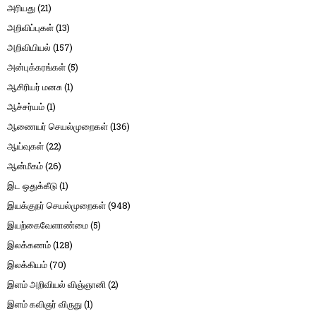
அரியது
(21)
அறிவிப்புகள்
(13)
அறிவியியல்
(157)
அன்புக்கரங்கள்
(5)
ஆசிரியர் மனசு
(1)
ஆச்சர்யம்
(1)
ஆணையர் செயல்முறைகள்
(136)
ஆய்வுகள்
(22)
ஆன்மீகம்
(26)
இட ஒதுக்கீடு
(1)
இயக்குநர் செயல்முறைகள்
(948)
இயற்கைவேளாண்மை
(5)
இலக்கணம்
(128)
இலக்கியம்
(70)
இளம் அறிவியல் விஞ்ஞானி
(2)
இளம் கவிஞர் விருது
(1)