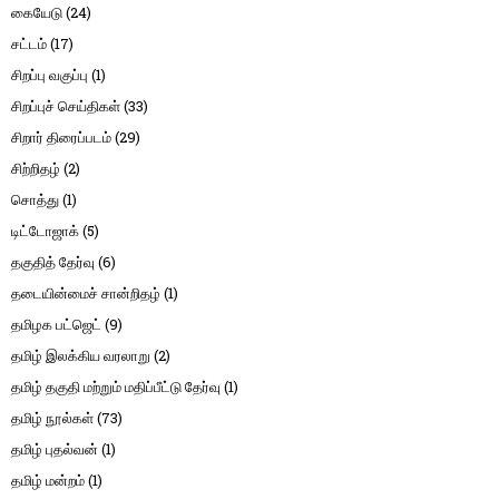
கையேடு
(24)
சட்டம்
(17)
சிறப்பு வகுப்பு
(1)
சிறப்புச் செய்திகள்
(33)
சிறார் திரைப்படம்
(29)
சிற்றிதழ்
(2)
சொத்து
(1)
டிட்டோஜாக்
(5)
தகுதித் தேர்வு
(6)
தடையின்மைச் சான்றிதழ்
(1)
தமிழக பட்ஜெட்
(9)
தமிழ் இலக்கிய வரலாறு
(2)
தமிழ் தகுதி மற்றும் மதிப்பீட்டு தேர்வு
(1)
தமிழ் நூல்கள்
(73)
தமிழ் புதல்வன்
(1)
தமிழ் மன்றம்
(1)