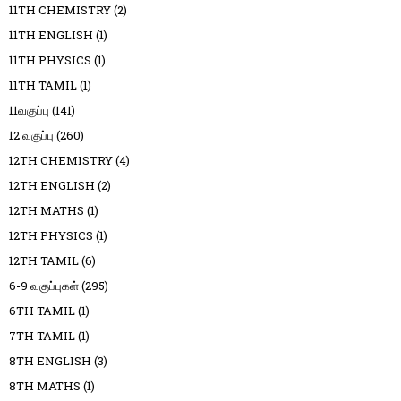
11TH CHEMISTRY
(2)
11TH ENGLISH
(1)
11TH PHYSICS
(1)
11TH TAMIL
(1)
11வகுப்பு
(141)
12 வகுப்பு
(260)
12TH CHEMISTRY
(4)
12TH ENGLISH
(2)
12TH MATHS
(1)
12TH PHYSICS
(1)
12TH TAMIL
(6)
6-9 வகுப்புகள்
(295)
6TH TAMIL
(1)
7TH TAMIL
(1)
8TH ENGLISH
(3)
8TH MATHS
(1)