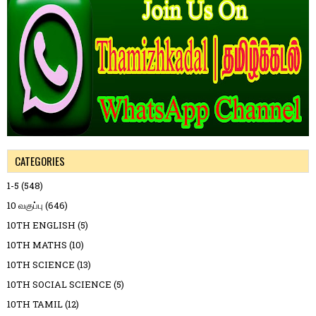
CATEGORIES
1-5
(548)
10 வகுப்பு
(646)
10TH ENGLISH
(5)
10TH MATHS
(10)
10TH SCIENCE
(13)
10TH SOCIAL SCIENCE
(5)
10TH TAMIL
(12)