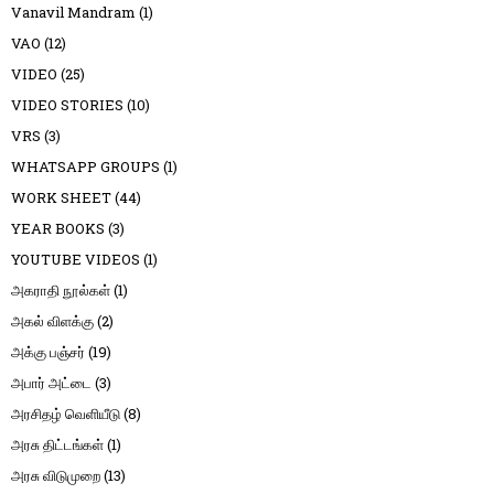
Vanavil Mandram
(1)
VAO
(12)
VIDEO
(25)
VIDEO STORIES
(10)
VRS
(3)
WHATSAPP GROUPS
(1)
WORK SHEET
(44)
YEAR BOOKS
(3)
YOUTUBE VIDEOS
(1)
அகராதி நூல்கள்
(1)
அகல் விளக்கு
(2)
அக்கு பஞ்சர்
(19)
அபார் அட்டை
(3)
அரசிதழ் வெளியீடு
(8)
அரசு திட்டங்கள்
(1)
அரசு விடுமுறை
(13)