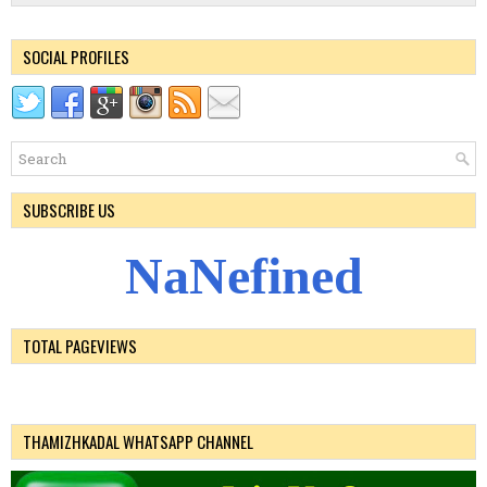
SOCIAL PROFILES
SUBSCRIBE US
N
a
N
e
f
i
n
e
d
TOTAL PAGEVIEWS
THAMIZHKADAL WHATSAPP CHANNEL