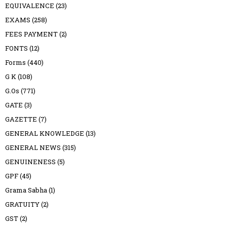
EQUIVALENCE
(23)
EXAMS
(258)
FEES PAYMENT
(2)
FONTS
(12)
Forms
(440)
G K
(108)
G.Os
(771)
GATE
(3)
GAZETTE
(7)
GENERAL KNOWLEDGE
(13)
GENERAL NEWS
(315)
GENUINENESS
(5)
GPF
(45)
Grama Sabha
(1)
GRATUITY
(2)
GST
(2)