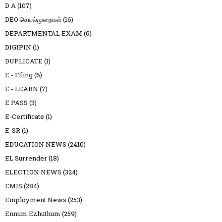
D A
(107)
DEO செயல்முறைகள்
(16)
DEPARTMENTAL EXAM
(6)
DIGIPIN
(1)
DUPLICATE
(1)
E - Filing
(6)
E - LEARN
(7)
E PASS
(3)
E-Certificate
(1)
E-SR
(1)
EDUCATION NEWS
(2410)
EL Surrender
(18)
ELECTION NEWS
(324)
EMIS
(284)
Employment News
(253)
Ennum Ezhuthum
(259)