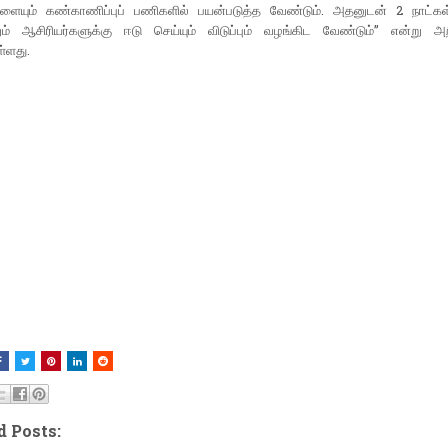
களையும் கண்காணிப்புப் பணிகளில் பயன்படுத்த வேண்டும். அதனுடன் 2 நாட்கள்
ும் ஆசிரியர்களுக்கு ஈடு செய்யும் விடுப்பும் வழங்கிட வேண்டும்” என்று அற
ள்ளது.
d Posts: