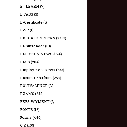
E - LEARN
(7)
E PASS
(3)
E-Certificate
(1)
E-SR
(1)
EDUCATION NEWS
(2410)
EL Surrender
(18)
ELECTION NEWS
(324)
EMIS
(284)
Employment News
(253)
Ennum Ezhuthum
(259)
EQUIVALENCE
(23)
EXAMS
(258)
FEES PAYMENT
(2)
FONTS
(12)
Forms
(440)
G K
(108)