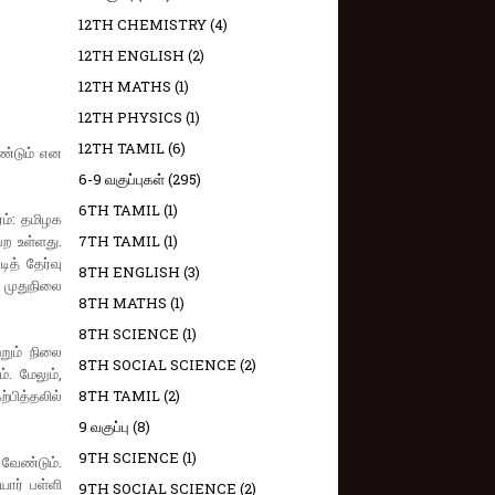
12TH CHEMISTRY
(4)
12TH ENGLISH
(2)
12TH MATHS
(1)
12TH PHYSICS
(1)
12TH TAMIL
(6)
ேண்டும் என
6-9 வகுப்புகள்
(295)
6TH TAMIL
(1)
ம்: தமிழக
ற உள்ளது.
7TH TAMIL
(1)
ித் தேர்வு
8TH ENGLISH
(3)
 முதுநிலை
8TH MATHS
(1)
8TH SCIENCE
(1)
றும் நிலை
8TH SOCIAL SCIENCE
(2)
். மேலும்,
பித்தலில்
8TH TAMIL
(2)
9 வகுப்பு
(8)
9TH SCIENCE
(1)
வேண்டும்.
ார் பள்ளி
9TH SOCIAL SCIENCE
(2)