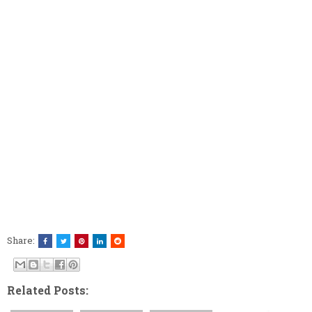
Share:
Related Posts: