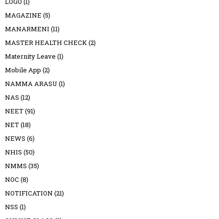
LOGO
(1)
MAGAZINE
(5)
MANARMENI
(11)
MASTER HEALTH CHECK
(2)
Maternity Leave
(1)
Mobile App
(2)
NAMMA ARASU
(1)
NAS
(12)
NEET
(91)
NET
(18)
NEWS
(6)
NHIS
(50)
NMMS
(35)
NOC
(8)
NOTIFICATION
(21)
NSS
(1)