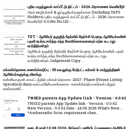
புதிய மருத்துவக் காப்பீட்டு திட்டம் - 2026 அரசாணை வெளியீடு!
அரசு ஊழியர்கள் & ஓய்வூதியர்களுக்கான (Including TAPS
Holders) புதிய மருத்துவக் காப்பீட்டு திட்டம் - 2026 அரசாணை
வெளியீடு! G.O.Ms.No.123 -...
TET - ஆசிரியர் தகுதித் தேர்வில் தேர்ச்சி பெறாத ஆசிரியர்களின்
பதவி உயர்வு சார்ந்த எந்த கோரிக்கைகளையும் ஏற்க கூடாது-
உயர்நீதிமன்றம்
ஆசிரியர் தகுதித் தேர்வில் தேர்ச்சி பெறாத ஆசிரியர்களின் பதவி
உயர்வு சார்ந்த எந்த கோரிக்கைகளையும் ஏற்க கூடாது-
உயர்நீதிமன்றம் Judgement Copy ...
மக்கள்தொகை கணக்கெடுப்பு - 55 வயதுக்கு மேற்பட்டவர்கள் & மாற்றுத்திறன்
ஆசிரியர்களுக்கு விலக்கு
கன்னியாகுமரி மாவட்டத்தில் மக்கள் தொகை -2027- Phase (House Listing
Operation) dann களப்பயிற்சியாளர்களாக- கணக்கெடுப்பாளர்கள் மற்றும்
கண்காணிப்...
TNSED parents App Update link - Version - 0.0.62
TNSED parents App Update link - Version - 0.0.62
New Version - 0.0.62 Date - 24.06.2026 What's New....
*Ambassador form requirement chan...
கடைசி நாள்:10.08.2026. நிரந்தரப் பணியிடம் தலைமை ஆசிரியர்