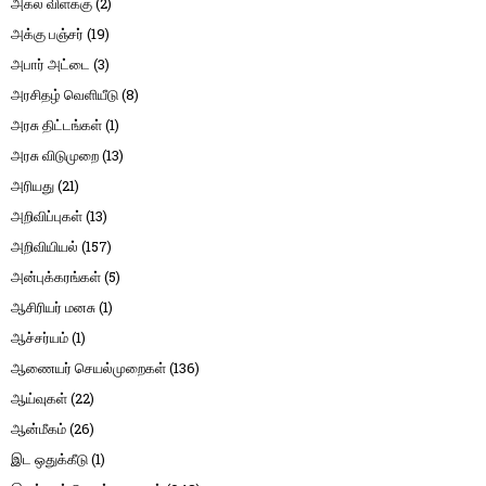
அகல் விளக்கு
(2)
அக்கு பஞ்சர்
(19)
அபார் அட்டை
(3)
அரசிதழ் வெளியீடு
(8)
அரசு திட்டங்கள்
(1)
அரசு விடுமுறை
(13)
அரியது
(21)
அறிவிப்புகள்
(13)
அறிவியியல்
(157)
அன்புக்கரங்கள்
(5)
ஆசிரியர் மனசு
(1)
ஆச்சர்யம்
(1)
ஆணையர் செயல்முறைகள்
(136)
ஆய்வுகள்
(22)
ஆன்மீகம்
(26)
இட ஒதுக்கீடு
(1)