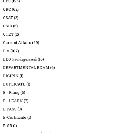
CPS
(195)
CRC
(62)
CSAT
(2)
CSIR
(6)
CTET
(2)
Current Affairs
(49)
D A
(107)
DEO செயல்முறைகள்
(16)
DEPARTMENTAL EXAM
(6)
DIGIPIN
(1)
DUPLICATE
(1)
E - Filing
(6)
E - LEARN
(7)
E PASS
(3)
E-Certificate
(1)
E-SR
(1)