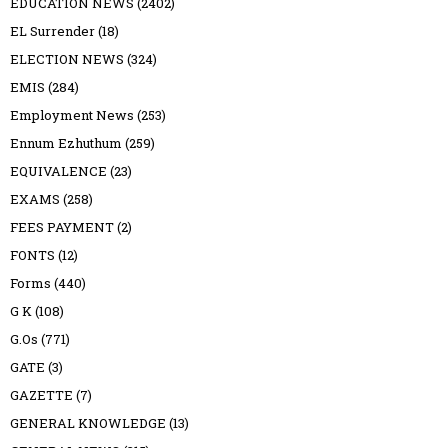
EDUCATION NEWS
(2402)
EL Surrender
(18)
ELECTION NEWS
(324)
EMIS
(284)
Employment News
(253)
Ennum Ezhuthum
(259)
EQUIVALENCE
(23)
EXAMS
(258)
FEES PAYMENT
(2)
FONTS
(12)
Forms
(440)
G K
(108)
G.Os
(771)
GATE
(3)
GAZETTE
(7)
GENERAL KNOWLEDGE
(13)