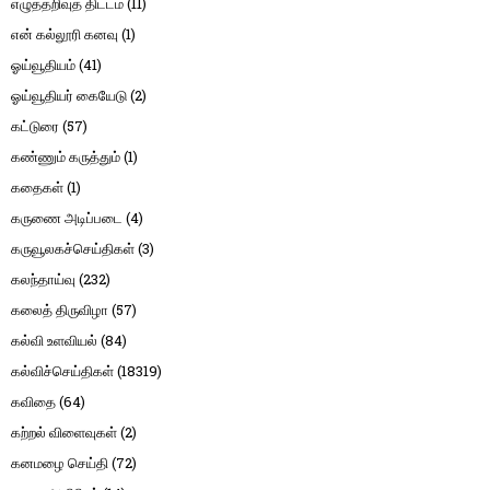
எழுத்தறிவுத் திட்டம்
(11)
என் கல்லூரி கனவு
(1)
ஓய்வூதியம்
(41)
ஓய்வூதியர் கையேடு
(2)
கட்டுரை
(57)
கண்ணும் கருத்தும்
(1)
கதைகள்
(1)
கருணை அடிப்படை
(4)
கருவூலகச்செய்திகள்
(3)
கலந்தாய்வு
(232)
கலைத் திருவிழா
(57)
கல்வி உளவியல்
(84)
கல்விச்செய்திகள்
(18319)
கவிதை
(64)
கற்றல் விளைவுகள்
(2)
கனமழை செய்தி
(72)