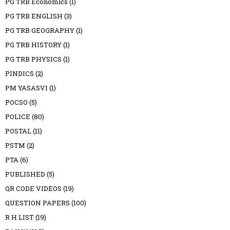
PG TRB Economics
(1)
PG TRB ENGLISH
(3)
PG TRB GEOGRAPHY
(1)
PG TRB HISTORY
(1)
PG TRB PHYSICS
(1)
PINDICS
(2)
PM YASASVI
(1)
POCSO
(5)
POLICE
(80)
POSTAL
(11)
PSTM
(2)
PTA
(6)
PUBLISHED
(5)
QR CODE VIDEOS
(19)
QUESTION PAPERS
(100)
R H LIST
(19)