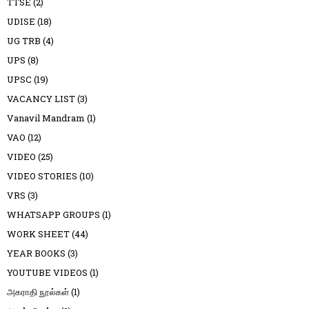
TTSE
(2)
UDISE
(18)
UG TRB
(4)
UPS
(8)
UPSC
(19)
VACANCY LIST
(3)
Vanavil Mandram
(1)
VAO
(12)
VIDEO
(25)
VIDEO STORIES
(10)
VRS
(3)
WHATSAPP GROUPS
(1)
WORK SHEET
(44)
YEAR BOOKS
(3)
YOUTUBE VIDEOS
(1)
அகராதி நூல்கள்
(1)