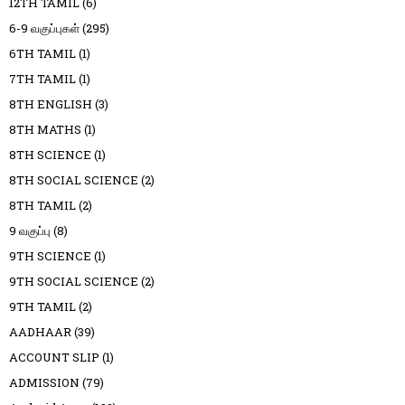
12TH TAMIL
(6)
6-9 வகுப்புகள்
(295)
6TH TAMIL
(1)
7TH TAMIL
(1)
8TH ENGLISH
(3)
8TH MATHS
(1)
8TH SCIENCE
(1)
8TH SOCIAL SCIENCE
(2)
8TH TAMIL
(2)
9 வகுப்பு
(8)
9TH SCIENCE
(1)
9TH SOCIAL SCIENCE
(2)
9TH TAMIL
(2)
AADHAAR
(39)
ACCOUNT SLIP
(1)
ADMISSION
(79)