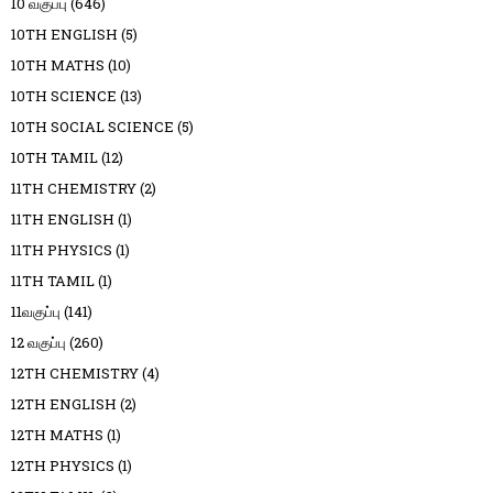
10 வகுப்பு
(646)
10TH ENGLISH
(5)
10TH MATHS
(10)
10TH SCIENCE
(13)
10TH SOCIAL SCIENCE
(5)
10TH TAMIL
(12)
11TH CHEMISTRY
(2)
11TH ENGLISH
(1)
11TH PHYSICS
(1)
11TH TAMIL
(1)
11வகுப்பு
(141)
12 வகுப்பு
(260)
12TH CHEMISTRY
(4)
12TH ENGLISH
(2)
12TH MATHS
(1)
12TH PHYSICS
(1)