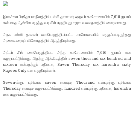
இமாச்சல பிரதேச மாநிலத்தில் பள்ளி தாளாளர் ஒருவர் காசோலையில் 7,616 ரூபாய்
என்பதை ஆங்கில எழுத்து வடிவில் எழுதியது சமூக வலைதளத்தில் வைரலானது.
அரசு பள்ளி தாளளர் கையெழுத்திடப்பட்ட காசோலையில் எழுதப்பட்டிருந்தது
அனைவரையும் வினோதத்தில் ஆழ்த்தியுள்ளது.
அட்டர் சிங் கையெழுத்திட்ட அந்த காசோலையில் 7,616 ரூபாய் என
எழுதப்பட்டுள்ளது. அதற்கு ஆங்கிலத்தில் seven thousand six hundred and
sixteen என்பதற்குப் பதிலாக, Saven Thursday six harendra sixty
Rupees Only என எழுதியுள்ளார்.
Seven-க்குப் பதிலாக saven எனவும், Thousand என்பதற்கு பதிலாக
Thursday எனவும் எழுதப்பட்டுள்ளது. hundred என்பதற்கு பதிலாக, harendra
என எழுதப்பட்டுள்ளது.