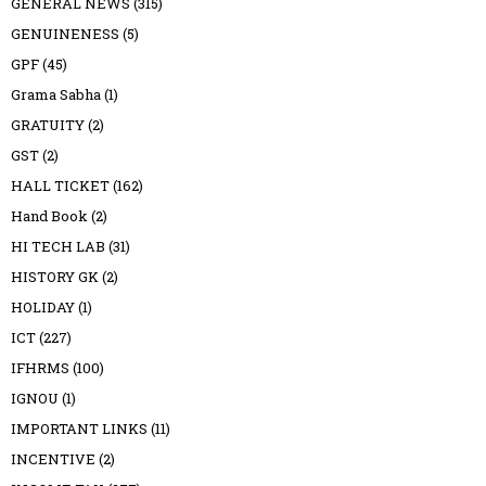
GENERAL NEWS
(315)
GENUINENESS
(5)
GPF
(45)
Grama Sabha
(1)
GRATUITY
(2)
GST
(2)
HALL TICKET
(162)
Hand Book
(2)
HI TECH LAB
(31)
HISTORY GK
(2)
HOLIDAY
(1)
ICT
(227)
IFHRMS
(100)
IGNOU
(1)
IMPORTANT LINKS
(11)
INCENTIVE
(2)