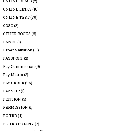
ONLINE CLASS
(2)
ONLINE LINKS
(10)
ONLINE TEST
(79)
OOSC
(2)
OTHER BOOKS
(6)
PANEL
(1)
Paper Valuation
(13)
PASSPORT
(2)
Pay Commission
(9)
Pay Matrix
(2)
PAY ORDER
(96)
PAY SLIP
(1)
PENSION
(5)
PERMISSION
(1)
PG TRB
(4)
PG TRB BOTANY
(2)