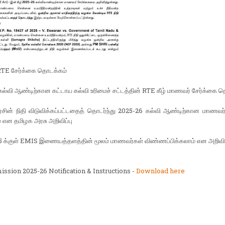
TE சேர்க்கை தொடக்கம்
ல்வி ஆண்டிற்கான கட்டாய கல்வி உரிமைச் சட்டத்தின் RTE கீழ் மாணவர் சேர்க்கை 
ரசின் நிதி விடுவிக்கப்பட்டதைத் தொடர்ந்து 2025-26 கல்வி ஆண்டிற்கான மாணவர்
 என தமிழக அரசு அறிவிப்பு
25 க்குள் EMIS இணையத்தளத்தின் மூலம் மாணவர்கள் விண்ணப்பிக்கலாம் என அறிவிப
ssion 2025-26 Notification & Instructions -
Download here