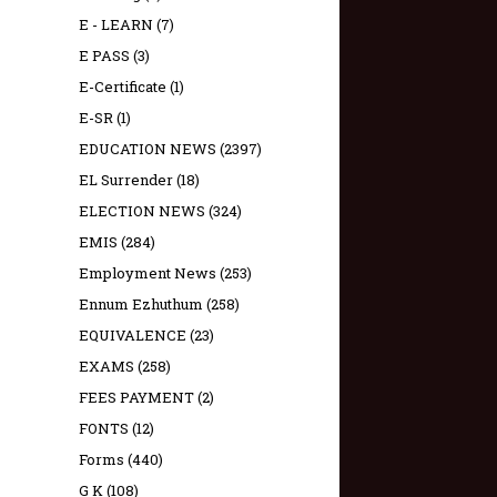
E - LEARN
(7)
E PASS
(3)
E-Certificate
(1)
E-SR
(1)
EDUCATION NEWS
(2397)
EL Surrender
(18)
ELECTION NEWS
(324)
EMIS
(284)
Employment News
(253)
Ennum Ezhuthum
(258)
EQUIVALENCE
(23)
EXAMS
(258)
FEES PAYMENT
(2)
FONTS
(12)
Forms
(440)
G K
(108)