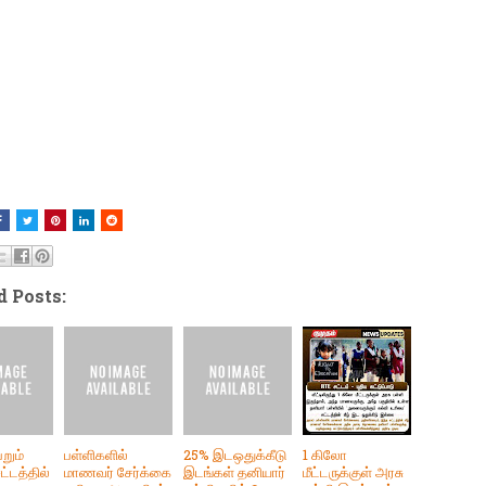
d Posts:
றும்
பள்ளிகளில்
25% இடஒதுக்கீடு
1 கிலோ
ட்டத்தில்
மாணவர் சேர்க்கை
இடங்கள் தனியார்
மீட்டருக்குள் அரசு