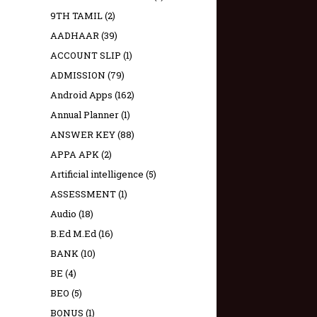
9TH TAMIL
(2)
AADHAAR
(39)
ACCOUNT SLIP
(1)
ADMISSION
(79)
Android Apps
(162)
Annual Planner
(1)
ANSWER KEY
(88)
APPA APK
(2)
Artificial intelligence
(5)
ASSESSMENT
(1)
Audio
(18)
B.Ed M.Ed
(16)
BANK
(10)
BE
(4)
BEO
(5)
BONUS
(1)