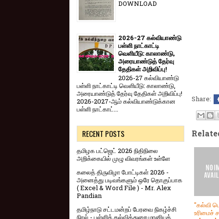
DOWNLOAD
2026-27 கல்வியாண்டு
பள்ளி நாட்காட்டி
வெளியீடு: காலாண்டு,
அரையாண்டுத் தேர்வு
தேதிகள் அறிவிப்பு!
2026-27 கல்வியாண்டு
பள்ளி நாட்காட்டி வெளியீடு: காலாண்டு,
அரையாண்டுத் தேர்வு தேதிகள் அறிவிப்பு!
Share:
2026-2027-ஆம் கல்வியாண்டுக்கான
பள்ளி நாட்காட்...
RECENT POSTS
Relate
தமிழக பட்ஜெட் 2026 நிதிநிலை
அறிக்கையில் முழு விவரங்கள் உள்ளே
கலைத் திருவிழா போட்டிகள் 2026 -
அனைத்து படிவங்களும் ஒரே தொகுப்பாக
( Excel & Word File ) - Mr. Alex
Pandian
"கல்வி பெ
தமிழ்நாடு சட்டமன்றப் பேரவை நிகழ்ச்சி
உரிமைச் ச
நிரல் - பள்ளிக் கல்வித்துறை மானியக்