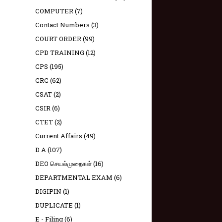
COMPUTER
(7)
Contact Numbers
(3)
COURT ORDER
(99)
CPD TRAINING
(12)
CPS
(195)
CRC
(62)
CSAT
(2)
CSIR
(6)
CTET
(2)
Current Affairs
(49)
D A
(107)
DEO செயல்முறைகள்
(16)
DEPARTMENTAL EXAM
(6)
DIGIPIN
(1)
DUPLICATE
(1)
E - Filing
(6)