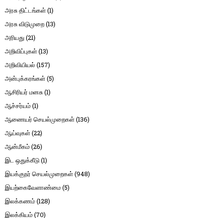
அரசு திட்டங்கள்
(1)
அரசு விடுமுறை
(13)
அரியது
(21)
அறிவிப்புகள்
(13)
அறிவியியல்
(157)
அன்புக்கரங்கள்
(5)
ஆசிரியர் மனசு
(1)
ஆச்சர்யம்
(1)
ஆணையர் செயல்முறைகள்
(136)
ஆய்வுகள்
(22)
ஆன்மீகம்
(26)
இட ஒதுக்கீடு
(1)
இயக்குநர் செயல்முறைகள்
(948)
இயற்கைவேளாண்மை
(5)
இலக்கணம்
(128)
இலக்கியம்
(70)