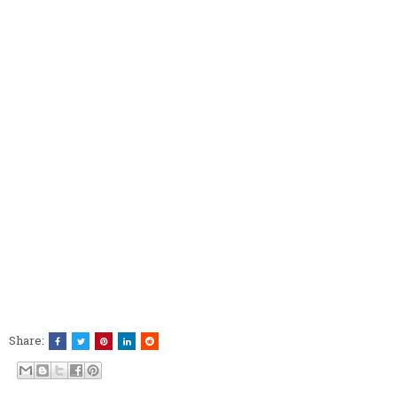
Share: