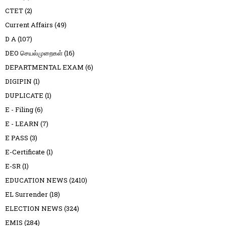
CTET
(2)
Current Affairs
(49)
D A
(107)
DEO செயல்முறைகள்
(16)
DEPARTMENTAL EXAM
(6)
DIGIPIN
(1)
DUPLICATE
(1)
E - Filing
(6)
E - LEARN
(7)
E PASS
(3)
E-Certificate
(1)
E-SR
(1)
EDUCATION NEWS
(2410)
EL Surrender
(18)
ELECTION NEWS
(324)
EMIS
(284)