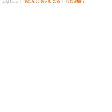
தமிழ்க்கடல்
TUESDAY, OCTOBER 07, 2025
NO COMMENTS