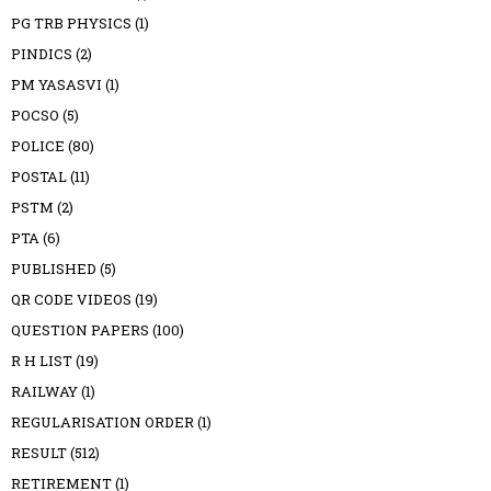
PG TRB PHYSICS
(1)
PINDICS
(2)
PM YASASVI
(1)
POCSO
(5)
POLICE
(80)
POSTAL
(11)
PSTM
(2)
PTA
(6)
PUBLISHED
(5)
QR CODE VIDEOS
(19)
QUESTION PAPERS
(100)
R H LIST
(19)
RAILWAY
(1)
REGULARISATION ORDER
(1)
RESULT
(512)
RETIREMENT
(1)