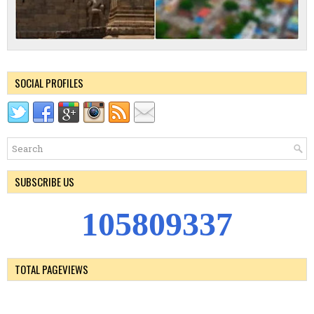
SOCIAL PROFILES
SUBSCRIBE US
1
0
5
8
0
9
3
3
7
TOTAL PAGEVIEWS