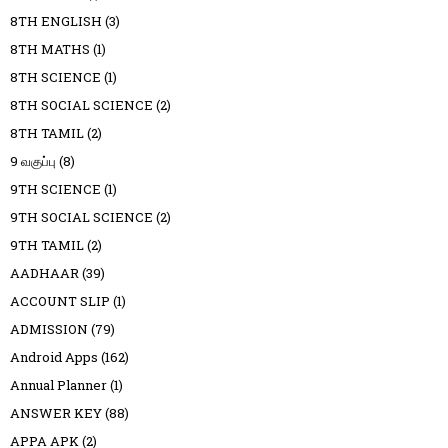
8TH ENGLISH
(3)
8TH MATHS
(1)
8TH SCIENCE
(1)
8TH SOCIAL SCIENCE
(2)
8TH TAMIL
(2)
9 வகுப்பு
(8)
9TH SCIENCE
(1)
9TH SOCIAL SCIENCE
(2)
9TH TAMIL
(2)
AADHAAR
(39)
ACCOUNT SLIP
(1)
ADMISSION
(79)
Android Apps
(162)
Annual Planner
(1)
ANSWER KEY
(88)
APPA APK
(2)