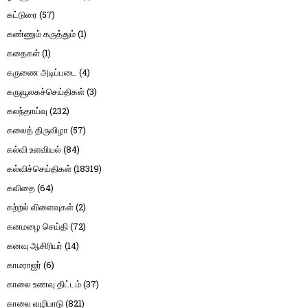
கட்டுரை
(57)
கண்ணும் கருத்தும்
(1)
கதைகள்
(1)
கருணை அடிப்படை
(4)
கருவூலகச்செய்திகள்
(3)
கலந்தாய்வு
(232)
கலைத் திருவிழா
(57)
கல்வி உளவியல்
(84)
கல்விச்செய்திகள்
(18319)
கவிதை
(64)
கற்றல் விளைவுகள்
(2)
கனமழை செய்தி
(72)
கனவு ஆசிரியர்
(14)
காமராஜர்
(6)
காலை உணவு திட்டம்
(37)
காலை வழிபாடு
(821)