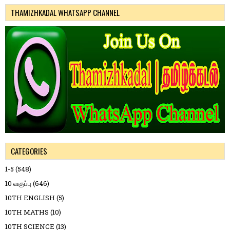
THAMIZHKADAL WHATSAPP CHANNEL
CATEGORIES
1-5
(548)
10 வகுப்பு
(646)
10TH ENGLISH
(5)
10TH MATHS
(10)
10TH SCIENCE
(13)