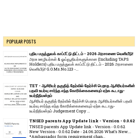
POPULAR POSTS
புதிய மருத்துவக் காப்பீட்டு திட்டம் - 2026 அரசாணை வெளியீடு!
அரசு ஊழியர்கள் & ஓய்வூதியர்களுக்கான (Including TAPS
Holders) புதிய மருத்துவக் காப்பீட்டு திட்டம் - 2026 அரசாணை
வெளியீடு! G.O.Ms.No.123 -...
TET - ஆசிரியர் தகுதித் தேர்வில் தேர்ச்சி பெறாத ஆசிரியர்களின்
பதவி உயர்வு சார்ந்த எந்த கோரிக்கைகளையும் ஏற்க கூடாது-
உயர்நீதிமன்றம்
ஆசிரியர் தகுதித் தேர்வில் தேர்ச்சி பெறாத ஆசிரியர்களின் பதவி
உயர்வு சார்ந்த எந்த கோரிக்கைகளையும் ஏற்க கூடாது-
உயர்நீதிமன்றம் Judgement Copy ...
TNSED parents App Update link - Version - 0.0.62
TNSED parents App Update link - Version - 0.0.62
New Version - 0.0.62 Date - 24.06.2026 What's New....
*Ambassador form requirement chan...