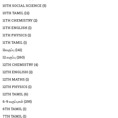
10TH SOCIAL SCIENCE
(5)
10TH TAMIL
(12)
11TH CHEMISTRY
(2)
11TH ENGLISH
(1)
11TH PHYSICS
(1)
11TH TAMIL
(1)
11வகுப்பு
(141)
12 வகுப்பு
(260)
12TH CHEMISTRY
(4)
12TH ENGLISH
(2)
12TH MATHS
(1)
12TH PHYSICS
(1)
12TH TAMIL
(6)
6-9 வகுப்புகள்
(295)
6TH TAMIL
(1)
7TH TAMIL
(1)