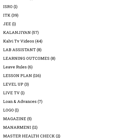
ISRO
(1)
ITK
(39)
JEE
(1)
KALANJIYAN
(57)
Kalvi Tv Videos
(44)
LAB ASSISTANT
(8)
LEARNING OUTCOMES
(8)
Leave Rules
(6)
LESSON PLAN
(116)
LEVEL UP
(3)
LIVE TV
(1)
Loan & Advances
(7)
LOGO
(1)
MAGAZINE
(5)
MANARMENI
(11)
MASTER HEALTH CHECK
(2)