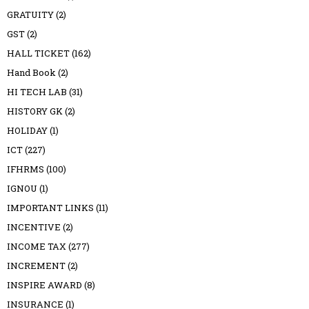
GRATUITY
(2)
GST
(2)
HALL TICKET
(162)
Hand Book
(2)
HI TECH LAB
(31)
HISTORY GK
(2)
HOLIDAY
(1)
ICT
(227)
IFHRMS
(100)
IGNOU
(1)
IMPORTANT LINKS
(11)
INCENTIVE
(2)
INCOME TAX
(277)
INCREMENT
(2)
INSPIRE AWARD
(8)
INSURANCE
(1)