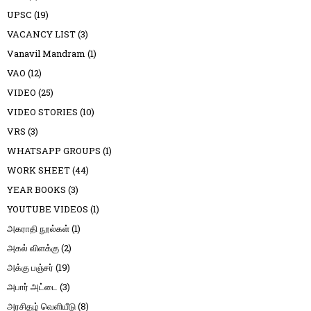
UPSC
(19)
VACANCY LIST
(3)
Vanavil Mandram
(1)
VAO
(12)
VIDEO
(25)
VIDEO STORIES
(10)
VRS
(3)
WHATSAPP GROUPS
(1)
WORK SHEET
(44)
YEAR BOOKS
(3)
YOUTUBE VIDEOS
(1)
அகராதி நூல்கள்
(1)
அகல் விளக்கு
(2)
அக்கு பஞ்சர்
(19)
அபார் அட்டை
(3)
அரசிதழ் வெளியீடு
(8)