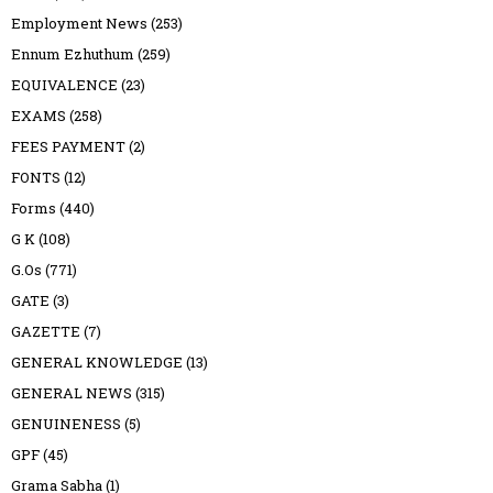
Employment News
(253)
Ennum Ezhuthum
(259)
EQUIVALENCE
(23)
EXAMS
(258)
FEES PAYMENT
(2)
FONTS
(12)
Forms
(440)
G K
(108)
G.Os
(771)
GATE
(3)
GAZETTE
(7)
GENERAL KNOWLEDGE
(13)
GENERAL NEWS
(315)
GENUINENESS
(5)
GPF
(45)
Grama Sabha
(1)