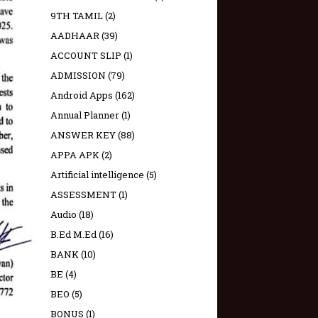
9TH TAMIL
(2)
AADHAAR
(39)
ACCOUNT SLIP
(1)
ADMISSION
(79)
Android Apps
(162)
Annual Planner
(1)
ANSWER KEY
(88)
APPA APK
(2)
Artificial intelligence
(5)
ASSESSMENT
(1)
Audio
(18)
B.Ed M.Ed
(16)
BANK
(10)
BE
(4)
BEO
(5)
BONUS
(1)