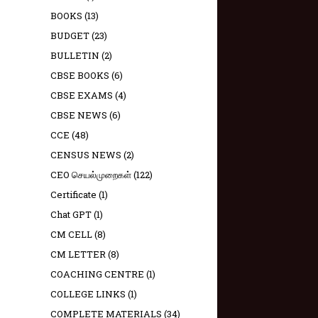
BOOKS
(13)
BUDGET
(23)
BULLETIN
(2)
CBSE BOOKS
(6)
CBSE EXAMS
(4)
CBSE NEWS
(6)
CCE
(48)
CENSUS NEWS
(2)
CEO செயல்முறைகள்
(122)
Certificate
(1)
Chat GPT
(1)
CM CELL
(8)
CM LETTER
(8)
COACHING CENTRE
(1)
COLLEGE LINKS
(1)
COMPLETE MATERIALS
(34)