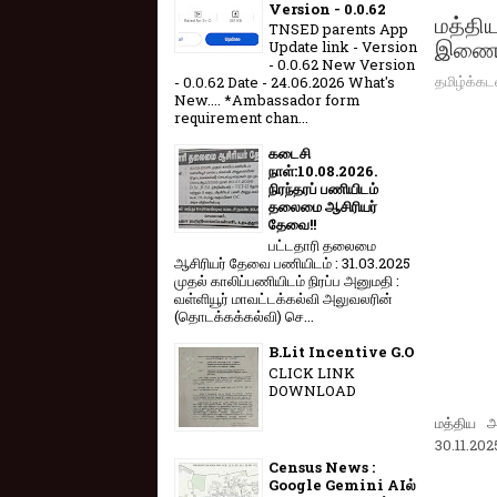
Version - 0.0.62
மத்திய
TNSED parents App
இணைவத
Update link - Version
- 0.0.62 New Version
தமிழ்க்கட
- 0.0.62 Date - 24.06.2026 What's
New.... *Ambassador form
requirement chan...
கடைசி
நாள்:10.08.2026.
நிரந்தரப் பணியிடம்
தலைமை ஆசிரியர்
தேவை!!
பட்டதாரி தலைமை
ஆசிரியர் தேவை பணியிடம் : 31.03.2025
முதல் காலிப்பணியிடம் நிரப்ப அனுமதி :
வள்ளியூர் மாவட்டக்கல்வி அலுவலரின்
(தொடக்கக்கல்வி) செ...
B.Lit Incentive G.O
CLICK LINK
DOWNLOAD
மத்திய 
30.11.2025
Census News :
Google Gemini AIல்