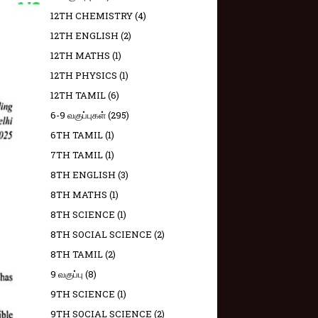
12TH CHEMISTRY
(4)
12TH ENGLISH
(2)
12TH MATHS
(1)
12TH PHYSICS
(1)
12TH TAMIL
(6)
6-9 வகுப்புகள்
(295)
6TH TAMIL
(1)
7TH TAMIL
(1)
8TH ENGLISH
(3)
8TH MATHS
(1)
8TH SCIENCE
(1)
8TH SOCIAL SCIENCE
(2)
8TH TAMIL
(2)
9 வகுப்பு
(8)
9TH SCIENCE
(1)
9TH SOCIAL SCIENCE
(2)