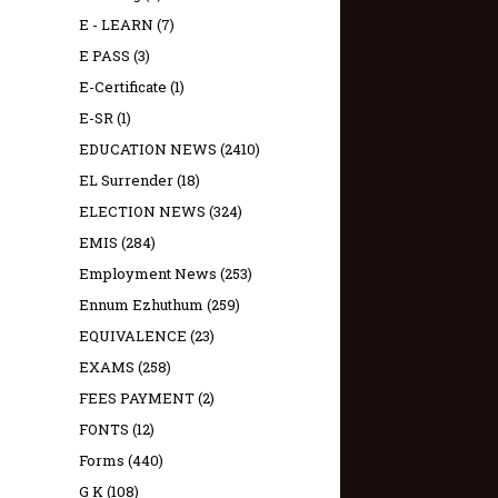
E - LEARN
(7)
E PASS
(3)
E-Certificate
(1)
E-SR
(1)
EDUCATION NEWS
(2410)
EL Surrender
(18)
ELECTION NEWS
(324)
EMIS
(284)
Employment News
(253)
Ennum Ezhuthum
(259)
EQUIVALENCE
(23)
EXAMS
(258)
FEES PAYMENT
(2)
FONTS
(12)
Forms
(440)
G K
(108)