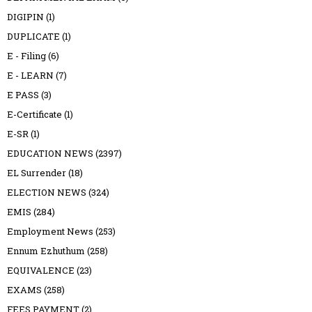
DIGIPIN
(1)
DUPLICATE
(1)
E - Filing
(6)
E - LEARN
(7)
E PASS
(3)
E-Certificate
(1)
E-SR
(1)
EDUCATION NEWS
(2397)
EL Surrender
(18)
ELECTION NEWS
(324)
EMIS
(284)
Employment News
(253)
Ennum Ezhuthum
(258)
EQUIVALENCE
(23)
EXAMS
(258)
FEES PAYMENT
(2)