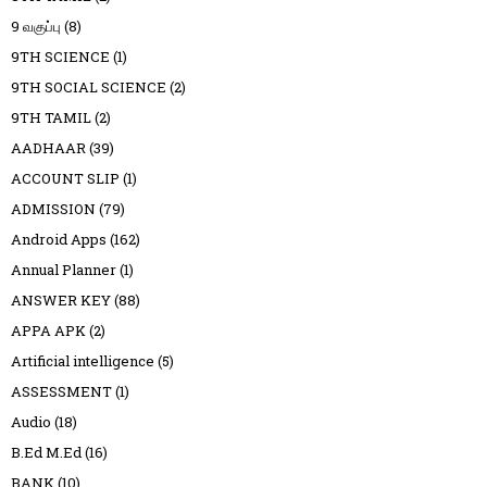
9 வகுப்பு
(8)
9TH SCIENCE
(1)
9TH SOCIAL SCIENCE
(2)
9TH TAMIL
(2)
AADHAAR
(39)
ACCOUNT SLIP
(1)
ADMISSION
(79)
Android Apps
(162)
Annual Planner
(1)
ANSWER KEY
(88)
APPA APK
(2)
Artificial intelligence
(5)
ASSESSMENT
(1)
Audio
(18)
B.Ed M.Ed
(16)
BANK
(10)