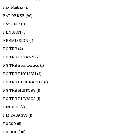
Pay Matrix
(2)
PAY ORDER
(96)
PAY SLIP
(1)
PENSION
(5)
PERMISSION
(1)
PG TRB
(4)
PG TRB BOTANY
(2)
PG TRB Economics
(1)
PG TRB ENGLISH
(3)
PG TRB GEOGRAPHY
(1)
PG TRB HISTORY
(1)
PG TRB PHYSICS
(1)
PINDICS
(2)
PM YASASVI
(1)
POCSO
(5)
POLICE
(80)