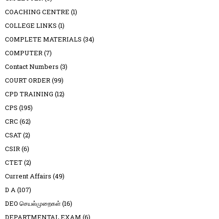
COACHING CENTRE
(1)
COLLEGE LINKS
(1)
COMPLETE MATERIALS
(34)
COMPUTER
(7)
Contact Numbers
(3)
COURT ORDER
(99)
CPD TRAINING
(12)
CPS
(195)
CRC
(62)
CSAT
(2)
CSIR
(6)
CTET
(2)
Current Affairs
(49)
D A
(107)
DEO செயல்முறைகள்
(16)
DEPARTMENTAL EXAM
(6)