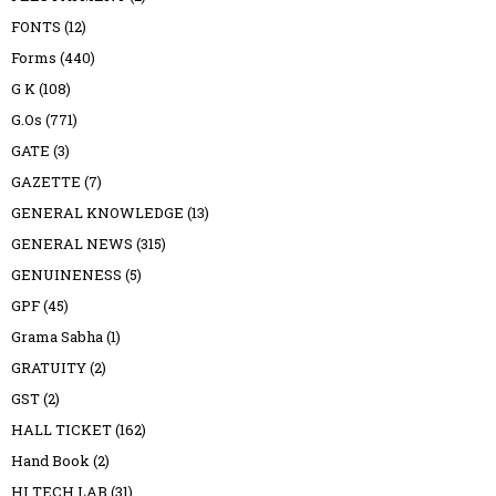
FONTS
(12)
Forms
(440)
G K
(108)
G.Os
(771)
GATE
(3)
GAZETTE
(7)
GENERAL KNOWLEDGE
(13)
GENERAL NEWS
(315)
GENUINENESS
(5)
GPF
(45)
Grama Sabha
(1)
GRATUITY
(2)
GST
(2)
HALL TICKET
(162)
Hand Book
(2)
HI TECH LAB
(31)