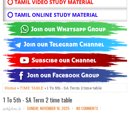
⭕ TAMIL VIDEO STUDY MATERIAL
⭕ TAMIL ONLINE STUDY MATERIAL
Home
»
TIME TABLE
» 1 To 5th - SA Term 2 time table
1 To 5th - SA Term 2 time table
தமிழ்க்கடல்
SUNDAY, NOVEMBER 16, 2025
NO COMMENTS