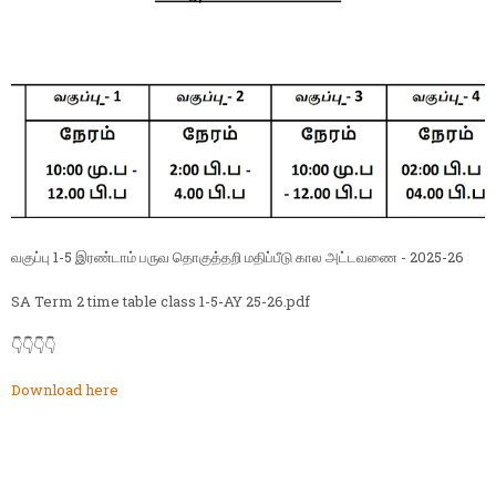
வகுப்பு 1-5 இரண்டாம் பருவ தொகுத்தறி மதிப்பீடு கால அட்டவணை - 2025-26
SA Term 2 time table class 1-5-AY 25-26.pdf
👇👇👇👇
Download here