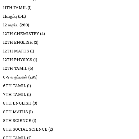
11TH TAMIL
(1)
11வகுப்பு
(141)
12 வகுப்பு
(260)
12TH CHEMISTRY
(4)
12TH ENGLISH
(2)
12TH MATHS
(1)
12TH PHYSICS
(1)
12TH TAMIL
(6)
6-9 வகுப்புகள்
(295)
6TH TAMIL
(1)
7TH TAMIL
(1)
8TH ENGLISH
(3)
8TH MATHS
(1)
8TH SCIENCE
(1)
8TH SOCIAL SCIENCE
(2)
8TH TAMIL
(2)