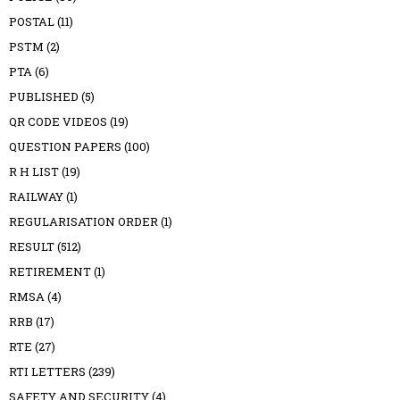
POSTAL
(11)
PSTM
(2)
PTA
(6)
PUBLISHED
(5)
QR CODE VIDEOS
(19)
QUESTION PAPERS
(100)
R H LIST
(19)
RAILWAY
(1)
REGULARISATION ORDER
(1)
RESULT
(512)
RETIREMENT
(1)
RMSA
(4)
RRB
(17)
RTE
(27)
RTI LETTERS
(239)
SAFETY AND SECURITY
(4)