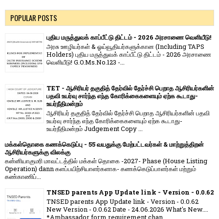
POPULAR POSTS
புதிய மருத்துவக் காப்பீட்டு திட்டம் - 2026 அரசாணை வெளியீடு!
அரசு ஊழியர்கள் & ஓய்வூதியர்களுக்கான (Including TAPS
Holders) புதிய மருத்துவக் காப்பீட்டு திட்டம் - 2026 அரசாணை
வெளியீடு! G.O.Ms.No.123 -...
TET - ஆசிரியர் தகுதித் தேர்வில் தேர்ச்சி பெறாத ஆசிரியர்களின்
பதவி உயர்வு சார்ந்த எந்த கோரிக்கைகளையும் ஏற்க கூடாது-
உயர்நீதிமன்றம்
ஆசிரியர் தகுதித் தேர்வில் தேர்ச்சி பெறாத ஆசிரியர்களின் பதவி
உயர்வு சார்ந்த எந்த கோரிக்கைகளையும் ஏற்க கூடாது-
உயர்நீதிமன்றம் Judgement Copy ...
மக்கள்தொகை கணக்கெடுப்பு - 55 வயதுக்கு மேற்பட்டவர்கள் & மாற்றுத்திறன்
ஆசிரியர்களுக்கு விலக்கு
கன்னியாகுமரி மாவட்டத்தில் மக்கள் தொகை -2027- Phase (House Listing
Operation) dann களப்பயிற்சியாளர்களாக- கணக்கெடுப்பாளர்கள் மற்றும்
கண்காணிப்...
TNSED parents App Update link - Version - 0.0.62
TNSED parents App Update link - Version - 0.0.62
New Version - 0.0.62 Date - 24.06.2026 What's New....
*Ambassador form requirement chan...