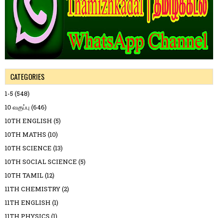
CATEGORIES
1-5
(548)
10 வகுப்பு
(646)
10TH ENGLISH
(5)
10TH MATHS
(10)
10TH SCIENCE
(13)
10TH SOCIAL SCIENCE
(5)
10TH TAMIL
(12)
11TH CHEMISTRY
(2)
11TH ENGLISH
(1)
11TH PHYSICS
(1)