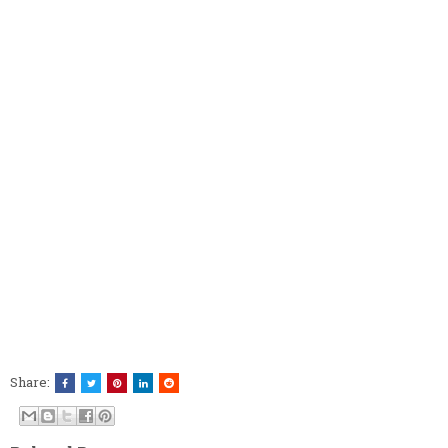
Share: