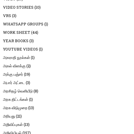
VIDEO STORIES
(10)
VRS
(3)
WHATSAPP GROUPS
(1)
WORK SHEET
(44)
YEAR BOOKS
(3)
YOUTUBE VIDEOS
(1)
அகராதி நூல்கள்
(1)
அகல் விளக்கு
(2)
அக்கு பஞ்சர்
(19)
அபார் அட்டை
(3)
அரசிதழ் வெளியீடு
(8)
அரசு திட்டங்கள்
(1)
அரசு விடுமுறை
(13)
அரியது
(21)
அறிவிப்புகள்
(13)
அறிவியியல்
(157)