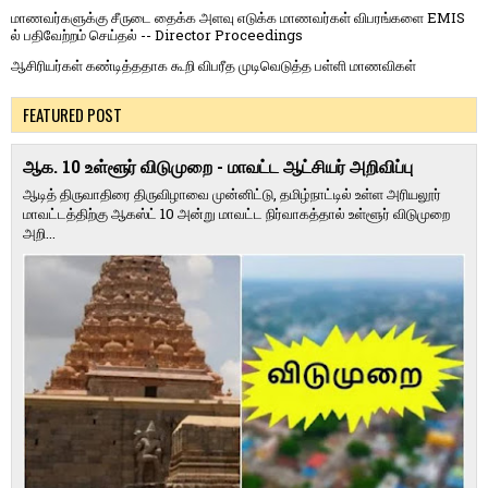
மாணவர்களுக்கு சீருடை தைக்க அளவு எடுக்க மாணவர்கள் விபரங்களை EMIS
ல் பதிவேற்றம் செய்தல் -- Director Proceedings
ஆசிரியர்கள் கண்டித்ததாக கூறி விபரீத முடிவெடுத்த பள்ளி மாணவிகள்
FEATURED POST
ஆக. 10 உள்ளூர் விடுமுறை - மாவட்ட ஆட்சியர் அறிவிப்பு
ஆடித் திருவாதிரை திருவிழாவை முன்னிட்டு, தமிழ்நாட்டில் உள்ள அரியலூர்
மாவட்டத்திற்கு ஆகஸ்ட் 10 அன்று மாவட்ட நிர்வாகத்தால் உள்ளூர் விடுமுறை
அறி...