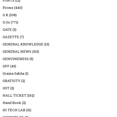
FONTS
(12)
Forms
(440)
G K
(108)
G.Os
(771)
GATE
(3)
GAZETTE
(7)
GENERAL KNOWLEDGE
(13)
GENERAL NEWS
(315)
GENUINENESS
(5)
GPF
(45)
Grama Sabha
(1)
GRATUITY
(2)
GST
(2)
HALL TICKET
(162)
Hand Book
(2)
HI TECH LAB
(31)