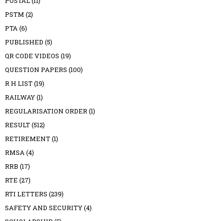
POSTAL
(11)
PSTM
(2)
PTA
(6)
PUBLISHED
(5)
QR CODE VIDEOS
(19)
QUESTION PAPERS
(100)
R H LIST
(19)
RAILWAY
(1)
REGULARISATION ORDER
(1)
RESULT
(512)
RETIREMENT
(1)
RMSA
(4)
RRB
(17)
RTE
(27)
RTI LETTERS
(239)
SAFETY AND SECURITY
(4)