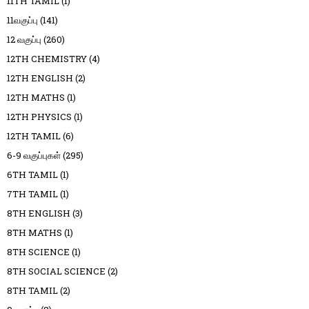
11TH TAMIL
(1)
11வகுப்பு
(141)
12 வகுப்பு
(260)
12TH CHEMISTRY
(4)
12TH ENGLISH
(2)
12TH MATHS
(1)
12TH PHYSICS
(1)
12TH TAMIL
(6)
6-9 வகுப்புகள்
(295)
6TH TAMIL
(1)
7TH TAMIL
(1)
8TH ENGLISH
(3)
8TH MATHS
(1)
8TH SCIENCE
(1)
8TH SOCIAL SCIENCE
(2)
8TH TAMIL
(2)