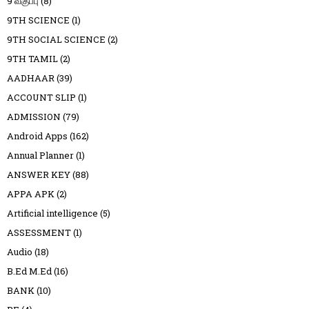
9 வகுப்பு
(8)
9TH SCIENCE
(1)
9TH SOCIAL SCIENCE
(2)
9TH TAMIL
(2)
AADHAAR
(39)
ACCOUNT SLIP
(1)
ADMISSION
(79)
Android Apps
(162)
Annual Planner
(1)
ANSWER KEY
(88)
APPA APK
(2)
Artificial intelligence
(5)
ASSESSMENT
(1)
Audio
(18)
B.Ed M.Ed
(16)
BANK
(10)