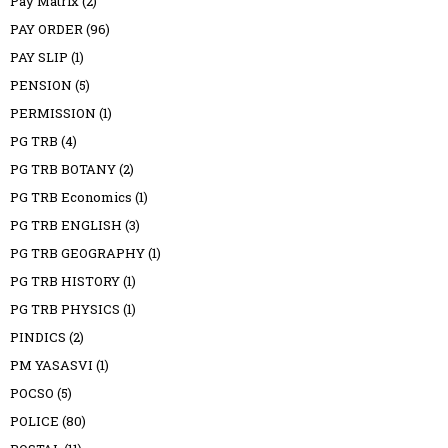
Pay Matrix
(2)
PAY ORDER
(96)
PAY SLIP
(1)
PENSION
(5)
PERMISSION
(1)
PG TRB
(4)
PG TRB BOTANY
(2)
PG TRB Economics
(1)
PG TRB ENGLISH
(3)
PG TRB GEOGRAPHY
(1)
PG TRB HISTORY
(1)
PG TRB PHYSICS
(1)
PINDICS
(2)
PM YASASVI
(1)
POCSO
(5)
POLICE
(80)