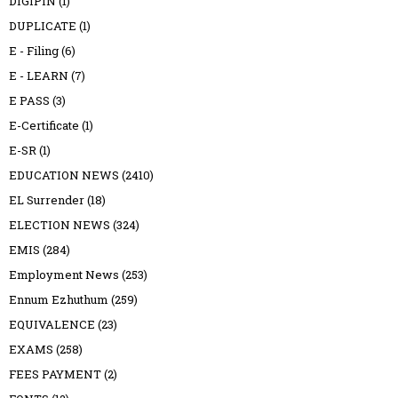
DIGIPIN
(1)
DUPLICATE
(1)
E - Filing
(6)
E - LEARN
(7)
E PASS
(3)
E-Certificate
(1)
E-SR
(1)
EDUCATION NEWS
(2410)
EL Surrender
(18)
ELECTION NEWS
(324)
EMIS
(284)
Employment News
(253)
Ennum Ezhuthum
(259)
EQUIVALENCE
(23)
EXAMS
(258)
FEES PAYMENT
(2)