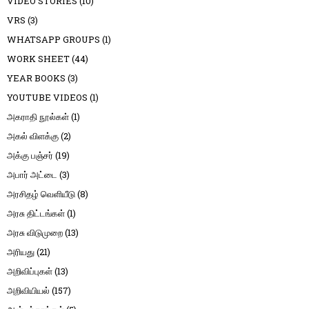
VIDEO STORIES
(10)
VRS
(3)
WHATSAPP GROUPS
(1)
WORK SHEET
(44)
YEAR BOOKS
(3)
YOUTUBE VIDEOS
(1)
அகராதி நூல்கள்
(1)
அகல் விளக்கு
(2)
அக்கு பஞ்சர்
(19)
அபார் அட்டை
(3)
அரசிதழ் வெளியீடு
(8)
அரசு திட்டங்கள்
(1)
அரசு விடுமுறை
(13)
அரியது
(21)
அறிவிப்புகள்
(13)
அறிவியியல்
(157)