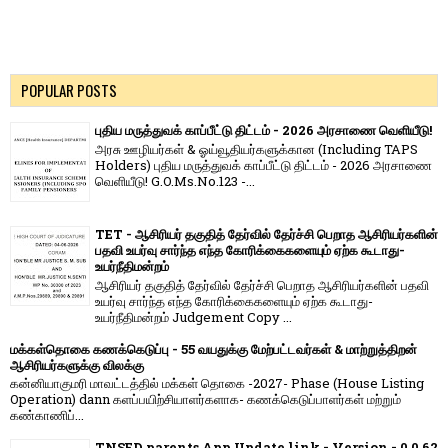
POPULAR POSTS
புதிய மருத்துவக் காப்பீட்டு திட்டம் - 2026 அரசாணை வெளியீடு!
அரசு ஊழியர்கள் & ஓய்வூதியர்களுக்கான (Including TAPS
Holders) புதிய மருத்துவக் காப்பீட்டு திட்டம் - 2026 அரசாணை
வெளியீடு! G.O.Ms.No.123 -...
TET - ஆசிரியர் தகுதித் தேர்வில் தேர்ச்சி பெறாத ஆசிரியர்களின்
பதவி உயர்வு சார்ந்த எந்த கோரிக்கைகளையும் ஏற்க கூடாது-
உயர்நீதிமன்றம்
ஆசிரியர் தகுதித் தேர்வில் தேர்ச்சி பெறாத ஆசிரியர்களின் பதவி
உயர்வு சார்ந்த எந்த கோரிக்கைகளையும் ஏற்க கூடாது-
உயர்நீதிமன்றம் Judgement Copy ...
மக்கள்தொகை கணக்கெடுப்பு - 55 வயதுக்கு மேற்பட்டவர்கள் & மாற்றுத்திறன்
ஆசிரியர்களுக்கு விலக்கு
கன்னியாகுமரி மாவட்டத்தில் மக்கள் தொகை -2027- Phase (House Listing
Operation) dann களப்பயிற்சியாளர்களாக- கணக்கெடுப்பாளர்கள் மற்றும்
கண்காணிப்...
TNSED parents App Update link - Version - 0.0.62