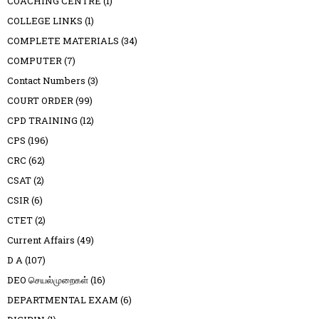
COACHING CENTRE
(1)
COLLEGE LINKS
(1)
COMPLETE MATERIALS
(34)
COMPUTER
(7)
Contact Numbers
(3)
COURT ORDER
(99)
CPD TRAINING
(12)
CPS
(196)
CRC
(62)
CSAT
(2)
CSIR
(6)
CTET
(2)
Current Affairs
(49)
D A
(107)
DEO செயல்முறைகள்
(16)
DEPARTMENTAL EXAM
(6)