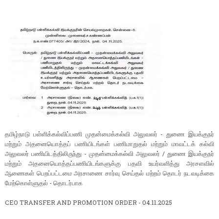
தமிழ்நாடு பள்ளிக்கல்விப்பணி முதன்மைக்கல்வி அலுவலர் - துணை இயக்குநர்
மற்றும் அதனையொத்தப் பணியிடங்கள் பணிமாறுதல் மற்றும் மாவட்டக் கல்வி
அலுவலர் பணியிடத்திலிருந்து - முதன்மைக்கல்வி அலுவலர் / துணை இயக்குநர்
மற்றும் அதனையொத்தப்பணியிடங்களுக்கு பதவி உயர்வளித்து அரசளவில்
ஆணைகள் பெறப்பட்டமை அரசாணை சார்வு செய்தல் மற்றம் தொடர் நடவடிக்கை
மேற்கொள்ளுதல் - தொடர்பாக
CEO TRANSFER AND PROMOTION ORDER - 04.11.2025