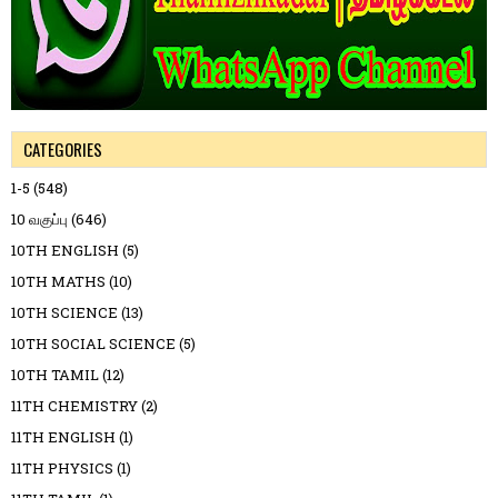
CATEGORIES
1-5
(548)
10 வகுப்பு
(646)
10TH ENGLISH
(5)
10TH MATHS
(10)
10TH SCIENCE
(13)
10TH SOCIAL SCIENCE
(5)
10TH TAMIL
(12)
11TH CHEMISTRY
(2)
11TH ENGLISH
(1)
11TH PHYSICS
(1)