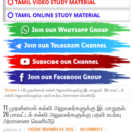
⭕ TAMIL VIDEO STUDY MATERIAL
⭕ TAMIL ONLINE STUDY MATERIAL
Home
» » 11 முதன்மைக் கல்வி அலுவலர்களுக்கு இடமாறுதல். 26 மாவட்டக்
கல்வி அலுவலர்களுக்கு பதவி உயர்வு அரசாணை வெளியீடு
11 முதன்மைக் கல்வி அலுவலர்களுக்கு இடமாறுதல்.
26 மாவட்டக் கல்வி அலுவலர்களுக்கு பதவி உயர்வு
அரசாணை வெளியீடு
தமிழ்க்கடல்
TUESDAY, NOVEMBER 04, 2025
NO COMMENTS