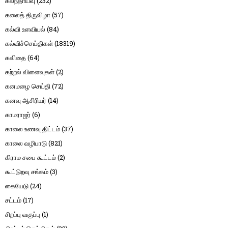
கலந்தாய்வு
(232)
கலைத் திருவிழா
(57)
கல்வி உளவியல்
(84)
கல்விச்செய்திகள்
(18319)
கவிதை
(64)
கற்றல் விளைவுகள்
(2)
கனமழை செய்தி
(72)
கனவு ஆசிரியர்
(14)
காமராஜர்
(6)
காலை உணவு திட்டம்
(37)
காலை வழிபாடு
(821)
கிராம சபை கூட்டம்
(2)
கூட்டுறவு சங்கம்
(3)
கையேடு
(24)
சட்டம்
(17)
சிறப்பு வகுப்பு
(1)