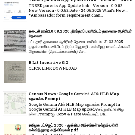
TNSED parents App Update link - Version - 0.0.62
New Version - 0.0.62 Date - 24.06.2026 What's New....
*Ambassador form requirement chan...
கடைசி நாள்:10.08.2026. நிரந்தரப் பணியிடம் தலைமை ஆசிரியர்
தேவை!!
பட்டதாரி தலைமை ஆசிரியர் தேவை பணியிடம் : 31.03.2025
முதல் காலிப்பணியிடம் நிரப்ப அனுமதி : வள்ளியூர் மாவட்டக்கல்வி
அலுவலரின் (தொடக்கக்கல்வி) செ...
B.Lit Incentive G.O
CLICK LINK DOWNLOAD
Census News : Google Gemini AIல் HLB Map
உருவாக்க Prompt
Google Gemini AIல் HLB Map உருவாக்க Prompt In
Google Gemini AI HLB Map upload செய்துவிட்டு கீழே
உள்ள Promptஐ, Copy & Paste செய்யவும். Ba...
தமிழக பட்ஜெட் 2026 - முக்கிய அம்சங்கள் மற்றும் பள்ளி
கல்வித்துறை அறிவிப்புகள் pdf