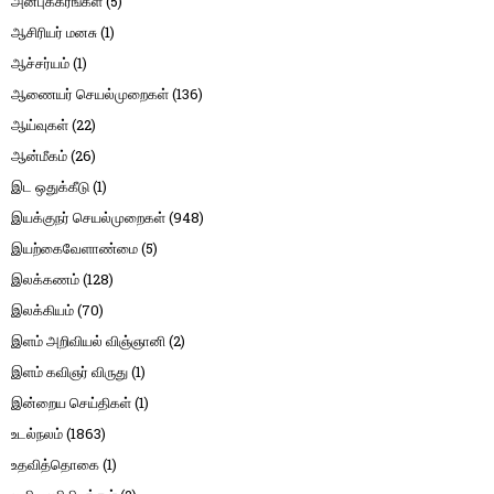
அன்புக்கரங்கள்
(5)
ஆசிரியர் மனசு
(1)
ஆச்சர்யம்
(1)
ஆணையர் செயல்முறைகள்
(136)
ஆய்வுகள்
(22)
ஆன்மீகம்
(26)
இட ஒதுக்கீடு
(1)
இயக்குநர் செயல்முறைகள்
(948)
இயற்கைவேளாண்மை
(5)
இலக்கணம்
(128)
இலக்கியம்
(70)
இளம் அறிவியல் விஞ்ஞானி
(2)
இளம் கவிஞர் விருது
(1)
இன்றைய செய்திகள்
(1)
உடல்நலம்
(1863)
உதவித்தொகை
(1)