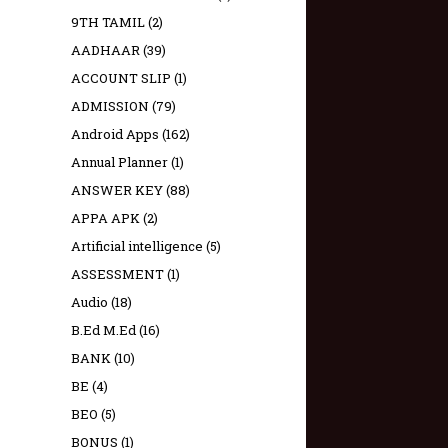
9TH TAMIL
(2)
AADHAAR
(39)
ACCOUNT SLIP
(1)
ADMISSION
(79)
Android Apps
(162)
Annual Planner
(1)
ANSWER KEY
(88)
APPA APK
(2)
Artificial intelligence
(5)
ASSESSMENT
(1)
Audio
(18)
B.Ed M.Ed
(16)
BANK
(10)
BE
(4)
BEO
(5)
BONUS
(1)