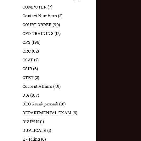
COMPUTER
(7)
Contact Numbers
(3)
COURT ORDER
(99)
CPD TRAINING
(12)
CPS
(196)
CRC
(62)
CSAT
(2)
CSIR
(6)
CTET
(2)
Current Affairs
(49)
D A
(107)
DEO செயல்முறைகள்
(16)
DEPARTMENTAL EXAM
(6)
DIGIPIN
(1)
DUPLICATE
(1)
E - Filing
(6)