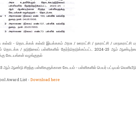
கல்வி - தொடக்கக் கல்வி இயக்ககம் அரசு / ஊராட்சி / நகராட்சி / மாநகராட்சி மற
் தொடக்க / நடுநிலைப் பள்ளிகளில் தேர்ந்தெடுக்கப்பட்ட 2024-25 ஆம் ஆண்டிற்க
்கு கேடயங்கள் வழங்குதல்
 ஆம் ஆண்டு சிறந்த பள்ளிகளுக்கான கேடயம் - பள்ளிகளில் பெயர் பட்டியல் வெளியீடு
ool Award List -
Download here