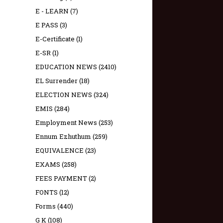
E - LEARN
(7)
E PASS
(3)
E-Certificate
(1)
E-SR
(1)
EDUCATION NEWS
(2410)
EL Surrender
(18)
ELECTION NEWS
(324)
EMIS
(284)
Employment News
(253)
Ennum Ezhuthum
(259)
EQUIVALENCE
(23)
EXAMS
(258)
FEES PAYMENT
(2)
FONTS
(12)
Forms
(440)
G K
(108)