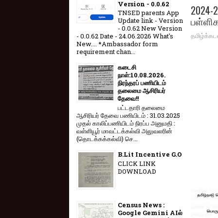
Version - 0.0.62
2024-
TNSED parents App
பள்ளிக
Update link - Version
- 0.0.62 New Version
தமிழ்க்கட
- 0.0.62 Date - 24.06.2026 What's
New.... *Ambassador form
requirement chan...
கடைசி
நாள்:10.08.2026.
நிரந்தரப் பணியிடம்
தலைமை ஆசிரியர்
தேவை!!
பட்டதாரி தலைமை
ஆசிரியர் தேவை பணியிடம் : 31.03.2025
முதல் காலிப்பணியிடம் நிரப்ப அனுமதி :
வள்ளியூர் மாவட்டக்கல்வி அலுவலரின்
(தொடக்கக்கல்வி) செ...
B.Lit Incentive G.O
CLICK LINK
DOWNLOAD
Census News :
Google Gemini AIல்