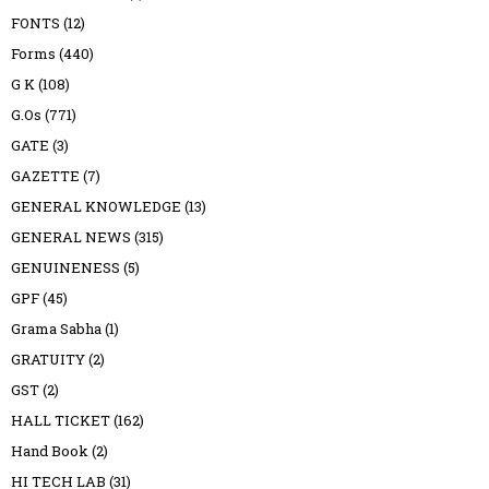
FONTS
(12)
Forms
(440)
G K
(108)
G.Os
(771)
GATE
(3)
GAZETTE
(7)
GENERAL KNOWLEDGE
(13)
GENERAL NEWS
(315)
GENUINENESS
(5)
GPF
(45)
Grama Sabha
(1)
GRATUITY
(2)
GST
(2)
HALL TICKET
(162)
Hand Book
(2)
HI TECH LAB
(31)