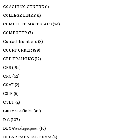
COACHING CENTRE
(1)
COLLEGE LINKS
(1)
COMPLETE MATERIALS
(34)
COMPUTER
(7)
Contact Numbers
(3)
COURT ORDER
(99)
CPD TRAINING
(12)
CPS
(195)
CRC
(62)
CSAT
(2)
CSIR
(6)
CTET
(2)
Current Affairs
(49)
D A
(107)
DEO செயல்முறைகள்
(16)
DEPARTMENTAL EXAM
(6)