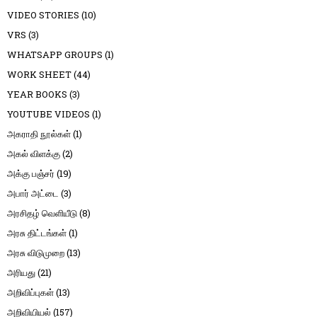
VIDEO STORIES
(10)
VRS
(3)
WHATSAPP GROUPS
(1)
WORK SHEET
(44)
YEAR BOOKS
(3)
YOUTUBE VIDEOS
(1)
அகராதி நூல்கள்
(1)
அகல் விளக்கு
(2)
அக்கு பஞ்சர்
(19)
அபார் அட்டை
(3)
அரசிதழ் வெளியீடு
(8)
அரசு திட்டங்கள்
(1)
அரசு விடுமுறை
(13)
அரியது
(21)
அறிவிப்புகள்
(13)
அறிவியியல்
(157)