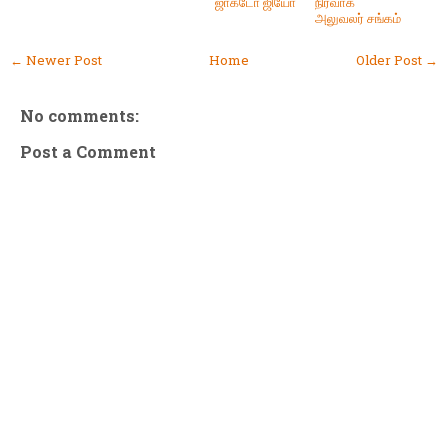
ஜாக்டோ ஜியோ
நிர்வாக
அலுவலர் சங்கம்
← Newer Post
Home
Older Post →
No comments:
Post a Comment