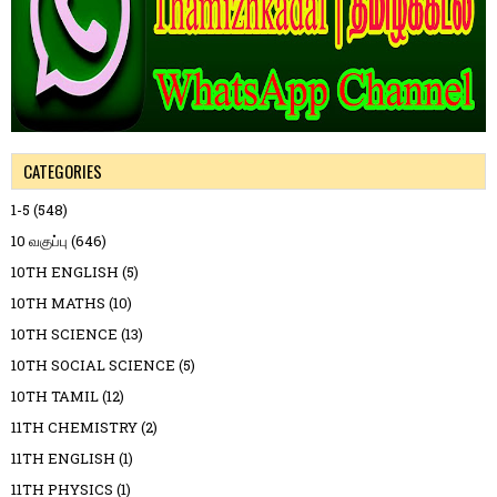
CATEGORIES
1-5
(548)
10 வகுப்பு
(646)
10TH ENGLISH
(5)
10TH MATHS
(10)
10TH SCIENCE
(13)
10TH SOCIAL SCIENCE
(5)
10TH TAMIL
(12)
11TH CHEMISTRY
(2)
11TH ENGLISH
(1)
11TH PHYSICS
(1)