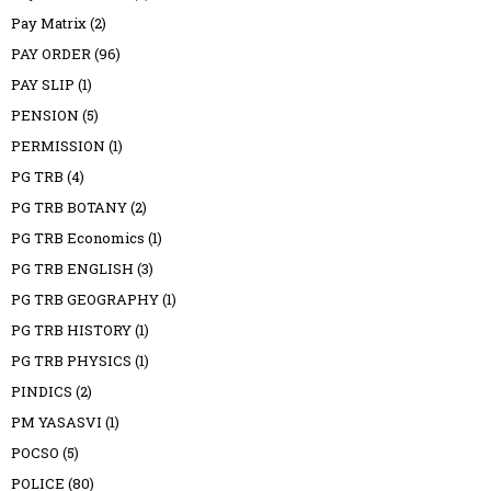
Pay Matrix
(2)
PAY ORDER
(96)
PAY SLIP
(1)
PENSION
(5)
PERMISSION
(1)
PG TRB
(4)
PG TRB BOTANY
(2)
PG TRB Economics
(1)
PG TRB ENGLISH
(3)
PG TRB GEOGRAPHY
(1)
PG TRB HISTORY
(1)
PG TRB PHYSICS
(1)
PINDICS
(2)
PM YASASVI
(1)
POCSO
(5)
POLICE
(80)