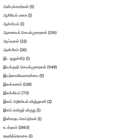
அன்புக்கரங்கள்
(5)
ஆசிரியர் மனசு
(1)
ஆச்சர்யம்
(1)
ஆணையர் செயல்முறைகள்
(136)
ஆய்வுகள்
(22)
ஆன்மீகம்
(26)
இட ஒதுக்கீடு
(1)
இயக்குநர் செயல்முறைகள்
(948)
இயற்கைவேளாண்மை
(5)
இலக்கணம்
(128)
இலக்கியம்
(70)
இளம் அறிவியல் விஞ்ஞானி
(2)
இளம் கவிஞர் விருது
(1)
இன்றைய செய்திகள்
(1)
உடல்நலம்
(1863)
உதவித்தொகை
(1)