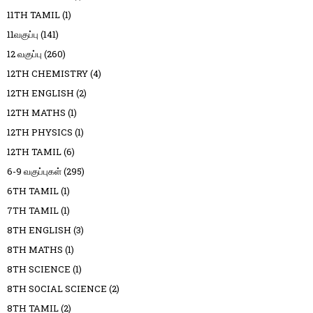
11TH TAMIL
(1)
11வகுப்பு
(141)
12 வகுப்பு
(260)
12TH CHEMISTRY
(4)
12TH ENGLISH
(2)
12TH MATHS
(1)
12TH PHYSICS
(1)
12TH TAMIL
(6)
6-9 வகுப்புகள்
(295)
6TH TAMIL
(1)
7TH TAMIL
(1)
8TH ENGLISH
(3)
8TH MATHS
(1)
8TH SCIENCE
(1)
8TH SOCIAL SCIENCE
(2)
8TH TAMIL
(2)