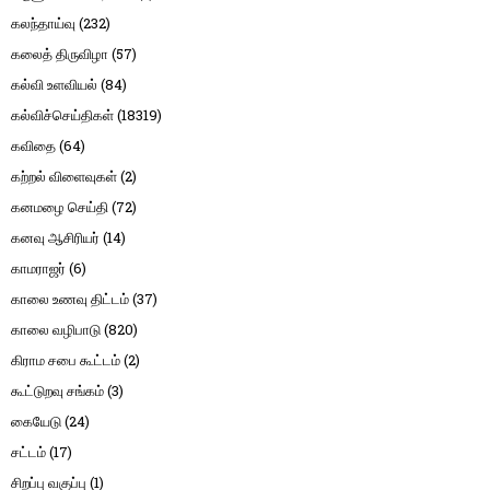
கலந்தாய்வு
(232)
கலைத் திருவிழா
(57)
கல்வி உளவியல்
(84)
கல்விச்செய்திகள்
(18319)
கவிதை
(64)
கற்றல் விளைவுகள்
(2)
கனமழை செய்தி
(72)
கனவு ஆசிரியர்
(14)
காமராஜர்
(6)
காலை உணவு திட்டம்
(37)
காலை வழிபாடு
(820)
கிராம சபை கூட்டம்
(2)
கூட்டுறவு சங்கம்
(3)
கையேடு
(24)
சட்டம்
(17)
சிறப்பு வகுப்பு
(1)