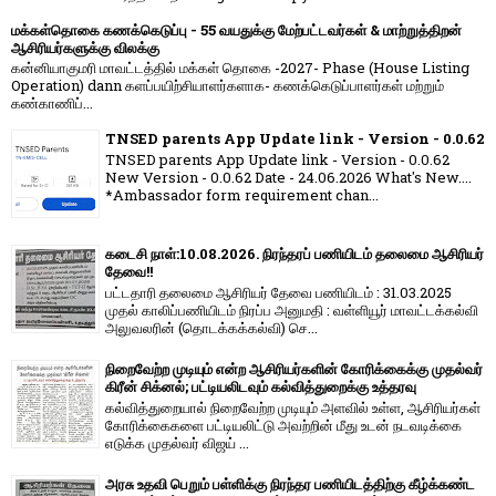
மக்கள்தொகை கணக்கெடுப்பு - 55 வயதுக்கு மேற்பட்டவர்கள் & மாற்றுத்திறன்
ஆசிரியர்களுக்கு விலக்கு
கன்னியாகுமரி மாவட்டத்தில் மக்கள் தொகை -2027- Phase (House Listing
Operation) dann களப்பயிற்சியாளர்களாக- கணக்கெடுப்பாளர்கள் மற்றும்
கண்காணிப்...
TNSED parents App Update link - Version - 0.0.62
TNSED parents App Update link - Version - 0.0.62
New Version - 0.0.62 Date - 24.06.2026 What's New....
*Ambassador form requirement chan...
கடைசி நாள்:10.08.2026. நிரந்தரப் பணியிடம் தலைமை ஆசிரியர்
தேவை!!
பட்டதாரி தலைமை ஆசிரியர் தேவை பணியிடம் : 31.03.2025
முதல் காலிப்பணியிடம் நிரப்ப அனுமதி : வள்ளியூர் மாவட்டக்கல்வி
அலுவலரின் (தொடக்கக்கல்வி) செ...
நிறைவேற்ற முடியும் என்ற ஆசிரியர்களின் கோரிக்கைக்கு முதல்வர்
கிரீன் சிக்னல்; பட்டியலிடவும் கல்வித்துறைக்கு உத்தரவு
கல்வித்துறையால் நிறைவேற்ற முடியும் அளவில் உள்ள, ஆசிரியர்கள்
கோரிக்கைகளை பட்டியலிட்டு அவற்றின் மீது உடன் நடவடிக்கை
எடுக்க முதல்வர் விஜய் ...
அரசு உதவி பெறும் பள்ளிக்கு நிரந்தர பணியிடத்திற்கு கீழ்க்கண்ட