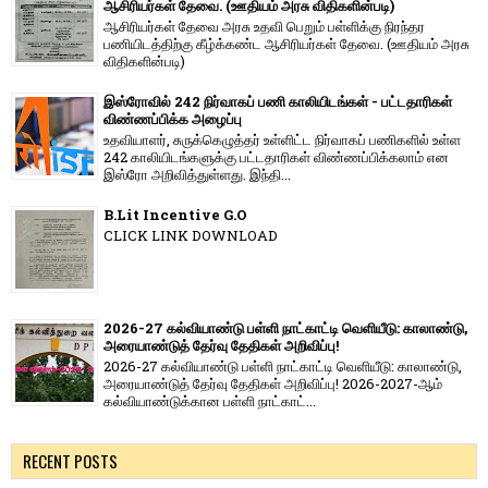
ஆசிரியர்கள் தேவை. (ஊதியம் அரசு விதிகளின்படி)
ஆசிரியர்கள் தேவை அரசு உதவி பெறும் பள்ளிக்கு நிரந்தர
பணியிடத்திற்கு கீழ்க்கண்ட ஆசிரியர்கள் தேவை. (ஊதியம் அரசு
விதிகளின்படி)
இஸ்ரோவில் 242 நிர்வாகப் பணி காலியிடங்கள் - பட்டதாரிகள்
விண்ணப்பிக்க அழைப்பு
உதவியாளர், சுருக்கெழுத்தர் உள்ளிட்ட நிர்வாகப் பணிகளில் உள்ள
242 காலியிடங்களுக்கு பட்டதாரிகள் விண்ணப்பிக்கலாம் என
இஸ்ரோ அறிவித்துள்ளது. இந்தி...
B.Lit Incentive G.O
CLICK LINK DOWNLOAD
2026-27 கல்வியாண்டு பள்ளி நாட்காட்டி வெளியீடு: காலாண்டு,
அரையாண்டுத் தேர்வு தேதிகள் அறிவிப்பு!
2026-27 கல்வியாண்டு பள்ளி நாட்காட்டி வெளியீடு: காலாண்டு,
அரையாண்டுத் தேர்வு தேதிகள் அறிவிப்பு! 2026-2027-ஆம்
கல்வியாண்டுக்கான பள்ளி நாட்காட்...
RECENT POSTS