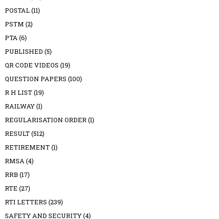
POSTAL
(11)
PSTM
(2)
PTA
(6)
PUBLISHED
(5)
QR CODE VIDEOS
(19)
QUESTION PAPERS
(100)
R H LIST
(19)
RAILWAY
(1)
REGULARISATION ORDER
(1)
RESULT
(512)
RETIREMENT
(1)
RMSA
(4)
RRB
(17)
RTE
(27)
RTI LETTERS
(239)
SAFETY AND SECURITY
(4)