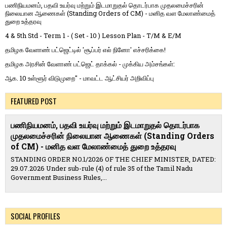
பணிநியமனம், பதவி உயர்வு மற்றும் இடமாறுதல் தொடர்பாக முதலமைச்சரின்
நிலையான ஆணைகள் (Standing Orders of CM) - மனித வள மேலாண்மைத்
துறை உத்தரவு
4 & 5th Std - Term 1 - ( Set - 10 ) Lesson Plan - T/M & E/M
தமிழக வேளாண் பட்ஜெட்டில் 'சூப்பர் எல் நினோ' எச்சரிக்கை!
தமிழக அரசின் வேளாண் பட்ஜெட் தாக்கல் - முக்கிய அம்சங்கள்:
ஆக. 10 உள்ளூர் விடுமுறை" - மாவட்ட ஆட்சியர் அறிவிப்பு
FEATURED POST
பணிநியமனம், பதவி உயர்வு மற்றும் இடமாறுதல் தொடர்பாக
முதலமைச்சரின் நிலையான ஆணைகள் (Standing Orders
of CM) - மனித வள மேலாண்மைத் துறை உத்தரவு
STANDING ORDER NO.1/2026 OF THE CHIEF MINISTER, DATED:
29.07.2026 Under sub-rule (4) of rule 35 of the Tamil Nadu
Government Business Rules,...
SOCIAL PROFILES