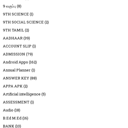
9 வகுப்பு
(8)
9TH SCIENCE
(1)
9TH SOCIAL SCIENCE
(2)
9TH TAMIL
(2)
AADHAAR
(39)
ACCOUNT SLIP
(1)
ADMISSION
(79)
Android Apps
(162)
Annual Planner
(1)
ANSWER KEY
(88)
APPA APK
(2)
Artificial intelligence
(5)
ASSESSMENT
(1)
Audio
(18)
B.Ed M.Ed
(16)
BANK
(10)