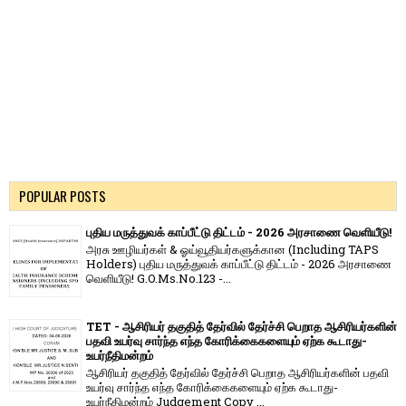
POPULAR POSTS
புதிய மருத்துவக் காப்பீட்டு திட்டம் - 2026 அரசாணை வெளியீடு!
அரசு ஊழியர்கள் & ஓய்வூதியர்களுக்கான (Including TAPS
Holders) புதிய மருத்துவக் காப்பீட்டு திட்டம் - 2026 அரசாணை
வெளியீடு! G.O.Ms.No.123 -...
TET - ஆசிரியர் தகுதித் தேர்வில் தேர்ச்சி பெறாத ஆசிரியர்களின்
பதவி உயர்வு சார்ந்த எந்த கோரிக்கைகளையும் ஏற்க கூடாது-
உயர்நீதிமன்றம்
ஆசிரியர் தகுதித் தேர்வில் தேர்ச்சி பெறாத ஆசிரியர்களின் பதவி
உயர்வு சார்ந்த எந்த கோரிக்கைகளையும் ஏற்க கூடாது-
உயர்நீதிமன்றம் Judgement Copy ...