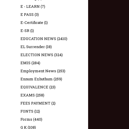
E - LEARN
(7)
E PASS
(3)
E-Certificate
(1)
E-SR
(1)
EDUCATION NEWS
(2410)
EL Surrender
(18)
ELECTION NEWS
(324)
EMIS
(284)
Employment News
(253)
Ennum Ezhuthum
(259)
EQUIVALENCE
(23)
EXAMS
(258)
FEES PAYMENT
(2)
FONTS
(12)
Forms
(440)
G K
(108)