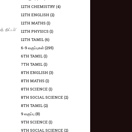
12TH CHEMISTRY
(4)
12TH ENGLISH
(2)
12TH MATHS
(1)
் திட்டம்'
12TH PHYSICS
(1)
12TH TAMIL
(6)
6-9 வகுப்புகள்
(295)
6TH TAMIL
(1)
7TH TAMIL
(1)
8TH ENGLISH
(3)
8TH MATHS
(1)
8TH SCIENCE
(1)
8TH SOCIAL SCIENCE
(2)
8TH TAMIL
(2)
9 வகுப்பு
(8)
9TH SCIENCE
(1)
9TH SOCIAL SCIENCE
(2)