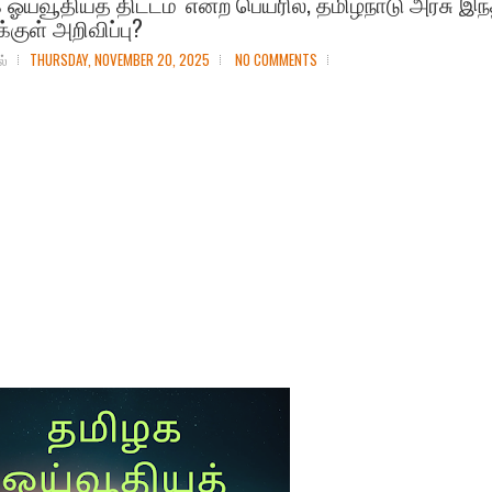
ஓய்வூதியத் திட்டம்' என்ற பெயரில், தமிழ்நாடு அரசு இந
்குள் அறிவிப்பு?
ல்
THURSDAY, NOVEMBER 20, 2025
NO COMMENTS