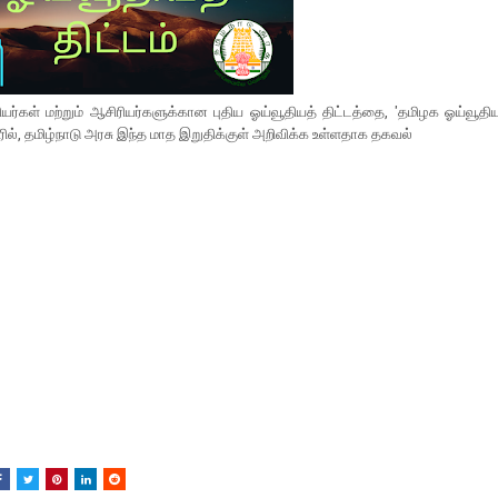
ர்கள் மற்றும் ஆசிரியர்களுக்கான புதிய ஓய்வூதியத் திட்டத்தை, 'தமிழக ஓய்வூதியத
ில், தமிழ்நாடு அரசு இந்த மாத இறுதிக்குள் அறிவிக்க உள்ளதாக தகவல்