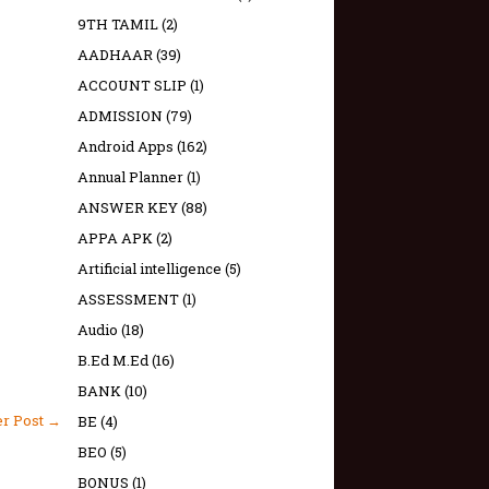
9TH TAMIL
(2)
AADHAAR
(39)
ACCOUNT SLIP
(1)
ADMISSION
(79)
Android Apps
(162)
Annual Planner
(1)
ANSWER KEY
(88)
APPA APK
(2)
Artificial intelligence
(5)
ASSESSMENT
(1)
Audio
(18)
B.Ed M.Ed
(16)
BANK
(10)
er Post →
BE
(4)
BEO
(5)
BONUS
(1)