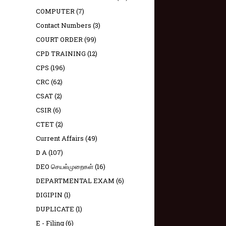
COMPUTER
(7)
Contact Numbers
(3)
COURT ORDER
(99)
CPD TRAINING
(12)
CPS
(196)
CRC
(62)
CSAT
(2)
CSIR
(6)
CTET
(2)
Current Affairs
(49)
D A
(107)
DEO செயல்முறைகள்
(16)
DEPARTMENTAL EXAM
(6)
DIGIPIN
(1)
DUPLICATE
(1)
E - Filing
(6)