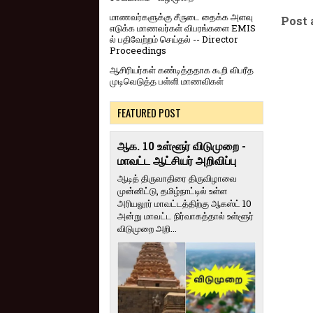
மாணவர்களுக்கு சீருடை தைக்க அளவு
Post
எடுக்க மாணவர்கள் விபரங்களை EMIS
ல் பதிவேற்றம் செய்தல் -- Director
Proceedings
ஆசிரியர்கள் கண்டித்ததாக கூறி விபரீத
முடிவெடுத்த பள்ளி மாணவிகள்
FEATURED POST
ஆக. 10 உள்ளூர் விடுமுறை -
மாவட்ட ஆட்சியர் அறிவிப்பு
ஆடித் திருவாதிரை திருவிழாவை
முன்னிட்டு, தமிழ்நாட்டில் உள்ள
அரியலூர் மாவட்டத்திற்கு ஆகஸ்ட் 10
அன்று மாவட்ட நிர்வாகத்தால் உள்ளூர்
விடுமுறை அறி...